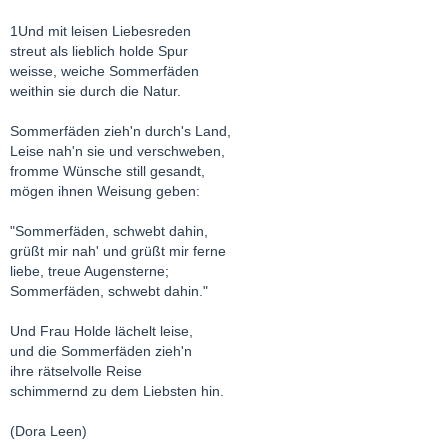
1Und mit leisen Liebesreden
streut als lieblich holde Spur
weisse, weiche Sommerfäden
weithin sie durch die Natur.
Sommerfäden zieh'n durch's Land,
Leise nah'n sie und verschweben,
fromme Wünsche still gesandt,
mögen ihnen Weisung geben:
"Sommerfäden, schwebt dahin,
grüßt mir nah' und grüßt mir ferne
liebe, treue Augensterne;
Sommerfäden, schwebt dahin."
Und Frau Holde lächelt leise,
und die Sommerfäden zieh'n
ihre rätselvolle Reise
schimmernd zu dem Liebsten hin.
(Dora Leen)