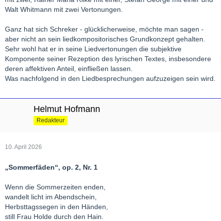
Walt Whitmann mit zwei Vertonungen.
Ganz hat sich Schreker - glücklicherweise, möchte man sagen -
aber nicht an sein liedkompositorisches Grundkonzept gehalten.
Sehr wohl hat er in seine Liedvertonungen die subjektive
Komponente seiner Rezeption des lyrischen Textes, insbesondere
deren affektiven Anteil, einfließen lassen.
Was nachfolgend in den Liedbesprechungen aufzuzeigen sein wird.
Helmut Hofmann
Redakteur
10. April 2026
„Sommerfäden“, op. 2, Nr. 1
Wenn die Sommerzeiten enden,
wandelt licht im Abendschein,
Herbsttagssegen in den Händen,
still Frau Holde durch den Hain.