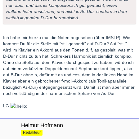
nun aber, und das ist kompositorisch gut gemacht, einen
Halbton tiefer ansetzend, und nicht in As-Dur, sondern in dem
weitab liegenden D-Dur harmonisiert.
Ich habe mir hierzu mal die Noten angesehen (über IMSLP). Wie
kommst Du für die Stelle mit "still gesandt" auf D-Dur? Auf "still"
wird im Klavier ein Akkord aus den Tönen d, f, as gespielt, was mit
D-Dur nichts zu tun hat. Schrekers Harmonik ist ziemlich komplex.
Ohne die Stelle auf dem Klavier durchgespielt zu haben, würde ich
auf einen verkürzten Doppeldominant-Septnonakkord tippen, also
auf B-Dur ohne b, dafür mit as und ces, dem in der linken Hand im
Klavier aber ein gebrochener f-moll-Akkord (als Tonikaparallele
bezüglich As-Dur) entgegengesetzt wird. Damit ist man aber immer
noch vollständig in der harmonischen Sphäre von As-Dur.
LG
Helmut Hofmann
Redakteur