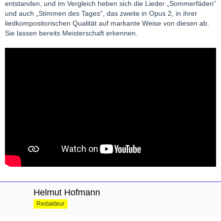
entstanden, und im Vergleich heben sich die Lieder „Sommerfäden“
und auch „Stimmen des Tages“, das zweite in Opus 2, in ihrer
liedkompositorischen Qualität auf markante Weise von diesen ab.
Sie lassen bereits Meisterschaft erkennen.
Helmut Hofmann
Redakteur