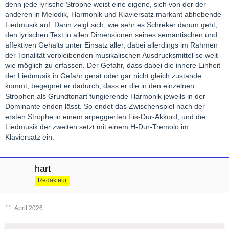
denn jede lyrische Strophe weist eine eigene, sich von der der
anderen in Melodik, Harmonik und Klaviersatz markant abhebende
Liedmusik auf. Darin zeigt sich, wie sehr es Schreker darum geht,
den lyrischen Text in allen Dimensionen seines semantischen und
affektiven Gehalts unter Einsatz aller, dabei allerdings im Rahmen
der Tonalität verbleibenden musikalischen Ausdrucksmittel so weit
wie möglich zu erfassen. Der Gefahr, dass dabei die innere Einheit
der Liedmusik in Gefahr gerät oder gar nicht gleich zustande
kommt, begegnet er dadurch, dass er die in den einzelnen
Strophen als Grundtonart fungierende Harmonik jeweils in der
Dominante enden lässt. So endet das Zwischenspiel nach der
ersten Strophe in einem arpeggierten Fis-Dur-Akkord, und die
Liedmusik der zweiten setzt mit einem H-Dur-Tremolo im
Klaviersatz ein.
hart
Redakteur
11. April 2026