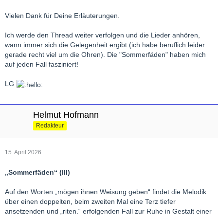
Vielen Dank für Deine Erläuterungen.
Ich werde den Thread weiter verfolgen und die Lieder anhören,
wann immer sich die Gelegenheit ergibt (ich habe beruflich leider
gerade recht viel um die Ohren). Die "Sommerfäden" haben mich
auf jeden Fall fasziniert!
LG
Helmut Hofmann
Redakteur
15. April 2026
„Sommerfäden“ (III)
Auf den Worten „mögen ihnen Weisung geben“ findet die Melodik
über einen doppelten, beim zweiten Mal eine Terz tiefer
ansetzenden und „riten.“ erfolgenden Fall zur Ruhe in Gestalt einer