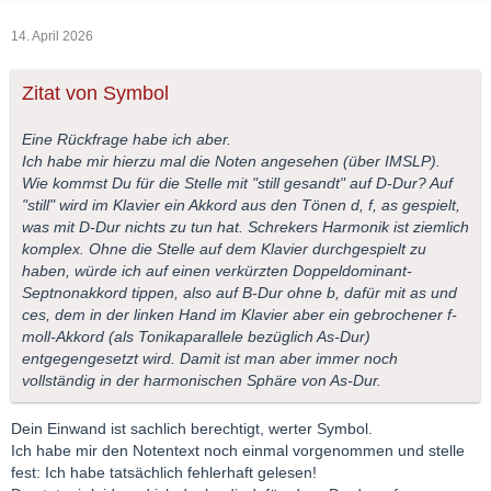
14. April 2026
Zitat von Symbol
Eine Rückfrage habe ich aber.
Ich habe mir hierzu mal die Noten angesehen (über IMSLP).
Wie kommst Du für die Stelle mit "still gesandt" auf D-Dur? Auf
"still" wird im Klavier ein Akkord aus den Tönen d, f, as gespielt,
was mit D-Dur nichts zu tun hat. Schrekers Harmonik ist ziemlich
komplex. Ohne die Stelle auf dem Klavier durchgespielt zu
haben, würde ich auf einen verkürzten Doppeldominant-
Septnonakkord tippen, also auf B-Dur ohne b, dafür mit as und
ces, dem in der linken Hand im Klavier aber ein gebrochener f-
moll-Akkord (als Tonikaparallele bezüglich As-Dur)
entgegengesetzt wird. Damit ist man aber immer noch
vollständig in der harmonischen Sphäre von As-Dur.
Dein Einwand ist sachlich berechtigt, werter Symbol.
Ich habe mir den Notentext noch einmal vorgenommen und stelle
fest: Ich habe tatsächlich fehlerhaft gelesen!