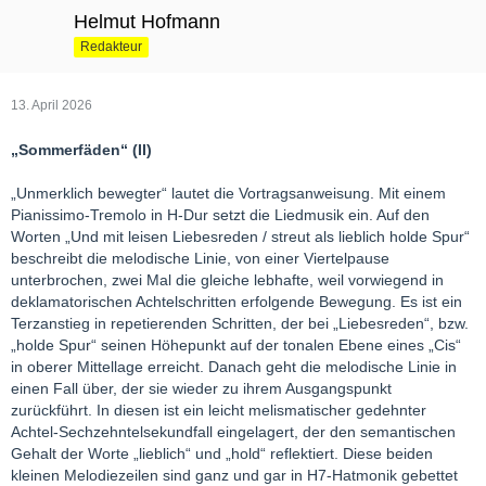
Helmut Hofmann
Redakteur
13. April 2026
„Sommerfäden“ (II)
„Unmerklich bewegter“ lautet die Vortragsanweisung. Mit einem
Pianissimo-Tremolo in H-Dur setzt die Liedmusik ein. Auf den
Worten „Und mit leisen Liebesreden / streut als lieblich holde Spur“
beschreibt die melodische Linie, von einer Viertelpause
unterbrochen, zwei Mal die gleiche lebhafte, weil vorwiegend in
deklamatorischen Achtelschritten erfolgende Bewegung. Es ist ein
Terzanstieg in repetierenden Schritten, der bei „Liebesreden“, bzw.
„holde Spur“ seinen Höhepunkt auf der tonalen Ebene eines „Cis“
in oberer Mittellage erreicht. Danach geht die melodische Linie in
einen Fall über, der sie wieder zu ihrem Ausgangspunkt
zurückführt. In diesen ist ein leicht melismatischer gedehnter
Achtel-Sechzehntelsekundfall eingelagert, der den semantischen
Gehalt der Worte „lieblich“ und „hold“ reflektiert. Diese beiden
kleinen Melodiezeilen sind ganz und gar in H7-Hatmonik gebettet