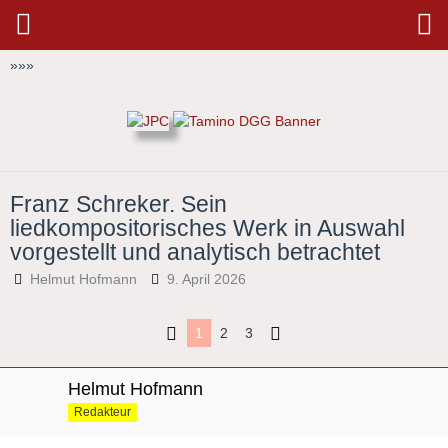
»
»
»
Franz Schreker. Sein
liedkompositorisches Werk in Auswahl
vorgestellt und analytisch betrachtet
Helmut Hofmann
9. April 2026
1
2
3
Helmut Hofmann
Redakteur