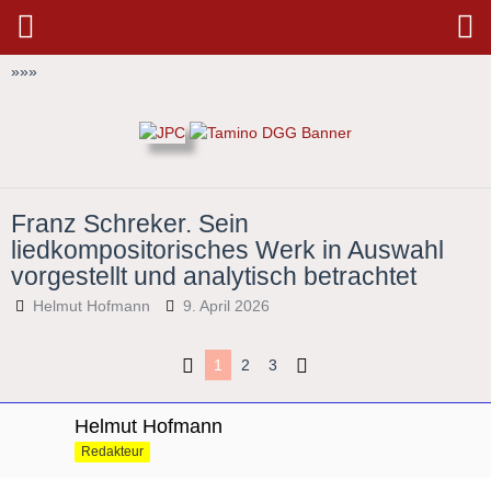
»
»
»
Franz Schreker. Sein
liedkompositorisches Werk in Auswahl
vorgestellt und analytisch betrachtet
Helmut Hofmann
9. April 2026
1
2
3
Helmut Hofmann
Redakteur