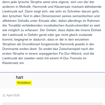
denn jede lyrische Strophe weist eine eigene, sich von der der
anderen in Melodik, Harmonik und Klaviersatz markant abhebende
Liedmusik auf. Darin zeigt sich, wie sehr es Schreker darum geht,
den lyrischen Text in allen Dimensionen seines semantischen und
affektiven Gehalts unter Einsatz aller, dabei allerdings im Rahmen
der Tonalität verbleibenden musikalischen Ausdrucksmittel so weit
wie möglich zu erfassen. Der Gefahr, dass dabei die innere Einheit
der Liedmusik in Gefahr gerät oder gar nicht gleich zustande
kommt, begegnet er dadurch, dass er die in den einzelnen
Strophen als Grundtonart fungierende Harmonik jeweils in der
Dominante enden lässt. So endet das Zwischenspiel nach der
ersten Strophe in einem arpeggierten Fis-Dur-Akkord, und die
Liedmusik der zweiten setzt mit einem H-Dur-Tremolo im
Klaviersatz ein.
hart
Redakteur
11. April 2026