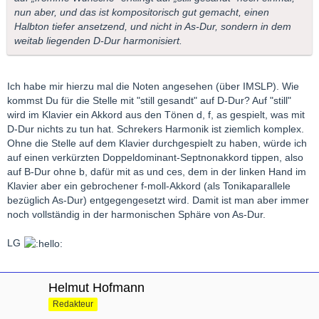
nun aber, und das ist kompositorisch gut gemacht, einen
Halbton tiefer ansetzend, und nicht in As-Dur, sondern in dem
weitab liegenden D-Dur harmonisiert.
Ich habe mir hierzu mal die Noten angesehen (über IMSLP). Wie
kommst Du für die Stelle mit "still gesandt" auf D-Dur? Auf "still"
wird im Klavier ein Akkord aus den Tönen d, f, as gespielt, was mit
D-Dur nichts zu tun hat. Schrekers Harmonik ist ziemlich komplex.
Ohne die Stelle auf dem Klavier durchgespielt zu haben, würde ich
auf einen verkürzten Doppeldominant-Septnonakkord tippen, also
auf B-Dur ohne b, dafür mit as und ces, dem in der linken Hand im
Klavier aber ein gebrochener f-moll-Akkord (als Tonikaparallele
bezüglich As-Dur) entgegengesetzt wird. Damit ist man aber immer
noch vollständig in der harmonischen Sphäre von As-Dur.
LG
Helmut Hofmann
Redakteur