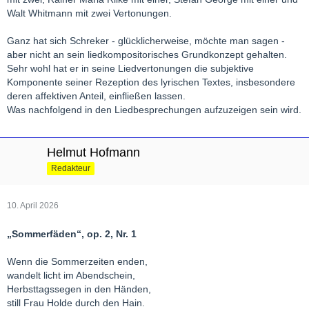
Walt Whitmann mit zwei Vertonungen.
Ganz hat sich Schreker - glücklicherweise, möchte man sagen -
aber nicht an sein liedkompositorisches Grundkonzept gehalten.
Sehr wohl hat er in seine Liedvertonungen die subjektive
Komponente seiner Rezeption des lyrischen Textes, insbesondere
deren affektiven Anteil, einfließen lassen.
Was nachfolgend in den Liedbesprechungen aufzuzeigen sein wird.
Helmut Hofmann
Redakteur
10. April 2026
„Sommerfäden“, op. 2, Nr. 1
Wenn die Sommerzeiten enden,
wandelt licht im Abendschein,
Herbsttagssegen in den Händen,
still Frau Holde durch den Hain.