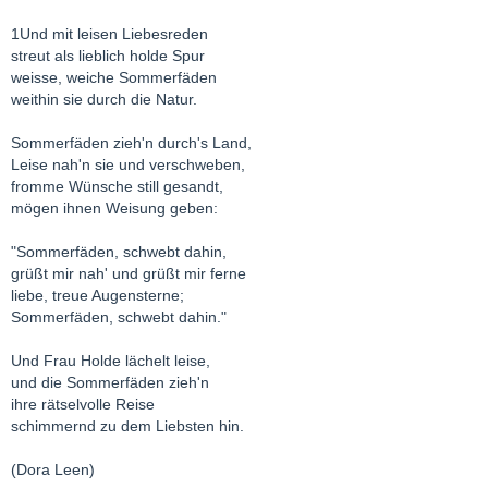
1Und mit leisen Liebesreden
streut als lieblich holde Spur
weisse, weiche Sommerfäden
weithin sie durch die Natur.
Sommerfäden zieh'n durch's Land,
Leise nah'n sie und verschweben,
fromme Wünsche still gesandt,
mögen ihnen Weisung geben:
"Sommerfäden, schwebt dahin,
grüßt mir nah' und grüßt mir ferne
liebe, treue Augensterne;
Sommerfäden, schwebt dahin."
Und Frau Holde lächelt leise,
und die Sommerfäden zieh'n
ihre rätselvolle Reise
schimmernd zu dem Liebsten hin.
(Dora Leen)