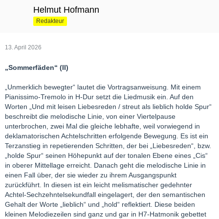
Helmut Hofmann
Redakteur
13. April 2026
„Sommerfäden“ (II)
„Unmerklich bewegter“ lautet die Vortragsanweisung. Mit einem
Pianissimo-Tremolo in H-Dur setzt die Liedmusik ein. Auf den
Worten „Und mit leisen Liebesreden / streut als lieblich holde Spur“
beschreibt die melodische Linie, von einer Viertelpause
unterbrochen, zwei Mal die gleiche lebhafte, weil vorwiegend in
deklamatorischen Achtelschritten erfolgende Bewegung. Es ist ein
Terzanstieg in repetierenden Schritten, der bei „Liebesreden“, bzw.
„holde Spur“ seinen Höhepunkt auf der tonalen Ebene eines „Cis“
in oberer Mittellage erreicht. Danach geht die melodische Linie in
einen Fall über, der sie wieder zu ihrem Ausgangspunkt
zurückführt. In diesen ist ein leicht melismatischer gedehnter
Achtel-Sechzehntelsekundfall eingelagert, der den semantischen
Gehalt der Worte „lieblich“ und „hold“ reflektiert. Diese beiden
kleinen Melodiezeilen sind ganz und gar in H7-Hatmonik gebettet