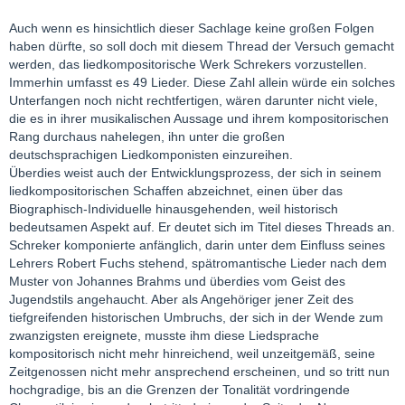
Auch wenn es hinsichtlich dieser Sachlage keine großen Folgen
haben dürfte, so soll doch mit diesem Thread der Versuch gemacht
werden, das liedkompositorische Werk Schrekers vorzustellen.
Immerhin umfasst es 49 Lieder. Diese Zahl allein würde ein solches
Unterfangen noch nicht rechtfertigen, wären darunter nicht viele,
die es in ihrer musikalischen Aussage und ihrem kompositorischen
Rang durchaus nahelegen, ihn unter die großen
deutschsprachigen Liedkomponisten einzureihen.
Überdies weist auch der Entwicklungsprozess, der sich in seinem
liedkompositorischen Schaffen abzeichnet, einen über das
Biographisch-Individuelle hinausgehenden, weil historisch
bedeutsamen Aspekt auf. Er deutet sich im Titel dieses Threads an.
Schreker komponierte anfänglich, darin unter dem Einfluss seines
Lehrers Robert Fuchs stehend, spätromantische Lieder nach dem
Muster von Johannes Brahms und überdies vom Geist des
Jugendstils angehaucht. Aber als Angehöriger jener Zeit des
tiefgreifenden historischen Umbruchs, der sich in der Wende zum
zwanzigsten ereignete, musste ihm diese Liedsprache
kompositorisch nicht mehr hinreichend, weil unzeitgemäß, seine
Zeitgenossen nicht mehr ansprechend erscheinen, und so tritt nun
hochgradige, bis an die Grenzen der Tonalität vordringende