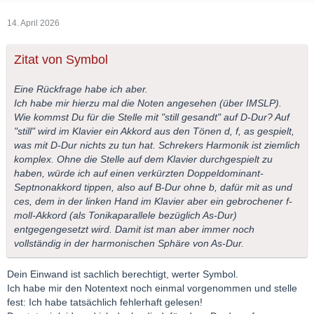
14. April 2026
Zitat von Symbol
Eine Rückfrage habe ich aber.
Ich habe mir hierzu mal die Noten angesehen (über IMSLP).
Wie kommst Du für die Stelle mit "still gesandt" auf D-Dur? Auf
"still" wird im Klavier ein Akkord aus den Tönen d, f, as gespielt,
was mit D-Dur nichts zu tun hat. Schrekers Harmonik ist ziemlich
komplex. Ohne die Stelle auf dem Klavier durchgespielt zu
haben, würde ich auf einen verkürzten Doppeldominant-
Septnonakkord tippen, also auf B-Dur ohne b, dafür mit as und
ces, dem in der linken Hand im Klavier aber ein gebrochener f-
moll-Akkord (als Tonikaparallele bezüglich As-Dur)
entgegengesetzt wird. Damit ist man aber immer noch
vollständig in der harmonischen Sphäre von As-Dur.
Dein Einwand ist sachlich berechtigt, werter Symbol.
Ich habe mir den Notentext noch einmal vorgenommen und stelle
fest: Ich habe tatsächlich fehlerhaft gelesen!