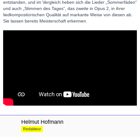
entstanden, und im Vergleich heben sich die Lieder „Sommerfäden“
und auch „Stimmen des Tages“, das zweite in Opus 2, in ihrer
liedkompositorischen Qualität auf markante Weise von diesen ab.
Sie lassen bereits Meisterschaft erkennen.
Helmut Hofmann
Redakteur