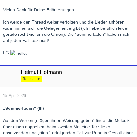
Vielen Dank für Deine Erläuterungen.
Ich werde den Thread weiter verfolgen und die Lieder anhören,
wann immer sich die Gelegenheit ergibt (ich habe beruflich leider
gerade recht viel um die Ohren). Die "Sommerfäden" haben mich
auf jeden Fall fasziniert!
LG
Helmut Hofmann
Redakteur
15. April 2026
„Sommerfäden“ (III)
Auf den Worten „mögen ihnen Weisung geben“ findet die Melodik
über einen doppelten, beim zweiten Mal eine Terz tiefer
ansetzenden und „riten.“ erfolgenden Fall zur Ruhe in Gestalt einer