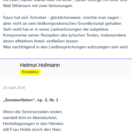
Walt Whitmann mit zwei Vertonungen.
Ganz hat sich Schreker - glücklicherweise, möchte man sagen -
aber nicht an sein liedkompositorisches Grundkonzept gehalten.
Sehr wohl hat er in seine Liedvertonungen die subjektive
Komponente seiner Rezeption des lyrischen Textes, insbesondere
deren affektiven Anteil, einfließen lassen.
Was nachfolgend in den Liedbesprechungen aufzuzeigen sein wird.
Helmut Hofmann
Redakteur
10. April 2026
„Sommerfäden“, op. 2, Nr. 1
Wenn die Sommerzeiten enden,
wandelt licht im Abendschein,
Herbsttagssegen in den Händen,
still Frau Holde durch den Hain.