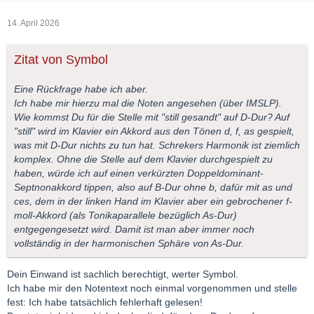
14. April 2026
Zitat von Symbol
Eine Rückfrage habe ich aber.
Ich habe mir hierzu mal die Noten angesehen (über IMSLP).
Wie kommst Du für die Stelle mit "still gesandt" auf D-Dur? Auf
"still" wird im Klavier ein Akkord aus den Tönen d, f, as gespielt,
was mit D-Dur nichts zu tun hat. Schrekers Harmonik ist ziemlich
komplex. Ohne die Stelle auf dem Klavier durchgespielt zu
haben, würde ich auf einen verkürzten Doppeldominant-
Septnonakkord tippen, also auf B-Dur ohne b, dafür mit as und
ces, dem in der linken Hand im Klavier aber ein gebrochener f-
moll-Akkord (als Tonikaparallele bezüglich As-Dur)
entgegengesetzt wird. Damit ist man aber immer noch
vollständig in der harmonischen Sphäre von As-Dur.
Dein Einwand ist sachlich berechtigt, werter Symbol.
Ich habe mir den Notentext noch einmal vorgenommen und stelle
fest: Ich habe tatsächlich fehlerhaft gelesen!