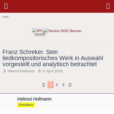
»
»
»
Franz Schreker. Sein
liedkompositorisches Werk in Auswahl
vorgestellt und analytisch betrachtet
Helmut Hofmann
9. April 2026
1
2
3
Helmut Hofmann
Redakteur