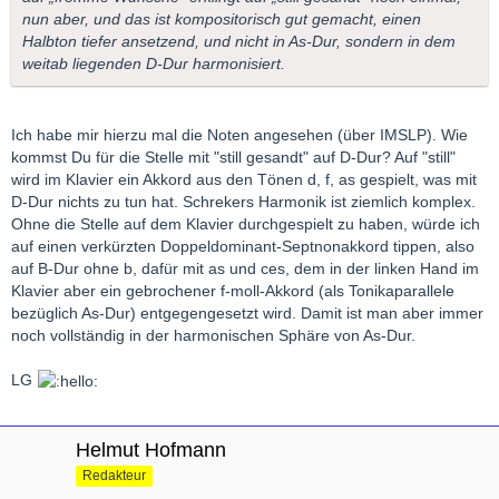
nun aber, und das ist kompositorisch gut gemacht, einen
Halbton tiefer ansetzend, und nicht in As-Dur, sondern in dem
weitab liegenden D-Dur harmonisiert.
Ich habe mir hierzu mal die Noten angesehen (über IMSLP). Wie
kommst Du für die Stelle mit "still gesandt" auf D-Dur? Auf "still"
wird im Klavier ein Akkord aus den Tönen d, f, as gespielt, was mit
D-Dur nichts zu tun hat. Schrekers Harmonik ist ziemlich komplex.
Ohne die Stelle auf dem Klavier durchgespielt zu haben, würde ich
auf einen verkürzten Doppeldominant-Septnonakkord tippen, also
auf B-Dur ohne b, dafür mit as und ces, dem in der linken Hand im
Klavier aber ein gebrochener f-moll-Akkord (als Tonikaparallele
bezüglich As-Dur) entgegengesetzt wird. Damit ist man aber immer
noch vollständig in der harmonischen Sphäre von As-Dur.
LG
Helmut Hofmann
Redakteur