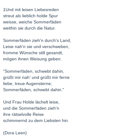
1Und mit leisen Liebesreden
streut als lieblich holde Spur
weisse, weiche Sommerfäden
weithin sie durch die Natur.
Sommerfäden zieh'n durch's Land,
Leise nah'n sie und verschweben,
fromme Wünsche still gesandt,
mögen ihnen Weisung geben:
"Sommerfäden, schwebt dahin,
grüßt mir nah' und grüßt mir ferne
liebe, treue Augensterne;
Sommerfäden, schwebt dahin."
Und Frau Holde lächelt leise,
und die Sommerfäden zieh'n
ihre rätselvolle Reise
schimmernd zu dem Liebsten hin.
(Dora Leen)