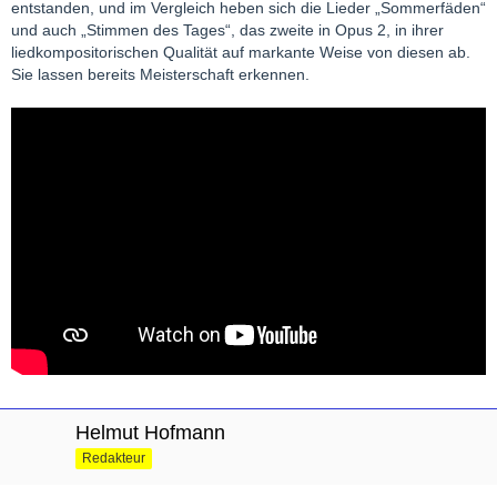
entstanden, und im Vergleich heben sich die Lieder „Sommerfäden“
und auch „Stimmen des Tages“, das zweite in Opus 2, in ihrer
liedkompositorischen Qualität auf markante Weise von diesen ab.
Sie lassen bereits Meisterschaft erkennen.
Helmut Hofmann
Redakteur