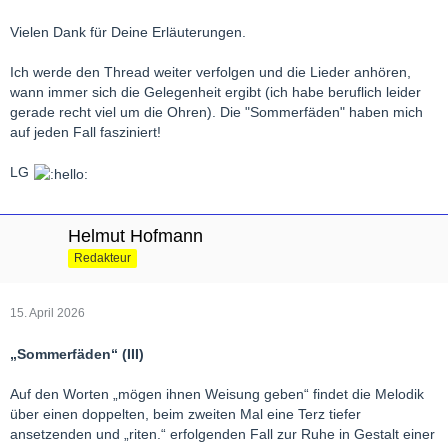
Vielen Dank für Deine Erläuterungen.
Ich werde den Thread weiter verfolgen und die Lieder anhören,
wann immer sich die Gelegenheit ergibt (ich habe beruflich leider
gerade recht viel um die Ohren). Die "Sommerfäden" haben mich
auf jeden Fall fasziniert!
LG
Helmut Hofmann
Redakteur
15. April 2026
„Sommerfäden“ (III)
Auf den Worten „mögen ihnen Weisung geben“ findet die Melodik
über einen doppelten, beim zweiten Mal eine Terz tiefer
ansetzenden und „riten.“ erfolgenden Fall zur Ruhe in Gestalt einer