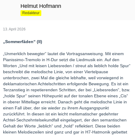
Helmut Hofmann
Redakteur
13. April 2026
„Sommerfäden“ (II)
„Unmerklich bewegter“ lautet die Vortragsanweisung. Mit einem
Pianissimo-Tremolo in H-Dur setzt die Liedmusik ein. Auf den
Worten „Und mit leisen Liebesreden / streut als lieblich holde Spur“
beschreibt die melodische Linie, von einer Viertelpause
unterbrochen, zwei Mal die gleiche lebhafte, weil vorwiegend in
deklamatorischen Achtelschritten erfolgende Bewegung. Es ist ein
Terzanstieg in repetierenden Schritten, der bei „Liebesreden“, bzw.
„holde Spur“ seinen Höhepunkt auf der tonalen Ebene eines „Cis“
in oberer Mittellage erreicht. Danach geht die melodische Linie in
einen Fall über, der sie wieder zu ihrem Ausgangspunkt
zurückführt. In diesen ist ein leicht melismatischer gedehnter
Achtel-Sechzehntelsekundfall eingelagert, der den semantischen
Gehalt der Worte „lieblich“ und „hold“ reflektiert. Diese beiden
kleinen Melodiezeilen sind ganz und gar in H7-Hatmonik gebettet