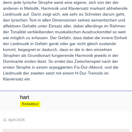
denn jede lyrische Strophe weist eine eigene, sich von der der
anderen in Melodik, Harmonik und Klaviersatz markant abhebende
Liedmusik auf. Darin zeigt sich, wie sehr es Schreker darum geht,
den lyrischen Text in allen Dimensionen seines semantischen und
affektiven Gehalts unter Einsatz aller, dabei allerdings im Rahmen
der Tonalität verbleibenden musikalischen Ausdrucksmittel so weit
wie möglich zu erfassen. Der Gefahr, dass dabei die innere Einheit
der Liedmusik in Gefahr gerät oder gar nicht gleich zustande
kommt, begegnet er dadurch, dass er die in den einzelnen
Strophen als Grundtonart fungierende Harmonik jeweils in der
Dominante enden lässt. So endet das Zwischenspiel nach der
ersten Strophe in einem arpeggierten Fis-Dur-Akkord, und die
Liedmusik der zweiten setzt mit einem H-Dur-Tremolo im
Klaviersatz ein.
hart
Redakteur
11. April 2026