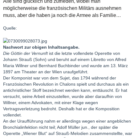
Alle sind glücklich und zufrieden, wobei man
möglicherweise die französischen Militärs ausnehmen
muss, aber die haben ja noch die Armee als Familie…
Quelle:
Nachwort zur obigen Inhaltsangabe.
Die Göttin der Vernunft
ist die letzte vollendete Operette von
Johann Strauß (Sohn) und beruht auf einem Libretto von Alfred
Maria Willner und Bernhard Buchbinder und wurde am 13. März
1897 am Theater an der Wien uraufgeführt.
Der Komponist war von dem Sujet, das 1794 während der
Französischen Revolution in Chalons spielt und durchaus als ein
antichristlicher Stoff bezeichnet werden kann, enttäuscht. Er hat
versucht, seine Arbeit einzustellen, wurde aber daraufhin von
Willner, einem Advokaten, mit einer Klage wegen
Vertragsverletzung bedroht. Deshalb hat er die Komposition
vollendet.
An der Uraufführung nahm er allerdings wegen einer angeblichen
Bronchialinfektion nicht teil; Adolf Müller jun., der später die
Operette „Wiener Blut“ auf Strauß-Melodien zusammenstellte, war