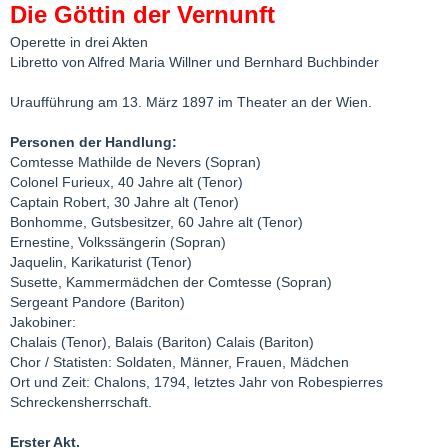
Die Göttin der Vernunft
Operette in drei Akten
Libretto von Alfred Maria Willner und Bernhard Buchbinder
Uraufführung am 13. März 1897 im Theater an der Wien.
Personen der Handlung:
Comtesse Mathilde de Nevers (Sopran)
Colonel Furieux, 40 Jahre alt (Tenor)
Captain Robert, 30 Jahre alt (Tenor)
Bonhomme, Gutsbesitzer, 60 Jahre alt (Tenor)
Ernestine, Volkssängerin (Sopran)
Jaquelin, Karikaturist (Tenor)
Susette, Kammermädchen der Comtesse (Sopran)
Sergeant Pandore (Bariton)
Jakobiner:
Chalais (Tenor), Balais (Bariton) Calais (Bariton)
Chor / Statisten: Soldaten, Männer, Frauen, Mädchen
Ort und Zeit: Chalons, 1794, letztes Jahr von Robespierres
Schreckensherrschaft.
Erster Akt.