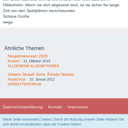
Hildesheim. Wenn sie dort abgesetzt wird, ist sie sicher für lange
Zeit von den Spielplänen verschwunden.
Schöne Grüße
wega
Ähnliche Themen
Neujahrskonzert 2020
Norbert
31. Oktober 2019
ALLGEMEINE KLASSIKTHEMEN
Johann Strauß Sohn: Fürstin Ninetta
Harald Kral
10. Januar 2012
OPERETTENFORUM
Datenschutzerklärung
Kontakt
Impressum
Diese Seite verwendet Cookies. Durch die Nutzung unserer Seite erklären Sie
Community-Software:
WoltLab Suite™ 3.1.29
sich damit einverstanden, dass wir Cookies setzen.