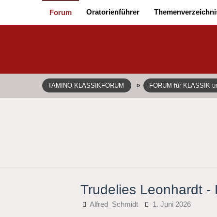
Oratorienführer
Themenverzeichni
Forum
»
TAMINO-KLASSIKFORUM
FORUM für KLASSIK 
Trudelies Leonhardt -
Alfred_Schmidt
1. Juni 2026