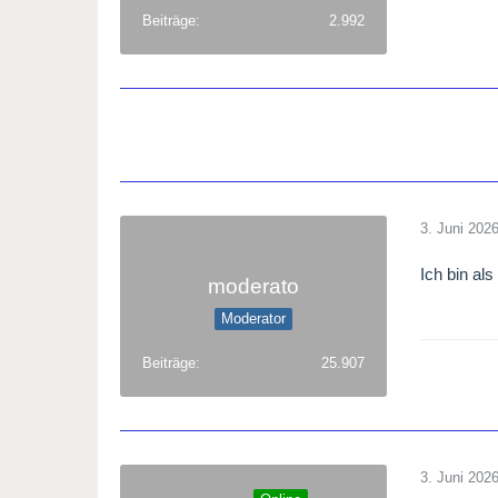
Beiträge
2.992
3. Juni 202
Ich bin als
moderato
Moderator
Beiträge
25.907
3. Juni 202