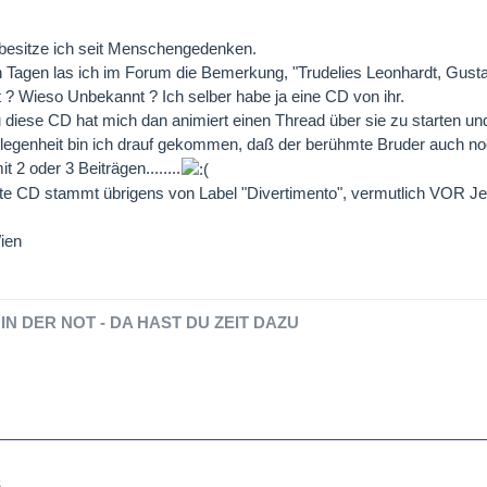
besitze ich seit Menschengedenken.
n Tagen las ich im Forum die Bemerkung, "Trudelies Leonhardt, Gust
? Wieso Unbekannt ? Ich selber habe ja eine CD von ihr.
diese CD hat mich dan animiert einen Thread über sie zu starten und 
legenheit bin ich drauf gekommen, daß der berühmte Bruder auch noc
it 2 oder 3 Beiträgen........
te CD stammt übrigens von Label "Divertimento", vermutlich VOR Jec
ien
IN DER NOT - DA HAST DU ZEIT DAZU
6