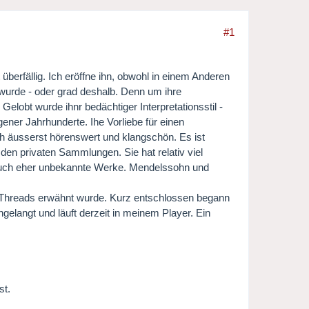
#1
 überfällig. Ich eröffne ihn, obwohl in einem Anderen
wurde - oder grad deshalb. Denn um ihre
lobt wurde ihnr bedächtiger Interpretationsstil -
gener Jahrhunderte. Ihe Vorliebe für einen
ch äusserst hörenswert und klangschön. Es ist
 den privaten Sammlungen. Sie hat relativ viel
auch eher unbekannte Werke. Mendelssohn und
n Threads erwähnt wurde. Kurz entschlossen begann
elangt und läuft derzeit in meinem Player. Ein
st.