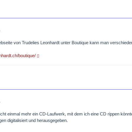
6
bseite von Trudelies Leonhardt unter Boutique kann man verschied
onhardt.ch/boutique/
6
nicht einmal mehr ein CD-Laufwerk, mit dem ich eine CD rippen kön
gen digitalisiert und herausgegeben.