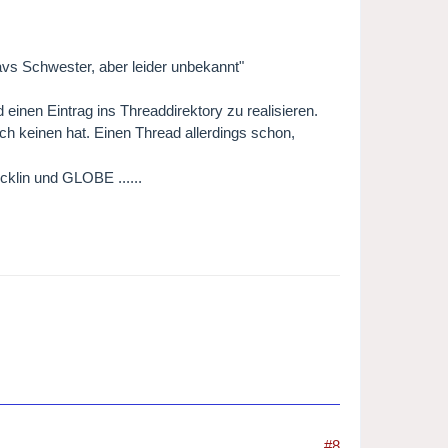
avs Schwester, aber leider unbekannt"
einen Eintrag ins Threaddirektory zu realisieren.
h keinen hat. Einen Thread allerdings schon,
klin und GLOBE ......
#8