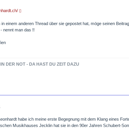
onhardt.ch/
in einem anderen Thread über sie gepostet hat, möge seinen Beitrag g
- nennt man das !!
ien
IN DER NOT - DA HAST DU ZEIT DAZU
6
Leonhardt habe ich meine erste Begegnung mit dem Klang eines Fort
ischen Musikhauses Jecklin hat sie in den 90er Jahren Schubert-S