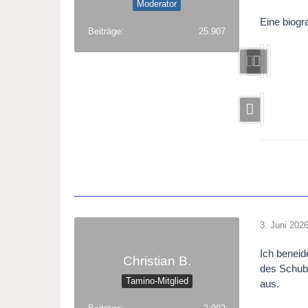
Moderator
Eine biogr
Beiträge
25.907
3. Juni 202
Ich beneid
Christian B.
des Schub
Tamino-Mitglied
aus.