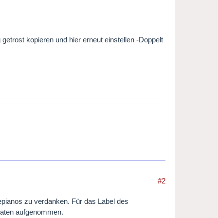
etrost kopieren und hier erneut einstellen -Doppelt
#2
epianos zu verdanken. Für das Label des
onaten aufgenommen.