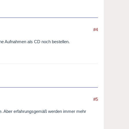
#4
ene Aufnahmen als CD noch bestellen.
#5
nte. Aber erfahrungsgemäß werden immer mehr