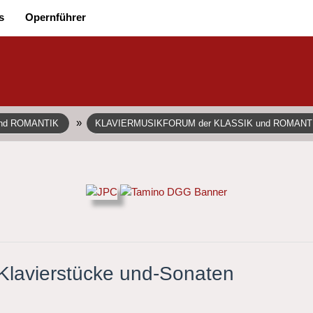
s
Opernführer
»
und ROMANTIK
KLAVIERMUSIKFORUM der KLASSIK und ROMANT
 Klavierstücke und-Sonaten