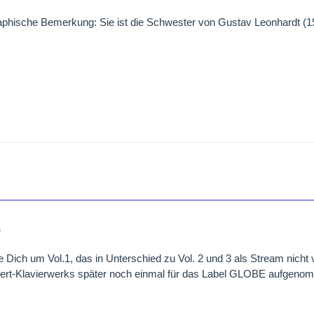
aphische Bemerkung: Sie ist die Schwester von Gustav Leonhardt (192
6
e Dich um Vol.1, das in Unterschied zu Vol. 2 und 3 als Stream nicht 
ert-Klavierwerks später noch einmal für das Label GLOBE aufgenomm