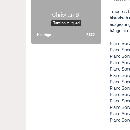
Trudelies 
Christian B.
historisch
Tamino-Mitglied
ausgesunge
hänge noch
Beiträge
2.992
Piano Sona
Piano Sona
Piano Sona
Piano Sona
Piano Sona
Piano Sona
Piano Sona
Piano Sona
Piano Sona
Piano Sona
Piano Sona
Piano Sona
Piano Sona