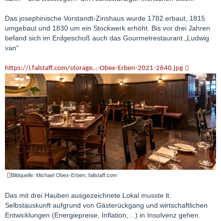
Das josephinische Vorstandt-Zinshaus wurde 1782 erbaut, 1815
umgebaut und 1830 um ein Stockwerk erhöht. Bis vor drei Jahren
befand sich im Erdgeschoß auch das Gourmetrestaurant „Ludwig
van“
https://i.falstaff.com/storage…-Obex-Erben-2021-2640.jpg
Bildquelle: Michael Obex-Erben, fallstaff.com
Das mit drei Hauben ausgezeichnete Lokal musste lt.
Selbstauskunft aufgrund von Gästerückgang und wirtschaftlichen
Entwicklungen (Energiepreise, Inflation,…) in Insolvenz gehen.