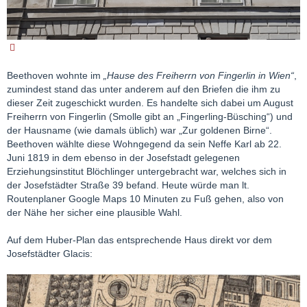
Beethoven wohnte im
„Hause des Freiherrn von Fingerlin in Wien“
,
zumindest stand das unter anderem auf den Briefen die ihm zu
dieser Zeit zugeschickt wurden. Es handelte sich dabei um August
Freiherrn von Fingerlin (Smolle gibt an „Fingerling-Büsching“) und
der Hausname (wie damals üblich) war „Zur goldenen Birne“.
Beethoven wählte diese Wohngegend da sein Neffe Karl ab 22.
Juni 1819 in dem ebenso in der Josefstadt gelegenen
Erziehungsinstitut Blöchlinger untergebracht war, welches sich in
der Josefstädter Straße 39 befand. Heute würde man lt.
Routenplaner Google Maps 10 Minuten zu Fuß gehen, also von
der Nähe her sicher eine plausible Wahl.
Auf dem Huber-Plan das entsprechende Haus direkt vor dem
Josefstädter Glacis: