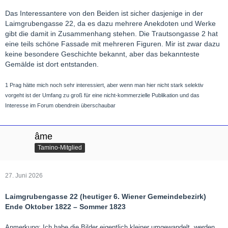
Das Interessantere von den Beiden ist sicher dasjenige in der
Laimgrubengasse 22, da es dazu mehrere Anekdoten und Werke
gibt die damit in Zusammenhang stehen. Die Trautsongasse 2 hat
eine teils schöne Fassade mit mehreren Figuren. Mir ist zwar dazu
keine besondere Geschichte bekannt, aber das bekannteste
Gemälde ist dort entstanden.
1 Prag hätte mich noch sehr interessiert, aber wenn man hier nicht stark selektiv
vorgeht ist der Umfang zu groß für eine nicht-kommerzielle Publikation und das
Interesse im Forum obendrein überschaubar
âme
Tamino-Mitglied
27. Juni 2026
Laimgrubengasse 22 (heutiger 6. Wiener Gemeindebezirk)
Ende Oktober 1822 – Sommer 1823
Anmerkung: Ich habe die Bilder eigentlich kleiner umgewandelt, werden