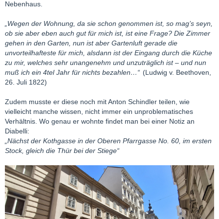
Nebenhaus.
„Wegen der Wohnung, da sie schon genommen ist, so mag’s seyn,
ob sie aber eben auch gut für mich ist, ist eine Frage? Die Zimmer
gehen in den Garten, nun ist aber Gartenluft gerade die
unvorteilhafteste für mich, alsdann ist der Eingang durch die Küche
zu mir, welches sehr unangenehm und unzuträglich ist – und nun
muß ich ein 4tel Jahr für nichts bezahlen…“
(Ludwig v. Beethoven,
26. Juli 1822)
Zudem musste er diese noch mit Anton Schindler teilen, wie
vielleicht manche wissen, nicht immer ein unproblematisches
Verhältnis. Wo genau er wohnte findet man bei einer Notiz an
Diabelli:
„Nächst der Kothgasse in der Oberen Pfarrgasse No. 60, im ersten
Stock, gleich die Thür bei der Stiege“