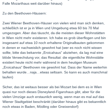
Falle Mozarthaus weit darüber hinaus)
Zu den Beethoven-Häusern:
Zwei Wiener Beethoven-Häuser von vielen wird man sich denken,
schließlich ist er ja in Wien und Umgebung etwa 60 bis 70 Mal
umgezogen. Aber das täuscht, da die meisten dieser Wohnstätten
in Wien nicht mehr existieren. Ich habe es grob überflogen und bin
insgesamt auf etwa 10 noch erhaltene Originalbauten gekommen
in denen er nachweislich gewohnt hat (wer es noch nicht wissen
sollte, bitte das bekannte „Eroicahaus“ abziehen, da lag mal eine
blöde Verwechslung vor, das Resultat: die eigentliche Wohnstätte
existiert heute nicht mehr während in dem heutigen Museum
„Eroicahaus“ Beethoven nie gewohnt hat. Dass der Name weiterhin
behalten wurde…naja…etwas seltsam. So kann es auch manchmal
laufen)
Sicher, das ist weitaus besser als bei Mozart bei dem es in Wien
quasi nur noch dieses Disneyland-Figarohaus gibt, aber für die
vielen Umzüge auch erstaunlich wenig, wenn man es mal auf das
Wiener Stadtgebiet beschränkt (darüber hinaus gibt es bekanntlich
noch etwas in Baden, Mödling oder Gneixendorf)