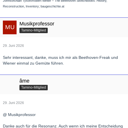
Johnson/Alan Tyson/Robert Winter – The Beethoven Sketchbooks: History,
Reconstruction, Inventory; baugeschichte.at
Musikprofessor
Tamino-Mitglied
29. Juni 2026
Sehr interessant, danke, muss ich mir als Beethoven-Freak und
Wiener einmal zu Gemüte führen.
âme
Tamino-Mitglied
29. Juni 2026
@ Musikprofessor
Danke auch für die Resonanz. Auch wenn ich meine Entscheidung