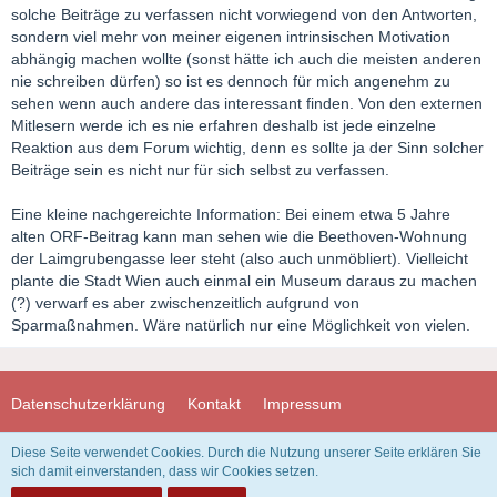
solche Beiträge zu verfassen nicht vorwiegend von den Antworten,
sondern viel mehr von meiner eigenen intrinsischen Motivation
abhängig machen wollte (sonst hätte ich auch die meisten anderen
nie schreiben dürfen) so ist es dennoch für mich angenehm zu
sehen wenn auch andere das interessant finden. Von den externen
Mitlesern werde ich es nie erfahren deshalb ist jede einzelne
Reaktion aus dem Forum wichtig, denn es sollte ja der Sinn solcher
Beiträge sein es nicht nur für sich selbst zu verfassen.
Eine kleine nachgereichte Information: Bei einem etwa 5 Jahre
alten ORF-Beitrag kann man sehen wie die Beethoven-Wohnung
der Laimgrubengasse leer steht (also auch unmöbliert). Vielleicht
plante die Stadt Wien auch einmal ein Museum daraus zu machen
(?) verwarf es aber zwischenzeitlich aufgrund von
Sparmaßnahmen. Wäre natürlich nur eine Möglichkeit von vielen.
Datenschutzerklärung
Kontakt
Impressum
Diese Seite verwendet Cookies. Durch die Nutzung unserer Seite erklären Sie
Community-Software:
WoltLab Suite™ 3.1.29
sich damit einverstanden, dass wir Cookies setzen.