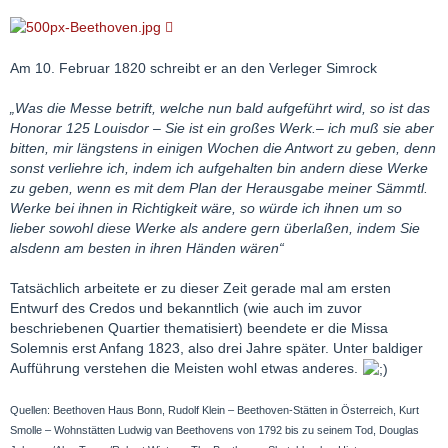
Am 10. Februar 1820 schreibt er an den Verleger Simrock
„Was die Messe betrift, welche nun bald aufgeführt wird, so ist das
Honorar 125 Louisdor – Sie ist ein großes Werk.– ich muß sie aber
bitten, mir längstens in einigen Wochen die Antwort zu geben, denn
sonst verliehre ich, indem ich aufgehalten bin andern diese Werke
zu geben, wenn es mit dem Plan der Herausgabe meiner Sämmtl.
Werke bei ihnen in Richtigkeit wäre, so würde ich ihnen um so
lieber sowohl diese Werke als andere gern überlaßen, indem Sie
alsdenn am besten in ihren Händen wären“
Tatsächlich arbeitete er zu dieser Zeit gerade mal am ersten
Entwurf des Credos und bekanntlich (wie auch im zuvor
beschriebenen Quartier thematisiert) beendete er die Missa
Solemnis erst Anfang 1823, also drei Jahre später. Unter baldiger
Aufführung verstehen die Meisten wohl etwas anderes.
Quellen: Beethoven Haus Bonn, Rudolf Klein – Beethoven-Stätten in Österreich, Kurt
Smolle – Wohnstätten Ludwig van Beethovens von 1792 bis zu seinem Tod, Douglas