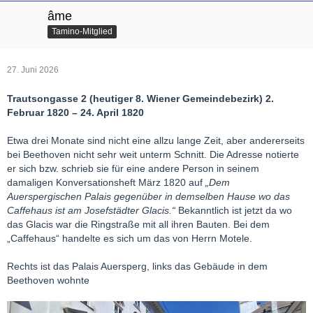
âme
Tamino-Mitglied
27. Juni 2026
Trautsongasse 2 (heutiger 8. Wiener Gemeindebezirk) 2.
Februar 1820 – 24. April 1820
Etwa drei Monate sind nicht eine allzu lange Zeit, aber andererseits
bei Beethoven nicht sehr weit unterm Schnitt. Die Adresse notierte
er sich bzw. schrieb sie für eine andere Person in seinem
damaligen Konversationsheft März 1820 auf
„Dem
Auerspergischen Palais gegenüber in demselben Hause wo das
Caffehaus ist am Josefstädter Glacis.“
Bekanntlich ist jetzt da wo
das Glacis war die Ringstraße mit all ihren Bauten. Bei dem
„Caffehaus“ handelte es sich um das von Herrn Motele.
Rechts ist das Palais Auersperg, links das Gebäude in dem
Beethoven wohnte