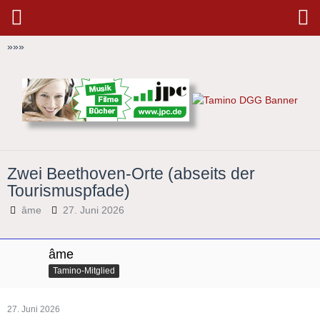
»
»
»
Zwei Beethoven-Orte (abseits der
Tourismuspfade)
âme
27. Juni 2026
âme
Tamino-Mitglied
27. Juni 2026