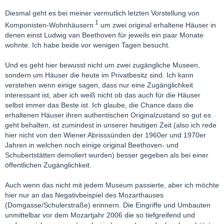
Diesmal geht es bei meiner vermutlich letzten Vorstellung von
1
Komponisten-Wohnhäusern
um zwei original erhaltene Häuser in
denen einst Ludwig van Beethoven für jeweils ein paar Monate
wohnte. Ich habe beide vor wenigen Tagen besucht.
Und es geht hier bewusst nicht um zwei zugängliche Museen,
sondern um Häuser die heute im Privatbesitz sind. Ich kann
verstehen wenn einige sagen, dass nur eine Zugänglichkeit
interessant ist, aber ich weiß nicht ob das auch für die Häuser
selbst immer das Beste ist. Ich glaube, die Chance dass die
erhaltenen Häuser ihren authentischen Originalzustand so gut es
geht behalten, ist zumindest in unserer heutigen Zeit (also ich rede
hier nicht von den Wiener Abrisssünden der 1960er und 1970er
Jahren in welchen noch einige original Beethoven- und
Schubertstätten demoliert wurden) besser gegeben als bei einer
öffentlichen Zugänglichkeit.
Auch wenn das nicht mit jedem Museum passierte, aber ich möchte
hier nur an das Negativbeispiel des Mozarthauses
(Domgasse/Schulerstraße) erinnern. Die Eingriffe und Umbauten
unmittelbar vor dem Mozartjahr 2006 die so tiefgreifend und