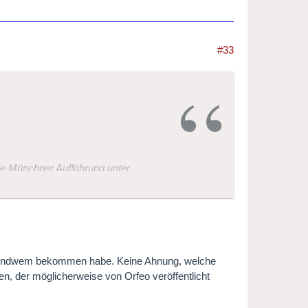
#33
die Münchner Aufführung unter
ch kenne (oder gekannt habe - Popp)
irgendwem bekommen habe. Keine Ahnung, welche
n, der möglicherweise von Orfeo veröffentlicht