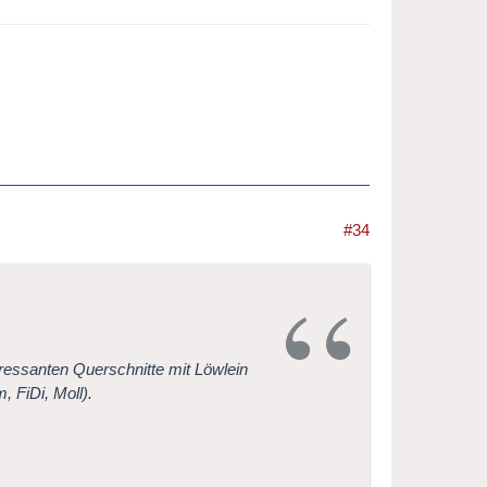
#34
eressanten Querschnitte mit Löwlein
, FiDi, Moll).