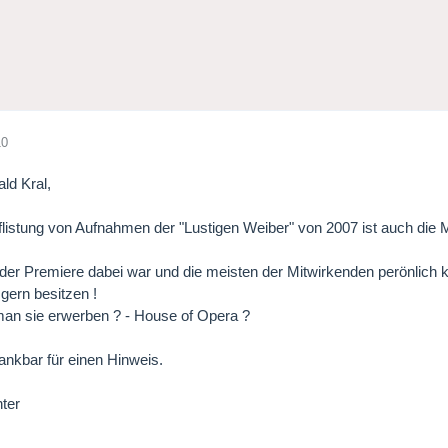
10
ald Kral,
uflistung von Aufnahmen der "Lustigen Weiber" von 2007 ist auch die
 der Premiere dabei war und die meisten der Mitwirkenden perönlich 
ern besitzen !
an sie erwerben ? - House of Opera ?
ankbar für einen Hinweis.
ter