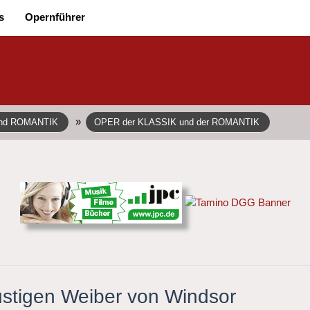
s
Opernführer
»
und ROMANTIK
OPER der KLASSIK und der ROMANTIK
stigen Weiber von Windsor