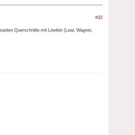
#32
ssanten Querschnitte mit Löwlein (Lear, Wagner,