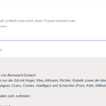
ft schließt man nicht, einen Freund erkennt man.
Moraes)
10
l von Bernward Gerlach
e nur die GA mit Heger, Klee, Altmann, Richter, Kubelik sowie die int
Wagner, Crass, Cordes, Haefliger) und Schüchter (Frick, Köth, Wilhelm
allen sehr zufrieden.