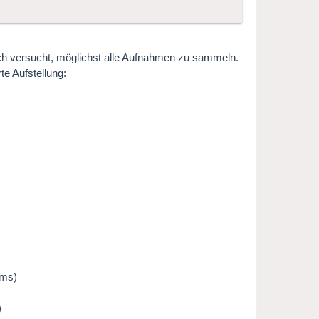
ich versucht, möglichst alle Aufnahmen zu sammeln.
rte Aufstellung:
lms)
)