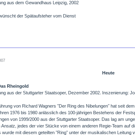
ung aus dem Gewandhaus Leipzig, 2002
wünscht der Spätaufsteher vom Dienst
007
Heute
Das Rheingold
ng aus der Stuttgarter Staatsoper, Dezember 2002. Inszenierung: Jo
ührung von Richard Wagners "Der Ring des Nibelungen" hat seit dem
ahren 1976 bis 1980 anlässlich des 100-jährigen Bestehens der Festspi
ngen von 1999/2000 aus der Stuttgarter Staatsoper. Das lag am ung
en Ansatz, jedes der vier Stücke von einem anderen Regie-Team auf d
wurde mit diesem geteilten "Ring" unter der musikalischen Leitung v