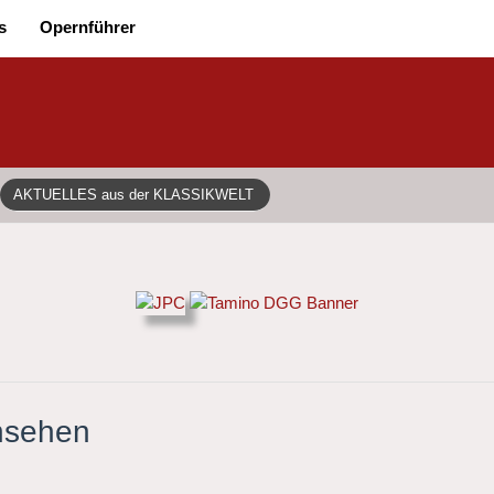
s
Opernführer
AKTUELLES aus der KLASSIKWELT
rnsehen