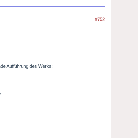
#752
ende Aufführung des Werks:
o