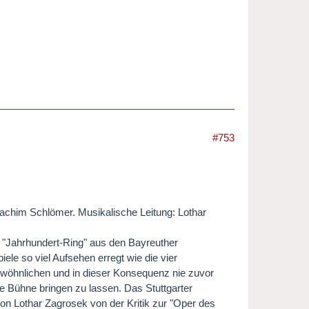
#753
achim Schlömer. Musikalische Leitung: Lothar
 "Jahrhundert-Ring" aus den Bayreuther
ele so viel Aufsehen erregt wie die vier
ewöhnlichen und in dieser Konsequenz nie zuvor
ie Bühne bringen zu lassen. Das Stuttgarter
on Lothar Zagrosek von der Kritik zur "Oper des