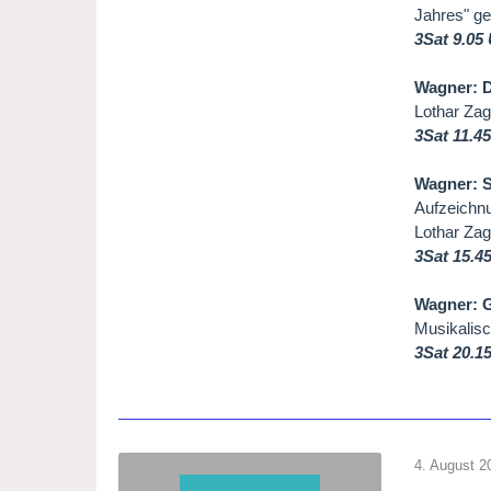
Jahres" ge
3Sat 9.05
Wagner: D
Lothar Zag
3Sat 11.4
Wagner: S
Aufzeichnu
Lothar Zag
3Sat 15.4
Wagner: 
Musikalisc
3Sat 20.1
4. August 2