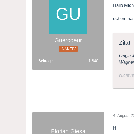
Hallo Mich
schon mal 
Guercoeur
Zitat
INAKTIV
Origina
Beiträge
1.840
Wagner-
Nicht n
Der Rin
9.05 Uh
11.45 U
4. August 2
Hi!
15.45 U
Florian Giesa