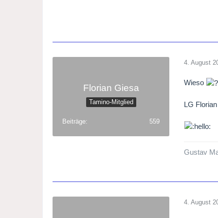
4. August 2
Wieso
Florian Giesa
Tamino-Mitglied
LG Florian
Beiträge
559
Gustav Mah
4. August 2