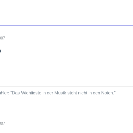
007
ler: "Das Wichtigste in der Musik steht nicht in den Noten."
007