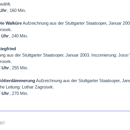
wählt.
 Uhr
, 160 Min.
ie Walküre
Aufzeichnung aus der Stuttgarter Staatsoper, Januar 2003
rosek.
5 Uhr
, 240 Min.
iegfried
ng aus der Stuttgarter Staatsoper, Januar 2003. Inszenierung: Jossi 
rosek.
5 Uhr
, 255 Min.
Götterdämmerung
Aufzeichnung aus der Stuttgarter Staatsoper, Jan
he Leitung: Lothar Zagrosek.
5 Uhr
, 270 Min.
007