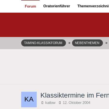
Oratorienführer
Themenverzeichni
Forum
»
»
TAMINO-KLASSIKFORUM
NEBENTHEMEN
Klassiktermine im Fe
katlow
12. Oktober 2004