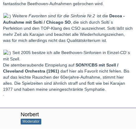
fantastische Beethoven-Aufnahmen gebrochen wird.
Weitere
Favoriten sind für die Sinfonie Nr.2
ist die
Decca -
Aufnahme mit Solti / Chicago SO
, die sich durch Solti´s
Perfektion und den TOP-Klang des CSO auszeichnet. Solti läßt sich
mehr Zeit als Karajan und beachtet alle Wiederholungszeichen,
was für mich allerdings nicht das Qualitätskriterium ist.
Seit 2005 besitze ich alle Beethoven-Sinfonien in Einzel-CD´s
mit Szell.
Die atemberaubende Einspielung auf
SONY/CBS mit Szell /
Cleveland Orchestra (1961)
darf hier als Favorit nicht fehlen. Bis
auf das leichte Rauschen der 60erjahre-Aufnahme, stimmt hier
alles. Die Spielzeiten sind ähnlich straff und flott wie bei Karajan
1977 und haben meine uneingeschränkte Symphatie.
Norbert
Moderator