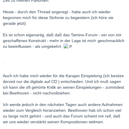
Zeit zu meinen Favoriten.
Heute - durch den Thread angeregt - habe auch ich wieder
begonnen mich für diese Sinfonie zu begeistern (ich höre sie
gerade jetzt)
Es ist schon eigenartig, daß daß das Tamino-Forum - ein von mir
geschaffenes Konstrukt - mehr in der Lage ist
mich
geschmacklich
zu beeinflussen - als umgekehrt.
Auch ich habe mich wieder für die Karajan Einspielung (ich besitze
derzeit nur die digitale auf CD ) entschieden. Und ich muß sagen
ich kann die oft gehörte Kritik an seinen Einspielungen - zumindest
bei Beethoven - nicht nachvollziehen.
Ich werde jedoch in den nächsten Tagen auch andere Aufnahmen
wieder zum Vergleich heranziehen. Beethoven hab ich schon viel
zu lange nicht gehört - und auch das Forum scheint mir reif, daß
wir uns wieder verstärkt seinen Kompositionen widmen.