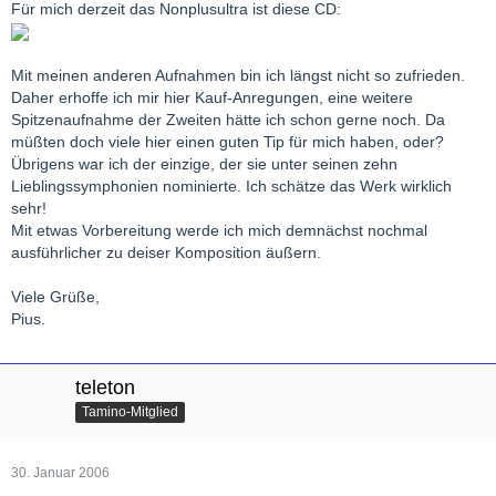
Für mich derzeit das Nonplusultra ist diese CD:
Mit meinen anderen Aufnahmen bin ich längst nicht so zufrieden.
Daher erhoffe ich mir hier Kauf-Anregungen, eine weitere
Spitzenaufnahme der Zweiten hätte ich schon gerne noch. Da
müßten doch viele hier einen guten Tip für mich haben, oder?
Übrigens war ich der einzige, der sie unter seinen zehn
Lieblingssymphonien nominierte. Ich schätze das Werk wirklich
sehr!
Mit etwas Vorbereitung werde ich mich demnächst nochmal
ausführlicher zu deiser Komposition äußern.
Viele Grüße,
Pius.
teleton
Tamino-Mitglied
30. Januar 2006