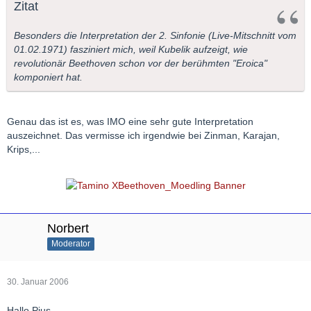
Zitat
Besonders die Interpretation der 2. Sinfonie (Live-Mitschnitt vom
01.02.1971) fasziniert mich, weil Kubelik aufzeigt, wie
revolutionär Beethoven schon vor der berühmten "Eroica"
komponiert hat.
Genau das ist es, was IMO eine sehr gute Interpretation
auszeichnet. Das vermisse ich irgendwie bei Zinman, Karajan,
Krips,...
Norbert
Moderator
30. Januar 2006
Hallo Pius,