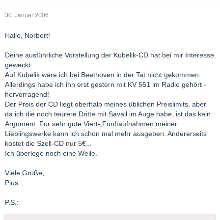
30. Januar 2006
Hallo, Norbert!
Deine ausführliche Vorstellung der Kubelik-CD hat bei mir Interesse
geweckt.
Auf Kubelik wäre ich bei Beethoven in der Tat nicht gekommen.
Allerdings habe ich ihn erst gestern mit KV 551 im Radio gehört -
hervorragend!
Der Preis der CD liegt oberhalb meines üblichen Preislimits, aber
da ich die noch teurere Dritte mit Savall im Auge habe, ist das kein
Argument. Für sehr gute Viert-,Fünftaufnahmen meiner
Lieblingswerke kann ich schon mal mehr ausgeben. Andererseits
kostet die Szell-CD nur 5€...
Ich überlege noch eine Weile.
Viele Grüße,
Pius.
P.S.: