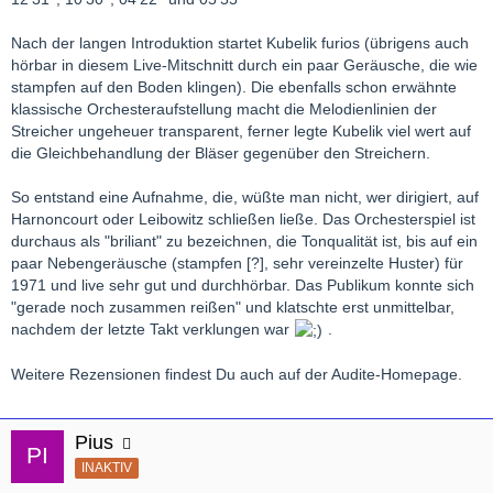
Nach der langen Introduktion startet Kubelik furios (übrigens auch
hörbar in diesem Live-Mitschnitt durch ein paar Geräusche, die wie
stampfen auf den Boden klingen). Die ebenfalls schon erwähnte
klassische Orchesteraufstellung macht die Melodienlinien der
Streicher ungeheuer transparent, ferner legte Kubelik viel wert auf
die Gleichbehandlung der Bläser gegenüber den Streichern.
So entstand eine Aufnahme, die, wüßte man nicht, wer dirigiert, auf
Harnoncourt oder Leibowitz schließen ließe. Das Orchesterspiel ist
durchaus als "briliant" zu bezeichnen, die Tonqualität ist, bis auf ein
paar Nebengeräusche (stampfen [?], sehr vereinzelte Huster) für
1971 und live sehr gut und durchhörbar. Das Publikum konnte sich
"gerade noch zusammen reißen" und klatschte erst unmittelbar,
nachdem der letzte Takt verklungen war
.
Weitere Rezensionen findest Du auch auf der Audite-Homepage.
Pius
INAKTIV