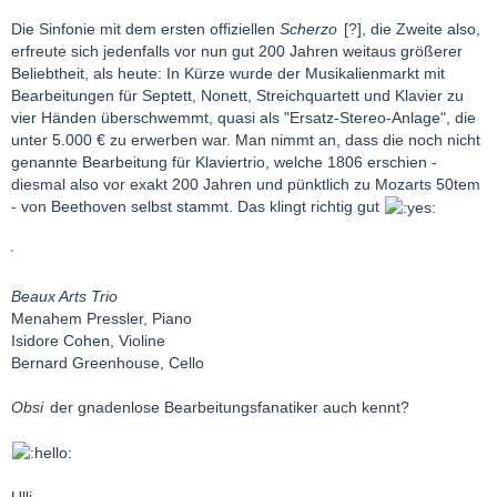
Die Sinfonie mit dem ersten offiziellen
Scherzo
[?], die Zweite also,
erfreute sich jedenfalls vor nun gut 200 Jahren weitaus größerer
Beliebtheit, als heute: In Kürze wurde der Musikalienmarkt mit
Bearbeitungen für Septett, Nonett, Streichquartett und Klavier zu
vier Händen überschwemmt, quasi als "Ersatz-Stereo-Anlage", die
unter 5.000 € zu erwerben war. Man nimmt an, dass die noch nicht
genannte Bearbeitung für Klaviertrio, welche 1806 erschien -
diesmal also vor exakt 200 Jahren und pünktlich zu Mozarts 50tem
- von Beethoven selbst stammt. Das klingt richtig gut
Beaux Arts Trio
Menahem Pressler, Piano
Isidore Cohen, Violine
Bernard Greenhouse, Cello
Obsi
der gnadenlose Bearbeitungsfanatiker auch kennt?