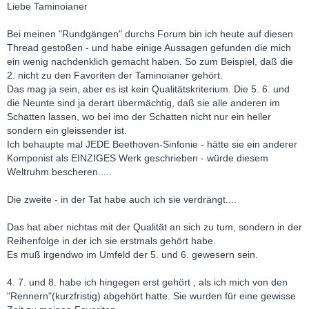
Liebe Taminoianer
Bei meinen "Rundgängen" durchs Forum bin ich heute auf diesen
Thread gestoßen - und habe einige Aussagen gefunden die mich
ein wenig nachdenklich gemacht haben. So zum Beispiel, daß die
2. nicht zu den Favoriten der Taminoianer gehört.
Das mag ja sein, aber es ist kein Qualitätskriterium. Die 5. 6. und
die Neunte sind ja derart übermächtig, daß sie alle anderen im
Schatten lassen, wo bei imo der Schatten nicht nur ein heller
sondern ein gleissender ist.
Ich behaupte mal JEDE Beethoven-Sinfonie - hätte sie ein anderer
Komponist als EINZIGES Werk geschrieben - würde diesem
Weltruhm bescheren.....
Die zweite - in der Tat habe auch ich sie verdrängt....
Das hat aber nichtas mit der Qualität an sich zu tum, sondern in der
Reihenfolge in der ich sie erstmals gehört habe.
Es muß irgendwo im Umfeld der 5. und 6. gewesern sein.
4. 7. und 8. habe ich hingegen erst gehört , als ich mich von den
"Rennern"(kurzfristig) abgehört hatte. Sie wurden für eine gewisse