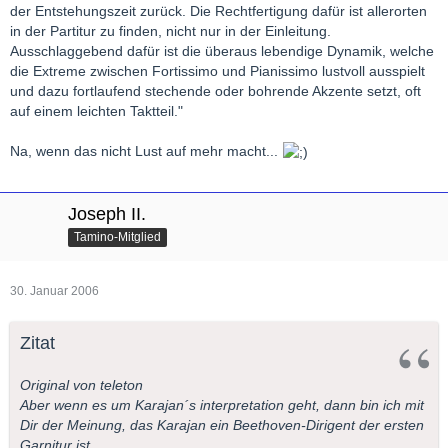
der Entstehungszeit zurück. Die Rechtfertigung dafür ist allerorten
in der Partitur zu finden, nicht nur in der Einleitung.
Ausschlaggebend dafür ist die überaus lebendige Dynamik, welche
die Extreme zwischen Fortissimo und Pianissimo lustvoll ausspielt
und dazu fortlaufend stechende oder bohrende Akzente setzt, oft
auf einem leichten Taktteil."
Na, wenn das nicht Lust auf mehr macht...
Joseph II.
Tamino-Mitglied
30. Januar 2006
Zitat
Original von teleton
Aber wenn es um Karajan´s interpretation geht, dann bin ich mit
Dir der Meinung, das Karajan ein Beethoven-Dirigent der ersten
Garnitur ist.