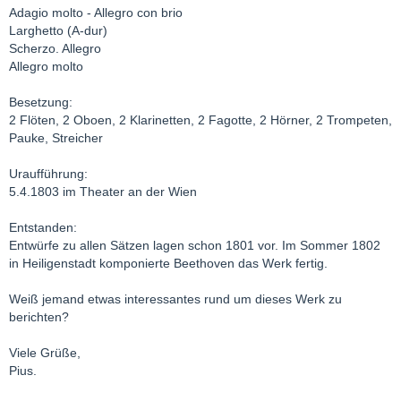
Adagio molto - Allegro con brio
Larghetto (A-dur)
Scherzo. Allegro
Allegro molto
Besetzung:
2 Flöten, 2 Oboen, 2 Klarinetten, 2 Fagotte, 2 Hörner, 2 Trompeten,
Pauke, Streicher
Uraufführung:
5.4.1803 im Theater an der Wien
Entstanden:
Entwürfe zu allen Sätzen lagen schon 1801 vor. Im Sommer 1802
in Heiligenstadt komponierte Beethoven das Werk fertig.
Weiß jemand etwas interessantes rund um dieses Werk zu
berichten?
Viele Grüße,
Pius.