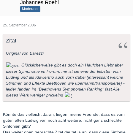
Johannes Roehl
Moderator
25. September 2006
Zitat
Original von Barezzi
Glücklicherweise gibt es doch ein Häufchen Liebhaber
dieser Symphonie im Forum; mir ist sie eine der liebsten vom
Ludwig und als Klaviertrio auch vorn dabei (interessant welche
Stimmen und Effekte Beethoven wie übernahm/transponierte) -
leider fanden im "Beethovens Symphonien Ranking" fast Alle
dieses Werk weniger prickelnd
Könnte das vielleicht daran, liegen, meine Freunde, dass es vom
guten alten Ludwig van noch acht weitere, nicht ganz schlechte
Sinfonien gibt?
Das weiter oben gebrachte Zitat deutet ja an, dass diese Sinfonie