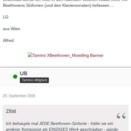
Beethovens Sinfonien (und den Klaviersonaten) befassen....
LG
aus Wien
Alfred
Ulli
Online
Tamino-Mitglied
25. September 2006
Zitat
Ich behaupte mal JEDE Beethoven-Sinfonie - hätte sie ein
anderer Komponist als EINZIGES Werk geschrieben - würde