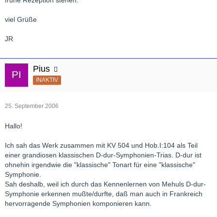
frühe Rezeption stehen.
viel Grüße
JR
Pius
INAKTIV
25. September 2006
Hallo!
Ich sah das Werk zusammen mit KV 504 und Hob.I:104 als Teil
einer grandiosen klassischen D-dur-Symphonien-Trias. D-dur ist
ohnehin irgendwie die "klassische" Tonart für eine "klassische"
Symphonie.
Sah deshalb, weil ich durch das Kennenlernen von Mehuls D-dur-
Symphonie erkennen mußte/durfte, daß man auch in Frankreich
hervorragende Symphonien komponieren kann.