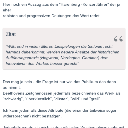
Hier noch ein Auszug aus dem "Harenberg -Konzertführer" der ja
eher
rabiaten und progressiven Deutungen das Wort redet:
Zitat
"Während in vielen älteren Einspielungen die Sinfonie recht
harmlos daherkommt, werden neuere Ansätze der historischen
Aufführungspraxis (Hogwood, Norrington, Gardiner) dem
Innovativen des Werkes besser gerecht"
Das mag ja sein - die Frage ist nur wie das Publikum das dann
aufnimmt.
Beethovens Zeitghenossen jedenfalls bezeichneten das Werk als
"schwierig", "überkünstlich", "düster", "wild" und "grell"
Ich kann jedenfalls diese Attribute (die einander teilweise sogar
widersprechen) nicht bestätigen.
Jedenfalls werde ich mich in den nächsten Wochen etwas mehr mit