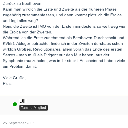
Zurück zu Beethoven:
Kann man wirklich die Erste und Zweite als der früheren Phase
zugehörig zusammenfassen, und dann kommt plötzlich die Eroica
und fegt alles weg?
Nein, die Zweite ist IMO von der Ersten mindestens so weit weg wie
die Eroica von der Zweiten.
Während ich die Erste zunehmend als Beethoven-Durchschnitt und
KV551-Ableger betrachte, finde ich in der Zweiten durchaus schon
wirklich Großes, Revolutionäres, allem voran das Ende des ersten
Satzes - man muß als Dirigent nur den Mut haben, aus der
Symphonie rauszuholen, was in ihr steckt. Anscheinend haben viele
ein Problem damit.
Viele Grüße,
Pius.
Ulli
Online
Tamino-Mitglied
25. September 2006