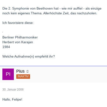
Die 2. Symphonie von Beethoven hat - wie mir auffiel - als einzige
noch kein eigenes Thema. Allerhöchste Zeit, das nachzuholen.
Ich favorisiere diese:
Berliner Philharmoniker
Herbert von Karajan
1984
Welche Aufnahme(n) empfehlt ihr?
Pius
INAKTIV
30. Januar 2006
Hallo, Felipe!