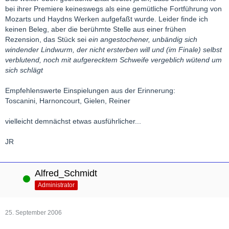
bei ihrer Premiere keineswegs als eine gemütliche Fortführung von
Mozarts und Haydns Werken aufgefaßt wurde. Leider finde ich
keinen Beleg, aber die berühmte Stelle aus einer frühen
Rezension, das Stück sei
ein angestochener, unbändig sich
windender Lindwurm, der nicht ersterben will und (im Finale) selbst
verblutend, noch mit aufgerecktem Schweife vergeblich wütend um
sich schlägt
Empfehlenswerte Einspielungen aus der Erinnerung:
Toscanini, Harnoncourt, Gielen, Reiner
vielleicht demnächst etwas ausführlicher...
JR
Alfred_Schmidt
Online
Administrator
25. September 2006