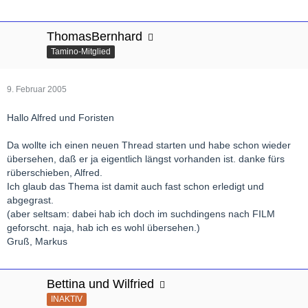
ThomasBernhard
Tamino-Mitglied
9. Februar 2005
Hallo Alfred und Foristen
Da wollte ich einen neuen Thread starten und habe schon wieder
übersehen, daß er ja eigentlich längst vorhanden ist. danke fürs
rüberschieben, Alfred.
Ich glaub das Thema ist damit auch fast schon erledigt und
abgegrast.
(aber seltsam: dabei hab ich doch im suchdingens nach FILM
geforscht. naja, hab ich es wohl übersehen.)
Gruß, Markus
Bettina und Wilfried
INAKTIV