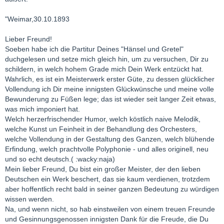
"Weimar,30.10.1893
Lieber Freund!
Soeben habe ich die Partitur Deines "Hänsel und Gretel"
duchgelesen und setze mich gleich hin, um zu versuchen, Dir zu
schildern, in welch hohem Grade mich Dein Werk entzückt hat.
Wahrlich, es ist ein Meisterwerk erster Güte, zu dessen glücklicher
Vollendung ich Dir meine innigsten Glückwünsche und meine volle
Bewunderung zu Füßen lege; das ist wieder seit langer Zeit etwas,
was mich imponiert hat.
Welch herzerfrischender Humor, welch köstlich naive Melodik,
welche Kunst un Feinheit in der Behandlung des Orchesters,
welche Vollendung in der Gestaltung des Ganzen, welch blühende
Erfindung, welch prachtvolle Polyphonie - und alles originell, neu
und so echt deutsch.( :wacky:naja)
Mein lieber Freund, Du bist ein großer Meister, der den lieben
Deutschen ein Werk beschert, das sie kaum verdienen, trotzdem
aber hoffentlich recht bald in seiner ganzen Bedeutung zu würdigen
wissen werden.
Na, und wenn nicht, so hab einstweilen von einem treuen Freunde
und Gesinnungsgenossen innigsten Dank für die Freude, die Du