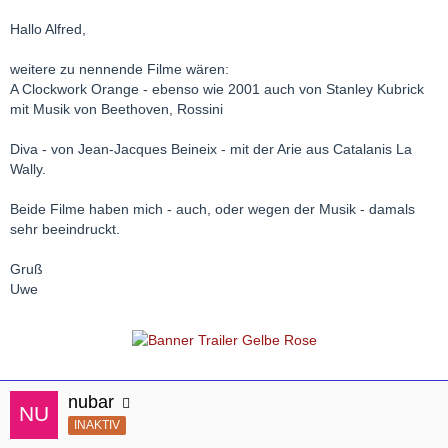
Hallo Alfred,
weitere zu nennende Filme wären:
A Clockwork Orange - ebenso wie 2001 auch von Stanley Kubrick
mit Musik von Beethoven, Rossini
Diva - von Jean-Jacques Beineix - mit der Arie aus Catalanis La
Wally.
Beide Filme haben mich - auch, oder wegen der Musik - damals
sehr beeindruckt.
Gruß
Uwe
nubar
INAKTIV