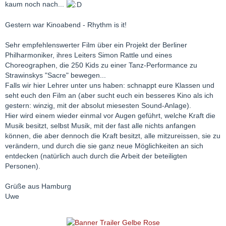
kaum noch nach...
Gestern war Kinoabend - Rhythm is it!
Sehr empfehlenswerter Film über ein Projekt der Berliner
Philharmoniker, ihres Leiters Simon Rattle und eines
Choreographen, die 250 Kids zu einer Tanz-Performance zu
Strawinskys "Sacre" bewegen...
Falls wir hier Lehrer unter uns haben: schnappt eure Klassen und
seht euch den Film an (aber sucht euch ein besseres Kino als ich
gestern: winzig, mit der absolut miesesten Sound-Anlage).
Hier wird einem wieder einmal vor Augen geführt, welche Kraft die
Musik besitzt, selbst Musik, mit der fast alle nichts anfangen
können, die aber dennoch die Kraft besitzt, alle mitzureissen, sie zu
verändern, und durch die sie ganz neue Möglichkeiten an sich
entdecken (natürlich auch durch die Arbeit der beteiligten
Personen).
Grüße aus Hamburg
Uwe