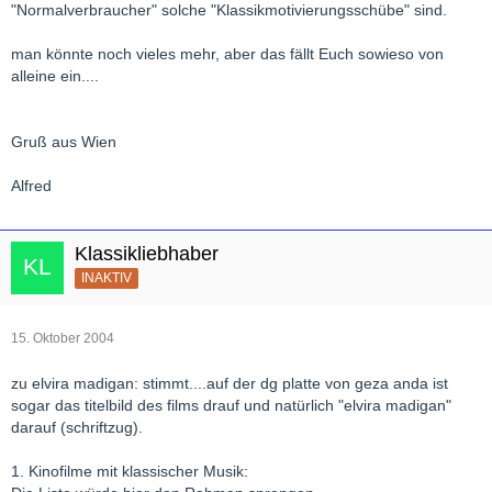
"Normalverbraucher" solche "Klassikmotivierungsschübe" sind.
man könnte noch vieles mehr, aber das fällt Euch sowieso von
alleine ein....
Gruß aus Wien
Alfred
Klassikliebhaber
INAKTIV
15. Oktober 2004
zu elvira madigan: stimmt....auf der dg platte von geza anda ist
sogar das titelbild des films drauf und natürlich "elvira madigan"
darauf (schriftzug).
1. Kinofilme mit klassischer Musik: