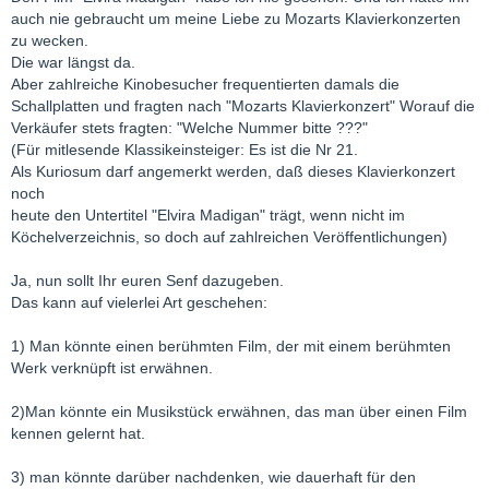
auch nie gebraucht um meine Liebe zu Mozarts Klavierkonzerten
zu wecken.
Die war längst da.
Aber zahlreiche Kinobesucher frequentierten damals die
Schallplatten und fragten nach "Mozarts Klavierkonzert" Worauf die
Verkäufer stets fragten: "Welche Nummer bitte ???"
(Für mitlesende Klassikeinsteiger: Es ist die Nr 21.
Als Kuriosum darf angemerkt werden, daß dieses Klavierkonzert
noch
heute den Untertitel "Elvira Madigan" trägt, wenn nicht im
Köchelverzeichnis, so doch auf zahlreichen Veröffentlichungen)
Ja, nun sollt Ihr euren Senf dazugeben.
Das kann auf vielerlei Art geschehen:
1) Man könnte einen berühmten Film, der mit einem berühmten
Werk verknüpft ist erwähnen.
2)Man könnte ein Musikstück erwähnen, das man über einen Film
kennen gelernt hat.
3) man könnte darüber nachdenken, wie dauerhaft für den