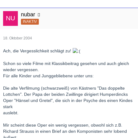
nubar
INAKTIV
18. Oktober 2004
Ach, die Vergesslichkeit schlägt zu!
Schon so viele Filme mit Klassikbeitrag gesehen und auch gleich
wieder vergessen.
Für alle Kinder und Junggebliebene unter uns:
Die alte Verfilmung (schwarzweiß) von Kästners "Das doppelte
Lottchen". Der Papa der beiden Zwillinge dirigiert Humperdincks
Oper "Hänsel und Gretel", die sich in der Psyche des einen Kindes
stark
auslebt.
Mir scheint diese Oper ein wenig vergessen, obwohl sich z.B.
Richard Strauss in einen Brief an den Komponisten sehr lobend
äußert: