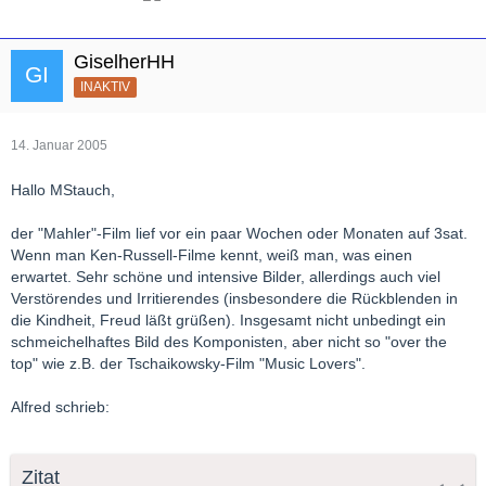
GiselherHH
INAKTIV
14. Januar 2005
Hallo MStauch,
der "Mahler"-Film lief vor ein paar Wochen oder Monaten auf 3sat.
Wenn man Ken-Russell-Filme kennt, weiß man, was einen
erwartet. Sehr schöne und intensive Bilder, allerdings auch viel
Verstörendes und Irritierendes (insbesondere die Rückblenden in
die Kindheit, Freud läßt grüßen). Insgesamt nicht unbedingt ein
schmeichelhaftes Bild des Komponisten, aber nicht so "over the
top" wie z.B. der Tschaikowsky-Film "Music Lovers".
Alfred schrieb:
Zitat