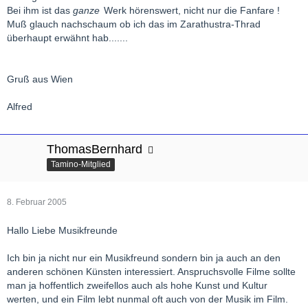
Bei ihm ist das
ganze
Werk hörenswert, nicht nur die Fanfare !
Muß glauch nachschaum ob ich das im Zarathustra-Thrad
überhaupt erwähnt hab.......
Gruß aus Wien
Alfred
ThomasBernhard
Tamino-Mitglied
8. Februar 2005
Hallo Liebe Musikfreunde
Ich bin ja nicht nur ein Musikfreund sondern bin ja auch an den
anderen schönen Künsten interessiert. Anspruchsvolle Filme sollte
man ja hoffentlich zweifellos auch als hohe Kunst und Kultur
werten, und ein Film lebt nunmal oft auch von der Musik im Film.