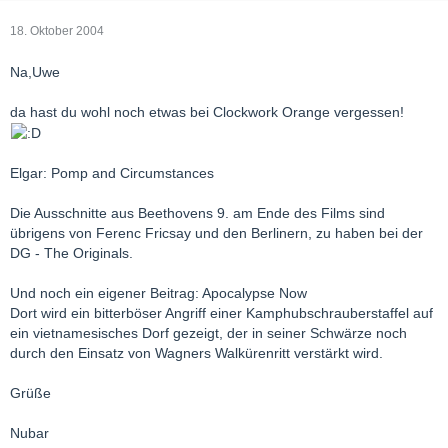
18. Oktober 2004
Na,Uwe
da hast du wohl noch etwas bei Clockwork Orange vergessen!
Elgar: Pomp and Circumstances
Die Ausschnitte aus Beethovens 9. am Ende des Films sind
übrigens von Ferenc Fricsay und den Berlinern, zu haben bei der
DG - The Originals.
Und noch ein eigener Beitrag: Apocalypse Now
Dort wird ein bitterböser Angriff einer Kamphubschrauberstaffel auf
ein vietnamesisches Dorf gezeigt, der in seiner Schwärze noch
durch den Einsatz von Wagners Walkürenritt verstärkt wird.
Grüße
Nubar