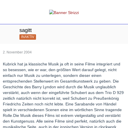
sagitt
INAKTIV
2. November 2004
Kubrick hat ja klassische Musik ja oft in seine Filme integriert und
so besessen, wie er war, den größten Wert darauf gelegt, nicht
einfach nur Musik zu unterlegen, sondern dieser einen
entsprechenden Stellenwert im Gesamtkunstwerk zu geben. Die
Geschichte des Barry Lyndon wird durch die Musik unglaublich
verstärkt, auch wenn der eingeführte Schubert aus dem Trio D 929
zeitlich natürlich nicht korrekt ist, weil Schubert zu Preußenkönig
Friedrichs Zeiten noch nicht lebte. Eine Sarabande von Händel
spielt in verschiedenen Scenen eine im wörtlichen Sinne tragende
Rolle.Die Musik dieses Films ist extrem vielgestaltig und verstärkt
den Kunstgenuss. Alle seine Filme sind perfekt, natürlich auch die
musikalische Seite, auch in der ironischen Version in clockwork