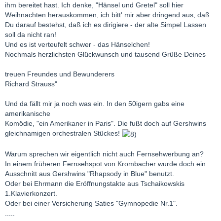
ihm bereitet hast. Ich denke, "Hänsel und Gretel" soll hier
Weihnachten herauskommen, ich bitt' mir aber dringend aus, daß
Du darauf bestehst, daß ich es dirigiere - der alte Simpel Lassen
soll da nicht ran!
Und es ist verteufelt schwer - das Hänselchen!
Nochmals herzlichsten Glückwunsch und tausend Grüße Deines
treuen Freundes und Bewunderers
Richard Strauss"
Und da fällt mir ja noch was ein. In den 50igern gabs eine
amerikanische
Komödie, "ein Amerikaner in Paris". Die fußt doch auf Gershwins
gleichnamigen orchestralen Stückes!
Warum sprechen wir eigentlich nicht auch Fernsehwerbung an?
In einem früheren Fernsehspot von Krombacher wurde doch ein
Ausschnitt aus Gershwins "Rhapsody in Blue" benutzt.
Oder bei Ehrmann die Eröffnungstakte aus Tschaikowskis
1.Klavierkonzert.
Oder bei einer Versicherung Saties "Gymnopedie Nr.1".
.....