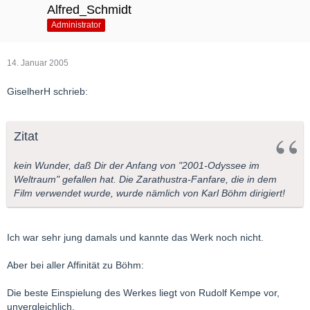
Alfred_Schmidt
Administrator
14. Januar 2005
GiselherH schrieb:
Zitat
kein Wunder, daß Dir der Anfang von "2001-Odyssee im
Weltraum" gefallen hat. Die Zarathustra-Fanfare, die in dem
Film verwendet wurde, wurde nämlich von Karl Böhm dirigiert!
Ich war sehr jung damals und kannte das Werk noch nicht.
Aber bei aller Affinität zu Böhm:
Die beste Einspielung des Werkes liegt von Rudolf Kempe vor,
unvergleichlich.