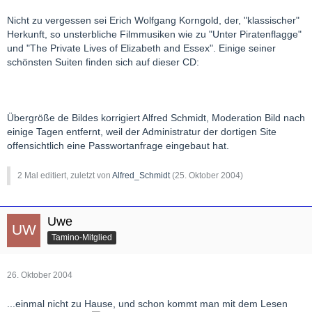
Nicht zu vergessen sei Erich Wolfgang Korngold, der, "klassischer"
Herkunft, so unsterbliche Filmmusiken wie zu "Unter Piratenflagge"
und "The Private Lives of Elizabeth and Essex". Einige seiner
schönsten Suiten finden sich auf dieser CD:
Übergröße de Bildes korrigiert Alfred Schmidt, Moderation Bild nach
einige Tagen entfernt, weil der Administratur der dortigen Site
offensichtlich eine Passwortanfrage eingebaut hat.
2 Mal editiert, zuletzt von
Alfred_Schmidt
(
25. Oktober 2004
)
Uwe
Tamino-Mitglied
26. Oktober 2004
...einmal nicht zu Hause, und schon kommt man mit dem Lesen