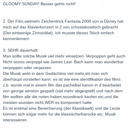
GLOOMY SUNDAY! Besser gehts nicht!
2. Der Film,vielmehr Zeichentrick Fantasia 2000 von w.Disney hat
mich auf das Klavierkonzert nr.2 von schostakowitsch gebracht
(Der einbeinige Zinnsoldat). Ich musste dieses Stück einfach
kennenlernen!
3. SEHR dauerhaft.
Man sollte solche Musik viel mehr einsetzen. Verpoppen geht auch
Nicht soooo verpoppt wie James Last. Bach kann man wunderbar
verpoppen oder verjazzen.
Die Musik wirkt in dem Gedächtnis viel mehr,als man sich
überhaupt vorstellen kann. es ist wie eine identifikation des films.
z.b. wurde mal in einem film das pachelbel kanon in d bearbeitet
von george winston gespielt (viel mehr abgespielt) und nach dem
film wollten alle die noten haben,soundtrack kaufen etc,und die
meisten wussten nicht,WER es komponiert hatte
Es ist erstmal eine Bereicherung (der Klassikwelt) und die Leute
können sich sogar mehr für die klassische/barocke etc. Musik
interessieren.