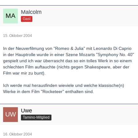
Malcolm
Gast
15. Oktober 2004
In der Neuverfilmung von "Romeo & Julia" mit Leonardo Di Caprio
in der Hauptrolle wurde in einer Szene Mozarts "Symphony No. 40"
gespielt und ich war überrascht das so ein tolles Werk in so einem
schlechten Film auftauchte (nichts gegen Shakespeare, aber der
Film war mir zu bunt).
Ich werde mal herausfinden wieviele und welche klassische(n)
Werke in dem Film "Rocketeer" enthalten sind.
Uwe
Tamino-Mitglied
16. Oktober 2004