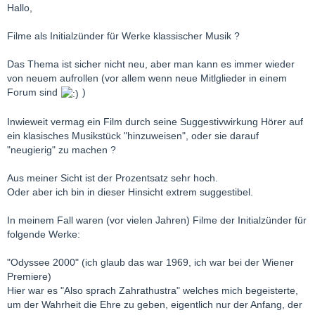
Hallo,
Filme als Initialzünder für Werke klassischer Musik ?
Das Thema ist sicher nicht neu, aber man kann es immer wieder
von neuem aufrollen (vor allem wenn neue Mitlglieder in einem
Forum sind
)
Inwieweit vermag ein Film durch seine Suggestivwirkung Hörer auf
ein klasisches Musikstück "hinzuweisen", oder sie darauf
"neugierig" zu machen ?
Aus meiner Sicht ist der Prozentsatz sehr hoch.
Oder aber ich bin in dieser Hinsicht extrem suggestibel.
In meinem Fall waren (vor vielen Jahren) Filme der Initialzünder für
folgende Werke:
"Odyssee 2000" (ich glaub das war 1969, ich war bei der Wiener
Premiere)
Hier war es "Also sprach Zahrathustra" welches mich begeisterte,
um der Wahrheit die Ehre zu geben, eigentlich nur der Anfang, der