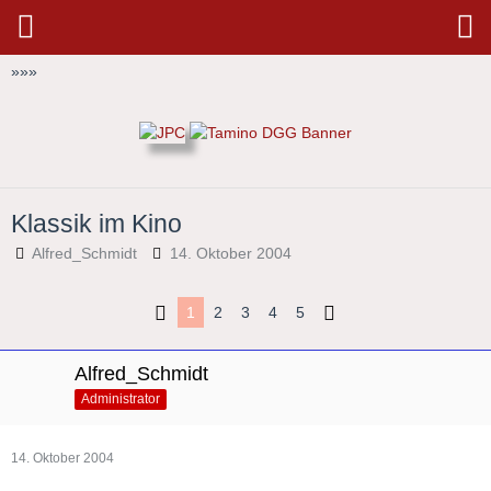
»
»
»
Klassik im Kino
Alfred_Schmidt
14. Oktober 2004
1
2
3
4
5
Alfred_Schmidt
Administrator
14. Oktober 2004