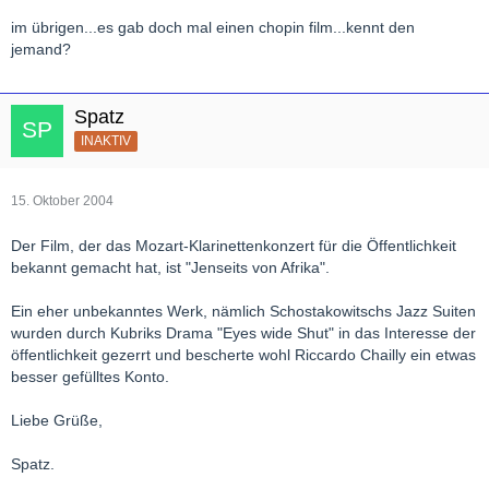
im übrigen...es gab doch mal einen chopin film...kennt den
jemand?
Spatz
INAKTIV
15. Oktober 2004
Der Film, der das Mozart-Klarinettenkonzert für die Öffentlichkeit
bekannt gemacht hat, ist "Jenseits von Afrika".
Ein eher unbekanntes Werk, nämlich Schostakowitschs Jazz Suiten
wurden durch Kubriks Drama "Eyes wide Shut" in das Interesse der
öffentlichkeit gezerrt und bescherte wohl Riccardo Chailly ein etwas
besser gefülltes Konto.
Liebe Grüße,
Spatz.