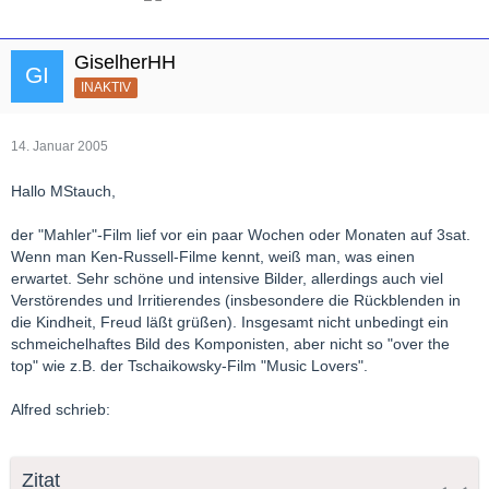
GiselherHH
INAKTIV
14. Januar 2005
Hallo MStauch,
der "Mahler"-Film lief vor ein paar Wochen oder Monaten auf 3sat.
Wenn man Ken-Russell-Filme kennt, weiß man, was einen
erwartet. Sehr schöne und intensive Bilder, allerdings auch viel
Verstörendes und Irritierendes (insbesondere die Rückblenden in
die Kindheit, Freud läßt grüßen). Insgesamt nicht unbedingt ein
schmeichelhaftes Bild des Komponisten, aber nicht so "over the
top" wie z.B. der Tschaikowsky-Film "Music Lovers".
Alfred schrieb:
Zitat