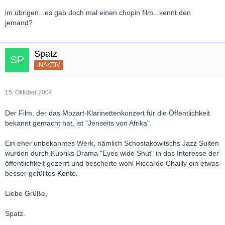
im übrigen...es gab doch mal einen chopin film...kennt den
jemand?
Spatz
INAKTIV
15. Oktober 2004
Der Film, der das Mozart-Klarinettenkonzert für die Öffentlichkeit
bekannt gemacht hat, ist "Jenseits von Afrika".
Ein eher unbekanntes Werk, nämlich Schostakowitschs Jazz Suiten
wurden durch Kubriks Drama "Eyes wide Shut" in das Interesse der
öffentlichkeit gezerrt und bescherte wohl Riccardo Chailly ein etwas
besser gefülltes Konto.
Liebe Grüße,
Spatz.