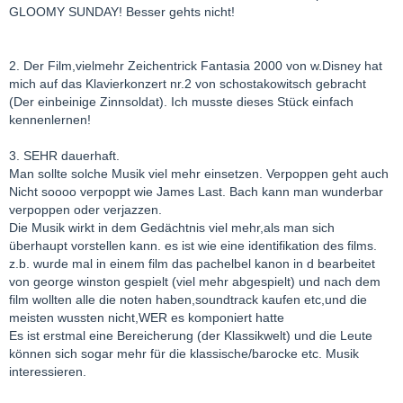
GLOOMY SUNDAY! Besser gehts nicht!
2. Der Film,vielmehr Zeichentrick Fantasia 2000 von w.Disney hat
mich auf das Klavierkonzert nr.2 von schostakowitsch gebracht
(Der einbeinige Zinnsoldat). Ich musste dieses Stück einfach
kennenlernen!
3. SEHR dauerhaft.
Man sollte solche Musik viel mehr einsetzen. Verpoppen geht auch
Nicht soooo verpoppt wie James Last. Bach kann man wunderbar
verpoppen oder verjazzen.
Die Musik wirkt in dem Gedächtnis viel mehr,als man sich
überhaupt vorstellen kann. es ist wie eine identifikation des films.
z.b. wurde mal in einem film das pachelbel kanon in d bearbeitet
von george winston gespielt (viel mehr abgespielt) und nach dem
film wollten alle die noten haben,soundtrack kaufen etc,und die
meisten wussten nicht,WER es komponiert hatte
Es ist erstmal eine Bereicherung (der Klassikwelt) und die Leute
können sich sogar mehr für die klassische/barocke etc. Musik
interessieren.