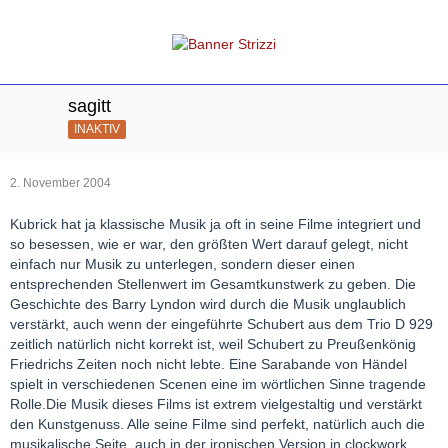
sagitt
INAKTIV
2. November 2004
Kubrick hat ja klassische Musik ja oft in seine Filme integriert und
so besessen, wie er war, den größten Wert darauf gelegt, nicht
einfach nur Musik zu unterlegen, sondern dieser einen
entsprechenden Stellenwert im Gesamtkunstwerk zu geben. Die
Geschichte des Barry Lyndon wird durch die Musik unglaublich
verstärkt, auch wenn der eingeführte Schubert aus dem Trio D 929
zeitlich natürlich nicht korrekt ist, weil Schubert zu Preußenkönig
Friedrichs Zeiten noch nicht lebte. Eine Sarabande von Händel
spielt in verschiedenen Scenen eine im wörtlichen Sinne tragende
Rolle.Die Musik dieses Films ist extrem vielgestaltig und verstärkt
den Kunstgenuss. Alle seine Filme sind perfekt, natürlich auch die
musikalische Seite, auch in der ironischen Version in clockwork