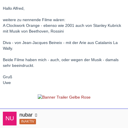
Hallo Alfred,
weitere zu nennende Filme wären:
A Clockwork Orange - ebenso wie 2001 auch von Stanley Kubrick
mit Musik von Beethoven, Rossini
Diva - von Jean-Jacques Beineix - mit der Arie aus Catalanis La
Wally.
Beide Filme haben mich - auch, oder wegen der Musik - damals
sehr beeindruckt.
Gruß
Uwe
nubar
INAKTIV