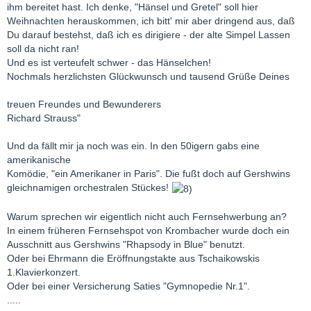
ihm bereitet hast. Ich denke, "Hänsel und Gretel" soll hier
Weihnachten herauskommen, ich bitt' mir aber dringend aus, daß
Du darauf bestehst, daß ich es dirigiere - der alte Simpel Lassen
soll da nicht ran!
Und es ist verteufelt schwer - das Hänselchen!
Nochmals herzlichsten Glückwunsch und tausend Grüße Deines
treuen Freundes und Bewunderers
Richard Strauss"
Und da fällt mir ja noch was ein. In den 50igern gabs eine
amerikanische
Komödie, "ein Amerikaner in Paris". Die fußt doch auf Gershwins
gleichnamigen orchestralen Stückes!
Warum sprechen wir eigentlich nicht auch Fernsehwerbung an?
In einem früheren Fernsehspot von Krombacher wurde doch ein
Ausschnitt aus Gershwins "Rhapsody in Blue" benutzt.
Oder bei Ehrmann die Eröffnungstakte aus Tschaikowskis
1.Klavierkonzert.
Oder bei einer Versicherung Saties "Gymnopedie Nr.1".
.....