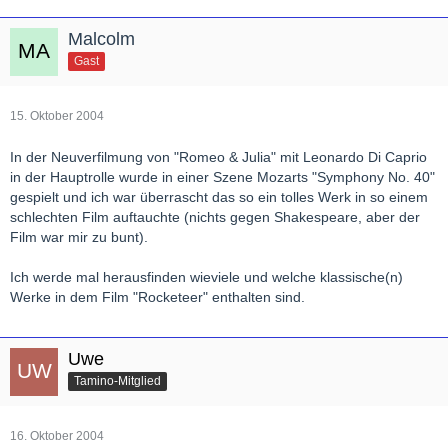
Malcolm
Gast
15. Oktober 2004
In der Neuverfilmung von "Romeo & Julia" mit Leonardo Di Caprio
in der Hauptrolle wurde in einer Szene Mozarts "Symphony No. 40"
gespielt und ich war überrascht das so ein tolles Werk in so einem
schlechten Film auftauchte (nichts gegen Shakespeare, aber der
Film war mir zu bunt).
Ich werde mal herausfinden wieviele und welche klassische(n)
Werke in dem Film "Rocketeer" enthalten sind.
Uwe
Tamino-Mitglied
16. Oktober 2004