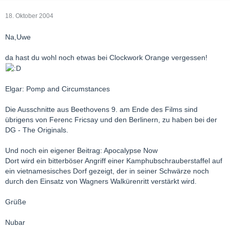
18. Oktober 2004
Na,Uwe
da hast du wohl noch etwas bei Clockwork Orange vergessen!
Elgar: Pomp and Circumstances
Die Ausschnitte aus Beethovens 9. am Ende des Films sind
übrigens von Ferenc Fricsay und den Berlinern, zu haben bei der
DG - The Originals.
Und noch ein eigener Beitrag: Apocalypse Now
Dort wird ein bitterböser Angriff einer Kamphubschrauberstaffel auf
ein vietnamesisches Dorf gezeigt, der in seiner Schwärze noch
durch den Einsatz von Wagners Walkürenritt verstärkt wird.
Grüße
Nubar