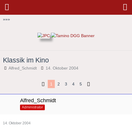
»
»
»
Klassik im Kino
Alfred_Schmidt
14. Oktober 2004
1
2
3
4
5
Alfred_Schmidt
Administrator
14. Oktober 2004