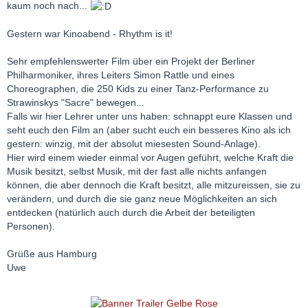
kaum noch nach...
Gestern war Kinoabend - Rhythm is it!
Sehr empfehlenswerter Film über ein Projekt der Berliner
Philharmoniker, ihres Leiters Simon Rattle und eines
Choreographen, die 250 Kids zu einer Tanz-Performance zu
Strawinskys "Sacre" bewegen...
Falls wir hier Lehrer unter uns haben: schnappt eure Klassen und
seht euch den Film an (aber sucht euch ein besseres Kino als ich
gestern: winzig, mit der absolut miesesten Sound-Anlage).
Hier wird einem wieder einmal vor Augen geführt, welche Kraft die
Musik besitzt, selbst Musik, mit der fast alle nichts anfangen
können, die aber dennoch die Kraft besitzt, alle mitzureissen, sie zu
verändern, und durch die sie ganz neue Möglichkeiten an sich
entdecken (natürlich auch durch die Arbeit der beteiligten
Personen).
Grüße aus Hamburg
Uwe