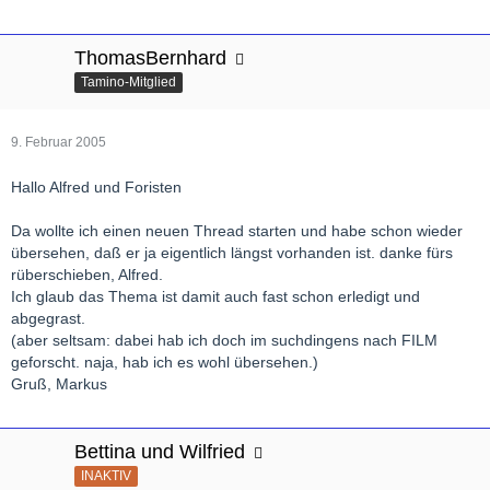
ThomasBernhard
Tamino-Mitglied
9. Februar 2005
Hallo Alfred und Foristen
Da wollte ich einen neuen Thread starten und habe schon wieder
übersehen, daß er ja eigentlich längst vorhanden ist. danke fürs
rüberschieben, Alfred.
Ich glaub das Thema ist damit auch fast schon erledigt und
abgegrast.
(aber seltsam: dabei hab ich doch im suchdingens nach FILM
geforscht. naja, hab ich es wohl übersehen.)
Gruß, Markus
Bettina und Wilfried
INAKTIV