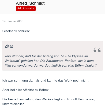
Alfred_Schmidt
Administrator
14. Januar 2005
GiselherH schrieb:
Zitat
kein Wunder, daß Dir der Anfang von "2001-Odyssee im
Weltraum" gefallen hat. Die Zarathustra-Fanfare, die in dem
Film verwendet wurde, wurde nämlich von Karl Böhm dirigiert!
Ich war sehr jung damals und kannte das Werk noch nicht.
Aber bei aller Affinität zu Böhm:
Die beste Einspielung des Werkes liegt von Rudolf Kempe vor,
unvergleichlich.