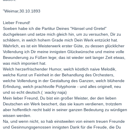
"Weimar,30.10.1893
Lieber Freund!
Soeben habe ich die Partitur Deines "Hänsel und Gretel"
duchgelesen und setze mich gleich hin, um zu versuchen, Dir zu
schildern, in welch hohem Grade mich Dein Werk entzückt hat.
Wahrlich, es ist ein Meisterwerk erster Güte, zu dessen glücklicher
Vollendung ich Dir meine innigsten Glückwünsche und meine volle
Bewunderung zu Füßen lege; das ist wieder seit langer Zeit etwas,
was mich imponiert hat.
Welch herzerfrischender Humor, welch köstlich naive Melodik,
welche Kunst un Feinheit in der Behandlung des Orchesters,
welche Vollendung in der Gestaltung des Ganzen, welch blühende
Erfindung, welch prachtvolle Polyphonie - und alles originell, neu
und so echt deutsch.( :wacky:naja)
Mein lieber Freund, Du bist ein großer Meister, der den lieben
Deutschen ein Werk beschert, das sie kaum verdienen, trotzdem
aber hoffentlich recht bald in seiner ganzen Bedeutung zu würdigen
wissen werden.
Na, und wenn nicht, so hab einstweilen von einem treuen Freunde
und Gesinnungsgenossen innigsten Dank für die Freude, die Du