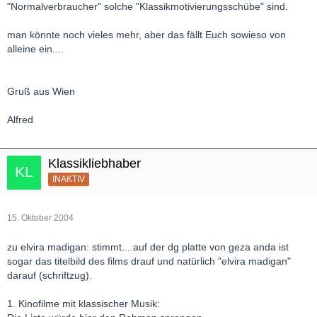
"Normalverbraucher" solche "Klassikmotivierungsschübe" sind.
man könnte noch vieles mehr, aber das fällt Euch sowieso von
alleine ein....
Gruß aus Wien
Alfred
Klassikliebhaber
INAKTIV
15. Oktober 2004
zu elvira madigan: stimmt....auf der dg platte von geza anda ist
sogar das titelbild des films drauf und natürlich "elvira madigan"
darauf (schriftzug).
1. Kinofilme mit klassischer Musik: