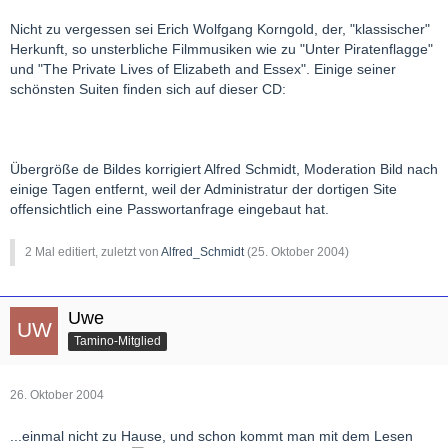
Nicht zu vergessen sei Erich Wolfgang Korngold, der, "klassischer"
Herkunft, so unsterbliche Filmmusiken wie zu "Unter Piratenflagge"
und "The Private Lives of Elizabeth and Essex". Einige seiner
schönsten Suiten finden sich auf dieser CD:
Übergröße de Bildes korrigiert Alfred Schmidt, Moderation Bild nach
einige Tagen entfernt, weil der Administratur der dortigen Site
offensichtlich eine Passwortanfrage eingebaut hat.
2 Mal editiert, zuletzt von
Alfred_Schmidt
(
25. Oktober 2004
)
Uwe
Tamino-Mitglied
26. Oktober 2004
...einmal nicht zu Hause, und schon kommt man mit dem Lesen