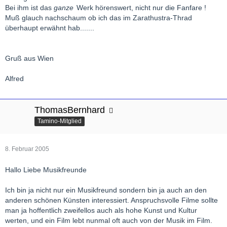
Bei ihm ist das
ganze
Werk hörenswert, nicht nur die Fanfare !
Muß glauch nachschaum ob ich das im Zarathustra-Thrad
überhaupt erwähnt hab.......
Gruß aus Wien
Alfred
ThomasBernhard
Tamino-Mitglied
8. Februar 2005
Hallo Liebe Musikfreunde
Ich bin ja nicht nur ein Musikfreund sondern bin ja auch an den
anderen schönen Künsten interessiert. Anspruchsvolle Filme sollte
man ja hoffentlich zweifellos auch als hohe Kunst und Kultur
werten, und ein Film lebt nunmal oft auch von der Musik im Film.