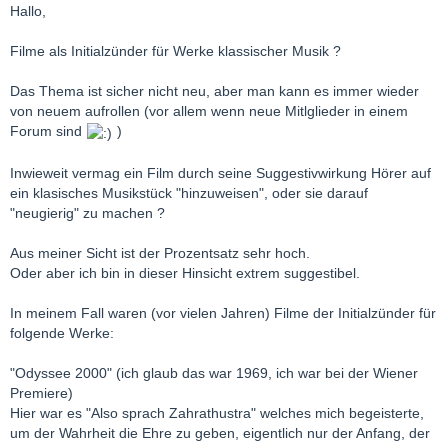
Hallo,
Filme als Initialzünder für Werke klassischer Musik ?
Das Thema ist sicher nicht neu, aber man kann es immer wieder
von neuem aufrollen (vor allem wenn neue Mitlglieder in einem
Forum sind
)
Inwieweit vermag ein Film durch seine Suggestivwirkung Hörer auf
ein klasisches Musikstück "hinzuweisen", oder sie darauf
"neugierig" zu machen ?
Aus meiner Sicht ist der Prozentsatz sehr hoch.
Oder aber ich bin in dieser Hinsicht extrem suggestibel.
In meinem Fall waren (vor vielen Jahren) Filme der Initialzünder für
folgende Werke:
"Odyssee 2000" (ich glaub das war 1969, ich war bei der Wiener
Premiere)
Hier war es "Also sprach Zahrathustra" welches mich begeisterte,
um der Wahrheit die Ehre zu geben, eigentlich nur der Anfang, der