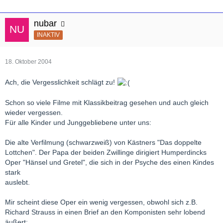
nubar
INAKTIV
18. Oktober 2004
Ach, die Vergesslichkeit schlägt zu!
Schon so viele Filme mit Klassikbeitrag gesehen und auch gleich
wieder vergessen.
Für alle Kinder und Junggebliebene unter uns:
Die alte Verfilmung (schwarzweiß) von Kästners "Das doppelte
Lottchen". Der Papa der beiden Zwillinge dirigiert Humperdincks
Oper "Hänsel und Gretel", die sich in der Psyche des einen Kindes
stark
auslebt.
Mir scheint diese Oper ein wenig vergessen, obwohl sich z.B.
Richard Strauss in einen Brief an den Komponisten sehr lobend
äußert: