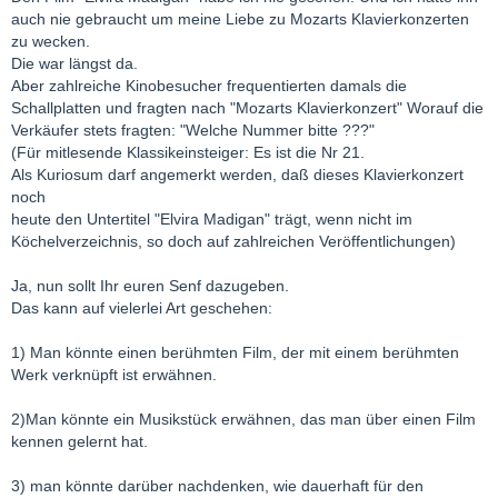
auch nie gebraucht um meine Liebe zu Mozarts Klavierkonzerten
zu wecken.
Die war längst da.
Aber zahlreiche Kinobesucher frequentierten damals die
Schallplatten und fragten nach "Mozarts Klavierkonzert" Worauf die
Verkäufer stets fragten: "Welche Nummer bitte ???"
(Für mitlesende Klassikeinsteiger: Es ist die Nr 21.
Als Kuriosum darf angemerkt werden, daß dieses Klavierkonzert
noch
heute den Untertitel "Elvira Madigan" trägt, wenn nicht im
Köchelverzeichnis, so doch auf zahlreichen Veröffentlichungen)
Ja, nun sollt Ihr euren Senf dazugeben.
Das kann auf vielerlei Art geschehen:
1) Man könnte einen berühmten Film, der mit einem berühmten
Werk verknüpft ist erwähnen.
2)Man könnte ein Musikstück erwähnen, das man über einen Film
kennen gelernt hat.
3) man könnte darüber nachdenken, wie dauerhaft für den