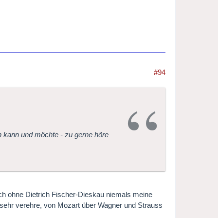
#94
n kann und möchte - zu gerne höre
ich ohne Dietrich Fischer-Dieskau niemals meine
 sehr verehre, von Mozart über Wagner und Strauss