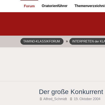
Oratorienführer
Themenverzeichni
Forum
»
TAMINO-KLASSIKFORUM
INTERPRETEN der KL
Der große Konkurrent
Alfred_Schmidt
19. Oktober 2004