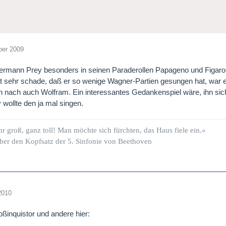
ber 2009
rmann Prey besonders in seinen Paraderollen Papageno und Figaro,
ist sehr schade, daß er so wenige Wagner-Partien gesungen hat, wa
nach auch Wolfram. Ein interessantes Gedankenspiel wäre, ihn sich 
 wollte den ja mal singen.
hr groß, ganz toll! Man möchte sich fürchten, das Haus fiele ein.«
ber den Kopfsatz der 5. Sinfonie von Beethoven
2010
ßinquistor und andere hier: