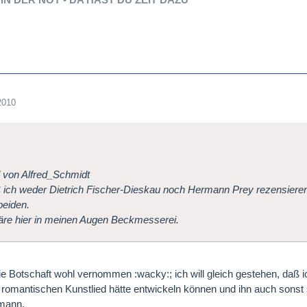
2010
l von Alfred_Schmidt
aß ich weder Dietrich Fischer-Dieskau noch Hermann Prey rezensiere
beiden.
äre hier in meinen Augen Beckmesserei.
ie Botschaft wohl vernommen :wacky:; ich will gleich gestehen, daß 
romantischen Kunstlied hätte entwickeln können und ihn auch sonst
imann.