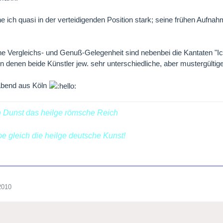
 ich quasi in der verteidigenden Position stark; seine frühen Aufnahme
e Vergleichs- und Genuß-Gelegenheit sind nebenbei die Kantaten "Ic
on denen beide Künstler jew. sehr unterschiedliche, aber mustergültig
bend aus Köln
n Dunst das heilge römsche Reich
ebe gleich die heilge deutsche Kunst!
2010