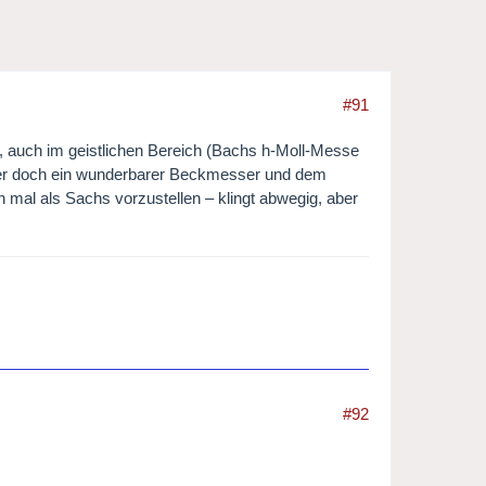
#91
 auch im geistlichen Bereich (Bachs h-Moll-Messe
r er doch ein wunderbarer Beckmesser und dem
mal als Sachs vorzustellen – klingt abwegig, aber
#92