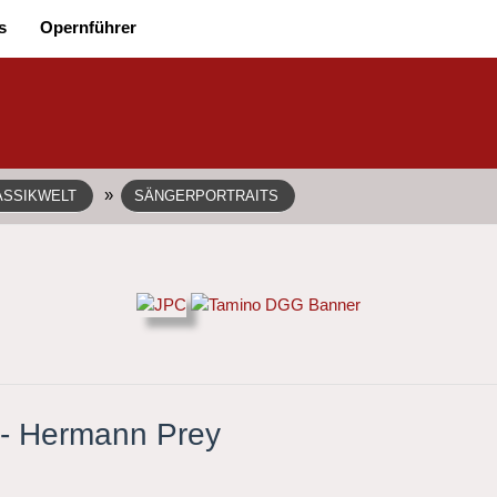
s
Opernführer
»
ASSIKWELT
SÄNGERPORTRAITS
 - Hermann Prey