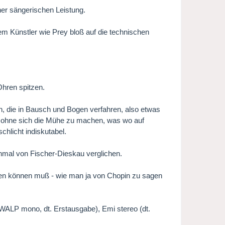
ner sängerischen Leistung.
m Künstler wie Prey bloß auf die technischen
Ohren spitzen.
gen, die in Bausch und Bogen verfahren, also etwas
n, ohne sich die Mühe zu machen, was wo auf
hlicht indiskutabel.
inmal von Fischer-Dieskau verglichen.
ngen können muß - wie man ja von Chopin zu sagen
WALP mono, dt. Erstausgabe), Emi stereo (dt.