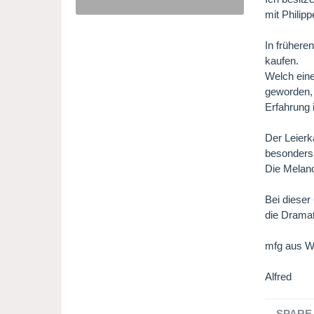
mit Philip
In frühere
kaufen.
Welch eine
geworden, 
Erfahrung 
Der Leierk
besonders 
Die Melanc
Bei dieser
die Dramat
mfg aus W
Alfred
SPARE 