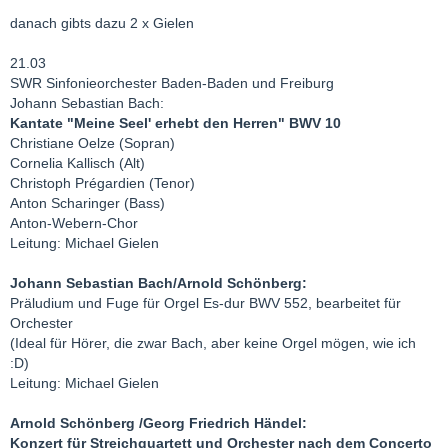
danach gibts dazu 2 x Gielen
21.03
SWR Sinfonieorchester Baden-Baden und Freiburg
Johann Sebastian Bach:
Kantate "Meine Seel' erhebt den Herren" BWV 10
Christiane Oelze (Sopran)
Cornelia Kallisch (Alt)
Christoph Prégardien (Tenor)
Anton Scharinger (Bass)
Anton-Webern-Chor
Leitung: Michael Gielen
Johann Sebastian Bach/Arnold Schönberg:
Präludium und Fuge für Orgel Es-dur BWV 552, bearbeitet für
Orchester
(Ideal für Hörer, die zwar Bach, aber keine Orgel mögen, wie ich
:D)
Leitung: Michael Gielen
Arnold Schönberg /Georg Friedrich Händel:
Konzert für Streichquartett und Orchester nach dem Concerto