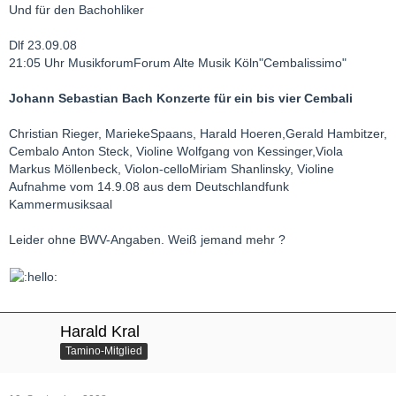
Und für den Bachohliker
Dlf 23.09.08
21:05 Uhr MusikforumForum Alte Musik Köln"Cembalissimo"
Johann Sebastian Bach Konzerte für ein bis vier Cembali
Christian Rieger, MariekeSpaans, Harald Hoeren,Gerald Hambitzer,
Cembalo Anton Steck, Violine Wolfgang von Kessinger,Viola
Markus Möllenbeck, Violon-celloMiriam Shanlinsky, Violine
Aufnahme vom 14.9.08 aus dem Deutschlandfunk
Kammermusiksaal
Leider ohne BWV-Angaben. Weiß jemand mehr ?
Harald Kral
Tamino-Mitglied