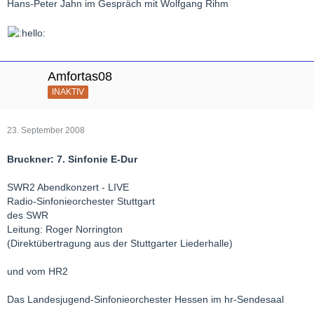
Hans-Peter Jahn im Gespräch mit Wolfgang Rihm
Amfortas08
INAKTIV
23. September 2008
Bruckner: 7. Sinfonie E-Dur
SWR2 Abendkonzert - LIVE
Radio-Sinfonieorchester Stuttgart
des SWR
Leitung: Roger Norrington
(Direktübertragung aus der Stuttgarter Liederhalle)
und vom HR2
Das Landesjugend-Sinfonieorchester Hessen im hr-Sendesaal