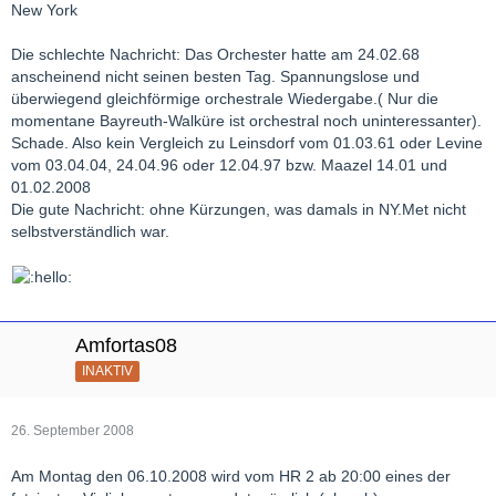
New York
Die schlechte Nachricht: Das Orchester hatte am 24.02.68
anscheinend nicht seinen besten Tag. Spannungslose und
überwiegend gleichförmige orchestrale Wiedergabe.( Nur die
momentane Bayreuth-Walküre ist orchestral noch uninteressanter).
Schade. Also kein Vergleich zu Leinsdorf vom 01.03.61 oder Levine
vom 03.04.04, 24.04.96 oder 12.04.97 bzw. Maazel 14.01 und
01.02.2008
Die gute Nachricht: ohne Kürzungen, was damals in NY.Met nicht
selbstverständlich war.
Amfortas08
INAKTIV
26. September 2008
Am Montag den 06.10.2008 wird vom HR 2 ab 20:00 eines der