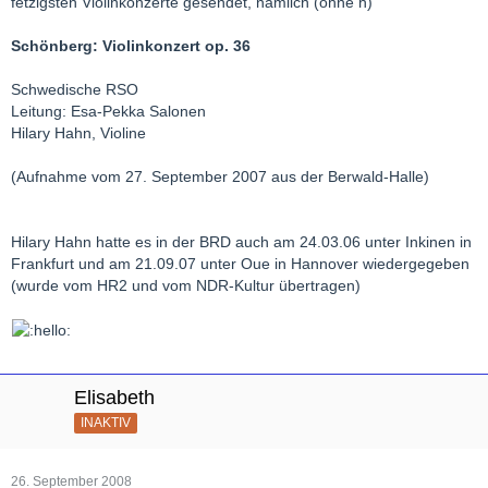
fetzigsten Violinkonzerte gesendet, nämlich (ohne h)
Schönberg: Violinkonzert op. 36
Schwedische RSO
Leitung: Esa-Pekka Salonen
Hilary Hahn, Violine
(Aufnahme vom 27. September 2007 aus der Berwald-Halle)
Hilary Hahn hatte es in der BRD auch am 24.03.06 unter Inkinen in
Frankfurt und am 21.09.07 unter Oue in Hannover wiedergegeben
(wurde vom HR2 und vom NDR-Kultur übertragen)
Elisabeth
INAKTIV
26. September 2008