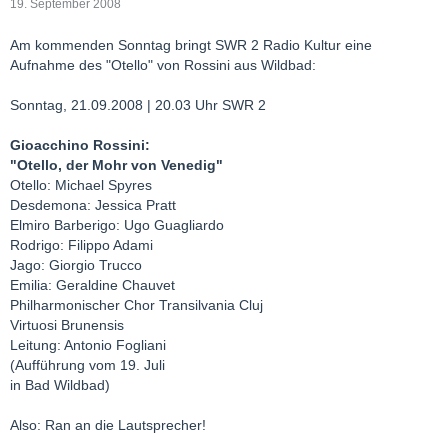
19. September 2008
Am kommenden Sonntag bringt SWR 2 Radio Kultur eine
Aufnahme des "Otello" von Rossini aus Wildbad:
Sonntag, 21.09.2008 | 20.03 Uhr SWR 2
Gioacchino Rossini:
"Otello, der Mohr von Venedig"
Otello: Michael Spyres
Desdemona: Jessica Pratt
Elmiro Barberigo: Ugo Guagliardo
Rodrigo: Filippo Adami
Jago: Giorgio Trucco
Emilia: Geraldine Chauvet
Philharmonischer Chor Transilvania Cluj
Virtuosi Brunensis
Leitung: Antonio Fogliani
(Aufführung vom 19. Juli
in Bad Wildbad)
Also: Ran an die Lautsprecher!