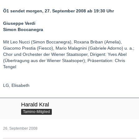
Ö1 sendet morgen, 27. September 2008 ab 19:30 Uhr
Giuseppe Verdi
Simon Boccanegra
Mit Leo Nucci (Simon Boccanegra), Roxana Briban (Amelia),
Giacomo Prestia (Fiesco), Mario Malagnini (Gabriele Adorno) u. a.;
Chor und Orchester der Wiener Staatsoper, Dirigent: Yves Abel
(Übertragung aus der Wiener Staatsoper); Präsentation: Chris
Tengel
LG, Elisabeth
Harald Kral
Tamino-Mitglied
26. September 2008