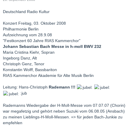
Deutschland Radio Kultur
Konzert Freitag, 03. Oktober 2008
Philharmonie Berlin
Aufzeichnung vom 28.9.08
"Festkonzert 60 Jahre RIAS Kammerchor"
Johann Sebastian Bach Messe in h-moll BWV 232
Maria Cristina Kiehr, Sopran
Ingeborg Danz, Alt
Christoph Genz, Tenor
Konstantin Wolff, Bassbariton
RIAS Kammerchor Akademie für Alte Musik Berlin
Leitung: Hans-Christoph
Rademann !!!
:jub
Rademanns Wiedergabe der H-Moll-Messe vom 07.07.07 (Chorin)
war megafetzig und gehört neben Suzuki vom 06.08.05 (Ansbach)
zu meinen Lieblings-H-Moll-Messen. => für jeden Bach-Junkie zu
empfehlen