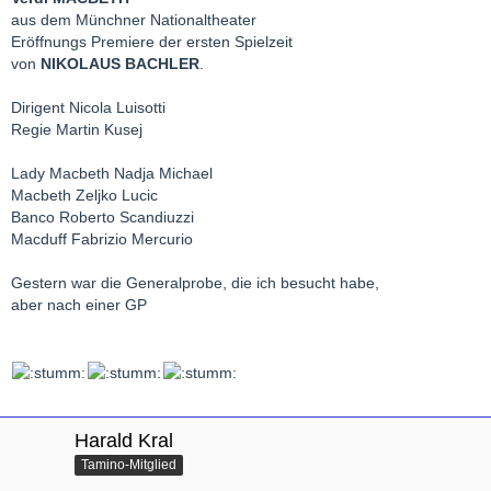
aus dem Münchner Nationaltheater
Eröffnungs Premiere der ersten Spielzeit
von
NIKOLAUS BACHLER
.
Dirigent Nicola Luisotti
Regie Martin Kusej
Lady Macbeth Nadja Michael
Macbeth Zeljko Lucic
Banco Roberto Scandiuzzi
Macduff Fabrizio Mercurio
Gestern war die Generalprobe, die ich besucht habe,
aber nach einer GP
Harald Kral
Tamino-Mitglied