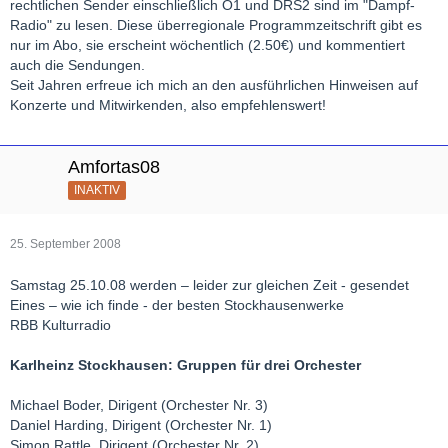
rechtlichen Sender einschließlich Ö1 und DRS2 sind im "Dampf-
Radio" zu lesen. Diese überregionale Programmzeitschrift gibt es
nur im Abo, sie erscheint wöchentlich (2.50€) und kommentiert
auch die Sendungen.
Seit Jahren erfreue ich mich an den ausführlichen Hinweisen auf
Konzerte und Mitwirkenden, also empfehlenswert!
Amfortas08
INAKTIV
25. September 2008
Samstag 25.10.08 werden – leider zur gleichen Zeit - gesendet
Eines – wie ich finde - der besten Stockhausenwerke
RBB Kulturradio
Karlheinz Stockhausen: Gruppen für drei Orchester
Michael Boder, Dirigent (Orchester Nr. 3)
Daniel Harding, Dirigent (Orchester Nr. 1)
Simon Rattle, Dirigent (Orchester Nr. 2)