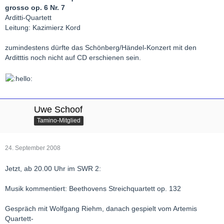
grosso op. 6 Nr. 7
Arditti-Quartett
Leitung: Kazimierz Kord
zumindestens dürfte das Schönberg/Händel-Konzert mit den
Arditttis noch nicht auf CD erschienen sein.
Uwe Schoof
Tamino-Mitglied
24. September 2008
Jetzt, ab 20.00 Uhr im SWR 2:
Musik kommentiert: Beethovens Streichquartett op. 132
Gespräch mit Wolfgang Riehm, danach gespielt vom Artemis
Quartett-