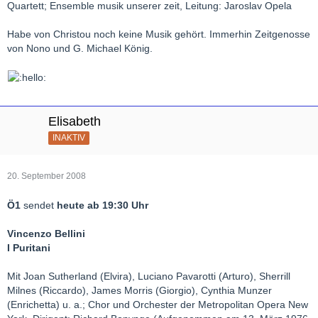
Quartett; Ensemble musik unserer zeit, Leitung: Jaroslav Opela
Habe von Christou noch keine Musik gehört. Immerhin Zeitgenosse
von Nono und G. Michael König.
Elisabeth
INAKTIV
20. September 2008
Ö1
sendet
heute ab 19:30 Uhr
Vincenzo Bellini
I Puritani
Mit Joan Sutherland (Elvira), Luciano Pavarotti (Arturo), Sherrill
Milnes (Riccardo), James Morris (Giorgio), Cynthia Munzer
(Enrichetta) u. a.; Chor und Orchester der Metropolitan Opera New