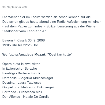
30. September 2008
Die Wiener hier im Forum werden sie schon kennen, für die
Deutschen gibt es heute abend eine Radio-Aufzeichnung mit einer
- auf dem Papier zumindest - Spitzenbesetzung aus der Wiener
Staatsoper vom Februar d.J.:
Bayern 4 Klassik 30. 9. 2008
19:05 Uhr bis 22:25 Uhr
Wolfgang Amadeus Mozart: "Così fan tutte"
Opera buffa in zwei Akten
In italienischer Sprache
Fiordiligi - Barbara Frittoli
Dorabella - Angelika Kirchschlager
Despina - Laura Tatulescu
Guglielmo - Ildebrando D'Arcangelo
Ferrando - Francesco Meli
Don Alfonso - Natale De Carolis