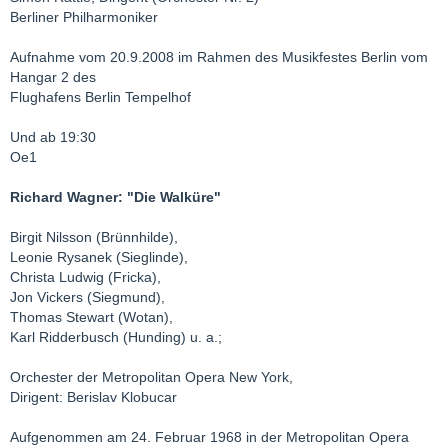
Berliner Philharmoniker
Aufnahme vom 20.9.2008 im Rahmen des Musikfestes Berlin vom
Hangar 2 des
Flughafens Berlin Tempelhof
Und ab 19:30
Oe1
Richard Wagner: "Die Walküre"
Birgit Nilsson (Brünnhilde),
Leonie Rysanek (Sieglinde),
Christa Ludwig (Fricka),
Jon Vickers (Siegmund),
Thomas Stewart (Wotan),
Karl Ridderbusch (Hunding) u. a.;
Orchester der Metropolitan Opera New York,
Dirigent: Berislav Klobucar
Aufgenommen am 24. Februar 1968 in der Metropolitan Opera