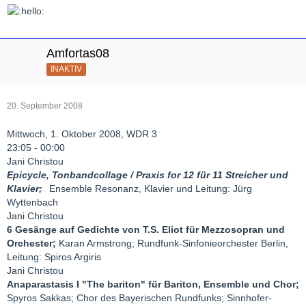
Amfortas08
INAKTIV
20. September 2008
Mittwoch, 1. Oktober 2008, WDR 3
23:05 - 00:00
Jani Christou
Epicycle, Tonbandcollage / Praxis for 12 für 11 Streicher und
Klavier;
Ensemble Resonanz, Klavier und Leitung: Jürg
Wyttenbach
Jani Christou
6 Gesänge auf Gedichte von T.S. Eliot für Mezzosopran und
Orchester;
Karan Armstrong; Rundfunk-Sinfonieorchester Berlin,
Leitung: Spiros Argiris
Jani Christou
Anaparastasis I "The bariton" für Bariton, Ensemble und Chor;
Spyros Sakkas; Chor des Bayerischen Rundfunks; Sinnhofer-