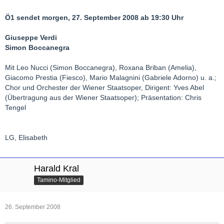
Ö1 sendet morgen, 27. September 2008 ab 19:30 Uhr
Giuseppe Verdi
Simon Boccanegra
Mit Leo Nucci (Simon Boccanegra), Roxana Briban (Amelia),
Giacomo Prestia (Fiesco), Mario Malagnini (Gabriele Adorno) u. a.;
Chor und Orchester der Wiener Staatsoper, Dirigent: Yves Abel
(Übertragung aus der Wiener Staatsoper); Präsentation: Chris
Tengel
LG, Elisabeth
Harald Kral
Tamino-Mitglied
26. September 2008