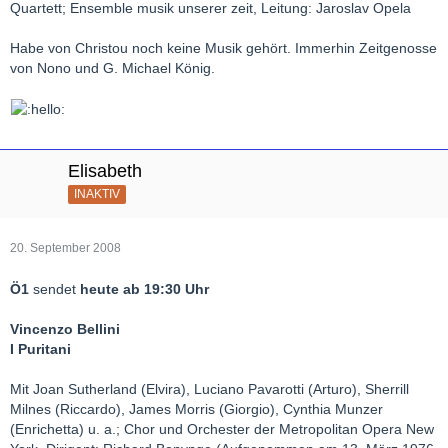
Quartett; Ensemble musik unserer zeit, Leitung: Jaroslav Opela
Habe von Christou noch keine Musik gehört. Immerhin Zeitgenosse
von Nono und G. Michael König.
Elisabeth
INAKTIV
20. September 2008
Ö1
sendet
heute ab 19:30 Uhr
Vincenzo Bellini
I Puritani
Mit Joan Sutherland (Elvira), Luciano Pavarotti (Arturo), Sherrill
Milnes (Riccardo), James Morris (Giorgio), Cynthia Munzer
(Enrichetta) u. a.; Chor und Orchester der Metropolitan Opera New