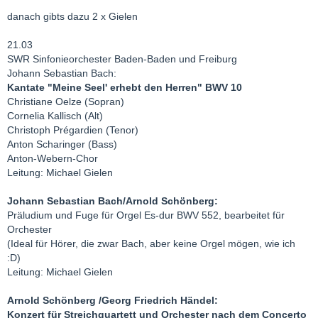
danach gibts dazu 2 x Gielen
21.03
SWR Sinfonieorchester Baden-Baden und Freiburg
Johann Sebastian Bach:
Kantate "Meine Seel' erhebt den Herren" BWV 10
Christiane Oelze (Sopran)
Cornelia Kallisch (Alt)
Christoph Prégardien (Tenor)
Anton Scharinger (Bass)
Anton-Webern-Chor
Leitung: Michael Gielen
Johann Sebastian Bach/Arnold Schönberg:
Präludium und Fuge für Orgel Es-dur BWV 552, bearbeitet für
Orchester
(Ideal für Hörer, die zwar Bach, aber keine Orgel mögen, wie ich
:D)
Leitung: Michael Gielen
Arnold Schönberg /Georg Friedrich Händel:
Konzert für Streichquartett und Orchester nach dem Concerto