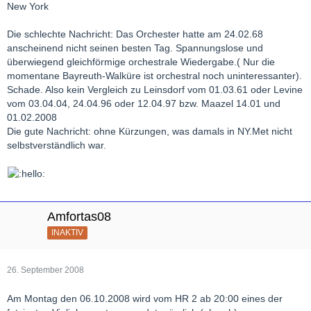
New York
Die schlechte Nachricht: Das Orchester hatte am 24.02.68
anscheinend nicht seinen besten Tag. Spannungslose und
überwiegend gleichförmige orchestrale Wiedergabe.( Nur die
momentane Bayreuth-Walküre ist orchestral noch uninteressanter).
Schade. Also kein Vergleich zu Leinsdorf vom 01.03.61 oder Levine
vom 03.04.04, 24.04.96 oder 12.04.97 bzw. Maazel 14.01 und
01.02.2008
Die gute Nachricht: ohne Kürzungen, was damals in NY.Met nicht
selbstverständlich war.
Amfortas08
INAKTIV
26. September 2008
Am Montag den 06.10.2008 wird vom HR 2 ab 20:00 eines der