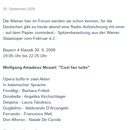
30. September 2008
Die Wiener hier im Forum werden sie schon kennen, für die
Deutschen gibt es heute abend eine Radio-Aufzeichnung mit einer
- auf dem Papier zumindest - Spitzenbesetzung aus der Wiener
Staatsoper vom Februar d.J.:
Bayern 4 Klassik 30. 9. 2008
19:05 Uhr bis 22:25 Uhr
Wolfgang Amadeus Mozart: "Così fan tutte"
Opera buffa in zwei Akten
In italienischer Sprache
Fiordiligi - Barbara Frittoli
Dorabella - Angelika Kirchschlager
Despina - Laura Tatulescu
Guglielmo - Ildebrando D'Arcangelo
Ferrando - Francesco Meli
Don Alfonso - Natale De Carolis