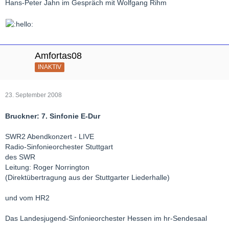
Hans-Peter Jahn im Gespräch mit Wolfgang Rihm
Amfortas08
INAKTIV
23. September 2008
Bruckner: 7. Sinfonie E-Dur
SWR2 Abendkonzert - LIVE
Radio-Sinfonieorchester Stuttgart
des SWR
Leitung: Roger Norrington
(Direktübertragung aus der Stuttgarter Liederhalle)
und vom HR2
Das Landesjugend-Sinfonieorchester Hessen im hr-Sendesaal