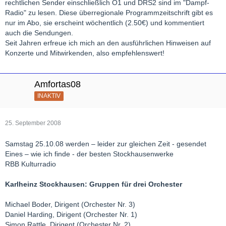
rechtlichen Sender einschließlich Ö1 und DRS2 sind im "Dampf-
Radio" zu lesen. Diese überregionale Programmzeitschrift gibt es
nur im Abo, sie erscheint wöchentlich (2.50€) und kommentiert
auch die Sendungen.
Seit Jahren erfreue ich mich an den ausführlichen Hinweisen auf
Konzerte und Mitwirkenden, also empfehlenswert!
Amfortas08
INAKTIV
25. September 2008
Samstag 25.10.08 werden – leider zur gleichen Zeit - gesendet
Eines – wie ich finde - der besten Stockhausenwerke
RBB Kulturradio
Karlheinz Stockhausen: Gruppen für drei Orchester
Michael Boder, Dirigent (Orchester Nr. 3)
Daniel Harding, Dirigent (Orchester Nr. 1)
Simon Rattle, Dirigent (Orchester Nr. 2)