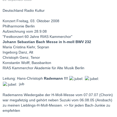
Deutschland Radio Kultur
Konzert Freitag, 03. Oktober 2008
Philharmonie Berlin
Aufzeichnung vom 28.9.08
"Festkonzert 60 Jahre RIAS Kammerchor"
Johann Sebastian Bach Messe in h-moll BWV 232
Maria Cristina Kiehr, Sopran
Ingeborg Danz, Alt
Christoph Genz, Tenor
Konstantin Wolff, Bassbariton
RIAS Kammerchor Akademie für Alte Musik Berlin
Leitung: Hans-Christoph
Rademann !!!
:jub
Rademanns Wiedergabe der H-Moll-Messe vom 07.07.07 (Chorin)
war megafetzig und gehört neben Suzuki vom 06.08.05 (Ansbach)
zu meinen Lieblings-H-Moll-Messen. => für jeden Bach-Junkie zu
empfehlen