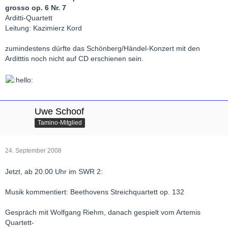
grosso op. 6 Nr. 7
Arditti-Quartett
Leitung: Kazimierz Kord
zumindestens dürfte das Schönberg/Händel-Konzert mit den
Arditttis noch nicht auf CD erschienen sein.
Uwe Schoof
Tamino-Mitglied
24. September 2008
Jetzt, ab 20.00 Uhr im SWR 2:
Musik kommentiert: Beethovens Streichquartett op. 132
Gespräch mit Wolfgang Riehm, danach gespielt vom Artemis
Quartett-