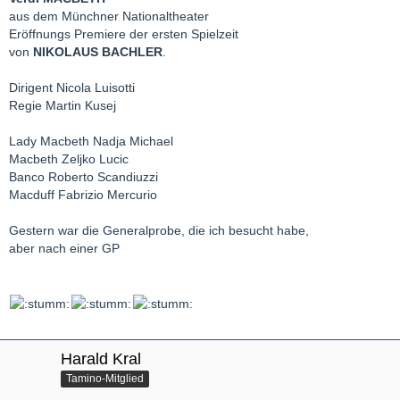
aus dem Münchner Nationaltheater
Eröffnungs Premiere der ersten Spielzeit
von
NIKOLAUS BACHLER
.
Dirigent Nicola Luisotti
Regie Martin Kusej
Lady Macbeth Nadja Michael
Macbeth Zeljko Lucic
Banco Roberto Scandiuzzi
Macduff Fabrizio Mercurio
Gestern war die Generalprobe, die ich besucht habe,
aber nach einer GP
Harald Kral
Tamino-Mitglied