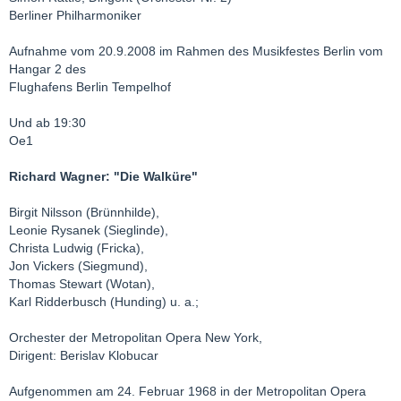
Berliner Philharmoniker
Aufnahme vom 20.9.2008 im Rahmen des Musikfestes Berlin vom
Hangar 2 des
Flughafens Berlin Tempelhof
Und ab 19:30
Oe1
Richard Wagner: "Die Walküre"
Birgit Nilsson (Brünnhilde),
Leonie Rysanek (Sieglinde),
Christa Ludwig (Fricka),
Jon Vickers (Siegmund),
Thomas Stewart (Wotan),
Karl Ridderbusch (Hunding) u. a.;
Orchester der Metropolitan Opera New York,
Dirigent: Berislav Klobucar
Aufgenommen am 24. Februar 1968 in der Metropolitan Opera