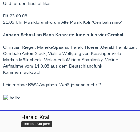
Und für den Bachohliker
Dlf 23.09.08
21:05 Uhr MusikforumForum Alte Musik Köln"Cembalissimo"
Johann Sebastian Bach Konzerte für ein bis vier Cembali
Christian Rieger, MariekeSpaans, Harald Hoeren,Gerald Hambitzer,
Cembalo Anton Steck, Violine Wolfgang von Kessinger,Viola
Markus Möllenbeck, Violon-celloMiriam Shanlinsky, Violine
Aufnahme vom 14.9.08 aus dem Deutschlandfunk
Kammermusiksaal
Leider ohne BWV-Angaben. Weiß jemand mehr ?
Harald Kral
Tamino-Mitglied