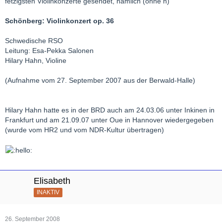
fetzigsten Violinkonzerte gesendet, nämlich (ohne h)
Schönberg: Violinkonzert op. 36
Schwedische RSO
Leitung: Esa-Pekka Salonen
Hilary Hahn, Violine
(Aufnahme vom 27. September 2007 aus der Berwald-Halle)
Hilary Hahn hatte es in der BRD auch am 24.03.06 unter Inkinen in
Frankfurt und am 21.09.07 unter Oue in Hannover wiedergegeben
(wurde vom HR2 und vom NDR-Kultur übertragen)
Elisabeth
INAKTIV
26. September 2008