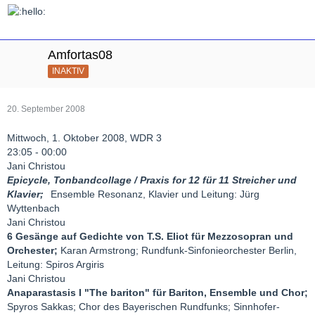
Amfortas08
INAKTIV
20. September 2008
Mittwoch, 1. Oktober 2008, WDR 3
23:05 - 00:00
Jani Christou
Epicycle, Tonbandcollage / Praxis for 12 für 11 Streicher und
Klavier;
Ensemble Resonanz, Klavier und Leitung: Jürg
Wyttenbach
Jani Christou
6 Gesänge auf Gedichte von T.S. Eliot für Mezzosopran und
Orchester;
Karan Armstrong; Rundfunk-Sinfonieorchester Berlin,
Leitung: Spiros Argiris
Jani Christou
Anaparastasis I "The bariton" für Bariton, Ensemble und Chor;
Spyros Sakkas; Chor des Bayerischen Rundfunks; Sinnhofer-