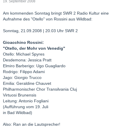
19. September 2008
Am kommenden Sonntag bringt SWR 2 Radio Kultur eine
Aufnahme des "Otello" von Rossini aus Wildbad:
Sonntag, 21.09.2008 | 20.03 Uhr SWR 2
Gioacchino Rossini:
"Otello, der Mohr von Venedig"
Otello: Michael Spyres
Desdemona: Jessica Pratt
Elmiro Barberigo: Ugo Guagliardo
Rodrigo: Filippo Adami
Jago: Giorgio Trucco
Emilia: Geraldine Chauvet
Philharmonischer Chor Transilvania Cluj
Virtuosi Brunensis
Leitung: Antonio Fogliani
(Aufführung vom 19. Juli
in Bad Wildbad)
Also: Ran an die Lautsprecher!