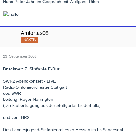
Hans-Peter Jahn im Gespräch mit Wolfgang Rihm
Amfortas08
INAKTIV
23. September 2008
Bruckner: 7. Sinfonie E-Dur
SWR2 Abendkonzert - LIVE
Radio-Sinfonieorchester Stuttgart
des SWR
Leitung: Roger Norrington
(Direktübertragung aus der Stuttgarter Liederhalle)
und vom HR2
Das Landesjugend-Sinfonieorchester Hessen im hr-Sendesaal