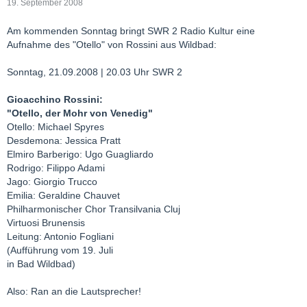
19. September 2008
Am kommenden Sonntag bringt SWR 2 Radio Kultur eine
Aufnahme des "Otello" von Rossini aus Wildbad:
Sonntag, 21.09.2008 | 20.03 Uhr SWR 2
Gioacchino Rossini:
"Otello, der Mohr von Venedig"
Otello: Michael Spyres
Desdemona: Jessica Pratt
Elmiro Barberigo: Ugo Guagliardo
Rodrigo: Filippo Adami
Jago: Giorgio Trucco
Emilia: Geraldine Chauvet
Philharmonischer Chor Transilvania Cluj
Virtuosi Brunensis
Leitung: Antonio Fogliani
(Aufführung vom 19. Juli
in Bad Wildbad)
Also: Ran an die Lautsprecher!