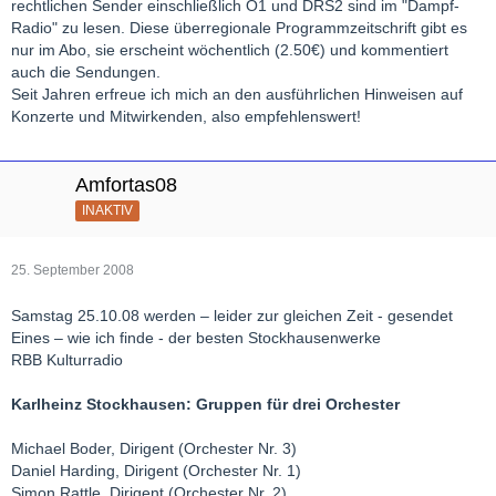
rechtlichen Sender einschließlich Ö1 und DRS2 sind im "Dampf-
Radio" zu lesen. Diese überregionale Programmzeitschrift gibt es
nur im Abo, sie erscheint wöchentlich (2.50€) und kommentiert
auch die Sendungen.
Seit Jahren erfreue ich mich an den ausführlichen Hinweisen auf
Konzerte und Mitwirkenden, also empfehlenswert!
Amfortas08
INAKTIV
25. September 2008
Samstag 25.10.08 werden – leider zur gleichen Zeit - gesendet
Eines – wie ich finde - der besten Stockhausenwerke
RBB Kulturradio
Karlheinz Stockhausen: Gruppen für drei Orchester
Michael Boder, Dirigent (Orchester Nr. 3)
Daniel Harding, Dirigent (Orchester Nr. 1)
Simon Rattle, Dirigent (Orchester Nr. 2)