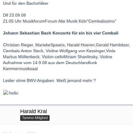
Und für den Bachohliker
Dlf 23.09.08
21:05 Uhr MusikforumForum Alte Musik Köln"Cembalissimo"
Johann Sebastian Bach Konzerte für ein bis vier Cembali
Christian Rieger, MariekeSpaans, Harald Hoeren,Gerald Hambitzer,
Cembalo Anton Steck, Violine Wolfgang von Kessinger,Viola
Markus Möllenbeck, Violon-celloMiriam Shanlinsky, Violine
Aufnahme vom 14.9.08 aus dem Deutschlandfunk
Kammermusiksaal
Leider ohne BWV-Angaben. Weiß jemand mehr ?
Harald Kral
Tamino-Mitglied