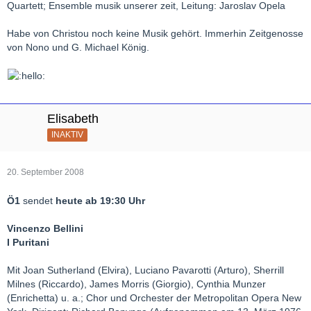
Quartett; Ensemble musik unserer zeit, Leitung: Jaroslav Opela
Habe von Christou noch keine Musik gehört. Immerhin Zeitgenosse
von Nono und G. Michael König.
Elisabeth
INAKTIV
20. September 2008
Ö1
sendet
heute ab 19:30 Uhr
Vincenzo Bellini
I Puritani
Mit Joan Sutherland (Elvira), Luciano Pavarotti (Arturo), Sherrill
Milnes (Riccardo), James Morris (Giorgio), Cynthia Munzer
(Enrichetta) u. a.; Chor und Orchester der Metropolitan Opera New