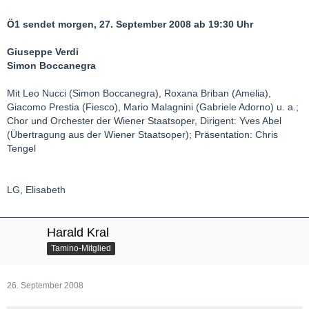
Ö1 sendet morgen, 27. September 2008 ab 19:30 Uhr
Giuseppe Verdi
Simon Boccanegra
Mit Leo Nucci (Simon Boccanegra), Roxana Briban (Amelia),
Giacomo Prestia (Fiesco), Mario Malagnini (Gabriele Adorno) u. a.;
Chor und Orchester der Wiener Staatsoper, Dirigent: Yves Abel
(Übertragung aus der Wiener Staatsoper); Präsentation: Chris
Tengel
LG, Elisabeth
Harald Kral
Tamino-Mitglied
26. September 2008