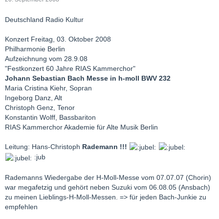
Deutschland Radio Kultur
Konzert Freitag, 03. Oktober 2008
Philharmonie Berlin
Aufzeichnung vom 28.9.08
"Festkonzert 60 Jahre RIAS Kammerchor"
Johann Sebastian Bach Messe in h-moll BWV 232
Maria Cristina Kiehr, Sopran
Ingeborg Danz, Alt
Christoph Genz, Tenor
Konstantin Wolff, Bassbariton
RIAS Kammerchor Akademie für Alte Musik Berlin
Leitung: Hans-Christoph
Rademann !!!
:jub
Rademanns Wiedergabe der H-Moll-Messe vom 07.07.07 (Chorin)
war megafetzig und gehört neben Suzuki vom 06.08.05 (Ansbach)
zu meinen Lieblings-H-Moll-Messen. => für jeden Bach-Junkie zu
empfehlen