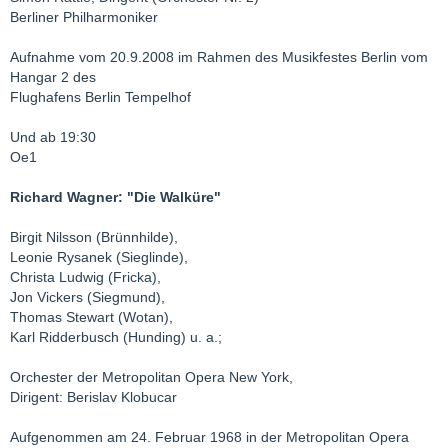
Berliner Philharmoniker
Aufnahme vom 20.9.2008 im Rahmen des Musikfestes Berlin vom
Hangar 2 des
Flughafens Berlin Tempelhof
Und ab 19:30
Oe1
Richard Wagner: "Die Walküre"
Birgit Nilsson (Brünnhilde),
Leonie Rysanek (Sieglinde),
Christa Ludwig (Fricka),
Jon Vickers (Siegmund),
Thomas Stewart (Wotan),
Karl Ridderbusch (Hunding) u. a.;
Orchester der Metropolitan Opera New York,
Dirigent: Berislav Klobucar
Aufgenommen am 24. Februar 1968 in der Metropolitan Opera