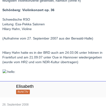
fetzigsten Violinkonzerte gesendet, nämlich (ohne h)
Schönberg: Violinkonzert op. 36
Schwedische RSO
Leitung: Esa-Pekka Salonen
Hilary Hahn, Violine
(Aufnahme vom 27. September 2007 aus der Berwald-Halle)
Hilary Hahn hatte es in der BRD auch am 24.03.06 unter Inkinen in
Frankfurt und am 21.09.07 unter Oue in Hannover wiedergegeben
(wurde vom HR2 und vom NDR-Kultur übertragen)
Elisabeth
INAKTIV
26. September 2008