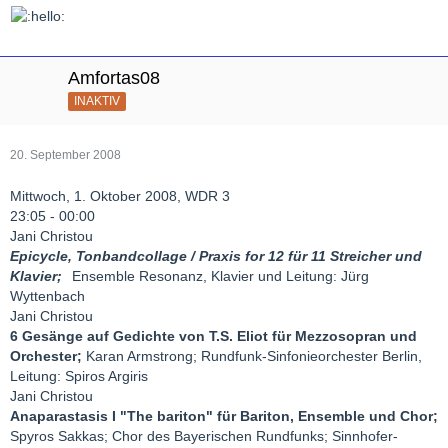
Amfortas08
INAKTIV
20. September 2008
Mittwoch, 1. Oktober 2008, WDR 3
23:05 - 00:00
Jani Christou
Epicycle, Tonbandcollage / Praxis for 12 für 11 Streicher und
Klavier;
Ensemble Resonanz, Klavier und Leitung: Jürg
Wyttenbach
Jani Christou
6 Gesänge auf Gedichte von T.S. Eliot für Mezzosopran und
Orchester;
Karan Armstrong; Rundfunk-Sinfonieorchester Berlin,
Leitung: Spiros Argiris
Jani Christou
Anaparastasis I "The bariton" für Bariton, Ensemble und Chor;
Spyros Sakkas; Chor des Bayerischen Rundfunks; Sinnhofer-