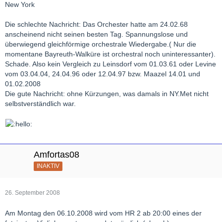
New York
Die schlechte Nachricht: Das Orchester hatte am 24.02.68
anscheinend nicht seinen besten Tag. Spannungslose und
überwiegend gleichförmige orchestrale Wiedergabe.( Nur die
momentane Bayreuth-Walküre ist orchestral noch uninteressanter).
Schade. Also kein Vergleich zu Leinsdorf vom 01.03.61 oder Levine
vom 03.04.04, 24.04.96 oder 12.04.97 bzw. Maazel 14.01 und
01.02.2008
Die gute Nachricht: ohne Kürzungen, was damals in NY.Met nicht
selbstverständlich war.
Amfortas08
INAKTIV
26. September 2008
Am Montag den 06.10.2008 wird vom HR 2 ab 20:00 eines der