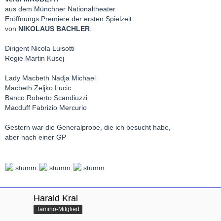
aus dem Münchner Nationaltheater
Eröffnungs Premiere der ersten Spielzeit
von
NIKOLAUS BACHLER
.
Dirigent Nicola Luisotti
Regie Martin Kusej
Lady Macbeth Nadja Michael
Macbeth Zeljko Lucic
Banco Roberto Scandiuzzi
Macduff Fabrizio Mercurio
Gestern war die Generalprobe, die ich besucht habe,
aber nach einer GP
Harald Kral
Tamino-Mitglied