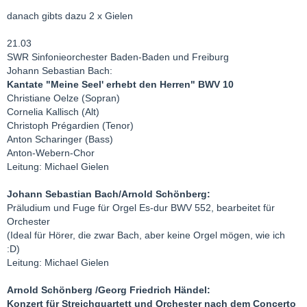
danach gibts dazu 2 x Gielen
21.03
SWR Sinfonieorchester Baden-Baden und Freiburg
Johann Sebastian Bach:
Kantate "Meine Seel' erhebt den Herren" BWV 10
Christiane Oelze (Sopran)
Cornelia Kallisch (Alt)
Christoph Prégardien (Tenor)
Anton Scharinger (Bass)
Anton-Webern-Chor
Leitung: Michael Gielen
Johann Sebastian Bach/Arnold Schönberg:
Präludium und Fuge für Orgel Es-dur BWV 552, bearbeitet für
Orchester
(Ideal für Hörer, die zwar Bach, aber keine Orgel mögen, wie ich
:D)
Leitung: Michael Gielen
Arnold Schönberg /Georg Friedrich Händel:
Konzert für Streichquartett und Orchester nach dem Concerto