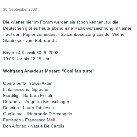
30. September 2008
Die Wiener hier im Forum werden sie schon kennen, für die
Deutschen gibt es heute abend eine Radio-Aufzeichnung mit einer
- auf dem Papier zumindest - Spitzenbesetzung aus der Wiener
Staatsoper vom Februar d.J.:
Bayern 4 Klassik 30. 9. 2008
19:05 Uhr bis 22:25 Uhr
Wolfgang Amadeus Mozart: "Così fan tutte"
Opera buffa in zwei Akten
In italienischer Sprache
Fiordiligi - Barbara Frittoli
Dorabella - Angelika Kirchschlager
Despina - Laura Tatulescu
Guglielmo - Ildebrando D'Arcangelo
Ferrando - Francesco Meli
Don Alfonso - Natale De Carolis