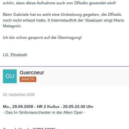
auf. Als er seinen späteren Librettisten, den Dichterkomponisten
schön, dass diese Aufnahme auch von DRadio gesendet wird!
Arrigo Boito, kennen lernte, wurde die Oper einer strengen
Überarbeitung unterzogen. Zum großen Publikumsrenner ist sie
Beim Gabriele hat es wohl eine Umbetzung gegeben, die DRadio
dennoch nicht geworden.
noch nicht erfasst hatte, lt Internetauftritt der Staatoper singt Mario
Malagnini.
Ich bin schon gespnnt auf die Übertragung!
LG, Elisabeth
Guercoeur
INAKTIV
28. September 2008
Mo., 29.09.2008 - HR 2 Kultur - 20.05-22.00 Uhr
- Das hr-Sinfonieorchester in der Alten Oper -