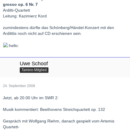
grosso op. 6 Nr. 7
Arditti-Quartett
Leitung: Kazimierz Kord
zumindestens dürfte das Schönberg/Händel-Konzert mit den
Arditttis noch nicht auf CD erschienen sein.
Uwe Schoof
Tamino-Mitglied
24. September 2008
Jetzt, ab 20.00 Uhr im SWR 2:
Musik kommentiert: Beethovens Streichquartett op. 132
Gespräch mit Wolfgang Riehm, danach gespielt vom Artemis
Quartett-