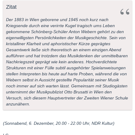
Zitat
Der 1883 in Wien geborene und 1945 noch kurz nach
Kriegsende durch eine verirrte Kugel tragisch ums Leben
gekommene Schönberg-Schüler Anton Webern gehört zu den
eigenwilligsten Persönlichkeiten der Musikgeschichte. Sein von
kristalliner Klarheit und aphoristischer Kürze geprägtes
Gesamtwerk ließe sich theoretisch an einem einzigen Abend
aufführen und hat trotzdem das Musikdenken der unmittelbaren
Nachkriegszeit geprägt wie kein anderes. Hochverdichtete
Strukturen mit einer Fülle subtil ausgehörter Spielanweisungen
stellen Interpreten bis heute auf harte Proben, während die von
Webern selbst in Aussicht gestellte Popularität seiner Musik
noch immer auf sich warten lässt. Gemeinsam mit Studiogästen
unternimmt der Musikpublizist Otto Brusatti in Wien den
Versuch, sich diesem Hauptvertreter der Zweiten Wiener Schule
anzunähern.
(Sonnabend, 6. Dezember, 20.00 - 22.00 Uhr, NDR Kultur)