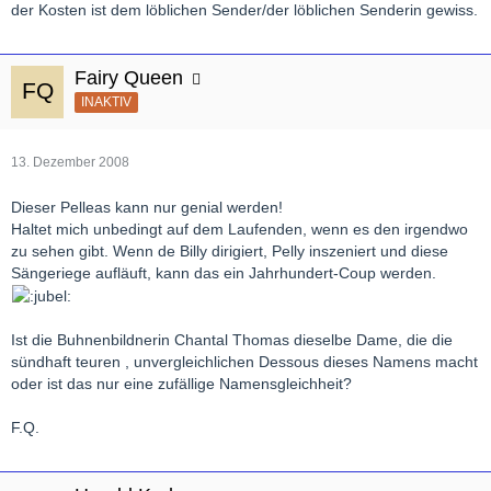
der Kosten ist dem löblichen Sender/der löblichen Senderin gewiss.
Fairy Queen
INAKTIV
13. Dezember 2008
Dieser Pelleas kann nur genial werden!
Haltet mich unbedingt auf dem Laufenden, wenn es den irgendwo
zu sehen gibt. Wenn de Billy dirigiert, Pelly inszeniert und diese
Sängeriege aufläuft, kann das ein Jahrhundert-Coup werden.
Ist die Buhnenbildnerin Chantal Thomas dieselbe Dame, die die
sündhaft teuren , unvergleichlichen Dessous dieses Namens macht
oder ist das nur eine zufällige Namensgleichheit?
F.Q.