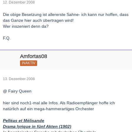
12. Dezember 2008
Die obige Besetzung ist allererste Sahne- ich kann nur hoffen, dass
das Ganze hier auch übertragen wird!
Wer inszeniert denn da?
F.Q.
Amfortas08
INAKTIV
13. Dezember 2008
@ Fairy Queen
hier sind noch1-mal alle Infos. Als Radioempfänger hoffe ich
natürlich auf ein mega-hammerartiges Orchester
Pelléas et Mélisande
Drama lyrique in fünf Akten (1902)