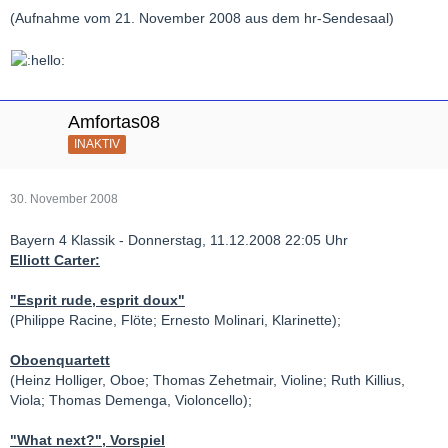
(Aufnahme vom 21. November 2008 aus dem hr-Sendesaal)
Amfortas08
INAKTIV
30. November 2008
Bayern 4 Klassik - Donnerstag, 11.12.2008 22:05 Uhr
Elliott Carter:
"Esprit rude, esprit doux"
(Philippe Racine, Flöte; Ernesto Molinari, Klarinette);
Oboenquartett
(Heinz Holliger, Oboe; Thomas Zehetmair, Violine; Ruth Killius,
Viola; Thomas Demenga, Violoncello);
"What next?", Vorspiel