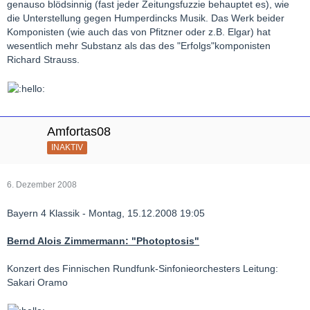
genauso blödsinnig (fast jeder Zeitungsfuzzie behauptet es), wie
die Unterstellung gegen Humperdincks Musik. Das Werk beider
Komponisten (wie auch das von Pfitzner oder z.B. Elgar) hat
wesentlich mehr Substanz als das des "Erfolgs"komponisten
Richard Strauss.
Amfortas08
INAKTIV
6. Dezember 2008
Bayern 4 Klassik - Montag, 15.12.2008 19:05
Bernd Alois Zimmermann: "Photoptosis"
Konzert des Finnischen Rundfunk-Sinfonieorchesters Leitung:
Sakari Oramo