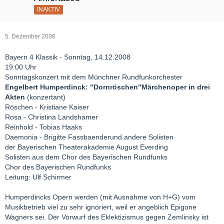
INAKTIV
5. Dezember 2008
Bayern 4 Klassik - Sonntag, 14.12.2008
19:00 Uhr
Sonntagskonzert mit dem Münchner Rundfunkorchester
Engelbert Humperdinck: "Dornröschen"Märchenoper in drei
Akten
(konzertant)
Röschen - Kristiane Kaiser
Rosa - Christina Landshamer
Reinhold - Tobias Haaks
Daemonia - Brigitte Fassbaenderund andere Solisten
der Bayerischen Theaterakademie August Everding
Solisten aus dem Chor des Bayerischen Rundfunks
Chor des Bayerischen Rundfunks
Leitung: Ulf Schirmer
Humperdincks Opern werden (mit Ausnahme von H+G) vom
Musikbetrieb viel zu sehr ignoriert, weil er angeblich Epigone
Wagners sei. Der Vorwurf des Eklektizismus gegen Zemlinsky ist