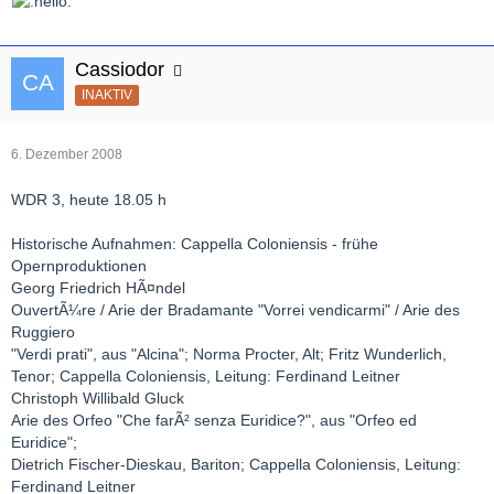
Cassiodor
INAKTIV
6. Dezember 2008
WDR 3, heute 18.05 h
Historische Aufnahmen: Cappella Coloniensis - frühe
Opernproduktionen
Georg Friedrich HÃ¤ndel
OuvertÃ¼re / Arie der Bradamante "Vorrei vendicarmi" / Arie des
Ruggiero
"Verdi prati", aus "Alcina"; Norma Procter, Alt; Fritz Wunderlich,
Tenor; Cappella Coloniensis, Leitung: Ferdinand Leitner
Christoph Willibald Gluck
Arie des Orfeo "Che farÃ² senza Euridice?", aus "Orfeo ed
Euridice";
Dietrich Fischer-Dieskau, Bariton; Cappella Coloniensis, Leitung:
Ferdinand Leitner