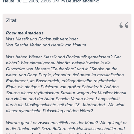
Heute, 30.11.2008, 20:05 Uhr im Deutschlandfunk:
Zitat
Rock me Amadeus
Was Klassik und Rockmusik verbindet
Von Sascha Verlan und Henrik von Holtum
Was haben Wiener Klassik und Rockmusik gemeinsam? Gar
nichts? Wer einmal genau hinhört, beispielsweise in die
Ouvertüre von Mozarts "Zauberflöte" und in "Smoke on the
water" von Deep Purple, der spürt: tief unten im musikalischen
Fundament, im Bassbereich, erklingt dieselbe rhythmische
Figur, ein stetiges Pulsieren von großer Schubkraft. Auf den
Spuren dieser rhythmischen Struktur wagen der Musiker Henrik
von Holtum und der Autor Sascha Verlan einen Längsschnitt
durch die Musikgeschichte seit dem 18. Jahrhundert. Wie wirkt
dieser dynamische Pulsschlag auf den Hörer?
Warum geriet er zwischenzeitlich aus der Mode? Wie gelangt er
in die Rockmusik? Dazu äußern sich Musikwissenschaftler und