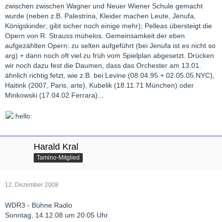
zwischen zwischen Wagner und Neuer Wiener Schule gemacht
wurde (neben z.B. Palestrina, Kleider machen Leute, Jenufa,
Königskinder; gibt sicher noch einige mehr); Pelleas übersteigt die
Opern von R. Strauss mühelos. Gemeinsamkeit der eben
aufgezählten Opern: zu selten aufgeführt (bei Jenufa ist es nicht so
arg) + dann noch oft viel zu früh vom Spielplan abgesetzt. Drücken
wir noch dazu fest die Daumen, dass das Orchester am 13.01.
ähnlich richtig fetzt, wie z.B. bei Levine (08.04.95 + 02.05.05 NYC),
Haitink (2007, Paris, arte), Kubelik (18.11.71 München) oder
Minkowski (17.04.02 Ferrara)...
Harald Kral
Tamino-Mitglied
12. Dezember 2008
WDR3 - Bühne Radio
Sonntag, 14.12.08 um 20:05 Uhr