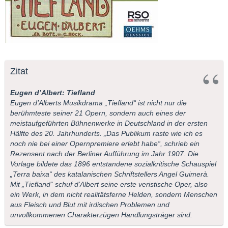
Zitat
Eugen d’Albert: Tiefland
Eugen d’Alberts Musikdrama „Tiefland“ ist nicht nur die
berühmteste seiner 21 Opern, sondern auch eines der
meistaufgeführten Bühnenwerke in Deutschland in der ersten
Hälfte des 20. Jahrhunderts. „Das Publikum raste wie ich es
noch nie bei einer Opernpremiere erlebt habe“, schrieb ein
Rezensent nach der Berliner Aufführung im Jahr 1907. Die
Vorlage bildete das 1896 entstandene sozialkritische Schauspiel
„Terra baixa“ des katalanischen Schriftstellers Angel Guimerà.
Mit „Tiefland“ schuf d’Albert seine erste veristische Oper, also
ein Werk, in dem nicht realitätsferne Helden, sondern Menschen
aus Fleisch und Blut mit irdischen Problemen und
unvollkommenen Charakterzügen Handlungsträger sind.