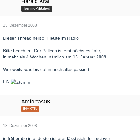
Harald Kral
Tamino-Mitglied
13. Dezember 2008
Dieser Thread heißt:
"Heute
im Radio"
Bitte beachten: Der Pelleas ist erst nächstes Jahr,
in mehr als 4 Wochen, nämlich am
13. Januar 2009.
Wer weiß. was bis dahin noch alles passiert.....
LG
Amfortas08
INAKTIV
13. Dezember 2008
je früher die info, desto sicherer lässt sich der reciever