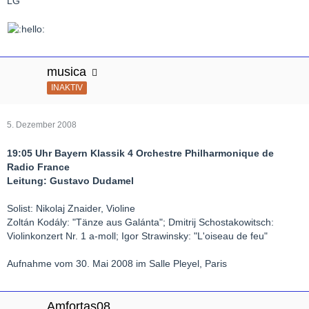
LG
musica
INAKTIV
5. Dezember 2008
19:05 Uhr Bayern Klassik 4 Orchestre Philharmonique de
Radio France
Leitung: Gustavo Dudamel
Solist: Nikolaj Znaider, Violine
Zoltán Kodály: "Tänze aus Galánta"; Dmitrij Schostakowitsch:
Violinkonzert Nr. 1 a-moll; Igor Strawinsky: "L'oiseau de feu"
Aufnahme vom 30. Mai 2008 im Salle Pleyel, Paris
Amfortas08