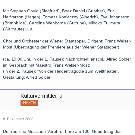
Mit Stephen Gould (Siegfried), Boaz Daniel (Gunther), Eric
Halfvarson (Hagen), Tomasz Konieczny (Alberich), Eva Johansson
(Brünnhilde), Caroline Wenborne (Gutrune), Mihoko Fujimura
(Waltraute) u. a.
Chor und Orchester der Wiener Staatsoper, Dirigent: Franz Welser-
Möst (Übertragung der Premiere aus der Wiener Staatsoper)
(ca. 19:00 Uhr, in der 1. Pause): Nachrichten; anschl.: Alfred Solder
im Gespräch mit Maestro Franz Welser-Möst;
(in der 2. Pause): "Von der Heldentragödie zum Welttheater".
Gestaltung: Alfred Solder
Kulturvermittler
INAKTIV
8. Dezember 2008
Der redliche Messiaen-Verehrer höre am 100. Geburtstag des