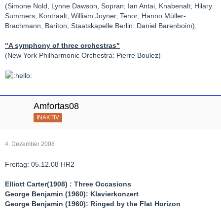
(Simone Nold, Lynne Dawson, Sopran; Ian Antai, Knabenalt; Hilary
Summers, Kontraalt; William Joyner, Tenor; Hanno Müller-
Brachmann, Bariton; Staatskapelle Berlin: Daniel Barenboim);
"A symphony of three orchestras"
(New York Philharmonic Orchestra: Pierre Boulez)
Amfortas08
INAKTIV
4. Dezember 2008
Freitag: 05.12.08 HR2
Elliott Carter(1908) : Three Occasions
George Benjamin (1960): Klavierkonzert
George Benjamin (1960): Ringed by the Flat Horizon