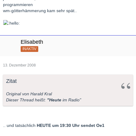
programmieren
wm-götterhämmerung kam sehr spät..
Elisabeth
INAKTIV
13. Dezember 2008
Zitat
Original von Harald Kral
Dieser Thread heißt:
"Heute
im Radio"
.. und tatsächlich
HEUTE um 19:30 Uhr sendet Oe1