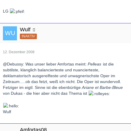
LG
Wulf
INAKTIV
12. Dezember 2008
@Debussy: Was unser lieber Amfortas meint:
Pelleas
ist die
subtilste, klanglich balancierteste und nuancierteste,
deklamatorisch ausgereifteste und unwagnerischste Oper im
Zeitraum.....ob das fetzt, weiß ich nicht. Die Oper ist wundervoll.
Fetziger im eigtl. Sinne ist die ebenbürtige
Ariane et Barbe-Bleue
von Dukas - die hier aber nicht das Thema ist
Wulf
Amfortas08