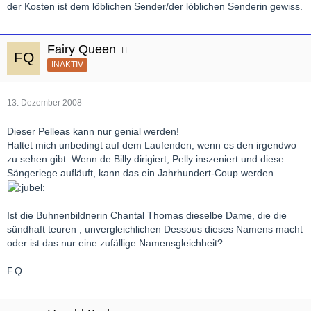
der Kosten ist dem löblichen Sender/der löblichen Senderin gewiss.
Fairy Queen
INAKTIV
13. Dezember 2008
Dieser Pelleas kann nur genial werden!
Haltet mich unbedingt auf dem Laufenden, wenn es den irgendwo
zu sehen gibt. Wenn de Billy dirigiert, Pelly inszeniert und diese
Sängeriege aufläuft, kann das ein Jahrhundert-Coup werden.
Ist die Buhnenbildnerin Chantal Thomas dieselbe Dame, die die
sündhaft teuren , unvergleichlichen Dessous dieses Namens macht
oder ist das nur eine zufällige Namensgleichheit?
F.Q.