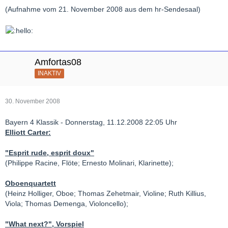
(Aufnahme vom 21. November 2008 aus dem hr-Sendesaal)
Amfortas08
INAKTIV
30. November 2008
Bayern 4 Klassik - Donnerstag, 11.12.2008 22:05 Uhr
Elliott Carter:
"Esprit rude, esprit doux"
(Philippe Racine, Flöte; Ernesto Molinari, Klarinette);
Oboenquartett
(Heinz Holliger, Oboe; Thomas Zehetmair, Violine; Ruth Killius,
Viola; Thomas Demenga, Violoncello);
"What next?", Vorspiel