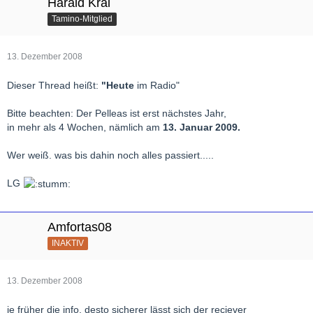
Harald Kral
Tamino-Mitglied
13. Dezember 2008
Dieser Thread heißt:
"Heute
im Radio"
Bitte beachten: Der Pelleas ist erst nächstes Jahr,
in mehr als 4 Wochen, nämlich am
13. Januar 2009.
Wer weiß. was bis dahin noch alles passiert.....
LG
Amfortas08
INAKTIV
13. Dezember 2008
je früher die info, desto sicherer lässt sich der reciever