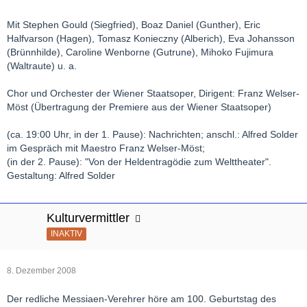
Mit Stephen Gould (Siegfried), Boaz Daniel (Gunther), Eric
Halfvarson (Hagen), Tomasz Konieczny (Alberich), Eva Johansson
(Brünnhilde), Caroline Wenborne (Gutrune), Mihoko Fujimura
(Waltraute) u. a.
Chor und Orchester der Wiener Staatsoper, Dirigent: Franz Welser-
Möst (Übertragung der Premiere aus der Wiener Staatsoper)
(ca. 19:00 Uhr, in der 1. Pause): Nachrichten; anschl.: Alfred Solder
im Gespräch mit Maestro Franz Welser-Möst;
(in der 2. Pause): "Von der Heldentragödie zum Welttheater".
Gestaltung: Alfred Solder
Kulturvermittler
INAKTIV
8. Dezember 2008
Der redliche Messiaen-Verehrer höre am 100. Geburtstag des