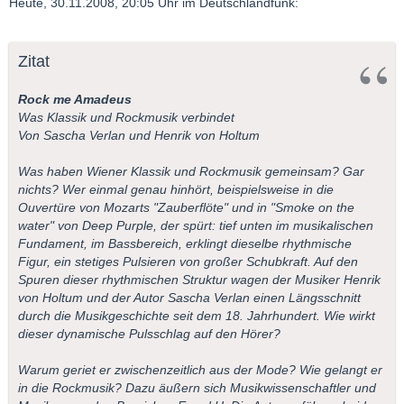
Heute, 30.11.2008, 20:05 Uhr im Deutschlandfunk:
Zitat
Rock me Amadeus
Was Klassik und Rockmusik verbindet
Von Sascha Verlan und Henrik von Holtum
Was haben Wiener Klassik und Rockmusik gemeinsam? Gar
nichts? Wer einmal genau hinhört, beispielsweise in die
Ouvertüre von Mozarts "Zauberflöte" und in "Smoke on the
water" von Deep Purple, der spürt: tief unten im musikalischen
Fundament, im Bassbereich, erklingt dieselbe rhythmische
Figur, ein stetiges Pulsieren von großer Schubkraft. Auf den
Spuren dieser rhythmischen Struktur wagen der Musiker Henrik
von Holtum und der Autor Sascha Verlan einen Längsschnitt
durch die Musikgeschichte seit dem 18. Jahrhundert. Wie wirkt
dieser dynamische Pulsschlag auf den Hörer?
Warum geriet er zwischenzeitlich aus der Mode? Wie gelangt er
in die Rockmusik? Dazu äußern sich Musikwissenschaftler und