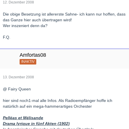
12. Dezember 2008
Die obige Besetzung ist allererste Sahne- ich kann nur hoffen, dass
das Ganze hier auch übertragen wird!
Wer inszeniert denn da?
F.Q.
Amfortas08
INAKTIV
13. Dezember 2008
@ Fairy Queen
hier sind noch1-mal alle Infos. Als Radioempfänger hoffe ich
natürlich auf ein mega-hammerartiges Orchester
Pelléas et Mélisande
Drama lyrique in fünf Akten (1902)