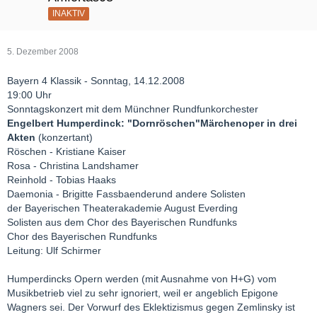
INAKTIV
5. Dezember 2008
Bayern 4 Klassik - Sonntag, 14.12.2008
19:00 Uhr
Sonntagskonzert mit dem Münchner Rundfunkorchester
Engelbert Humperdinck: "Dornröschen"Märchenoper in drei
Akten
(konzertant)
Röschen - Kristiane Kaiser
Rosa - Christina Landshamer
Reinhold - Tobias Haaks
Daemonia - Brigitte Fassbaenderund andere Solisten
der Bayerischen Theaterakademie August Everding
Solisten aus dem Chor des Bayerischen Rundfunks
Chor des Bayerischen Rundfunks
Leitung: Ulf Schirmer
Humperdincks Opern werden (mit Ausnahme von H+G) vom
Musikbetrieb viel zu sehr ignoriert, weil er angeblich Epigone
Wagners sei. Der Vorwurf des Eklektizismus gegen Zemlinsky ist