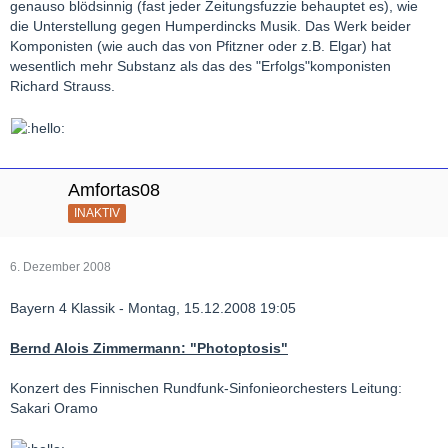
genauso blödsinnig (fast jeder Zeitungsfuzzie behauptet es), wie
die Unterstellung gegen Humperdincks Musik. Das Werk beider
Komponisten (wie auch das von Pfitzner oder z.B. Elgar) hat
wesentlich mehr Substanz als das des "Erfolgs"komponisten
Richard Strauss.
Amfortas08
INAKTIV
6. Dezember 2008
Bayern 4 Klassik - Montag, 15.12.2008 19:05
Bernd Alois Zimmermann: "Photoptosis"
Konzert des Finnischen Rundfunk-Sinfonieorchesters Leitung:
Sakari Oramo