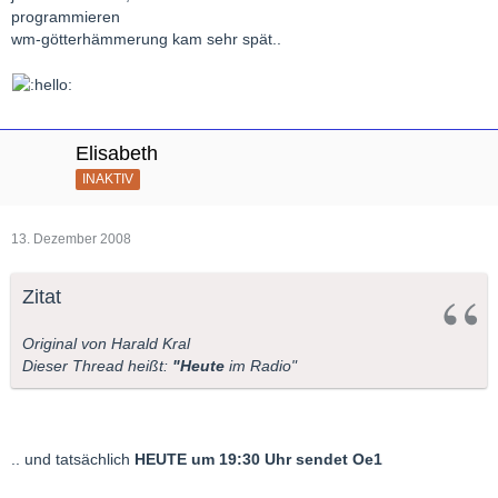
programmieren
wm-götterhämmerung kam sehr spät..
Elisabeth
INAKTIV
13. Dezember 2008
Zitat
Original von Harald Kral
Dieser Thread heißt:
"Heute
im Radio"
.. und tatsächlich
HEUTE um 19:30 Uhr sendet Oe1