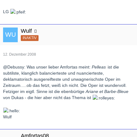
LG
Wulf
INAKTIV
12. Dezember 2008
@Debussy: Was unser lieber Amfortas meint:
Pelleas
ist die
subtilste, klanglich balancierteste und nuancierteste,
deklamatorisch ausgereifteste und unwagnerischste Oper im
Zeitraum.....ob das fetzt, weiß ich nicht. Die Oper ist wundervoll.
Fetziger im eigtl. Sinne ist die ebenbürtige
Ariane et Barbe-Bleue
von Dukas - die hier aber nicht das Thema ist
Wulf
Amfortas08