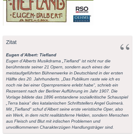
Zitat
Eugen d’Albert: Tiefland
Eugen d’Alberts Musikdrama „Tiefland“ ist nicht nur die
berühmteste seiner 21 Opern, sondern auch eines der
meistaufgeführten Bühnenwerke in Deutschland in der ersten
Hälfte des 20. Jahrhunderts. „Das Publikum raste wie ich es
noch nie bei einer Opernpremiere erlebt habe“, schrieb ein
Rezensent nach der Berliner Aufführung im Jahr 1907. Die
Vorlage bildete das 1896 entstandene sozialkritische Schauspiel
„Terra baixa“ des katalanischen Schriftstellers Angel Guimerà.
Mit „Tiefland“ schuf d’Albert seine erste veristische Oper, also
ein Werk, in dem nicht realitätsferne Helden, sondern Menschen
aus Fleisch und Blut mit irdischen Problemen und
unvollkommenen Charakterzügen Handlungsträger sind.