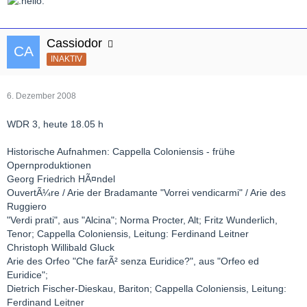
Cassiodor
INAKTIV
6. Dezember 2008
WDR 3, heute 18.05 h
Historische Aufnahmen: Cappella Coloniensis - frühe
Opernproduktionen
Georg Friedrich HÃ¤ndel
OuvertÃ¼re / Arie der Bradamante "Vorrei vendicarmi" / Arie des
Ruggiero
"Verdi prati", aus "Alcina"; Norma Procter, Alt; Fritz Wunderlich,
Tenor; Cappella Coloniensis, Leitung: Ferdinand Leitner
Christoph Willibald Gluck
Arie des Orfeo "Che farÃ² senza Euridice?", aus "Orfeo ed
Euridice";
Dietrich Fischer-Dieskau, Bariton; Cappella Coloniensis, Leitung:
Ferdinand Leitner