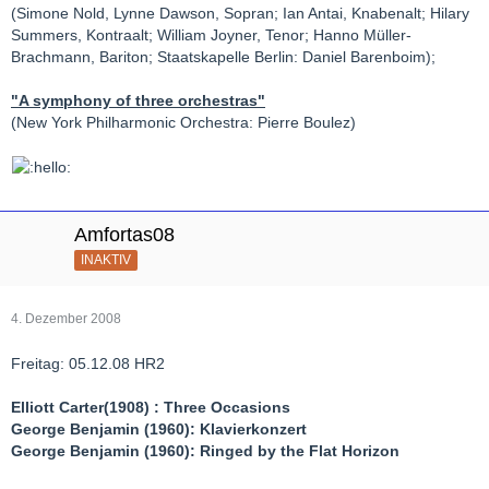
(Simone Nold, Lynne Dawson, Sopran; Ian Antai, Knabenalt; Hilary
Summers, Kontraalt; William Joyner, Tenor; Hanno Müller-
Brachmann, Bariton; Staatskapelle Berlin: Daniel Barenboim);
"A symphony of three orchestras"
(New York Philharmonic Orchestra: Pierre Boulez)
Amfortas08
INAKTIV
4. Dezember 2008
Freitag: 05.12.08 HR2
Elliott Carter(1908) : Three Occasions
George Benjamin (1960): Klavierkonzert
George Benjamin (1960): Ringed by the Flat Horizon