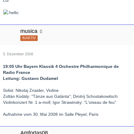
LG
musica
INAKTIV
5. Dezember 2008
19:05 Uhr Bayern Klassik 4 Orchestre Philharmonique de
Radio France
Leitung: Gustavo Dudamel
Solist: Nikolaj Znaider, Violine
Zoltán Kodály: "Tänze aus Galánta"; Dmitrij Schostakowitsch:
Violinkonzert Nr. 1 a-moll; Igor Strawinsky: "L'oiseau de feu"
Aufnahme vom 30. Mai 2008 im Salle Pleyel, Paris
Amfortas08