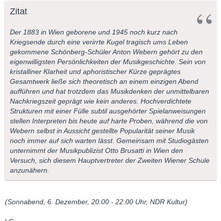
Zitat
Der 1883 in Wien geborene und 1945 noch kurz nach
Kriegsende durch eine verirrte Kugel tragisch ums Leben
gekommene Schönberg-Schüler Anton Webern gehört zu den
eigenwilligsten Persönlichkeiten der Musikgeschichte. Sein von
kristalliner Klarheit und aphoristischer Kürze geprägtes
Gesamtwerk ließe sich theoretisch an einem einzigen Abend
aufführen und hat trotzdem das Musikdenken der unmittelbaren
Nachkriegszeit geprägt wie kein anderes. Hochverdichtete
Strukturen mit einer Fülle subtil ausgehörter Spielanweisungen
stellen Interpreten bis heute auf harte Proben, während die von
Webern selbst in Aussicht gestellte Popularität seiner Musik
noch immer auf sich warten lässt. Gemeinsam mit Studiogästen
unternimmt der Musikpublizist Otto Brusatti in Wien den
Versuch, sich diesem Hauptvertreter der Zweiten Wiener Schule
anzunähern.
(Sonnabend, 6. Dezember, 20.00 - 22.00 Uhr, NDR Kultur)