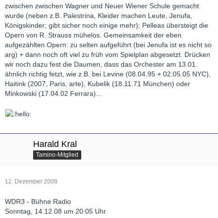
zwischen zwischen Wagner und Neuer Wiener Schule gemacht
wurde (neben z.B. Palestrina, Kleider machen Leute, Jenufa,
Königskinder; gibt sicher noch einige mehr); Pelleas übersteigt die
Opern von R. Strauss mühelos. Gemeinsamkeit der eben
aufgezählten Opern: zu selten aufgeführt (bei Jenufa ist es nicht so
arg) + dann noch oft viel zu früh vom Spielplan abgesetzt. Drücken
wir noch dazu fest die Daumen, dass das Orchester am 13.01.
ähnlich richtig fetzt, wie z.B. bei Levine (08.04.95 + 02.05.05 NYC),
Haitink (2007, Paris, arte), Kubelik (18.11.71 München) oder
Minkowski (17.04.02 Ferrara)...
Harald Kral
Tamino-Mitglied
12. Dezember 2008
WDR3 - Bühne Radio
Sonntag, 14.12.08 um 20:05 Uhr