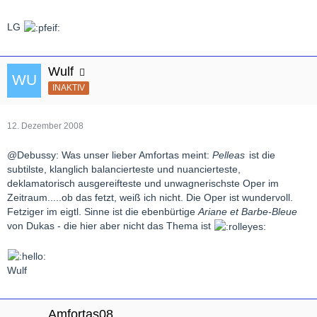
LG
Wulf
INAKTIV
12. Dezember 2008
@Debussy: Was unser lieber Amfortas meint:
Pelleas
ist die
subtilste, klanglich balancierteste und nuancierteste,
deklamatorisch ausgereifteste und unwagnerischste Oper im
Zeitraum.....ob das fetzt, weiß ich nicht. Die Oper ist wundervoll.
Fetziger im eigtl. Sinne ist die ebenbürtige
Ariane et Barbe-Bleue
von Dukas - die hier aber nicht das Thema ist
Wulf
Amfortas08