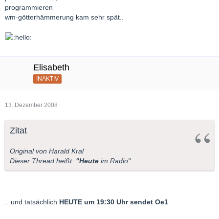
programmieren
wm-götterhämmerung kam sehr spät..
Elisabeth
INAKTIV
13. Dezember 2008
Zitat
Original von Harald Kral
Dieser Thread heißt:
"Heute
im Radio"
.. und tatsächlich
HEUTE um 19:30 Uhr sendet Oe1