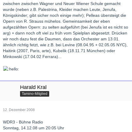
zwischen zwischen Wagner und Neuer Wiener Schule gemacht
wurde (neben z.B. Palestrina, Kleider machen Leute, Jenufa,
Königskinder; gibt sicher noch einige mehr); Pelleas übersteigt die
Opern von R. Strauss mühelos. Gemeinsamkeit der eben
aufgezählten Opern: zu selten aufgeführt (bei Jenufa ist es nicht so
arg) + dann noch oft viel zu früh vom Spielplan abgesetzt. Drücken
wir noch dazu fest die Daumen, dass das Orchester am 13.01.
ähnlich richtig fetzt, wie z.B. bei Levine (08.04.95 + 02.05.05 NYC),
Haitink (2007, Paris, arte), Kubelik (18.11.71 München) oder
Minkowski (17.04.02 Ferrara)...
Harald Kral
Tamino-Mitglied
12. Dezember 2008
WDR3 - Bühne Radio
Sonntag, 14.12.08 um 20:05 Uhr