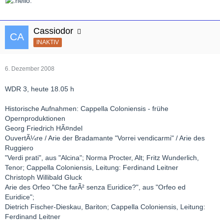
Cassiodor
INAKTIV
6. Dezember 2008
WDR 3, heute 18.05 h
Historische Aufnahmen: Cappella Coloniensis - frühe
Opernproduktionen
Georg Friedrich HÃ¤ndel
OuvertÃ¼re / Arie der Bradamante "Vorrei vendicarmi" / Arie des
Ruggiero
"Verdi prati", aus "Alcina"; Norma Procter, Alt; Fritz Wunderlich,
Tenor; Cappella Coloniensis, Leitung: Ferdinand Leitner
Christoph Willibald Gluck
Arie des Orfeo "Che farÃ² senza Euridice?", aus "Orfeo ed
Euridice";
Dietrich Fischer-Dieskau, Bariton; Cappella Coloniensis, Leitung:
Ferdinand Leitner