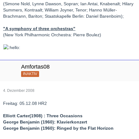
(Simone Nold, Lynne Dawson, Sopran; Ian Antai, Knabenalt; Hilary
Summers, Kontraalt; William Joyner, Tenor; Hanno Müller-
Brachmann, Bariton; Staatskapelle Berlin: Daniel Barenboim);
"A symphony of three orchestras"
(New York Philharmonic Orchestra: Pierre Boulez)
Amfortas08
INAKTIV
4. Dezember 2008
Freitag: 05.12.08 HR2
Elliott Carter(1908) : Three Occasions
George Benjamin (1960): Klavierkonzert
George Benjamin (1960): Ringed by the Flat Horizon