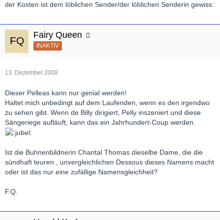
der Kosten ist dem löblichen Sender/der löblichen Senderin gewiss.
Fairy Queen
INAKTIV
13. Dezember 2008
Dieser Pelleas kann nur genial werden!
Haltet mich unbedingt auf dem Laufenden, wenn es den irgendwo
zu sehen gibt. Wenn de Billy dirigiert, Pelly inszeniert und diese
Sängeriege aufläuft, kann das ein Jahrhundert-Coup werden.
Ist die Buhnenbildnerin Chantal Thomas dieselbe Dame, die die
sündhaft teuren , unvergleichlichen Dessous dieses Namens macht
oder ist das nur eine zufällige Namensgleichheit?
F.Q.