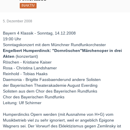
INAKTIV
5. Dezember 2008
Bayern 4 Klassik - Sonntag, 14.12.2008
19:00 Uhr
Sonntagskonzert mit dem Münchner Rundfunkorchester
Engelbert Humperdinck: "Dornröschen"Märchenoper in drei
Akten
(konzertant)
Röschen - Kristiane Kaiser
Rosa - Christina Landshamer
Reinhold - Tobias Haaks
Daemonia - Brigitte Fassbaenderund andere Solisten
der Bayerischen Theaterakademie August Everding
Solisten aus dem Chor des Bayerischen Rundfunks
Chor des Bayerischen Rundfunks
Leitung: Ulf Schirmer
Humperdincks Opern werden (mit Ausnahme von H+G) vom
Musikbetrieb viel zu sehr ignoriert, weil er angeblich Epigone
Wagners sei. Der Vorwurf des Eklektizismus gegen Zemlinsky ist