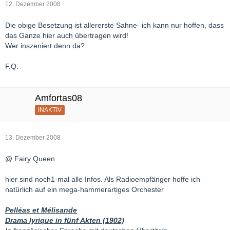
12. Dezember 2008
Die obige Besetzung ist allererste Sahne- ich kann nur hoffen, dass
das Ganze hier auch übertragen wird!
Wer inszeniert denn da?
F.Q.
Amfortas08
INAKTIV
13. Dezember 2008
@ Fairy Queen
hier sind noch1-mal alle Infos. Als Radioempfänger hoffe ich
natürlich auf ein mega-hammerartiges Orchester
Pelléas et Mélisande
Drama lyrique in fünf Akten (1902)