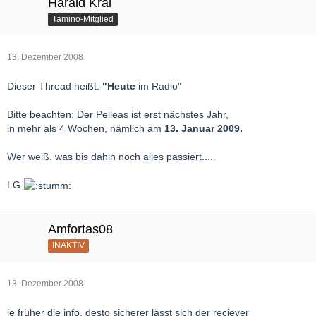
Harald Kral
Tamino-Mitglied
13. Dezember 2008
Dieser Thread heißt:
"Heute
im Radio"
Bitte beachten: Der Pelleas ist erst nächstes Jahr,
in mehr als 4 Wochen, nämlich am
13. Januar 2009.
Wer weiß. was bis dahin noch alles passiert.....
LG
Amfortas08
INAKTIV
13. Dezember 2008
je früher die info, desto sicherer lässt sich der reciever