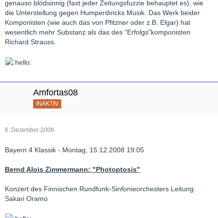
genauso blödsinnig (fast jeder Zeitungsfuzzie behauptet es), wie
die Unterstellung gegen Humperdincks Musik. Das Werk beider
Komponisten (wie auch das von Pfitzner oder z.B. Elgar) hat
wesentlich mehr Substanz als das des "Erfolgs"komponisten
Richard Strauss.
Amfortas08
INAKTIV
6. Dezember 2008
Bayern 4 Klassik - Montag, 15.12.2008 19:05
Bernd Alois Zimmermann: "Photoptosis"
Konzert des Finnischen Rundfunk-Sinfonieorchesters Leitung:
Sakari Oramo