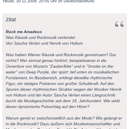
Heute, 30.11.2008, 20:05 Uhr im Deutschlandfunk:
Zitat
Rock me Amadeus
Was Klassik und Rockmusik verbindet
Von Sascha Verlan und Henrik von Holtum
Was haben Wiener Klassik und Rockmusik gemeinsam? Gar
nichts? Wer einmal genau hinhört, beispielsweise in die
Ouvertüre von Mozarts "Zauberflöte" und in "Smoke on the
water" von Deep Purple, der spürt: tief unten im musikalischen
Fundament, im Bassbereich, erklingt dieselbe rhythmische
Figur, ein stetiges Pulsieren von großer Schubkraft. Auf den
Spuren dieser rhythmischen Struktur wagen der Musiker Henrik
von Holtum und der Autor Sascha Verlan einen Längsschnitt
durch die Musikgeschichte seit dem 18. Jahrhundert. Wie wirkt
dieser dynamische Pulsschlag auf den Hörer?
Warum geriet er zwischenzeitlich aus der Mode? Wie gelangt er
in die Rockmusik? Dazu äußern sich Musikwissenschaftler und