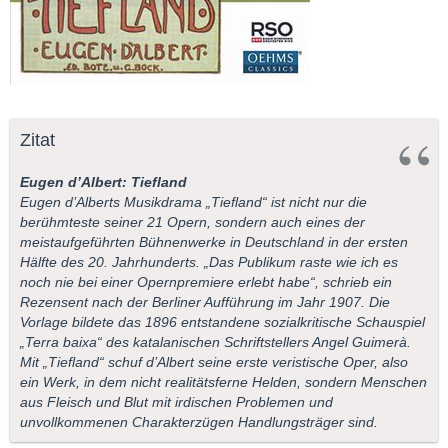
Zitat
Eugen d’Albert: Tiefland
Eugen d’Alberts Musikdrama „Tiefland“ ist nicht nur die
berühmteste seiner 21 Opern, sondern auch eines der
meistaufgeführten Bühnenwerke in Deutschland in der ersten
Hälfte des 20. Jahrhunderts. „Das Publikum raste wie ich es
noch nie bei einer Opernpremiere erlebt habe“, schrieb ein
Rezensent nach der Berliner Aufführung im Jahr 1907. Die
Vorlage bildete das 1896 entstandene sozialkritische Schauspiel
„Terra baixa“ des katalanischen Schriftstellers Angel Guimerà.
Mit „Tiefland“ schuf d’Albert seine erste veristische Oper, also
ein Werk, in dem nicht realitätsferne Helden, sondern Menschen
aus Fleisch und Blut mit irdischen Problemen und
unvollkommenen Charakterzügen Handlungsträger sind.