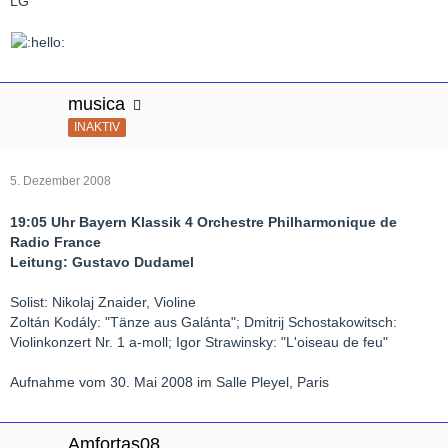
LG
musica
INAKTIV
5. Dezember 2008
19:05 Uhr Bayern Klassik 4 Orchestre Philharmonique de
Radio France
Leitung: Gustavo Dudamel
Solist: Nikolaj Znaider, Violine
Zoltán Kodály: "Tänze aus Galánta"; Dmitrij Schostakowitsch:
Violinkonzert Nr. 1 a-moll; Igor Strawinsky: "L'oiseau de feu"
Aufnahme vom 30. Mai 2008 im Salle Pleyel, Paris
Amfortas08