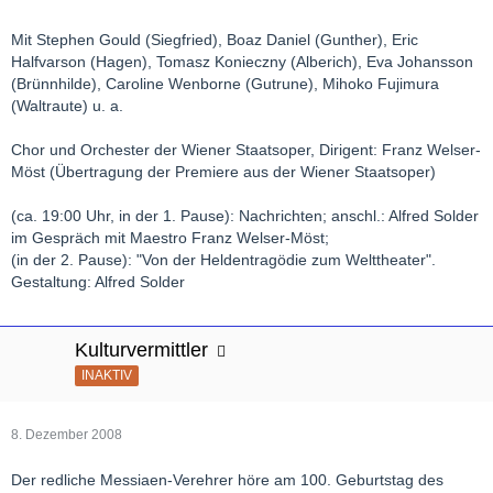
Mit Stephen Gould (Siegfried), Boaz Daniel (Gunther), Eric
Halfvarson (Hagen), Tomasz Konieczny (Alberich), Eva Johansson
(Brünnhilde), Caroline Wenborne (Gutrune), Mihoko Fujimura
(Waltraute) u. a.
Chor und Orchester der Wiener Staatsoper, Dirigent: Franz Welser-
Möst (Übertragung der Premiere aus der Wiener Staatsoper)
(ca. 19:00 Uhr, in der 1. Pause): Nachrichten; anschl.: Alfred Solder
im Gespräch mit Maestro Franz Welser-Möst;
(in der 2. Pause): "Von der Heldentragödie zum Welttheater".
Gestaltung: Alfred Solder
Kulturvermittler
INAKTIV
8. Dezember 2008
Der redliche Messiaen-Verehrer höre am 100. Geburtstag des