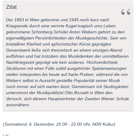
Zitat
Der 1883 in Wien geborene und 1945 noch kurz nach
Kriegsende durch eine verirrte Kugel tragisch ums Leben
gekommene Schönberg-Schüler Anton Webern gehört zu den
eigenwilligsten Persönlichkeiten der Musikgeschichte. Sein von
kristalliner Klarheit und aphoristischer Kürze geprägtes
Gesamtwerk ließe sich theoretisch an einem einzigen Abend
aufführen und hat trotzdem das Musikdenken der unmittelbaren
Nachkriegszeit geprägt wie kein anderes. Hochverdichtete
Strukturen mit einer Fülle subtil ausgehörter Spielanweisungen
stellen Interpreten bis heute auf harte Proben, während die von
Webern selbst in Aussicht gestellte Popularität seiner Musik
noch immer auf sich warten lässt. Gemeinsam mit Studiogästen
unternimmt der Musikpublizist Otto Brusatti in Wien den
Versuch, sich diesem Hauptvertreter der Zweiten Wiener Schule
anzunähern.
(Sonnabend, 6. Dezember, 20.00 - 22.00 Uhr, NDR Kultur)