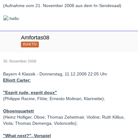
(Aufnahme vom 21. November 2008 aus dem hr-Sendesaal)
Amfortas08
INAKTIV
30. November 2008
Bayern 4 Klassik - Donnerstag, 11.12.2008 22:05 Uhr
Elliott Carter:
"Esprit rude, esprit doux"
(Philippe Racine, Flöte; Ernesto Molinari, Klarinette);
Oboenquartett
(Heinz Holliger, Oboe; Thomas Zehetmair, Violine; Ruth Killius,
Viola; Thomas Demenga, Violoncello);
"What next?", Vorspiel