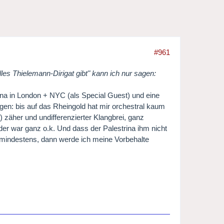
#961
les Thielemann-Dirigat gibt" kann ich nur sagen:
ina in London + NYC (als Special Guest) und eine
en: bis auf das Rheingold hat mir orchestral kaum
zäher und undifferenzierter Klangbrei, ganz
der war ganz o.k. Und dass der Palestrina ihm nicht
 zumindestens, dann werde ich meine Vorbehalte