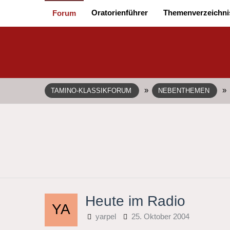
Oratorienführer
Themenverzeichni
Forum
»
»
TAMINO-KLASSIKFORUM
NEBENTHEMEN
Heute im Radio
yarpel
25. Oktober 2004