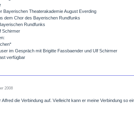
e
der Bayerischen Theaterakademie August Everding
aus dem Chor des Bayerischen Rundfunks
Bayerischen Rundfunks
lf Schirmer
n:
chen*
user im Gespräch mit Brigitte Fassbaender und Ulf Schirmer
ast verfügbar
er 2008
Alfred die Verbindung auf. Vielleicht kann er meine Verbindung so ei