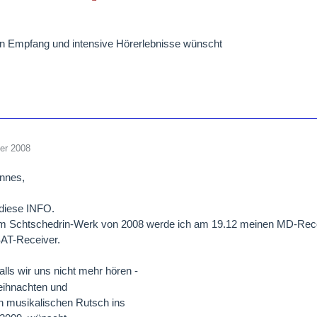
en Empfang und intensive Hörerlebnisse wünscht
er 2008
annes,
 diese INFO.
 Schtschedrin-Werk von 2008 werde ich am 19.12 meinen MD-Record
SAT-Receiver.
lls wir uns nicht mehr hören -
ihnachten und
n musikalischen Rutsch ins