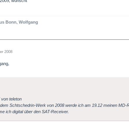
 2009, wünscht
us Bonn, Wolfgang
er 2008
gang,
l von teleton
dem Schtschedrin-Werk von 2008 werde ich am 19.12 meinen MD-Re
 ich digital über den SAT-Receiver.