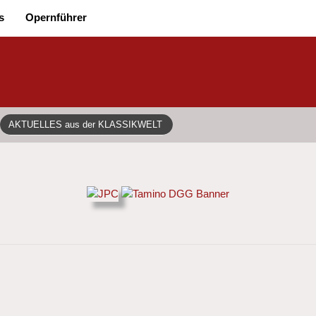
s
Opernführer
AKTUELLES aus der KLASSIKWELT