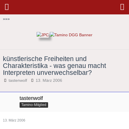
»
»
»
künstlerische Freiheiten und
Charakteristika - was genau macht
Interpreten unverwechselbar?
tastenwolf
13. März 2006
tastenwolf
Tamino-Mitglied
13. März 2006