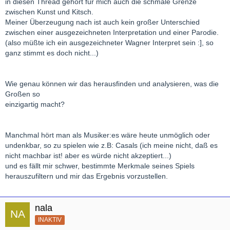
in diesen Thread gehört für mich auch die schmale Grenze
zwischen Kunst und Kitsch.
Meiner Überzeugung nach ist auch kein großer Unterschied
zwischen einer ausgezeichneten Interpretation und einer Parodie.
(also müßte ich ein ausgezeichneter Wagner Interpret sein :], so
ganz stimmt es doch nicht...)
Wie genau können wir das herausfinden und analysieren, was die
Großen so
einzigartig macht?
Manchmal hört man als Musiker:es wäre heute unmöglich oder
undenkbar, so zu spielen wie z.B: Casals (ich meine nicht, daß es
nicht machbar ist! aber es würde nicht akzeptiert...)
und es fällt mir schwer, bestimmte Merkmale seines Spiels
herauszufiltern und mir das Ergebnis vorzustellen.
nala
INAKTIV