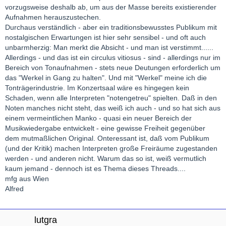
vorzugsweise deshalb ab, um aus der Masse bereits existierender
Aufnahmen herauszustechen.
Durchaus verständlich - aber ein traditionsbewusstes Publikum mit
nostalgischen Erwartungen ist hier sehr sensibel - und oft auch
unbarmherzig: Man merkt die Absicht - und man ist verstimmt......
Allerdings - und das ist ein circulus vitiosus - sind - allerdings nur im
Bereich von Tonaufnahmen - stets neue Deutungen erforderlich um
das "Werkel in Gang zu halten". Und mit "Werkel" meine ich die
Tonträgerindustrie. Im Konzertsaal wäre es hingegen kein
Schaden, wenn alle Interpreten "notengetreu" spielten. Daß in den
Noten manches nicht steht, das weiß ich auch - und so hat sich aus
einem vermeintlichen Manko - quasi ein neuer Bereich der
Musikwiedergabe entwickelt - eine gewisse Freiheit gegenüber
dem mutmaßlichen Original. Onteressant ist, daß vom Publikum
(und der Kritik) machen Interpreten große Freiräume zugestanden
werden - und anderen nicht. Warum das so ist, weiß vermutlich
kaum jemand - dennoch ist es Thema dieses Threads....
mfg aus Wien
Alfred
lutgra