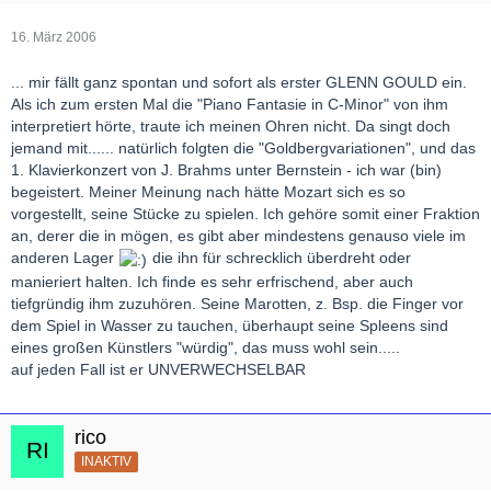
16. März 2006
... mir fällt ganz spontan und sofort als erster GLENN GOULD ein.
Als ich zum ersten Mal die "Piano Fantasie in C-Minor" von ihm
interpretiert hörte, traute ich meinen Ohren nicht. Da singt doch
jemand mit...... natürlich folgten die "Goldbergvariationen", und das
1. Klavierkonzert von J. Brahms unter Bernstein - ich war (bin)
begeistert. Meiner Meinung nach hätte Mozart sich es so
vorgestellt, seine Stücke zu spielen. Ich gehöre somit einer Fraktion
an, derer die in mögen, es gibt aber mindestens genauso viele im
anderen Lager
die ihn für schrecklich überdreht oder
manieriert halten. Ich finde es sehr erfrischend, aber auch
tiefgründig ihm zuzuhören. Seine Marotten, z. Bsp. die Finger vor
dem Spiel in Wasser zu tauchen, überhaupt seine Spleens sind
eines großen Künstlers "würdig", das muss wohl sein.....
auf jeden Fall ist er UNVERWECHSELBAR
rico
INAKTIV