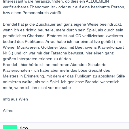
Interessant wäre herauszufinden, ob dies ein ALLGEMEIN
verifizierbares Phänomen ist - oder nur auf eine bestimmte Person,
bzw einen Personenkreis zutrifft.
Brendel hat ja die Zuschauer auf ganz eigene Weise beeindruckt,
wenn ich es richtig beurteile, mehr durch sein Spiel, als durch sein
persönliches Charisma. Ersteres ist auf CD verifizierbar, zweiteres
bedard des Publikums. Arrau habe ich nur einmal live gehört ( im
Wiener Musikverein, Goldener Saal mit Beethovens Klavierkonzert
Nr 5.) und ich war mir der Tatsache bewusst, hier einen ganz
großen Interpreten erleben zu dürfen.
Brendel - hier hörte ich an mehreren Abenden Schuberts
Klaviersonaten - ich habe aber mehr das böse Gesicht des
Meisters in Erinnerung, mit dem er das Publikum zu absoluter Stille
animieren wollte, als sein Spiel. Ich geniesse Brendel wesentlich
mehr, wenn ich ihn nicht vor mir sehe.
mfg aus Wien
Alfred
rico