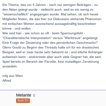
Ein Thema, das vor 5 Jahren - nach nur wenigen Beiträgen - zu
den Akten gelegt wurde - vielleicht auch, weil es ein wenig zu
"wissenschaftlich" angegangen wurde. Mal sehen, ob sich heute
Mitglieder finden, die das hier zur Diskussion stehende Phänomen
mit einfachen Worten ausreichend aussagekräftig beschreiben
könne - und wollen.
Wie sind hier - wie schon so oft - beim Spannungsfeld -
"Charakteristische Interpretation" versus "Werktreue" angelangt.
Eine Frage der Dosierung oder des persönlichen Geschmacks?
Glenn Gould zu Beginn des Threads halte ich für ein drastisches
Beispiel, weil er zwar heute sehr bekannt ist - und etliche Anhänger
aufweisen kann - andrerseits aber auch viele Gegner hat, die sein
Spiel bereits im Bereich der Parodie, bzw mutwilligen Zerstörung
ansiedeln.
mfg aus Wien
Alfred
Melante
INAKTIV