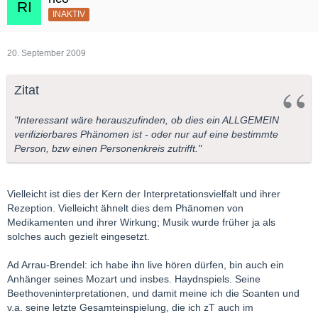
INAKTIV
20. September 2009
Zitat
"Interessant wäre herauszufinden, ob dies ein ALLGEMEIN
verifizierbares Phänomen ist - oder nur auf eine bestimmte
Person, bzw einen Personenkreis zutrifft."
Vielleicht ist dies der Kern der Interpretationsvielfalt und ihrer
Rezeption. Vielleicht ähnelt dies dem Phänomen von
Medikamenten und ihrer Wirkung; Musik wurde früher ja als
solches auch gezielt eingesetzt.
Ad Arrau-Brendel: ich habe ihn live hören dürfen, bin auch ein
Anhänger seines Mozart und insbes. Haydnspiels. Seine
Beethoveninterpretationen, und damit meine ich die Soanten und
v.a. seine letzte Gesamteinspielung, die ich zT auch im