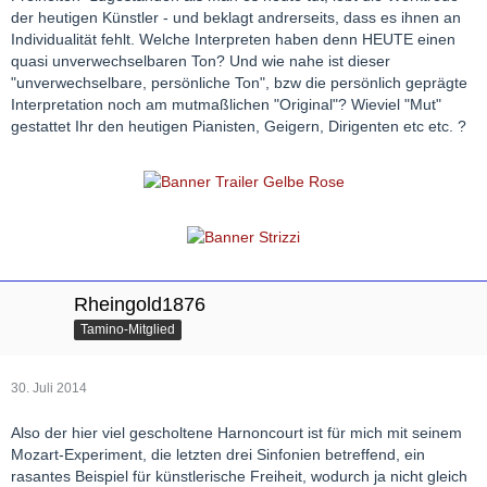
der heutigen Künstler - und beklagt andrerseits, dass es ihnen an
Individualität fehlt. Welche Interpreten haben denn HEUTE einen
quasi unverwechselbaren Ton? Und wie nahe ist dieser
"unverwechselbare, persönliche Ton", bzw die persönlich geprägte
Interpretation noch am mutmaßlichen "Original"? Wieviel "Mut"
gestattet Ihr den heutigen Pianisten, Geigern, Dirigenten etc etc. ?
Rheingold1876
Tamino-Mitglied
30. Juli 2014
Also der hier viel gescholtene Harnoncourt ist für mich mit seinem
Mozart-Experiment, die letzten drei Sinfonien betreffend, ein
rasantes Beispiel für künstlerische Freiheit, wodurch ja nicht gleich