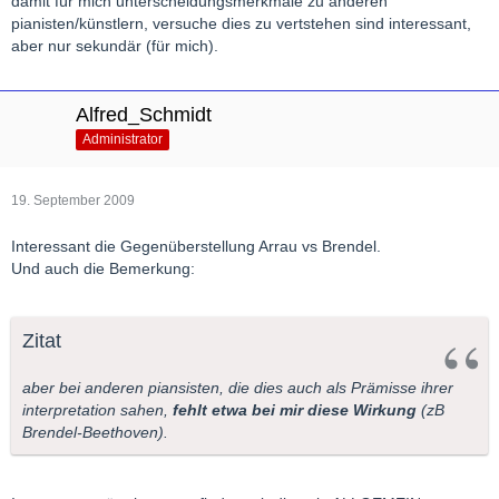
damit für mich unterscheidungsmerkmale zu anderen
pianisten/künstlern, versuche dies zu vertstehen sind interessant,
aber nur sekundär (für mich).
Alfred_Schmidt
Administrator
19. September 2009
Interessant die Gegenüberstellung Arrau vs Brendel.
Und auch die Bemerkung:
Zitat
aber bei anderen piansisten, die dies auch als Prämisse ihrer
interpretation sahen,
fehlt etwa bei mir diese Wirkung
(zB
Brendel-Beethoven).