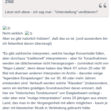
Zitat
Lässt sich diese - ich sag mal - "Unterstellung" verifizieren?
Nicht wirklich.
Aber es gibt natürlich Indizien*, daß das so ist. (und ausserdem bin
ich felsenfest davon überzeugt)
*Es gibt zahlreiche interpreten, welche heutige Konzertsäle füllen,
aber durchaus "traditionell" interpretieren - aber für Tonaufnahmen
werden sie üblicherweise nicht herangezogen - zumindest nicht von
"Major-Labels", denn diese haben das Werk XY schon 20 oder 30
Mal mit diversen anderen Interpreten im Archiv - darunter einige
"legendäre Einspielungen" die vor 30, 40 oder mehr Jahren
entstanden sind. Verkauft werden solche "Klassiker" (insbesondere,
wenn ein leichtes gnädiges Grundrauschen daran erinnert, daß
hier ein "historisches Tondokument" von Ewigkeitswert vorliegt -
oder aber eine "mutige Interpretation" eines 20 jährigen aus einem
Land, das man in der Vergangenheit mit allem möglichen - kaum je
aber mit klassischer Musik in Verbindung gebracht hätte.