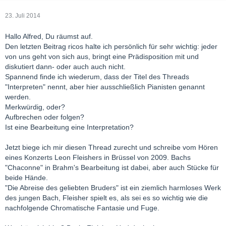
23. Juli 2014
Hallo Alfred, Du räumst auf.
Den letzten Beitrag ricos halte ich persönlich für sehr wichtig: jeder
von uns geht von sich aus, bringt eine Prädisposition mit und
diskutiert dann- oder auch auch nicht.
Spannend finde ich wiederum, dass der Titel des Threads
"Interpreten" nennt, aber hier ausschließlich Pianisten genannt
werden.
Merkwürdig, oder?
Aufbrechen oder folgen?
Ist eine Bearbeitung eine Interpretation?
Jetzt biege ich mir diesen Thread zurecht und schreibe vom Hören
eines Konzerts Leon Fleishers in Brüssel von 2009. Bachs
"Chaconne" in Brahm's Bearbeitung ist dabei, aber auch Stücke für
beide Hände.
"Die Abreise des geliebten Bruders" ist ein ziemlich harmloses Werk
des jungen Bach, Fleisher spielt es, als sei es so wichtig wie die
nachfolgende Chromatische Fantasie und Fuge.