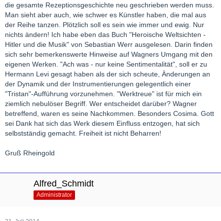
die gesamte Rezeptionsgeschichte neu geschrieben werden muss.
Man sieht aber auch, wie schwer es Künstler haben, die mal aus
der Reihe tanzen. Plötzlich soll es sein wie immer und ewig. Nur
nichts ändern! Ich habe eben das Buch "Heroische Weltsichten -
Hitler und die Musik" von Sebastian Werr ausgelesen. Darin finden
sich sehr bemerkenswerte Hinweise auf Wagners Umgang mit den
eigenen Werken. "Ach was - nur keine Sentimentalität", soll er zu
Hermann Levi gesagt haben als der sich scheute, Änderungen an
der Dynamik und der Instrumentierungen gelegentlich einer
"Tristan"-Aufführung vorzunehmen. "Werktreue" ist für mich ein
ziemlich nebulöser Begriff. Wer entscheidet darüber? Wagner
betreffend, waren es seine Nachkommen. Besonders Cosima. Gott
sei Dank hat sich das Werk diesem Einfluss entzogen, hat sich
selbstständig gemacht. Freiheit ist nicht Beharren!
Gruß Rheingold
Alfred_Schmidt
Administrator