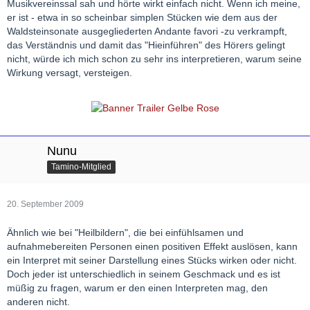
Musikvereinssal sah und hörte wirkt einfach nicht. Wenn ich meine,
er ist - etwa in so scheinbar simplen Stücken wie dem aus der
Waldsteinsonate ausgegliederten Andante favori -zu verkrampft,
das Verständnis und damit das "Hieinführen" des Hörers gelingt
nicht, würde ich mich schon zu sehr ins interpretieren, warum seine
Wirkung versagt, versteigen.
Nunu
Tamino-Mitglied
20. September 2009
Ähnlich wie bei "Heilbildern", die bei einfühlsamen und
aufnahmebereiten Personen einen positiven Effekt auslösen, kann
ein Interpret mit seiner Darstellung eines Stücks wirken oder nicht.
Doch jeder ist unterschiedlich in seinem Geschmack und es ist
müßig zu fragen, warum er den einen Interpreten mag, den
anderen nicht.