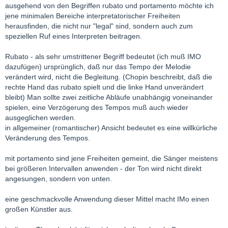
ausgehend von den Begriffen rubato und portamento möchte ich
jene minimalen Bereiche interpretatorischer Freiheiten
herausfinden, die nicht nur "legal" sind, sondern auch zum
speziellen Ruf eines Interpreten beitragen.
Rubato - als sehr umstrittener Begriff bedeutet (ich muß IMO
dazufügen) ursprünglich, daß nur das Tempo der Melodie
verändert wird, nicht die Begleitung. (Chopin beschreibt, daß die
rechte Hand das rubato spielt und die linke Hand unverändert
bleibt) Man sollte zwei zeitliche Abläufe unabhängig voneinander
spielen, eine Verzögerung des Tempos muß auch wieder
ausgeglichen werden.
in allgemeiner (romantischer) Ansicht bedeutet es eine willkürliche
Veränderung des Tempos.
mit portamento sind jene Freiheiten gemeint, die Sänger meistens
bei größeren Intervallen anwenden - der Ton wird nicht direkt
angesungen, sondern von unten.
eine geschmackvolle Anwendung dieser Mittel macht IMo einen
großen Künstler aus.