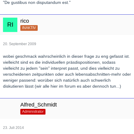
"De gustibus non disputandum est."
rico
INAKTIV
20. September 2009
wobei geschmack wahrscheinlich in dieser frage zu eng gefasst ist.
vielleicht sind es die individuellen präsdispositionen, sodass
vielleicht zu jedem "sein" interpret passt, und dies vielleicht zu
verscheidenen zeitpunkten oder auch lebensabschnitten-mehr oder
weniger passend: worüber sich natürlich auch schwerlich
diskutieren lässt (wir alle hier im forum es aber dennoch tun...)
Alfred_Schmidt
Administrator
23. Juli 2014