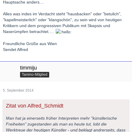
Hauptsache anders....
Alles was indes im Verdacht steht "hausbacken" oder "betulich",
"kapellmeisterlich" oder "klangschön", zu sein wird von heutigen
Kritikern und dem progressiven Publikum mit Skepsis und
Naserümpfen betrachtet.....
Freundliche Grüße aus Wien
Sendet Alfred
timmiju
Tamino-Mitglied
5. September 2014
Zitat von Alfred_Schmidt
Man hat ja einerseits früher Interpreten mehr "künstlerische
Freiheiten" zugestanden als man es heute tut, lobt die
Werktreue der heutigen Künstler - und beklagt andrerseits, dass