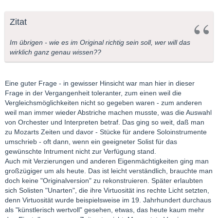
Zitat
Im übrigen - wie es im Original richtig sein soll, wer will das
wirklich ganz genau wissen??
Eine guter Frage - in gewisser Hinsicht war man hier in dieser
Frage in der Vergangenheit toleranter, zum einen weil die
Vergleichsmöglichkeiten nicht so gegeben waren - zum anderen
weil man immer wieder Abstriche machen musste, was die Auswahl
von Orchester und Interpreten betraf. Das ging so weit, daß man
zu Mozarts Zeiten und davor - Stücke für andere Soloinstrumente
umschrieb - oft dann, wenn ein geeigneter Solist für das
gewünschte Intrument nicht zur Verfügung stand.
Auch mit Verzierungen und anderen Eigenmächtigkeiten ging man
großzügiger um als heute. Das ist leicht verständlich, brauchte man
doch keine "Originalversion" zu rekonstruieren. Später erlaubten
sich Solisten "Unarten", die ihre Virtuosität ins rechte Licht setzten,
denn Virtuosität wurde beispielsweise im 19. Jahrhundert durchaus
als "künstlerisch wertvoll" gesehen, etwas, das heute kaum mehr