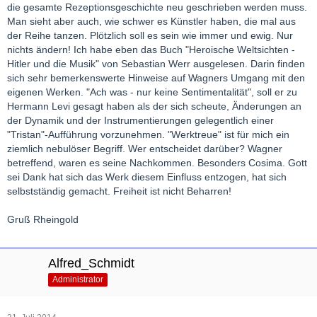
die gesamte Rezeptionsgeschichte neu geschrieben werden muss.
Man sieht aber auch, wie schwer es Künstler haben, die mal aus
der Reihe tanzen. Plötzlich soll es sein wie immer und ewig. Nur
nichts ändern! Ich habe eben das Buch "Heroische Weltsichten -
Hitler und die Musik" von Sebastian Werr ausgelesen. Darin finden
sich sehr bemerkenswerte Hinweise auf Wagners Umgang mit den
eigenen Werken. "Ach was - nur keine Sentimentalität", soll er zu
Hermann Levi gesagt haben als der sich scheute, Änderungen an
der Dynamik und der Instrumentierungen gelegentlich einer
"Tristan"-Aufführung vorzunehmen. "Werktreue" ist für mich ein
ziemlich nebulöser Begriff. Wer entscheidet darüber? Wagner
betreffend, waren es seine Nachkommen. Besonders Cosima. Gott
sei Dank hat sich das Werk diesem Einfluss entzogen, hat sich
selbstständig gemacht. Freiheit ist nicht Beharren!
Gruß Rheingold
Alfred_Schmidt
Administrator