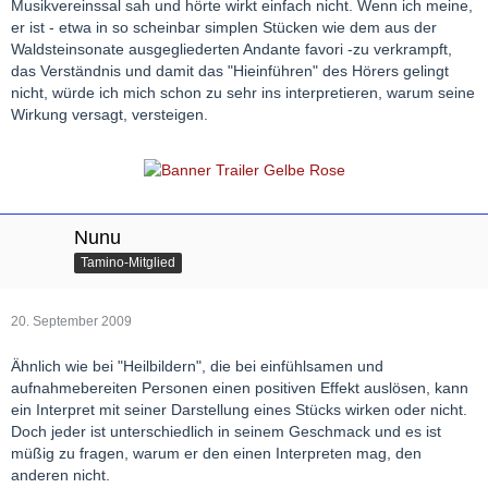
Musikvereinssal sah und hörte wirkt einfach nicht. Wenn ich meine,
er ist - etwa in so scheinbar simplen Stücken wie dem aus der
Waldsteinsonate ausgegliederten Andante favori -zu verkrampft,
das Verständnis und damit das "Hieinführen" des Hörers gelingt
nicht, würde ich mich schon zu sehr ins interpretieren, warum seine
Wirkung versagt, versteigen.
Nunu
Tamino-Mitglied
20. September 2009
Ähnlich wie bei "Heilbildern", die bei einfühlsamen und
aufnahmebereiten Personen einen positiven Effekt auslösen, kann
ein Interpret mit seiner Darstellung eines Stücks wirken oder nicht.
Doch jeder ist unterschiedlich in seinem Geschmack und es ist
müßig zu fragen, warum er den einen Interpreten mag, den
anderen nicht.