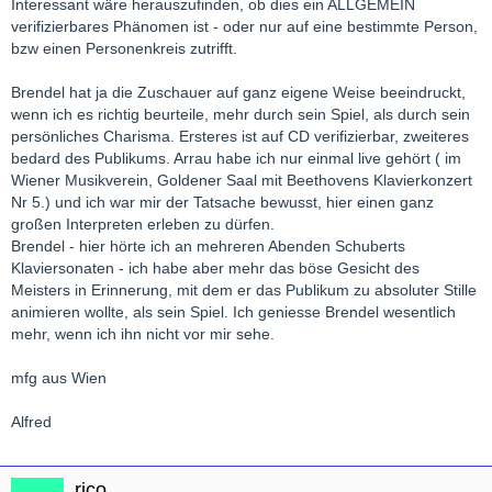
Interessant wäre herauszufinden, ob dies ein ALLGEMEIN
verifizierbares Phänomen ist - oder nur auf eine bestimmte Person,
bzw einen Personenkreis zutrifft.
Brendel hat ja die Zuschauer auf ganz eigene Weise beeindruckt,
wenn ich es richtig beurteile, mehr durch sein Spiel, als durch sein
persönliches Charisma. Ersteres ist auf CD verifizierbar, zweiteres
bedard des Publikums. Arrau habe ich nur einmal live gehört ( im
Wiener Musikverein, Goldener Saal mit Beethovens Klavierkonzert
Nr 5.) und ich war mir der Tatsache bewusst, hier einen ganz
großen Interpreten erleben zu dürfen.
Brendel - hier hörte ich an mehreren Abenden Schuberts
Klaviersonaten - ich habe aber mehr das böse Gesicht des
Meisters in Erinnerung, mit dem er das Publikum zu absoluter Stille
animieren wollte, als sein Spiel. Ich geniesse Brendel wesentlich
mehr, wenn ich ihn nicht vor mir sehe.
mfg aus Wien
Alfred
rico