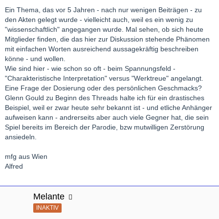
Ein Thema, das vor 5 Jahren - nach nur wenigen Beiträgen - zu
den Akten gelegt wurde - vielleicht auch, weil es ein wenig zu
"wissenschaftlich" angegangen wurde. Mal sehen, ob sich heute
Mitglieder finden, die das hier zur Diskussion stehende Phänomen
mit einfachen Worten ausreichend aussagekräftig beschreiben
könne - und wollen.
Wie sind hier - wie schon so oft - beim Spannungsfeld -
"Charakteristische Interpretation" versus "Werktreue" angelangt.
Eine Frage der Dosierung oder des persönlichen Geschmacks?
Glenn Gould zu Beginn des Threads halte ich für ein drastisches
Beispiel, weil er zwar heute sehr bekannt ist - und etliche Anhänger
aufweisen kann - andrerseits aber auch viele Gegner hat, die sein
Spiel bereits im Bereich der Parodie, bzw mutwilligen Zerstörung
ansiedeln.
mfg aus Wien
Alfred
Melante
INAKTIV