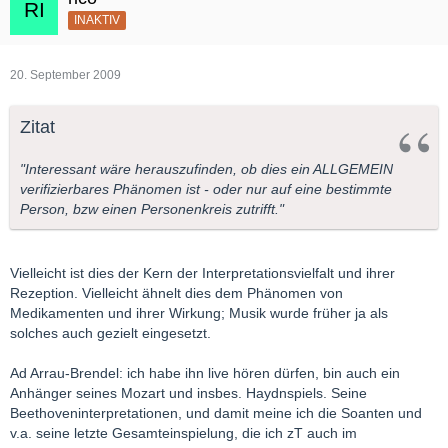
INAKTIV
20. September 2009
Zitat
"Interessant wäre herauszufinden, ob dies ein ALLGEMEIN
verifizierbares Phänomen ist - oder nur auf eine bestimmte
Person, bzw einen Personenkreis zutrifft."
Vielleicht ist dies der Kern der Interpretationsvielfalt und ihrer
Rezeption. Vielleicht ähnelt dies dem Phänomen von
Medikamenten und ihrer Wirkung; Musik wurde früher ja als
solches auch gezielt eingesetzt.
Ad Arrau-Brendel: ich habe ihn live hören dürfen, bin auch ein
Anhänger seines Mozart und insbes. Haydnspiels. Seine
Beethoveninterpretationen, und damit meine ich die Soanten und
v.a. seine letzte Gesamteinspielung, die ich zT auch im