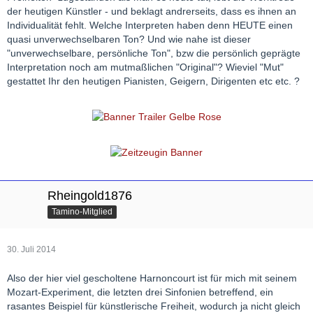
der heutigen Künstler - und beklagt andrerseits, dass es ihnen an
Individualität fehlt. Welche Interpreten haben denn HEUTE einen
quasi unverwechselbaren Ton? Und wie nahe ist dieser
"unverwechselbare, persönliche Ton", bzw die persönlich geprägte
Interpretation noch am mutmaßlichen "Original"? Wieviel "Mut"
gestattet Ihr den heutigen Pianisten, Geigern, Dirigenten etc etc. ?
Rheingold1876
Tamino-Mitglied
30. Juli 2014
Also der hier viel gescholtene Harnoncourt ist für mich mit seinem
Mozart-Experiment, die letzten drei Sinfonien betreffend, ein
rasantes Beispiel für künstlerische Freiheit, wodurch ja nicht gleich