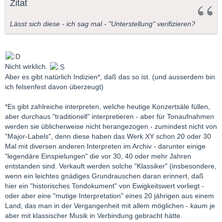
Zitat
Lässt sich diese - ich sag mal - "Unterstellung" verifizieren?
Nicht wirklich.
Aber es gibt natürlich Indizien*, daß das so ist. (und ausserdem bin
ich felsenfest davon überzeugt)
*Es gibt zahlreiche interpreten, welche heutige Konzertsäle füllen,
aber durchaus "traditionell" interpretieren - aber für Tonaufnahmen
werden sie üblicherweise nicht herangezogen - zumindest nicht von
"Major-Labels", denn diese haben das Werk XY schon 20 oder 30
Mal mit diversen anderen Interpreten im Archiv - darunter einige
"legendäre Einspielungen" die vor 30, 40 oder mehr Jahren
entstanden sind. Verkauft werden solche "Klassiker" (insbesondere,
wenn ein leichtes gnädiges Grundrauschen daran erinnert, daß
hier ein "historisches Tondokument" von Ewigkeitswert vorliegt -
oder aber eine "mutige Interpretation" eines 20 jährigen aus einem
Land, das man in der Vergangenheit mit allem möglichen - kaum je
aber mit klassischer Musik in Verbindung gebracht hätte.