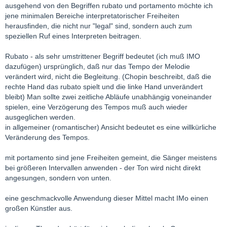
ausgehend von den Begriffen rubato und portamento möchte ich
jene minimalen Bereiche interpretatorischer Freiheiten
herausfinden, die nicht nur "legal" sind, sondern auch zum
speziellen Ruf eines Interpreten beitragen.
Rubato - als sehr umstrittener Begriff bedeutet (ich muß IMO
dazufügen) ursprünglich, daß nur das Tempo der Melodie
verändert wird, nicht die Begleitung. (Chopin beschreibt, daß die
rechte Hand das rubato spielt und die linke Hand unverändert
bleibt) Man sollte zwei zeitliche Abläufe unabhängig voneinander
spielen, eine Verzögerung des Tempos muß auch wieder
ausgeglichen werden.
in allgemeiner (romantischer) Ansicht bedeutet es eine willkürliche
Veränderung des Tempos.
mit portamento sind jene Freiheiten gemeint, die Sänger meistens
bei größeren Intervallen anwenden - der Ton wird nicht direkt
angesungen, sondern von unten.
eine geschmackvolle Anwendung dieser Mittel macht IMo einen
großen Künstler aus.