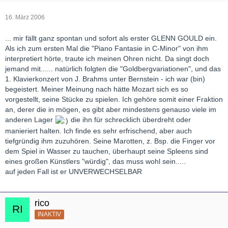
16. März 2006
... mir fällt ganz spontan und sofort als erster GLENN GOULD ein.
Als ich zum ersten Mal die "Piano Fantasie in C-Minor" von ihm
interpretiert hörte, traute ich meinen Ohren nicht. Da singt doch
jemand mit...... natürlich folgten die "Goldbergvariationen", und das
1. Klavierkonzert von J. Brahms unter Bernstein - ich war (bin)
begeistert. Meiner Meinung nach hätte Mozart sich es so
vorgestellt, seine Stücke zu spielen. Ich gehöre somit einer Fraktion
an, derer die in mögen, es gibt aber mindestens genauso viele im
anderen Lager
die ihn für schrecklich überdreht oder
manieriert halten. Ich finde es sehr erfrischend, aber auch
tiefgründig ihm zuzuhören. Seine Marotten, z. Bsp. die Finger vor
dem Spiel in Wasser zu tauchen, überhaupt seine Spleens sind
eines großen Künstlers "würdig", das muss wohl sein.....
auf jeden Fall ist er UNVERWECHSELBAR
rico
INAKTIV