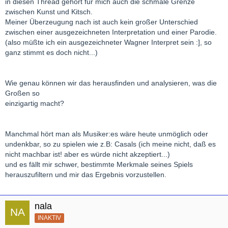
in diesen Thread gehört für mich auch die schmale Grenze
zwischen Kunst und Kitsch.
Meiner Überzeugung nach ist auch kein großer Unterschied
zwischen einer ausgezeichneten Interpretation und einer Parodie.
(also müßte ich ein ausgezeichneter Wagner Interpret sein :], so
ganz stimmt es doch nicht...)
Wie genau können wir das herausfinden und analysieren, was die
Großen so
einzigartig macht?
Manchmal hört man als Musiker:es wäre heute unmöglich oder
undenkbar, so zu spielen wie z.B: Casals (ich meine nicht, daß es
nicht machbar ist! aber es würde nicht akzeptiert...)
und es fällt mir schwer, bestimmte Merkmale seines Spiels
herauszufiltern und mir das Ergebnis vorzustellen.
nala
INAKTIV