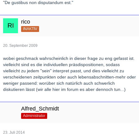
"De gustibus non disputandum est."
rico
INAKTIV
20. September 2009
wobei geschmack wahrscheinlich in dieser frage zu eng gefasst ist.
vielleicht sind es die individuellen präsdispositionen, sodass
vielleicht zu jedem "sein" interpret passt, und dies vielleicht zu
verscheidenen zeitpunkten oder auch lebensabschnitten-mehr oder
weniger passend: worüber sich natürlich auch schwerlich
diskutieren lässt (wir alle hier im forum es aber dennoch tun...)
Alfred_Schmidt
Administrator
23. Juli 2014