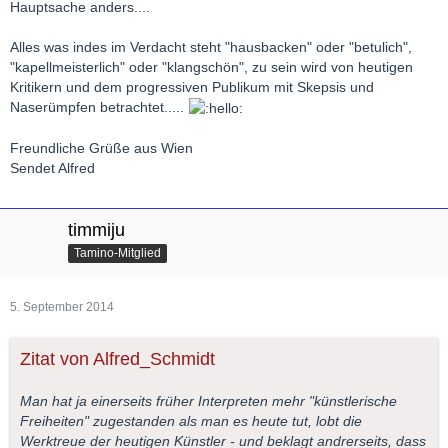
Hauptsache anders....
Alles was indes im Verdacht steht "hausbacken" oder "betulich",
"kapellmeisterlich" oder "klangschön", zu sein wird von heutigen
Kritikern und dem progressiven Publikum mit Skepsis und
Naserümpfen betrachtet.....
Freundliche Grüße aus Wien
Sendet Alfred
timmiju
Tamino-Mitglied
5. September 2014
Zitat von Alfred_Schmidt
Man hat ja einerseits früher Interpreten mehr "künstlerische
Freiheiten" zugestanden als man es heute tut, lobt die
Werktreue der heutigen Künstler - und beklagt andrerseits, dass