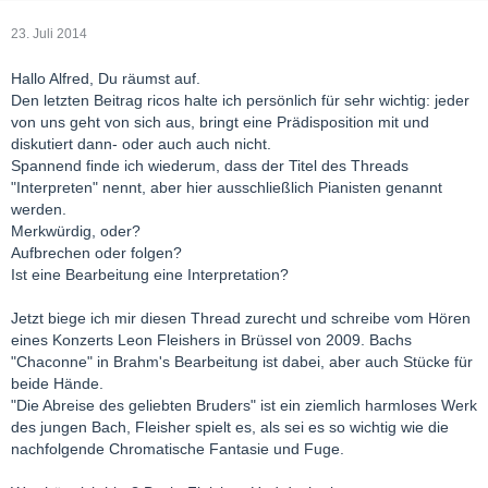
23. Juli 2014
Hallo Alfred, Du räumst auf.
Den letzten Beitrag ricos halte ich persönlich für sehr wichtig: jeder
von uns geht von sich aus, bringt eine Prädisposition mit und
diskutiert dann- oder auch auch nicht.
Spannend finde ich wiederum, dass der Titel des Threads
"Interpreten" nennt, aber hier ausschließlich Pianisten genannt
werden.
Merkwürdig, oder?
Aufbrechen oder folgen?
Ist eine Bearbeitung eine Interpretation?
Jetzt biege ich mir diesen Thread zurecht und schreibe vom Hören
eines Konzerts Leon Fleishers in Brüssel von 2009. Bachs
"Chaconne" in Brahm's Bearbeitung ist dabei, aber auch Stücke für
beide Hände.
"Die Abreise des geliebten Bruders" ist ein ziemlich harmloses Werk
des jungen Bach, Fleisher spielt es, als sei es so wichtig wie die
nachfolgende Chromatische Fantasie und Fuge.