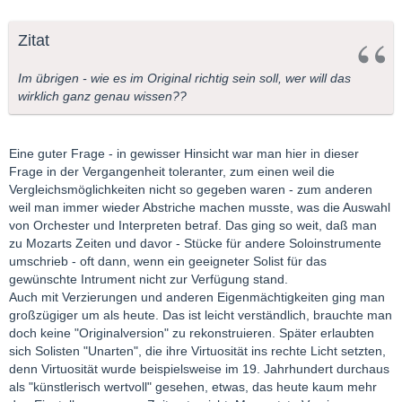
Zitat
Im übrigen - wie es im Original richtig sein soll, wer will das
wirklich ganz genau wissen??
Eine guter Frage - in gewisser Hinsicht war man hier in dieser
Frage in der Vergangenheit toleranter, zum einen weil die
Vergleichsmöglichkeiten nicht so gegeben waren - zum anderen
weil man immer wieder Abstriche machen musste, was die Auswahl
von Orchester und Interpreten betraf. Das ging so weit, daß man
zu Mozarts Zeiten und davor - Stücke für andere Soloinstrumente
umschrieb - oft dann, wenn ein geeigneter Solist für das
gewünschte Intrument nicht zur Verfügung stand.
Auch mit Verzierungen und anderen Eigenmächtigkeiten ging man
großzügiger um als heute. Das ist leicht verständlich, brauchte man
doch keine "Originalversion" zu rekonstruieren. Später erlaubten
sich Solisten "Unarten", die ihre Virtuosität ins rechte Licht setzten,
denn Virtuosität wurde beispielsweise im 19. Jahrhundert durchaus
als "künstlerisch wertvoll" gesehen, etwas, das heute kaum mehr