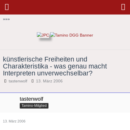
»
»
»
künstlerische Freiheiten und
Charakteristika - was genau macht
Interpreten unverwechselbar?
tastenwolf
13. März 2006
tastenwolf
Tamino-Mitglied
13. März 2006