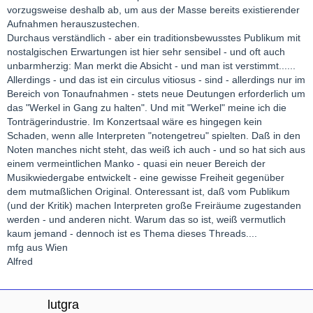
vorzugsweise deshalb ab, um aus der Masse bereits existierender
Aufnahmen herauszustechen.
Durchaus verständlich - aber ein traditionsbewusstes Publikum mit
nostalgischen Erwartungen ist hier sehr sensibel - und oft auch
unbarmherzig: Man merkt die Absicht - und man ist verstimmt......
Allerdings - und das ist ein circulus vitiosus - sind - allerdings nur im
Bereich von Tonaufnahmen - stets neue Deutungen erforderlich um
das "Werkel in Gang zu halten". Und mit "Werkel" meine ich die
Tonträgerindustrie. Im Konzertsaal wäre es hingegen kein
Schaden, wenn alle Interpreten "notengetreu" spielten. Daß in den
Noten manches nicht steht, das weiß ich auch - und so hat sich aus
einem vermeintlichen Manko - quasi ein neuer Bereich der
Musikwiedergabe entwickelt - eine gewisse Freiheit gegenüber
dem mutmaßlichen Original. Onteressant ist, daß vom Publikum
(und der Kritik) machen Interpreten große Freiräume zugestanden
werden - und anderen nicht. Warum das so ist, weiß vermutlich
kaum jemand - dennoch ist es Thema dieses Threads....
mfg aus Wien
Alfred
lutgra