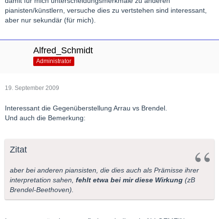
damit für mich unterscheidungsmerkmale zu anderen
pianisten/künstlern, versuche dies zu vertstehen sind interessant,
aber nur sekundär (für mich).
Alfred_Schmidt
Administrator
19. September 2009
Interessant die Gegenüberstellung Arrau vs Brendel.
Und auch die Bemerkung:
Zitat
aber bei anderen piansisten, die dies auch als Prämisse ihrer
interpretation sahen,
fehlt etwa bei mir diese Wirkung
(zB
Brendel-Beethoven).