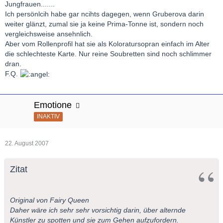
Jungfrauen.......
Ich persönlcih habe gar ncihts dagegen, wenn Gruberova darin
weiter glänzt, zumal sie ja keine Prima-Tonne ist, sondern noch
vergleichsweise ansehnlich.
Aber vom Rollenprofil hat sie als Koloratursopran einfach im Alter
die schlechteste Karte. Nur reine Soubretten sind noch schlimmer
dran.
F.Q.
Emotione
INAKTIV
22. August 2007
Zitat
Original von Fairy Queen
Daher wäre ich sehr sehr vorsichtig darin, über alternde
Künstler zu spotten und sie zum Gehen aufzufordern.