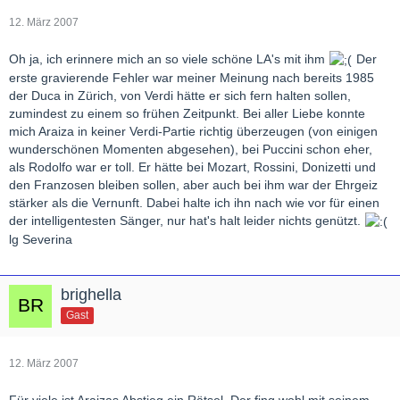
12. März 2007
Oh ja, ich erinnere mich an so viele schöne LA's mit ihm
Der
erste gravierende Fehler war meiner Meinung nach bereits 1985
der Duca in Zürich, von Verdi hätte er sich fern halten sollen,
zumindest zu einem so frühen Zeitpunkt. Bei aller Liebe konnte
mich Araiza in keiner Verdi-Partie richtig überzeugen (von einigen
wunderschönen Momenten abgesehen), bei Puccini schon eher,
als Rodolfo war er toll. Er hätte bei Mozart, Rossini, Donizetti und
den Franzosen bleiben sollen, aber auch bei ihm war der Ehrgeiz
stärker als die Vernunft. Dabei halte ich ihn nach wie vor für einen
der intelligentesten Sänger, nur hat's halt leider nichts genützt.
lg Severina
brighella
Gast
12. März 2007