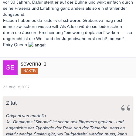
vor 30 Jahren. Dafür steht er auf der Bühne und wirkt einfach durch
seine Prâsenz und Erfahrung ganz anders als so ein strahlender
Jungspund.
Frauen haben es da leider viel schwerer. Gruberova mag noch
immer zwitschern wie sie will. Als Adele würde sie leider schon
durch die äussere Erscheinung "ein wenig deplaziert" wirken...... so
ungerecht ist die Welt und der Jugendwahn erst recht! :boese2:
Fairy Queen
severina
INAKTIV
22. August 2007
Zitat
Original von martello
Ja, Domingos "Simone" ist schon seit längerem geplant - und
angesichts der Typologie der Rolle und der Tatsache, dass es
relativ wenige Stellen gibt, wo "aufgedreht" werden muss, kann