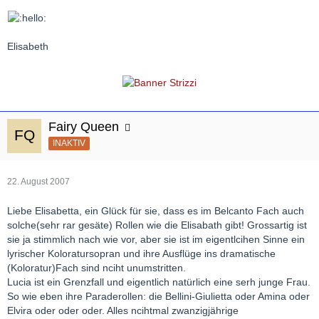
Elisabeth
Fairy Queen
INAKTIV
22. August 2007
Liebe Elisabetta, ein Glück für sie, dass es im Belcanto Fach auch
solche(sehr rar gesäte) Rollen wie die Elisabath gibt! Grossartig ist
sie ja stimmlich nach wie vor, aber sie ist im eigentlcihen Sinne ein
lyrischer Koloratursopran und ihre Ausflüge ins dramatische
(Koloratur)Fach sind nciht unumstritten.
Lucia ist ein Grenzfall und eigentlich natürlich eine serh junge Frau.
So wie eben ihre Paraderollen: die Bellini-Giulietta oder Amina oder
Elvira oder oder oder. Alles ncihtmal zwanzigjährige