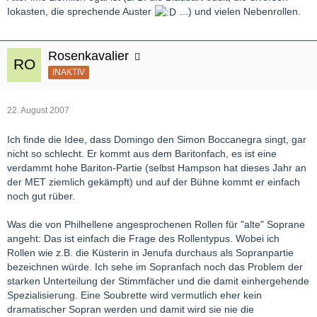
Iokasten, die sprechende Auster
...) und vielen Nebenrollen.
Rosenkavalier
INAKTIV
22. August 2007
Ich finde die Idee, dass Domingo den Simon Boccanegra singt, gar
nicht so schlecht. Er kommt aus dem Baritonfach, es ist eine
verdammt hohe Bariton-Partie (selbst Hampson hat dieses Jahr an
der MET ziemlich gekämpft) und auf der Bühne kommt er einfach
noch gut rüber.
Was die von Philhellene angesprochenen Rollen für "alte" Soprane
angeht: Das ist einfach die Frage des Rollentypus. Wobei ich
Rollen wie z.B. die Küsterin in Jenufa durchaus als Sopranpartie
bezeichnen würde. Ich sehe im Sopranfach noch das Problem der
starken Unterteilung der Stimmfächer und die damit einhergehende
Spezialisierung. Eine Soubrette wird vermutlich eher kein
dramatischer Sopran werden und damit wird sie nie die