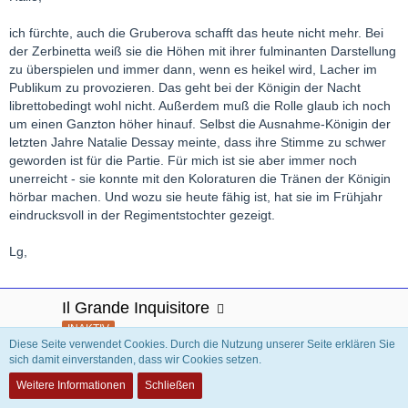
ich fürchte, auch die Gruberova schafft das heute nicht mehr. Bei
der Zerbinetta weiß sie die Höhen mit ihrer fulminanten Darstellung
zu überspielen und immer dann, wenn es heikel wird, Lacher im
Publikum zu provozieren. Das geht bei der Königin der Nacht
librettobedingt wohl nicht. Außerdem muß die Rolle glaub ich noch
um einen Ganzton höher hinauf. Selbst die Ausnahme-Königin der
letzten Jahre Natalie Dessay meinte, dass ihre Stimme zu schwer
geworden ist für die Partie. Für mich ist sie aber immer noch
unerreicht - sie konnte mit den Koloraturen die Tränen der Königin
hörbar machen. Und wozu sie heute fähig ist, hat sie im Frühjahr
eindrucksvoll in der Regimentstochter gezeigt.
Lg,
Il Grande Inquisitore
INAKTIV
Diese Seite verwendet Cookies. Durch die Nutzung unserer Seite erklären Sie
sich damit einverstanden, dass wir Cookies setzen.
2. Oktober 2007
Weitere Informationen
Schließen