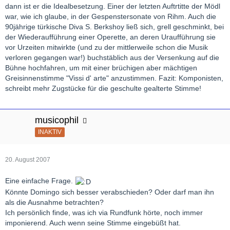
dann ist er die Idealbesetzung. Einer der letzten Auftrtitte der Mödl
war, wie ich glaube, in der Gespenstersonate von Rihm. Auch die
90jährige türkische Diva S. Berkshoy ließ sich, grell geschminkt, bei
der Wiederaufführung einer Operette, an deren Uraufführung sie
vor Urzeiten mitwirkte (und zu der mittlerweile schon die Musik
verloren gegangen war!) buchstäblich aus der Versenkung auf die
Bühne hochfahren, um mit einer brüchigen aber mächtigen
Greisinnenstimme "Vissi d' arte" anzustimmen. Fazit: Komponisten,
schreibt mehr Zugstücke für die geschulte gealterte Stimme!
musicophil
INAKTIV
20. August 2007
Eine einfache Frage.
Könnte Domingo sich besser verabschieden? Oder darf man ihn
als die Ausnahme betrachten?
Ich persönlich finde, was ich via Rundfunk hörte, noch immer
imponierend. Auch wenn seine Stimme eingebüßt hat.