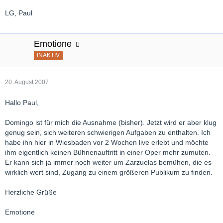
LG, Paul
Emotione
INAKTIV
20. August 2007
Hallo Paul,
Domingo ist für mich die Ausnahme (bisher). Jetzt wird er aber klug
genug sein, sich weiteren schwierigen Aufgaben zu enthalten. Ich
habe ihn hier in Wiesbaden vor 2 Wochen live erlebt und möchte
ihm eigentlich keinen Bühnenauftritt in einer Oper mehr zumuten.
Er kann sich ja immer noch weiter um Zarzuelas bemühen, die es
wirklich wert sind, Zugang zu einem größeren Publikum zu finden.
Herzliche Grüße
Emotione