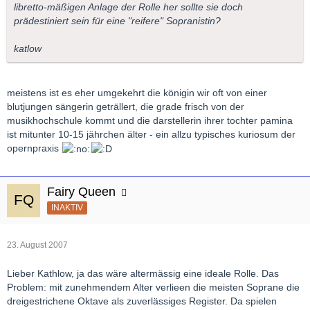
libretto-mäßigen Anlage der Rolle her sollte sie doch
prädestiniert sein für eine "reifere" Sopranistin?
katlow
meistens ist es eher umgekehrt die königin wir oft von einer
blutjungen sängerin geträllert, die grade frisch von der
musikhochschule kommt und die darstellerin ihrer tochter pamina
ist mitunter 10-15 jährchen älter - ein allzu typisches kuriosum der
opernpraxis
Fairy Queen
INAKTIV
23. August 2007
Lieber Kathlow, ja das wäre altermässig eine ideale Rolle. Das
Problem: mit zunehmendem Alter verlieen die meisten Soprane die
dreigestrichene Oktave als zuverlässiges Register. Da spielen