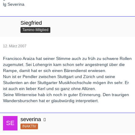
lg Severina
Siegfried
Tamino-Mitglied
12. März 2007
Francisco Araiza hat seiner Stimme auch zu früh zu schwere Rollen
zugemutet. Sei Lohengrin kam schon sehr angestrengt über die
Rampe, damit hat er sich einen Bärendienst erwiesen.
Nun ist er Pendler zwischen Stuttgart und Zürich und seine
Studenten an der Stuttgarter Musikhochschule mögen ihn sehr. Er
ist auch ein lieber Kerl und so ganz ohne Allüren.
Seine Winterreise hab ich noch in guter Erinnerung. Den traurigen
Wandersburschen hat er glaubwürdig interpretiert.
severina
INAKTIV