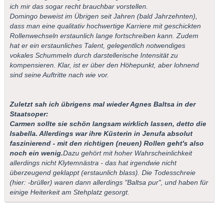
ich mir das sogar recht brauchbar vorstellen.
Domingo beweist im Übrigen seit Jahren (bald Jahrzehnten),
dass man eine qualitativ hochwertige Karriere mit geschickten
Rollenwechseln erstaunlich lange fortschreiben kann. Zudem
hat er ein erstaunliches Talent, gelegentlich notwendiges
vokales Schummeln durch darstellerische Intensität zu
kompensieren. Klar, ist er über den Höhepunkt, aber lohnend
sind seine Auftritte nach wie vor.
Zuletzt sah ich übrigens mal wieder Agnes Baltsa in der
Staatsoper:
Carmen sollte sie schön langsam wirklich lassen, detto die
Isabella. Allerdings war ihre Küsterin in Jenufa absolut
faszinierend - mit den richtigen (neuen) Rollen geht's also
noch ein wenig.
Dazu gehört mit hoher Wahrscheinlichkeit
allerdings nicht Klytemnästra - das hat irgendwie nicht
überzeugend geklappt (erstaunlich blass). Die Todesschreie
(hier: -brüller) waren dann allerdings "Baltsa pur", und haben für
einige Heiterkeit am Stehplatz gesorgt.