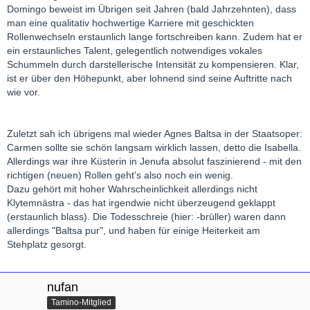
Domingo beweist im Übrigen seit Jahren (bald Jahrzehnten), dass
man eine qualitativ hochwertige Karriere mit geschickten
Rollenwechseln erstaunlich lange fortschreiben kann. Zudem hat er
ein erstaunliches Talent, gelegentlich notwendiges vokales
Schummeln durch darstellerische Intensität zu kompensieren. Klar,
ist er über den Höhepunkt, aber lohnend sind seine Auftritte nach
wie vor.
Zuletzt sah ich übrigens mal wieder Agnes Baltsa in der Staatsoper:
Carmen sollte sie schön langsam wirklich lassen, detto die Isabella.
Allerdings war ihre Küsterin in Jenufa absolut faszinierend - mit den
richtigen (neuen) Rollen geht's also noch ein wenig.
Dazu gehört mit hoher Wahrscheinlichkeit allerdings nicht
Klytemnästra - das hat irgendwie nicht überzeugend geklappt
(erstaunlich blass). Die Todesschreie (hier: -brüller) waren dann
allerdings "Baltsa pur", und haben für einige Heiterkeit am
Stehplatz gesorgt.
nufan
Tamino-Mitglied