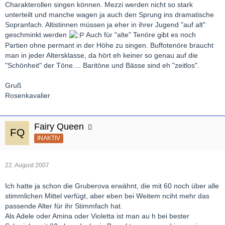
Charakterollen singen können. Mezzi werden nicht so stark
unterteilt und manche wagen ja auch den Sprung ins dramatische
Sopranfach. Altistinnen müssen ja eher in ihrer Jugend "auf alt"
geschminkt werden
Auch für "alte" Tenöre gibt es noch
Partien ohne permant in der Höhe zu singen. Buffotenöre braucht
man in jeder Altersklasse, da hört eh keiner so genau auf die
"Schönheit" der Töne.... Baritöne und Bässe sind eh "zeitlos".
Gruß
Rosenkavalier
Fairy Queen
INAKTIV
22. August 2007
Ich hatte ja schon die Gruberova erwähnt, die mit 60 noch über alle
stimmlichen Mittel verfügt, aber eben bei Weitem nciht mehr das
passende Alter für ihr Stimmfach hat.
Als Adele oder Amina oder Violetta ist man au h bei bester