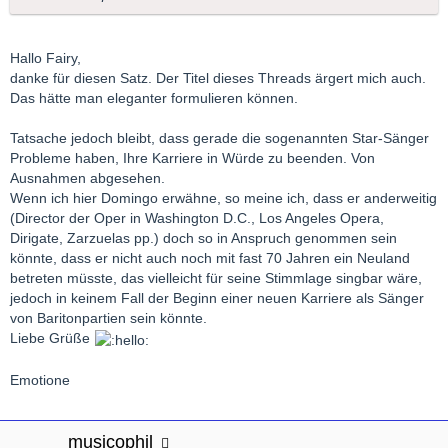
Hallo Fairy,
danke für diesen Satz. Der Titel dieses Threads ärgert mich auch.
Das hätte man eleganter formulieren können.
Tatsache jedoch bleibt, dass gerade die sogenannten Star-Sänger
Probleme haben, Ihre Karriere in Würde zu beenden. Von
Ausnahmen abgesehen.
Wenn ich hier Domingo erwähne, so meine ich, dass er anderweitig
(Director der Oper in Washington D.C., Los Angeles Opera,
Dirigate, Zarzuelas pp.) doch so in Anspruch genommen sein
könnte, dass er nicht auch noch mit fast 70 Jahren ein Neuland
betreten müsste, das vielleicht für seine Stimmlage singbar wäre,
jedoch in keinem Fall der Beginn einer neuen Karriere als Sänger
von Baritonpartien sein könnte.
Liebe Grüße
Emotione
musicophil