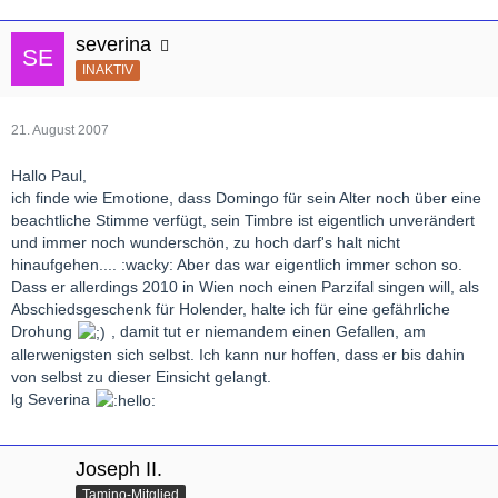
severina
INAKTIV
21. August 2007
Hallo Paul,
ich finde wie Emotione, dass Domingo für sein Alter noch über eine
beachtliche Stimme verfügt, sein Timbre ist eigentlich unverändert
und immer noch wunderschön, zu hoch darf's halt nicht
hinaufgehen.... :wacky: Aber das war eigentlich immer schon so.
Dass er allerdings 2010 in Wien noch einen Parzifal singen will, als
Abschiedsgeschenk für Holender, halte ich für eine gefährliche
Drohung
, damit tut er niemandem einen Gefallen, am
allerwenigsten sich selbst. Ich kann nur hoffen, dass er bis dahin
von selbst zu dieser Einsicht gelangt.
lg Severina
Joseph II.
Tamino-Mitglied