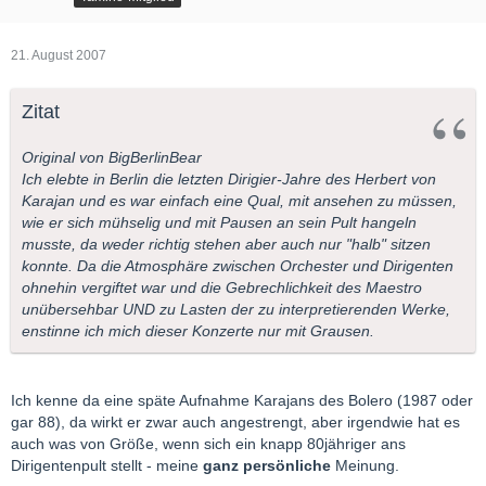
21. August 2007
Zitat
Original von BigBerlinBear
Ich elebte in Berlin die letzten Dirigier-Jahre des Herbert von
Karajan und es war einfach eine Qual, mit ansehen zu müssen,
wie er sich mühselig und mit Pausen an sein Pult hangeln
musste, da weder richtig stehen aber auch nur "halb" sitzen
konnte. Da die Atmosphäre zwischen Orchester und Dirigenten
ohnehin vergiftet war und die Gebrechlichkeit des Maestro
unübersehbar UND zu Lasten der zu interpretierenden Werke,
enstinne ich mich dieser Konzerte nur mit Grausen.
Ich kenne da eine späte Aufnahme Karajans des Bolero (1987 oder
gar 88), da wirkt er zwar auch angestrengt, aber irgendwie hat es
auch was von Größe, wenn sich ein knapp 80jähriger ans
Dirigentenpult stellt - meine
ganz persönliche
Meinung.