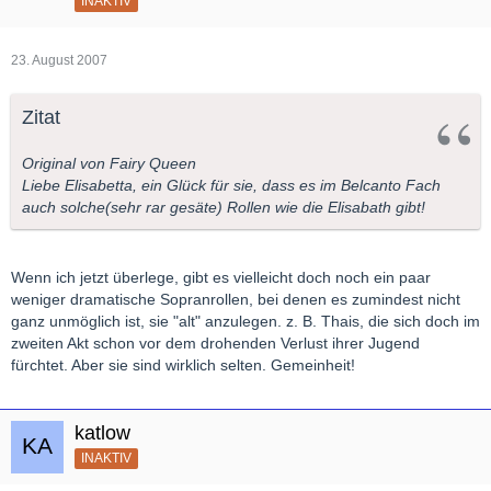
INAKTIV
23. August 2007
Zitat
Original von Fairy Queen
Liebe Elisabetta, ein Glück für sie, dass es im Belcanto Fach
auch solche(sehr rar gesäte) Rollen wie die Elisabath gibt!
Wenn ich jetzt überlege, gibt es vielleicht doch noch ein paar
weniger dramatische Sopranrollen, bei denen es zumindest nicht
ganz unmöglich ist, sie "alt" anzulegen. z. B. Thais, die sich doch im
zweiten Akt schon vor dem drohenden Verlust ihrer Jugend
fürchtet. Aber sie sind wirklich selten. Gemeinheit!
katlow
INAKTIV