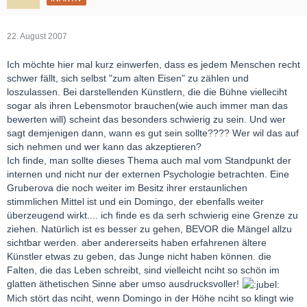
22. August 2007
Ich möchte hier mal kurz einwerfen, dass es jedem Menschen recht
schwer fällt, sich selbst "zum alten Eisen" zu zählen und
loszulassen. Bei darstellenden Künstlern, die die Bühne vielleciht
sogar als ihren Lebensmotor brauchen(wie auch immer man das
bewerten will) scheint das besonders schwierig zu sein. Und wer
sagt demjenigen dann, wann es gut sein sollte???? Wer wil das auf
sich nehmen und wer kann das akzeptieren?
Ich finde, man sollte dieses Thema auch mal vom Standpunkt der
internen und nicht nur der externen Psychologie betrachten. Eine
Gruberova die noch weiter im Besitz ihrer erstaunlichen
stimmlichen Mittel ist und ein Domingo, der ebenfalls weiter
überzeugend wirkt.... ich finde es da serh schwierig eine Grenze zu
ziehen. Natürlich ist es besser zu gehen, BEVOR die Mängel allzu
sichtbar werden. aber andererseits haben erfahrenen ältere
Künstler etwas zu geben, das Junge nicht haben können. die
Falten, die das Leben schreibt, sind vielleicht nciht so schön im
glatten äthetischen Sinne aber umso ausdrucksvoller!
Mich stört das nciht, wenn Domingo in der Höhe nciht so klingt wie