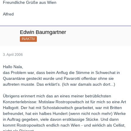
Freundliche Grüße aus Wien
Alfred
Edwin Baumgartner
INAKTIV
3. April 2006
Hallo Nala,
das Problem war, dass beim Anflug die Stimme in Schwechat in
Quarantäne gesteckt wurde und Pavarotti offenbar ohne sie
auftreten musste. Das erklärt's. (Ich war damals auch dort...)
Übrigens erinnert mich das an eines meiner betrüblichsten
Konzerterlebnisse: Mstislaw Rostropowitsch ist für mich so eine Art
Halbgott. Der hat mit Schostakowitsch gearbeitet, war mit Britten
befreundet, hat ein halbes Hundert (wenn nicht noch mehr) Werke
in Auftrag gegeben, viele davon erstklassige Stücke. Und dann
kommt Rostropowitsch endlich nach Wien - und wirklich als Cellist,