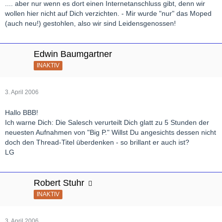
.... aber nur wenn es dort einen Internetanschluss gibt, denn wir
wollen hier nicht auf Dich verzichten. - Mir wurde "nur" das Moped
(auch neu!) gestohlen, also wir sind Leidensgenossen!
Edwin Baumgartner
INAKTIV
3. April 2006
Hallo BBB!
Ich warne Dich: Die Salesch verurteilt Dich glatt zu 5 Stunden der
neuesten Aufnahmen von "Big P." Willst Du angesichts dessen nicht
doch den Thread-Titel überdenken - so brillant er auch ist?
LG
Robert Stuhr
INAKTIV
3. April 2006