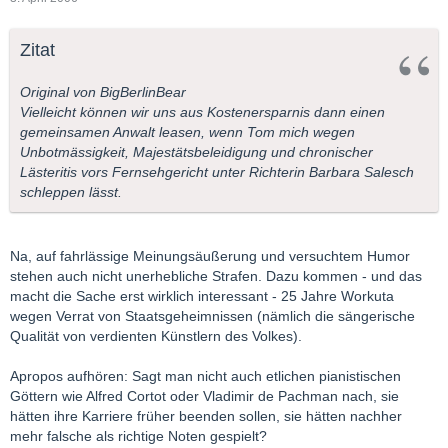
Zitat
Original von BigBerlinBear
Vielleicht können wir uns aus Kostenersparnis dann einen
gemeinsamen Anwalt leasen, wenn Tom mich wegen
Unbotmässigkeit, Majestätsbeleidigung und chronischer
Lästeritis vors Fernsehgericht unter Richterin Barbara Salesch
schleppen lässt.
Na, auf fahrlässige Meinungsäußerung und versuchtem Humor
stehen auch nicht unerhebliche Strafen. Dazu kommen - und das
macht die Sache erst wirklich interessant - 25 Jahre Workuta
wegen Verrat von Staatsgeheimnissen (nämlich die sängerische
Qualität von verdienten Künstlern des Volkes).
Apropos aufhören: Sagt man nicht auch etlichen pianistischen
Göttern wie Alfred Cortot oder Vladimir de Pachman nach, sie
hätten ihre Karriere früher beenden sollen, sie hätten nachher
mehr falsche als richtige Noten gespielt?