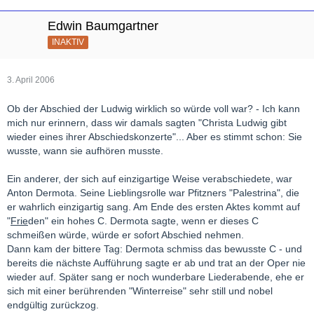
Edwin Baumgartner
INAKTIV
3. April 2006
Ob der Abschied der Ludwig wirklich so würde voll war? - Ich kann
mich nur erinnern, dass wir damals sagten "Christa Ludwig gibt
wieder eines ihrer Abschiedskonzerte"... Aber es stimmt schon: Sie
wusste, wann sie aufhören musste.
Ein anderer, der sich auf einzigartige Weise verabschiedete, war
Anton Dermota. Seine Lieblingsrolle war Pfitzners "Palestrina", die
er wahrlich einzigartig sang. Am Ende des ersten Aktes kommt auf
"
Frie
den" ein hohes C. Dermota sagte, wenn er dieses C
schmeißen würde, würde er sofort Abschied nehmen.
Dann kam der bittere Tag: Dermota schmiss das bewusste C - und
bereits die nächste Aufführung sagte er ab und trat an der Oper nie
wieder auf. Später sang er noch wunderbare Liederabende, ehe er
sich mit einer berührenden "Winterreise" sehr still und nobel
endgültig zurückzog.