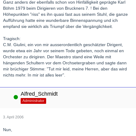
Ganz anders der ebenfalls schon von Hinfälligkeit geprägte Karl
Böhm 1979 beim Dirigieren von Bruckners 7. ! Bei den
Höhepunkten "riss" es ihn quasi fast aus seinem Stuhl, die ganze
Aufführung hatte eine wunderbare Binnenspannung und ich
empfand sie wirklich als Triumpf über die Vergänglichkeit.
Tragisch:
C.M. Giulini, ein von mir ausserordentlich geschätzter Dirigent,
wurde etwa ein Jahr vor seinem Tode gebeten, noch einmal en
Orchester zu dirigiren. Der Maestro stand eine Weile mit
hängenden Schultern vor dem Orchsetergraben und sagte dann
mir brüchiger Stimme: "Tut mir leid, meine Herren, aber das wird
nichts mehr. In mir ist alles leer".
Alfred_Schmidt
Online
Administrator
3. April 2006
Nun,