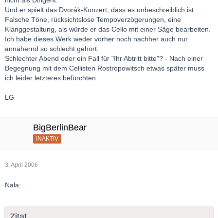
nicht als Dirigent.
Und er spielt das Dvorák-Konzert, dass es unbeschreiblich ist:
Falsche Töne, rücksichtslose Tempoverzögerungen, eine
Klanggestaltung, als würde er das Cello mit einer Säge bearbeiten.
Ich habe dieses Werk weder vorher noch nachher auch nur
annähernd so schlecht gehört.
Schlechter Abend oder ein Fall für "Ihr Abtritt bitte"? - Nach einer
Begegnung mit dem Cellisten Rostropowitsch etwas später muss
ich leider letzteres befürchten.
LG
BigBerlinBear
INAKTIV
3. April 2006
Nala:
Zitat