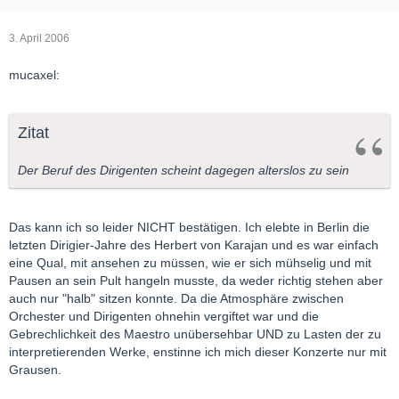
3. April 2006
mucaxel:
Zitat
Der Beruf des Dirigenten scheint dagegen alterslos zu sein
Das kann ich so leider NICHT bestätigen. Ich elebte in Berlin die
letzten Dirigier-Jahre des Herbert von Karajan und es war einfach
eine Qual, mit ansehen zu müssen, wie er sich mühselig und mit
Pausen an sein Pult hangeln musste, da weder richtig stehen aber
auch nur "halb" sitzen konnte. Da die Atmosphäre zwischen
Orchester und Dirigenten ohnehin vergiftet war und die
Gebrechlichkeit des Maestro unübersehbar UND zu Lasten der zu
interpretierenden Werke, enstinne ich mich dieser Konzerte nur mit
Grausen.