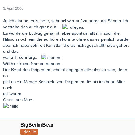
3. April 2006
Ja ich glaube es ist sehr, sehr schwer auf zu hören als Sänger ich
verstehe das auch ganz gut....
Es wurde die Ludwig genannt, aber spontan fällt mir auch die
Nilsson noch ein, die aufhören konnte ohne das es peinlich wurde,
aber ich habe sehr oft Künstler, die es nicht geschafft habe gehört
und das
war z.T. sehr arg....
Will hier keine Namen nennen.
Der Beruf des Dirigenten scheint dagegen alterslos zu sein, denn
da
gibt es ein Menge Beispiele von Dirigenten die bis ins hohe Alter
noch
toll waren.
Gruss aus Muc
BigBerlinBear
INAKTIV