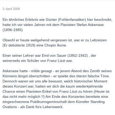
3. April 2006
Ein ähnliches Erlebnis wie Günter (Fohlenfanatiker) hier beschreibt,
hatte ich vor vielen Jahren mit dem Pianisten Stefan Askenase.
(1896-1985)
Obwohl er heute weitgehend vergessen ist, war er zu Lebzeizen
(Er debütierte 1919) eine Chopin Ikone.
Einer seiner Lehrer war Emil von Sauer (1862-1942) , der
seinerseits ein Schüler von Franz Liszt war.
Askenase hatte - milde gesagt - an jenem Abend den Zenith seines
Könnens längst überschritten - er spielte des öteren falsche Töne.
Dennoch waren wir uns alle bewusst, welch historischer Moment
dieses Konzert war, hatten wir dich die kaum wiederkjehrende
Chance einen Pianisten-Enkel von Franz Liszt zu hören (Heute ist
das nicht mehr möglich !!) Am Ende des Konzertes bereitete eine
eingeschworene Publikumsgeminschaft dem Künstler Standing
Ovations - als Dank fürs Lebenswerk.