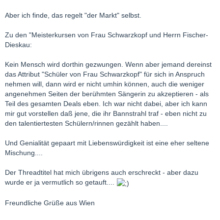
Aber ich finde, das regelt "der Markt" selbst.
Zu den "Meisterkursen von Frau Schwarzkopf und Herrn Fischer-
Dieskau:
Kein Mensch wird dorthin gezwungen. Wenn aber jemand dereinst
das Attribut "Schüler von Frau Schwarzkopf" für sich in Anspruch
nehmen will, dann wird er nicht umhin können, auch die weniger
angenehmen Seiten der berühmten Sängerin zu akzeptieren - als
Teil des gesamten Deals eben. Ich war nicht dabei, aber ich kann
mir gut vorstellen daß jene, die ihr Bannstrahl traf - eben nicht zu
den talentiertesten Schülern/rinnen gezählt haben....
Und Genialität gepaart mit Liebenswürdigkeit ist eine eher seltene
Mischung....
Der Threadtitel hat mich übrigens auch erschreckt - aber dazu
wurde er ja vermutlich so getauft....
Freundliche Grüße aus Wien