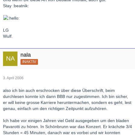
Stay :beatnik:
LG
Wulf.
nala
INAKTIV
3. April 2006
also ich bin auch erschrocken über diese Überschrift, beim
durchlesen konnte ich dann BBB nur zugestimmen. Ich bin sicher,
er will keine grosse Karriere heruntermachen, sondern es geht, lest
genau, einfach um den richtigen Zeitpunkt aufzuhören.
Ich habe vor einigen Jahren viel Geld ausgegeben um den bladen
Pavarotti zu hören. In Schönbrunn war das Konzert. Er krächzte 3/4
Stunden = 45 Minuten, danach war es vorbei und wir konnten