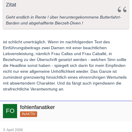
Zitat
Geht endlich in Rente ! über heruntergekommene Butterfahrt-
Barden und abgehalfterte Bierzelt-Diven !
ist schlicht unerträglich. Wenn im nachfolgenden Text des
Einführungsbeitrags zwei Damen mit einer beachtlichen
Lebvensleistung, nämlich Frau Callas und Frau Caballé, in
Beziehung zu der Überschrift gesetzt werden - welchen Sinn sollte
die Headline sonst haben - spiegelt sich darin für mein Empfinden
nicht nur eine allgemeine Unhöflichkeit wieder. Das Ganze ist
zumindest grenzwertig hinsichtlich eines ehrenrührigen Werturteils
mit abwertendem Charakter. Und da fängt auch irgendwann die
strafrechtliche Verantwortung an.
fohlenfanatiker
INAKTIV
3. April 2006