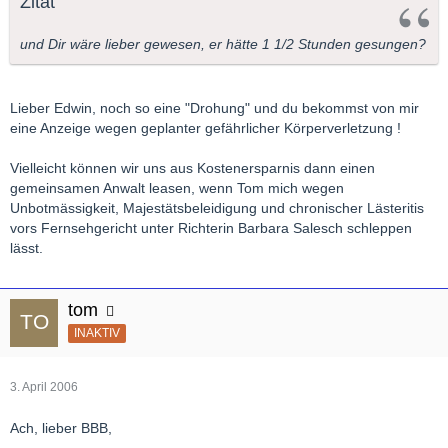
Zitat
und Dir wäre lieber gewesen, er hätte 1 1/2 Stunden gesungen?
Lieber Edwin, noch so eine "Drohung" und du bekommst von mir
eine Anzeige wegen geplanter gefährlicher Körperverletzung !
Vielleicht können wir uns aus Kostenersparnis dann einen
gemeinsamen Anwalt leasen, wenn Tom mich wegen
Unbotmässigkeit, Majestätsbeleidigung und chronischer Lästeritis
vors Fernsehgericht unter Richterin Barbara Salesch schleppen
lässt.
tom
INAKTIV
3. April 2006
Ach, lieber BBB,