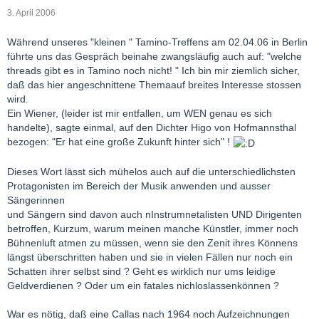
3. April 2006
Während unseres "kleinen " Tamino-Treffens am 02.04.06 in Berlin
führte uns das Gespräch beinahe zwangsläufig auch auf: "welche
threads gibt es in Tamino noch nicht! " Ich bin mir ziemlich sicher,
daß das hier angeschnittene Themaauf breites Interesse stossen
wird.
Ein Wiener, (leider ist mir entfallen, um WEN genau es sich
handelte), sagte einmal, auf den Dichter Higo von Hofmannsthal
bezogen: "Er hat eine große Zukunft hinter sich" !
Dieses Wort lässt sich mühelos auch auf die unterschiedlichsten
Protagonisten im Bereich der Musik anwenden und ausser
Sängerinnen
und Sängern sind davon auch nInstrumnetalisten UND Dirigenten
betroffen, Kurzum, warum meinen manche Künstler, immer noch
Bühnenluft atmen zu müssen, wenn sie den Zenit ihres Könnens
längst überschritten haben und sie in vielen Fällen nur noch ein
Schatten ihrer selbst sind ? Geht es wirklich nur ums leidige
Geldverdienen ? Oder um ein fatales nichloslassenkönnen ?
War es nötig, daß eine Callas nach 1964 noch Aufzeichnungen