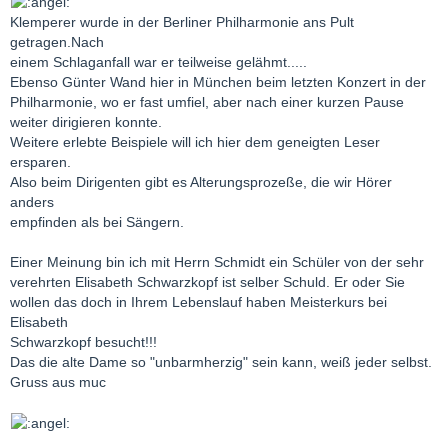
Klemperer wurde in der Berliner Philharmonie ans Pult
getragen.Nach
einem Schlaganfall war er teilweise gelähmt.....
Ebenso Günter Wand hier in München beim letzten Konzert in der
Philharmonie, wo er fast umfiel, aber nach einer kurzen Pause
weiter dirigieren konnte.
Weitere erlebte Beispiele will ich hier dem geneigten Leser
ersparen.
Also beim Dirigenten gibt es Alterungsprozeße, die wir Hörer
anders
empfinden als bei Sängern.
Einer Meinung bin ich mit Herrn Schmidt ein Schüler von der sehr
verehrten Elisabeth Schwarzkopf ist selber Schuld. Er oder Sie
wollen das doch in Ihrem Lebenslauf haben Meisterkurs bei
Elisabeth
Schwarzkopf besucht!!!
Das die alte Dame so "unbarmherzig" sein kann, weiß jeder selbst.
Gruss aus muc