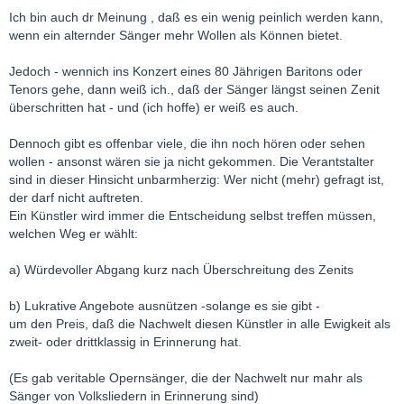
Ich bin auch dr Meinung , daß es ein wenig peinlich werden kann,
wenn ein alternder Sänger mehr Wollen als Können bietet.
Jedoch - wennich ins Konzert eines 80 Jährigen Baritons oder
Tenors gehe, dann weiß ich., daß der Sänger längst seinen Zenit
überschritten hat - und (ich hoffe) er weiß es auch.
Dennoch gibt es offenbar viele, die ihn noch hören oder sehen
wollen - ansonst wären sie ja nicht gekommen. Die Verantstalter
sind in dieser Hinsicht unbarmherzig: Wer nicht (mehr) gefragt ist,
der darf nicht auftreten.
Ein Künstler wird immer die Entscheidung selbst treffen müssen,
welchen Weg er wählt:
a) Würdevoller Abgang kurz nach Überschreitung des Zenits
b) Lukrative Angebote ausnützen -solange es sie gibt -
um den Preis, daß die Nachwelt diesen Künstler in alle Ewigkeit als
zweit- oder drittklassig in Erinnerung hat.
(Es gab veritable Opernsänger, die der Nachwelt nur mahr als
Sänger von Volksliedern in Erinnerung sind)