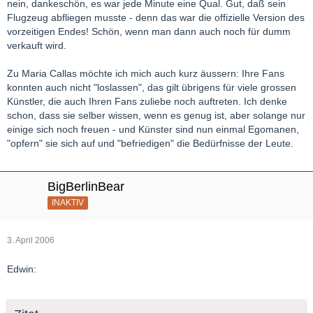
nein, dankeschön, es war jede Minute eine Qual. Gut, daß sein
Flugzeug abfliegen musste - denn das war die offizielle Version des
vorzeitigen Endes! Schön, wenn man dann auch noch für dumm
verkauft wird.
Zu Maria Callas möchte ich mich auch kurz äussern: Ihre Fans
konnten auch nicht "loslassen", das gilt übrigens für viele grossen
Künstler, die auch Ihren Fans zuliebe noch auftreten. Ich denke
schon, dass sie selber wissen, wenn es genug ist, aber solange nur
einige sich noch freuen - und Künster sind nun einmal Egomanen,
"opfern" sie sich auf und "befriedigen" die Bedürfnisse der Leute.
BigBerlinBear
INAKTIV
3. April 2006
Edwin: