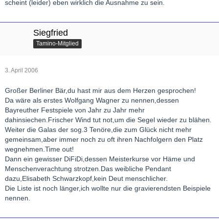
scheint (leider) eben wirklich die Ausnahme zu sein.
Siegfried
Tamino-Mitglied
3. April 2006
Großer Berliner Bär,du hast mir aus dem Herzen gesprochen!
Da wäre als erstes Wolfgang Wagner zu nennen,dessen
Bayreuther Festspiele von Jahr zu Jahr mehr
dahinsiechen.Frischer Wind tut not,um die Segel wieder zu blähen.
Weiter die Galas der sog.3 Tenöre,die zum Glück nicht mehr
gemeinsam,aber immer noch zu oft ihren Nachfolgern den Platz
wegnehmen.Time out!
Dann ein gewisser DiFiDi,dessen Meisterkurse vor Häme und
Menschenverachtung strotzen.Das weibliche Pendant
dazu,Elisabeth Schwarzkopf,kein Deut menschlicher.
Die Liste ist noch länger,ich wollte nur die gravierendsten Beispiele
nennen.