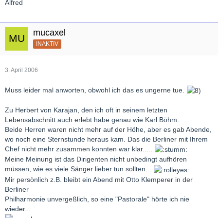
Alfred
mucaxel
INAKTIV
3. April 2006
Muss leider mal anworten, obwohl ich das es ungerne tue.
Zu Herbert von Karajan, den ich oft in seinem letzten
Lebensabschnitt auch erlebt habe genau wie Karl Böhm.
Beide Herren waren nicht mehr auf der Höhe, aber es gab Abende,
wo noch eine Sternstunde heraus kam. Das die Berliner mit Ihrem
Chef nicht mehr zusammen konnten war klar.....
Meine Meinung ist das Dirigenten nicht unbedingt aufhören
müssen, wie es viele Sänger lieber tun sollten...
Mir persönlich z.B. bleibt ein Abend mit Otto Klemperer in der
Berliner
Philharmonie unvergeßlich, so eine "Pastorale" hörte ich nie
wieder...