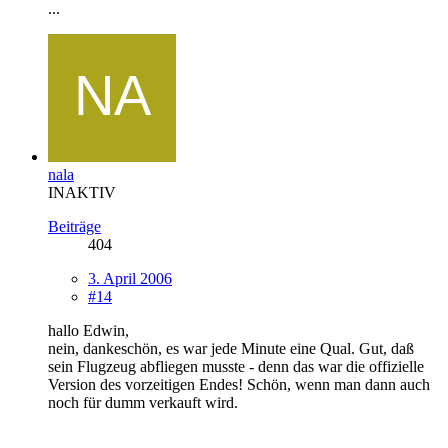
...
nala
INAKTIV
Beiträge
404
3. April 2006
#14
hallo Edwin,
nein, dankeschön, es war jede Minute eine Qual. Gut, daß
sein Flugzeug abfliegen musste - denn das war die offizielle
Version des vorzeitigen Endes! Schön, wenn man dann auch
noch für dumm verkauft wird.