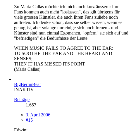
Zu Maria Callas möchte ich mich auch kurz äussern: Ihre
Fans konnten auch nicht "loslassen", das gilt übrigens für
viele grossen Künstler, die auch Ihren Fans zuliebe noch
auftreten. Ich denke schon, dass sie selber wissen, wenn es
genug ist, aber solange nur einige sich noch freuen - und
Künster sind nun einmal Egomanen, "opfern" sie sich auf und
"befriedigen" die Bedürfnisse der Leute.
WHEN MUSIC FAILS TO AGREE TO THE EAR;
TO SOOTHE THE EAR AND THE HEART AND
SENSES;
THEN IT HAS MISSED ITS POINT
(Maria Callas)
BigBerlinBear
INAKTIV
Beiträge
1.657
3. April 2006
#15
Edwin: