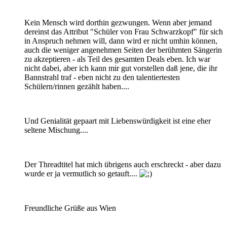
Kein Mensch wird dorthin gezwungen. Wenn aber jemand
dereinst das Attribut "Schüler von Frau Schwarzkopf" für sich
in Anspruch nehmen will, dann wird er nicht umhin können,
auch die weniger angenehmen Seiten der berühmten Sängerin
zu akzeptieren - als Teil des gesamten Deals eben. Ich war
nicht dabei, aber ich kann mir gut vorstellen daß jene, die ihr
Bannstrahl traf - eben nicht zu den talentiertesten
Schülern/rinnen gezählt haben....
Und Genialität gepaart mit Liebenswürdigkeit ist eine eher
seltene Mischung....
Der Threadtitel hat mich übrigens auch erschreckt - aber dazu
wurde er ja vermutlich so getauft....
Freundliche Grüße aus Wien