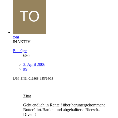
tom
INAKTIV
Beiträge
686
3. April 2006
#9
Der Titel dieses Threads
Zitat
Geht endlich in Rente ! über heruntergekommene
Butterfahrt-Barden und abgehalfterte Bierzelt-
Diven !