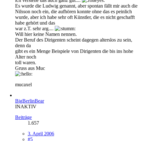
ich verstehe das auch ganz gut....
Es wurde die Ludwig genannt, aber spontan fällt mir auch die
Nilsson noch ein, die aufhören konnte ohne das es peinlich
wurde, aber ich habe sehr oft Künstler, die es nicht geschafft
habe gehört und das
war z.T. sehr arg....
Will hier keine Namen nennen.
Der Beruf des Dirigenten scheint dagegen alterslos zu sein,
denn da
gibt es ein Menge Beispiele von Dirigenten die bis ins hohe
Alter noch
toll waren.
Gruss aus Muc
mucaxel
BigBerlinBear
INAKTIV
Beiträge
1.657
3. April 2006
#5