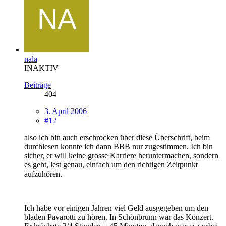
nala
INAKTIV
Beiträge
404
3. April 2006
#12
also ich bin auch erschrocken über diese Überschrift, beim
durchlesen konnte ich dann BBB nur zugestimmen. Ich bin
sicher, er will keine grosse Karriere heruntermachen, sondern
es geht, lest genau, einfach um den richtigen Zeitpunkt
aufzuhören.
Ich habe vor einigen Jahren viel Geld ausgegeben um den
bladen Pavarotti zu hören. In Schönbrunn war das Konzert.