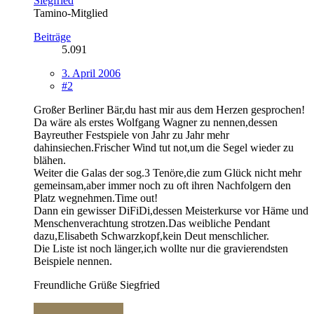
Siegfried
Tamino-Mitglied
Beiträge
5.091
3. April 2006
#2
Großer Berliner Bär,du hast mir aus dem Herzen gesprochen!
Da wäre als erstes Wolfgang Wagner zu nennen,dessen
Bayreuther Festspiele von Jahr zu Jahr mehr
dahinsiechen.Frischer Wind tut not,um die Segel wieder zu
blähen.
Weiter die Galas der sog.3 Tenöre,die zum Glück nicht mehr
gemeinsam,aber immer noch zu oft ihren Nachfolgern den
Platz wegnehmen.Time out!
Dann ein gewisser DiFiDi,dessen Meisterkurse vor Häme und
Menschenverachtung strotzen.Das weibliche Pendant
dazu,Elisabeth Schwarzkopf,kein Deut menschlicher.
Die Liste ist noch länger,ich wollte nur die gravierendsten
Beispiele nennen.
Freundliche Grüße Siegfried