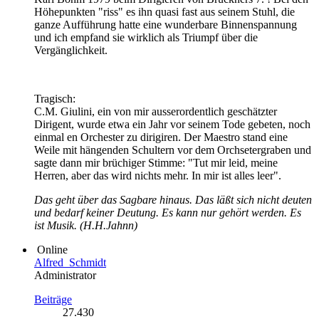
Höhepunkten "riss" es ihn quasi fast aus seinem Stuhl, die
ganze Aufführung hatte eine wunderbare Binnenspannung
und ich empfand sie wirklich als Triumpf über die
Vergänglichkeit.
Tragisch:
C.M. Giulini, ein von mir ausserordentlich geschätzter
Dirigent, wurde etwa ein Jahr vor seinem Tode gebeten, noch
einmal en Orchester zu dirigiren. Der Maestro stand eine
Weile mit hängenden Schultern vor dem Orchsetergraben und
sagte dann mir brüchiger Stimme: "Tut mir leid, meine
Herren, aber das wird nichts mehr. In mir ist alles leer".
Das geht über das Sagbare hinaus. Das läßt sich nicht deuten
und bedarf keiner Deutung. Es kann nur gehört werden. Es
ist Musik. (H.H.Jahnn)
Online
Alfred_Schmidt
Administrator
Beiträge
27.430