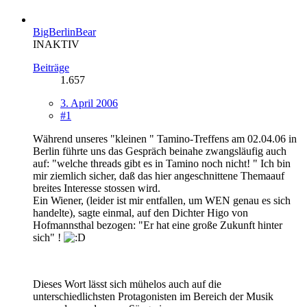
BigBerlinBear
INAKTIV
Beiträge
1.657
3. April 2006
#1
Während unseres "kleinen " Tamino-Treffens am 02.04.06 in
Berlin führte uns das Gespräch beinahe zwangsläufig auch
auf: "welche threads gibt es in Tamino noch nicht! " Ich bin
mir ziemlich sicher, daß das hier angeschnittene Themaauf
breites Interesse stossen wird.
Ein Wiener, (leider ist mir entfallen, um WEN genau es sich
handelte), sagte einmal, auf den Dichter Higo von
Hofmannsthal bezogen: "Er hat eine große Zukunft hinter
sich" !
Dieses Wort lässt sich mühelos auch auf die
unterschiedlichsten Protagonisten im Bereich der Musik