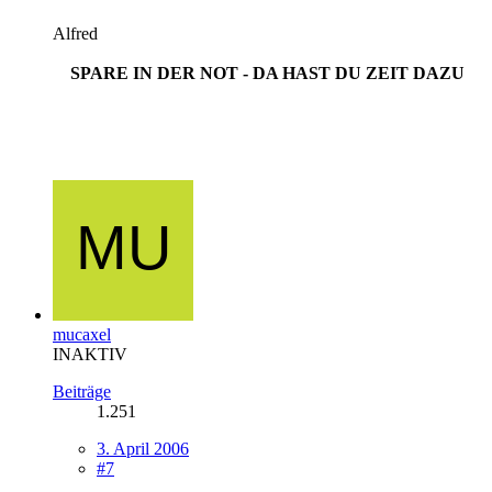
Alfred
SPARE IN DER NOT - DA HAST DU ZEIT DAZU
mucaxel
INAKTIV
Beiträge
1.251
3. April 2006
#7