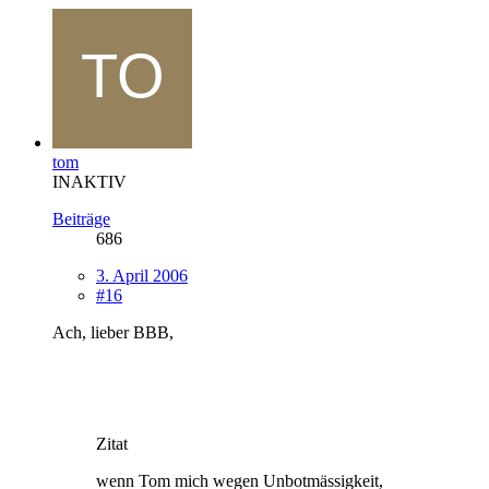
tom
INAKTIV
Beiträge
686
3. April 2006
#16
Ach, lieber BBB,
Zitat
wenn Tom mich wegen Unbotmässigkeit,