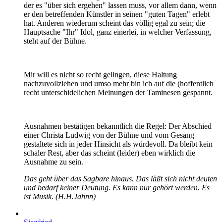
der es "über sich ergehen" lassen muss, vor allem dann, wenn
er den betreffenden Künstler in seinen "guten Tagen" erlebt
hat. Anderen wiederum scheint das völlig egal zu sein; die
Hauptsache "Ihr" Idol, ganz einerlei, in welcher Verfassung,
steht auf der Bühne.
Mir will es nicht so recht gelingen, diese Haltung
nachzuvollziehen und umso mehr bin ich auf die (hoffentlich
recht unterschidelichen Meinungen der Taminesen gespannt.
Ausnahmen bestätigen bekanntlich die Regel: Der Abschied
einer Christa Ludwig von der Bühne und vom Gesang
gestaltete sich in jeder Hinsicht als würdevoll. Da bleibt kein
schaler Rest, aber das scheint (leider) eben wirklich die
Ausnahme zu sein.
Das geht über das Sagbare hinaus. Das läßt sich nicht deuten
und bedarf keiner Deutung. Es kann nur gehört werden. Es
ist Musik. (H.H.Jahnn)