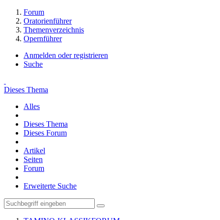
Forum
Oratorienführer
Themenverzeichnis
Opernführer
Anmelden oder registrieren
Suche
Dieses Thema
Alles
Dieses Thema
Dieses Forum
Artikel
Seiten
Forum
Erweiterte Suche