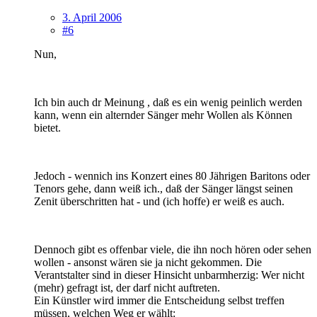
3. April 2006
#6
Nun,
Ich bin auch dr Meinung , daß es ein wenig peinlich werden
kann, wenn ein alternder Sänger mehr Wollen als Können
bietet.
Jedoch - wennich ins Konzert eines 80 Jährigen Baritons oder
Tenors gehe, dann weiß ich., daß der Sänger längst seinen
Zenit überschritten hat - und (ich hoffe) er weiß es auch.
Dennoch gibt es offenbar viele, die ihn noch hören oder sehen
wollen - ansonst wären sie ja nicht gekommen. Die
Verantstalter sind in dieser Hinsicht unbarmherzig: Wer nicht
(mehr) gefragt ist, der darf nicht auftreten.
Ein Künstler wird immer die Entscheidung selbst treffen
müssen, welchen Weg er wählt: