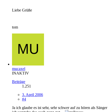
Liebe Grüße
tom
mucaxel
INAKTIV
Beiträge
1.251
3. April 2006
#4
Ja ich glaube es ist sehr, sehr schwer auf zu hören als Sänger