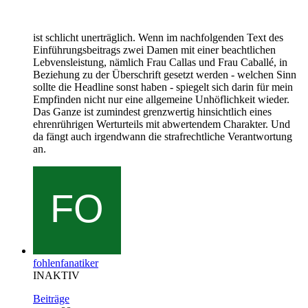
ist schlicht unerträglich. Wenn im nachfolgenden Text des
Einführungsbeitrags zwei Damen mit einer beachtlichen
Lebvensleistung, nämlich Frau Callas und Frau Caballé, in
Beziehung zu der Überschrift gesetzt werden - welchen Sinn
sollte die Headline sonst haben - spiegelt sich darin für mein
Empfinden nicht nur eine allgemeine Unhöflichkeit wieder.
Das Ganze ist zumindest grenzwertig hinsichtlich eines
ehrenrührigen Werturteils mit abwertendem Charakter. Und
da fängt auch irgendwann die strafrechtliche Verantwortung
an.
fohlenfanatiker
INAKTIV
Beiträge