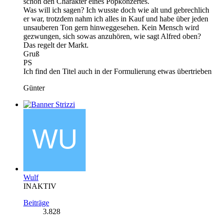
schon den Charakter eines Popkonzertes.
Was will ich sagen? Ich wusste doch wie alt und gebrechlich
er war, trotzdem nahm ich alles in Kauf und habe über jeden
unsauberen Ton gern hinweggesehen. Kein Mensch wird
gezwungen, sich sowas anzuhören, wie sagt Alfred oben?
Das regelt der Markt.
Gruß
PS
Ich find den Titel auch in der Formulierung etwas übertrieben
Günter
Wulf
INAKTIV
Beiträge
3.828