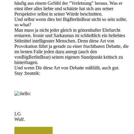
häufig aus einem Gefühl der "Verletzung" heraus. Was er
einst über alles liebte und schätzte hat sich aus seiner
Perspektive selbst in seiner Würde beschnitten.
Und selbst wenn dies bei BigBerlinBear nicht so sein sollte,
so what?
Man muss ja nicht jeder gleich in götzenhafter Ehrfurcht
erstarren. Ironie und Sarkasmus ist schließlich ein beliebtes
Stilmittel intelligenter Menschen. Denn diese Art von
Provokation führt ja gerade zu einer fruchtbaren Debatte, die
im besten Falle jeden dazu anregt (auch den
vonBigBerlinBear) seinen eigenen Standpunkt kritisch zu
hinterfragen.
Und wenn Dir diese Art von Debatte mißfällt, auch gut.
Stay :beatnik:
LG
Wulf.