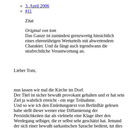
3. April 2006
#11
Zitat
Original von tom
Das Ganze ist zumindest grenzwertig hinsichtlich
eines ehrenrührigen Werturteils mit abwertendem
Charakter. Und da fängt auch irgendwann die
strafrechtliche Verantwortung an.
Lieber Tom,
nun lassen wir mal die Kirche im Dorf.
Der Titel ist sicher bewußt provokant gehalten und er hat sein
Ziel ja wahrlich erreicht - ein rege Teilnahme.
Und so wie ich den Einleitungstext von BerlinBär gelesen
habe stellt dieser wenier eine Diffamierung der
Persönlichkeiten dar als vielmehr eine Klage über den
Werdegang selbiger, die er selbst sehr geschätzt hat. Jemand
der sich einer bewußt sarkastischen Sprache bedient, tut dies