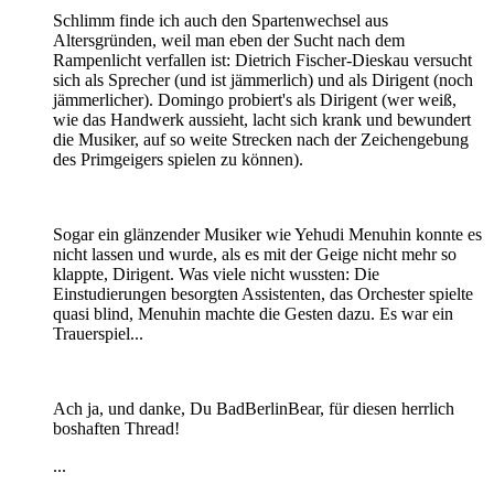
Schlimm finde ich auch den Spartenwechsel aus
Altersgründen, weil man eben der Sucht nach dem
Rampenlicht verfallen ist: Dietrich Fischer-Dieskau versucht
sich als Sprecher (und ist jämmerlich) und als Dirigent (noch
jämmerlicher). Domingo probiert's als Dirigent (wer weiß,
wie das Handwerk aussieht, lacht sich krank und bewundert
die Musiker, auf so weite Strecken nach der Zeichengebung
des Primgeigers spielen zu können).
Sogar ein glänzender Musiker wie Yehudi Menuhin konnte es
nicht lassen und wurde, als es mit der Geige nicht mehr so
klappte, Dirigent. Was viele nicht wussten: Die
Einstudierungen besorgten Assistenten, das Orchester spielte
quasi blind, Menuhin machte die Gesten dazu. Es war ein
Trauerspiel...
Ach ja, und danke, Du BadBerlinBear, für diesen herrlich
boshaften Thread!
...