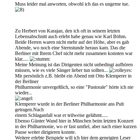
Muss leider mal anworten, obwohl ich das es ungerne tue.
Zu Herbert von Karajan, den ich oft in seinem letzten
Lebensabschnitt auch erlebt habe genau wie Karl Böhm.
Beide Herren waren nicht mehr auf der Höhe, aber es gab
Abende, wo noch eine Sternstunde heraus kam. Das die
Berliner mit Ihrem Chef nicht mehr zusammen konnten war
klar.....
Meine Meinung ist das Dirigenten nicht unbedingt aufhören
müssen, wie es viele Sänger lieber tun sollten...
Mir persönlich z.B. bleibt ein Abend mit Otto Klemperer in
der Berliner
Philharmonie unvergeßlich, so eine "Pastorale" hörte ich nie
wieder...
Klemperer wurde in der Berliner Philharmonie ans Pult
getragen.Nach
einem Schlaganfall war er teilweise gelähmt.....
Ebenso Günter Wand hier in München beim letzten Konzert
in der Philharmonie, wo er fast umfiel, aber nach einer kurzen
Pause weiter dirigieren konnte.
Weitere erlebte Beispiele will ich hier dem geneigten Leser