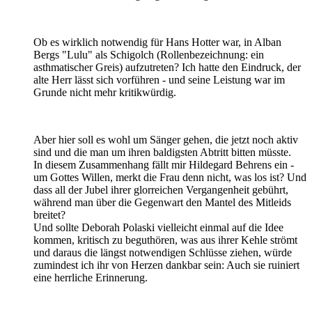
Ob es wirklich notwendig für Hans Hotter war, in Alban
Bergs "Lulu" als Schigolch (Rollenbezeichnung: ein
asthmatischer Greis) aufzutreten? Ich hatte den Eindruck, der
alte Herr lässt sich vorführen - und seine Leistung war im
Grunde nicht mehr kritikwürdig.
Aber hier soll es wohl um Sänger gehen, die jetzt noch aktiv
sind und die man um ihren baldigsten Abtritt bitten müsste.
In diesem Zusammenhang fällt mir Hildegard Behrens ein -
um Gottes Willen, merkt die Frau denn nicht, was los ist? Und
dass all der Jubel ihrer glorreichen Vergangenheit gebührt,
während man über die Gegenwart den Mantel des Mitleids
breitet?
Und sollte Deborah Polaski vielleicht einmal auf die Idee
kommen, kritisch zu beguthören, was aus ihrer Kehle strömt
und daraus die längst notwendigen Schlüsse ziehen, würde
zumindest ich ihr von Herzen dankbar sein: Auch sie ruiniert
eine herrliche Erinnerung.