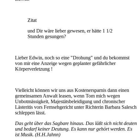
Zitat
und Dir wäre lieber gewesen, er hätte 1 1/2
Stunden gesungen?
Lieber Edwin, noch so eine "Drohung" und du bekommst
von mir eine Anzeige wegen geplanter gefährlicher
Körperverletzung !
Vielleicht können wir uns aus Kostenersparnis dann einen
gemeinsamen Anwalt leasen, wenn Tom mich wegen
Unbotmässigkeit, Majestätsbeleidigung und chronischer
Lästeritis vors Fernsehgericht unter Richterin Barbara Salesch
schleppen lässt.
Das geht über das Sagbare hinaus. Das läßt sich nicht deuten
und bedarf keiner Deutung. Es kann nur gehört werden. Es
ist Musik. (H.H.Jahnn)