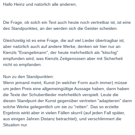
Hallo Heinz und natürlich alle anderen,
Die Frage, ob solch ein Text auch heute noch vertretbar ist, ist eine
des Standpunktes, an der werden sich die Geister scheiden.
Gleichzeitig ist es eine Frage, die auf viel Lieder übertragbar ist,
aber natürlich auch auf andere Werke, denken wir hier nur an
Kienzls "Evangelimann", der heute mehrheitlich als "kitschig"
empfunden wird, was Kienzls Zeitgenossen aber mit Sicherheit
nicht so empfanden.
Nun zu den Standpunkten:
Wenn jemand meint, Kunst (in welcher Form auch immer) müsse
um jeden Preis eine allgemeingültige Aussage haben, dann haben
die Texte der Schubertlieder mehrheitlich verspielt. Leute die
diesen Standpunt der Kunst gegenüber vertreten "adaptieren" dann
solche Werke gelegentlich um sie zu "retten". Das so erzielte
Ergebnis wirkt aber in vielen Fällen skurril (auf jeden Fall später,
aus einigen Jahren Distanz betrachtet), und verschlimmert die
Situation nur.