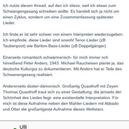
Ich nutze diesen thread, auf den ich stiess, weil ich etwas zum
Schwangengesang schreiben wollte. Es handelt sich ja nicht um
einen Zyklus, sondern um eine Zusammenfassung spätester
Lieder.
Ich finde,er ist sehr schwer von einem Interpreten wiederzugeben.
Ich empfinde, diese Lieder sind sowohl Tenor-Lieder (zB
Taubenpost) wie Bariton-Bass-Lieder (zB Doppelgänger).
Einerseits romantisch schwärmerisch- für mich immer nch
hinreißend Peter Anders, 1943. Michael Raucheisen plante ja, das
deutsche Kulturgut zu dokumentieren. Mit Anders hat er Teile des
Schwanengesang realisiert.
Andererseits düster-dämonisch. Großartig Quasthoff mit Zeyen.
Thomas Quasthoff traut sich zu einer Gestaltung, die jenseits der
Schönheit des Liedes liegt- eine existientielle Interpretation. Für
mich ist diese Aufnahme neben den Mahler-Liedern mit Abbado
und Otter die großartigeste Aufnahme dieses Weltstars.
Ulli