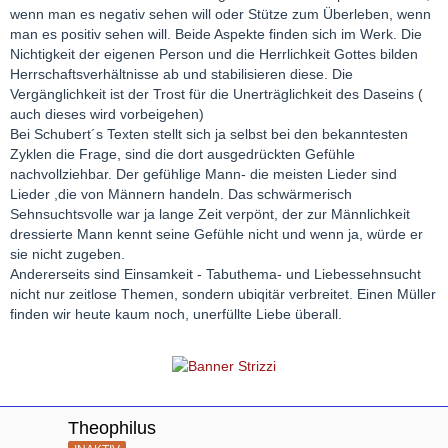
wenn man es negativ sehen will oder Stütze zum Überleben, wenn
man es positiv sehen will. Beide Aspekte finden sich im Werk. Die
Nichtigkeit der eigenen Person und die Herrlichkeit Gottes bilden
Herrschaftsverhältnisse ab und stabilisieren diese. Die
Vergänglichkeit ist der Trost für die Unerträglichkeit des Daseins (
auch dieses wird vorbeigehen)
Bei Schubert´s Texten stellt sich ja selbst bei den bekanntesten
Zyklen die Frage, sind die dort ausgedrückten Gefühle
nachvollziehbar. Der gefühlige Mann- die meisten Lieder sind
Lieder ,die von Männern handeln. Das schwärmerisch
Sehnsuchtsvolle war ja lange Zeit verpönt, der zur Männlichkeit
dressierte Mann kennt seine Gefühle nicht und wenn ja, würde er
sie nicht zugeben.
Andererseits sind Einsamkeit - Tabuthema- und Liebessehnsucht
nicht nur zeitlose Themen, sondern ubiqitär verbreitet. Einen Müller
finden wir heute kaum noch, unerfüllte Liebe überall.
Theophilus