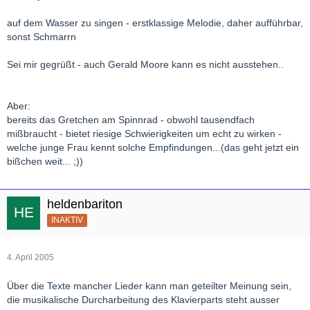
auf dem Wasser zu singen - erstklassige Melodie, daher aufführbar,
sonst Schmarrn
Sei mir gegrüßt - auch Gerald Moore kann es nicht ausstehen..
Aber:
bereits das Gretchen am Spinnrad - obwohl tausendfach
mißbraucht - bietet riesige Schwierigkeiten um echt zu wirken -
welche junge Frau kennt solche Empfindungen...(das geht jetzt ein
bißchen weit... ;))
heldenbariton
INAKTIV
4. April 2005
Über die Texte mancher Lieder kann man geteilter Meinung sein,
die musikalische Durcharbeitung des Klavierparts steht ausser