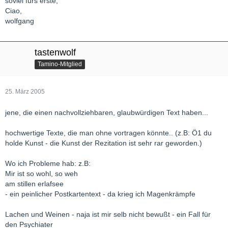
soviel fürs erste,
Ciao,
wolfgang
tastenwolf
Tamino-Mitglied
25. März 2005
jene, die einen nachvollziehbaren, glaubwürdigen Text haben...
hochwertige Texte, die man ohne vortragen könnte.. (z.B: Ö1 du
holde Kunst - die Kunst der Rezitation ist sehr rar geworden.)
Wo ich Probleme hab: z.B:
Mir ist so wohl, so weh
am stillen erlafsee
- ein peinlicher Postkartentext - da krieg ich Magenkrämpfe
Lachen und Weinen - naja ist mir selb nicht bewußt - ein Fall für
den Psychiater