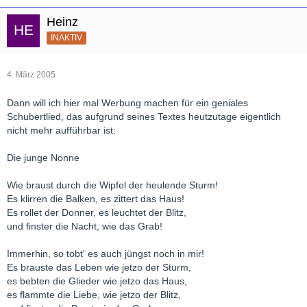
Heinz
INAKTIV
4. März 2005
Dann will ich hier mal Werbung machen für ein geniales
Schubertlied, das aufgrund seines Textes heutzutage eigentlich
nicht mehr aufführbar ist:
Die junge Nonne
Wie braust durch die Wipfel der heulende Sturm!
Es klirren die Balken, es zittert das Haus!
Es rollet der Donner, es leuchtet der Blitz,
und finster die Nacht, wie das Grab!
Immerhin, so tobt' es auch jüngst noch in mir!
Es brauste das Leben wie jetzo der Sturm,
es bebten die Glieder wie jetzo das Haus,
es flammte die Liebe, wie jetzo der Blitz,