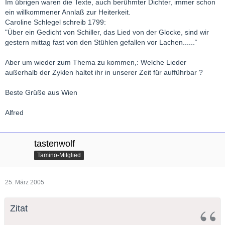
Im übrigen waren die Texte, auch berühmter Dichter, immer schon
ein willkommener Annlaß zur Heiterkeit.
Caroline Schlegel schreib 1799:
"Über ein Gedicht von Schiller, das Lied von der Glocke, sind wir
gestern mittag fast von den Stühlen gefallen vor Lachen......“
Aber um wieder zum Thema zu kommen,: Welche Lieder
außerhalb der Zyklen haltet ihr in unserer Zeit für aufführbar ?
Beste Grüße aus Wien
Alfred
tastenwolf
Tamino-Mitglied
25. März 2005
Zitat