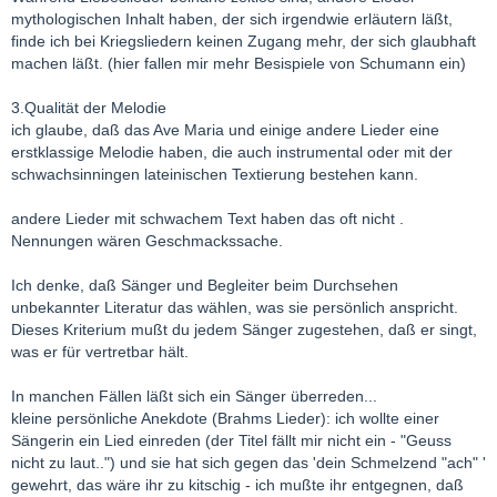
mythologischen Inhalt haben, der sich irgendwie erläutern läßt,
finde ich bei Kriegsliedern keinen Zugang mehr, der sich glaubhaft
machen läßt. (hier fallen mir mehr Besispiele von Schumann ein)
3.Qualität der Melodie
ich glaube, daß das Ave Maria und einige andere Lieder eine
erstklassige Melodie haben, die auch instrumental oder mit der
schwachsinningen lateinischen Textierung bestehen kann.
andere Lieder mit schwachem Text haben das oft nicht .
Nennungen wären Geschmackssache.
Ich denke, daß Sänger und Begleiter beim Durchsehen
unbekannter Literatur das wählen, was sie persönlich anspricht.
Dieses Kriterium mußt du jedem Sänger zugestehen, daß er singt,
was er für vertretbar hält.
In manchen Fällen läßt sich ein Sänger überreden...
kleine persönliche Anekdote (Brahms Lieder): ich wollte einer
Sängerin ein Lied einreden (der Titel fällt mir nicht ein - "Geuss
nicht zu laut..") und sie hat sich gegen das 'dein Schmelzend "ach" '
gewehrt, das wäre ihr zu kitschig - ich mußte ihr entgegnen, daß