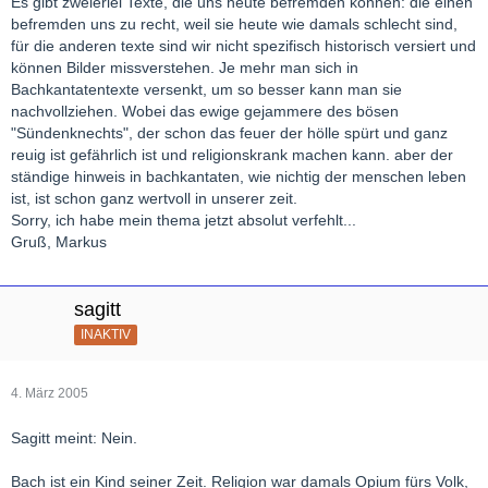
Es gibt zweierlei Texte, die uns heute befremden können: die einen
befremden uns zu recht, weil sie heute wie damals schlecht sind,
für die anderen texte sind wir nicht spezifisch historisch versiert und
können Bilder missverstehen. Je mehr man sich in
Bachkantatentexte versenkt, um so besser kann man sie
nachvollziehen. Wobei das ewige gejammere des bösen
"Sündenknechts", der schon das feuer der hölle spürt und ganz
reuig ist gefährlich ist und religionskrank machen kann. aber der
ständige hinweis in bachkantaten, wie nichtig der menschen leben
ist, ist schon ganz wertvoll in unserer zeit.
Sorry, ich habe mein thema jetzt absolut verfehlt...
Gruß, Markus
sagitt
INAKTIV
4. März 2005
Sagitt meint: Nein.
Bach ist ein Kind seiner Zeit. Religion war damals Opium fürs Volk,