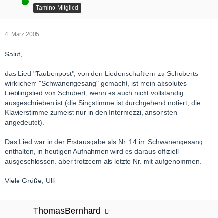
Online
Tamino-Mitglied
4. März 2005
Salut,
das Lied "Taubenpost", von den Liedenschaftlern zu Schuberts
wirklichem "Schwanengesang" gemacht, ist mein absolutes
Lieblingslied von Schubert, wenn es auch nicht vollständig
ausgeschrieben ist (die Singstimme ist durchgehend notiert, die
Klavierstimme zumeist nur in den Intermezzi, ansonsten
angedeutet).
Das Lied war in der Erstausgabe als Nr. 14 im Schwanengesang
enthalten, in heutigen Aufnahmen wird es daraus offiziell
ausgeschlossen, aber trotzdem als letzte Nr. mit aufgenommen.
Viele Grüße, Ulli
ThomasBernhard