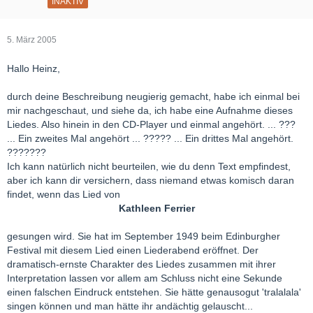
INAKTIV
5. März 2005
Hallo Heinz,
durch deine Beschreibung neugierig gemacht, habe ich einmal bei
mir nachgeschaut, und siehe da, ich habe eine Aufnahme dieses
Liedes. Also hinein in den CD-Player und einmal angehört. ... ???
... Ein zweites Mal angehört ... ????? ... Ein drittes Mal angehört.
???????
Ich kann natürlich nicht beurteilen, wie du denn Text empfindest,
aber ich kann dir versichern, dass niemand etwas komisch daran
findet, wenn das Lied von
Kathleen Ferrier
gesungen wird. Sie hat im September 1949 beim Edinburgher
Festival mit diesem Lied einen Liederabend eröffnet. Der
dramatisch-ernste Charakter des Liedes zusammen mit ihrer
Interpretation lassen vor allem am Schluss nicht eine Sekunde
einen falschen Eindruck entstehen. Sie hätte genausogut 'tralalala'
singen können und man hätte ihr andächtig gelauscht...