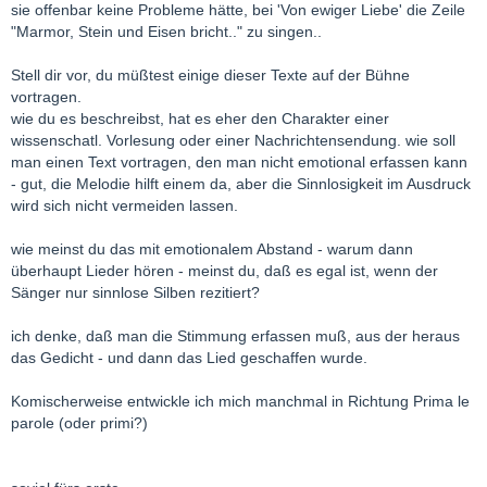
sie offenbar keine Probleme hätte, bei 'Von ewiger Liebe' die Zeile
"Marmor, Stein und Eisen bricht.." zu singen..
Stell dir vor, du müßtest einige dieser Texte auf der Bühne
vortragen.
wie du es beschreibst, hat es eher den Charakter einer
wissenschatl. Vorlesung oder einer Nachrichtensendung. wie soll
man einen Text vortragen, den man nicht emotional erfassen kann
- gut, die Melodie hilft einem da, aber die Sinnlosigkeit im Ausdruck
wird sich nicht vermeiden lassen.
wie meinst du das mit emotionalem Abstand - warum dann
überhaupt Lieder hören - meinst du, daß es egal ist, wenn der
Sänger nur sinnlose Silben rezitiert?
ich denke, daß man die Stimmung erfassen muß, aus der heraus
das Gedicht - und dann das Lied geschaffen wurde.
Komischerweise entwickle ich mich manchmal in Richtung Prima le
parole (oder primi?)