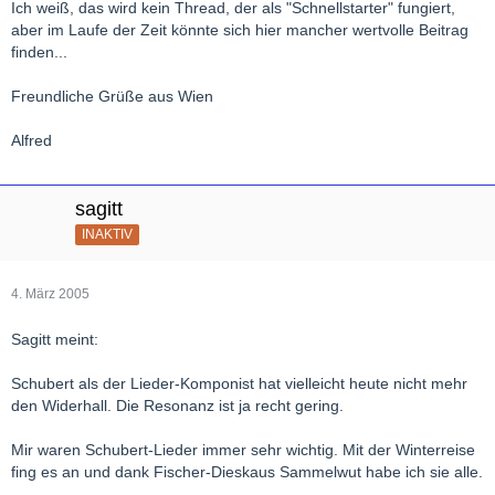
Ich weiß, das wird kein Thread, der als "Schnellstarter" fungiert,
aber im Laufe der Zeit könnte sich hier mancher wertvolle Beitrag
finden...
Freundliche Grüße aus Wien
Alfred
sagitt
INAKTIV
4. März 2005
Sagitt meint:
Schubert als der Lieder-Komponist hat vielleicht heute nicht mehr
den Widerhall. Die Resonanz ist ja recht gering.
Mir waren Schubert-Lieder immer sehr wichtig. Mit der Winterreise
fing es an und dank Fischer-Dieskaus Sammelwut habe ich sie alle.