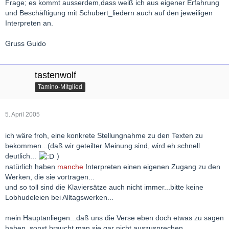
Frage; es kommt ausserdem,dass weiß ich aus eigener Erfahrung
und Beschäftigung mit Schubert_liedern auch auf den jeweiligen
Interpreten an.
Gruss Guido
tastenwolf
Tamino-Mitglied
5. April 2005
ich wäre froh, eine konkrete Stellungnahme zu den Texten zu
bekommen...(daß wir geteilter Meinung sind, wird eh schnell
deutlich...
)
natürlich haben
manche
Interpreten einen eigenen Zugang zu den
Werken, die sie vortragen...
und so toll sind die Klaviersätze auch nicht immer...bitte keine
Lobhudeleien bei Alltagswerken...
mein Hauptanliegen...daß uns die Verse eben doch etwas zu sagen
haben, sonst braucht man sie gar nicht auszusprechen...