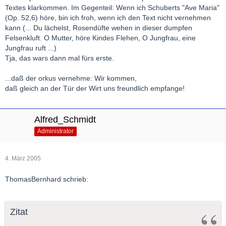
Textes klarkommen. Im Gegenteil: Wenn ich Schuberts "Ave Maria"
(Op. 52,6) höre, bin ich froh, wenn ich den Text nicht vernehmen
kann (... Du lächelst, Rosendüfte wehen in dieser dumpfen
Felsenkluft. O Mutter, höre Kindes Flehen, O Jungfrau, eine
Jungfrau ruft ...)
Tja, das wars dann mal fürs erste.
...daß der orkus vernehme: Wir kommen,
daß gleich an der Tür der Wirt uns freundlich empfange!
Alfred_Schmidt
Administrator
4. März 2005
ThomasBernhard schrieb:
Zitat