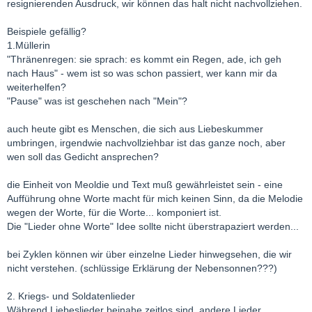
resignierenden Ausdruck, wir können das halt nicht nachvollziehen.
Beispiele gefällig?
1.Müllerin
"Thränenregen: sie sprach: es kommt ein Regen, ade, ich geh
nach Haus" - wem ist so was schon passiert, wer kann mir da
weiterhelfen?
"Pause" was ist geschehen nach "Mein"?
auch heute gibt es Menschen, die sich aus Liebeskummer
umbringen, irgendwie nachvollziehbar ist das ganze noch, aber
wen soll das Gedicht ansprechen?
die Einheit von Meoldie und Text muß gewährleistet sein - eine
Aufführung ohne Worte macht für mich keinen Sinn, da die Melodie
wegen der Worte, für die Worte... komponiert ist.
Die "Lieder ohne Worte" Idee sollte nicht überstrapaziert werden...
bei Zyklen können wir über einzelne Lieder hinwegsehen, die wir
nicht verstehen. (schlüssige Erklärung der Nebensonnen???)
2. Kriegs- und Soldatenlieder
Während Liebeslieder beinahe zeitlos sind, andere Lieder