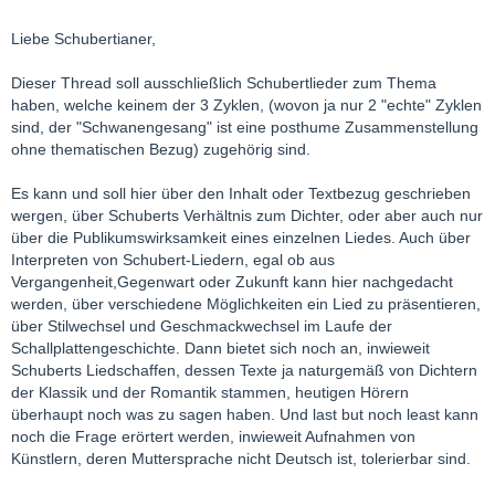
Liebe Schubertianer,
Dieser Thread soll ausschließlich Schubertlieder zum Thema
haben, welche keinem der 3 Zyklen, (wovon ja nur 2 "echte" Zyklen
sind, der "Schwanengesang" ist eine posthume Zusammenstellung
ohne thematischen Bezug) zugehörig sind.
Es kann und soll hier über den Inhalt oder Textbezug geschrieben
wergen, über Schuberts Verhältnis zum Dichter, oder aber auch nur
über die Publikumswirksamkeit eines einzelnen Liedes. Auch über
Interpreten von Schubert-Liedern, egal ob aus
Vergangenheit,Gegenwart oder Zukunft kann hier nachgedacht
werden, über verschiedene Möglichkeiten ein Lied zu präsentieren,
über Stilwechsel und Geschmackwechsel im Laufe der
Schallplattengeschichte. Dann bietet sich noch an, inwieweit
Schuberts Liedschaffen, dessen Texte ja naturgemäß von Dichtern
der Klassik und der Romantik stammen, heutigen Hörern
überhaupt noch was zu sagen haben. Und last but noch least kann
noch die Frage erörtert werden, inwieweit Aufnahmen von
Künstlern, deren Muttersprache nicht Deutsch ist, tolerierbar sind.