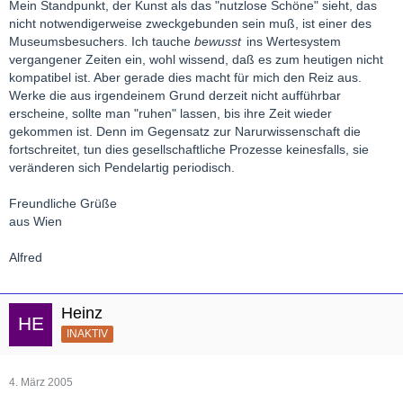
Mein Standpunkt, der Kunst als das "nutzlose Schöne" sieht, das
nicht notwendigerweise zweckgebunden sein muß, ist einer des
Museumsbesuchers. Ich tauche
bewusst
ins Wertesystem
vergangener Zeiten ein, wohl wissend, daß es zum heutigen nicht
kompatibel ist. Aber gerade dies macht für mich den Reiz aus.
Werke die aus irgendeinem Grund derzeit nicht aufführbar
erscheine, sollte man "ruhen" lassen, bis ihre Zeit wieder
gekommen ist. Denn im Gegensatz zur Narurwissenschaft die
fortschreitet, tun dies gesellschaftliche Prozesse keinesfalls, sie
veränderen sich Pendelartig periodisch.
Freundliche Grüße
aus Wien
Alfred
Heinz
INAKTIV
4. März 2005