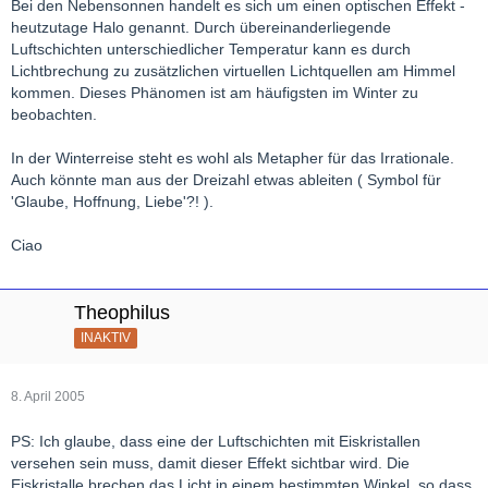
Bei den Nebensonnen handelt es sich um einen optischen Effekt -
heutzutage Halo genannt. Durch übereinanderliegende
Luftschichten unterschiedlicher Temperatur kann es durch
Lichtbrechung zu zusätzlichen virtuellen Lichtquellen am Himmel
kommen. Dieses Phänomen ist am häufigsten im Winter zu
beobachten.
In der Winterreise steht es wohl als Metapher für das Irrationale.
Auch könnte man aus der Dreizahl etwas ableiten ( Symbol für
'Glaube, Hoffnung, Liebe'?! ).
Ciao
Theophilus
INAKTIV
8. April 2005
PS: Ich glaube, dass eine der Luftschichten mit Eiskristallen
versehen sein muss, damit dieser Effekt sichtbar wird. Die
Eiskristalle brechen das Licht in einem bestimmten Winkel, so dass