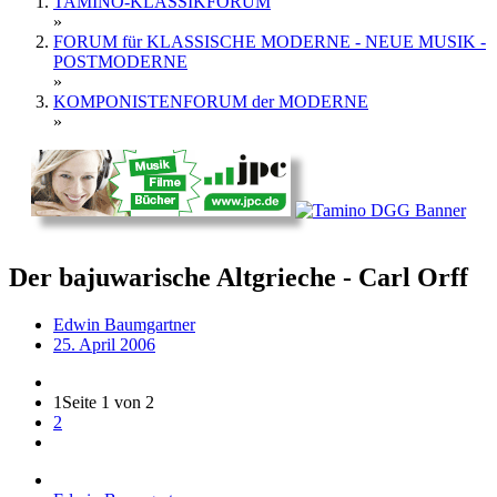
TAMINO-KLASSIKFORUM
»
FORUM für KLASSISCHE MODERNE - NEUE MUSIK -
POSTMODERNE
»
KOMPONISTENFORUM der MODERNE
»
Der bajuwarische Altgrieche - Carl Orff
Edwin Baumgartner
25. April 2006
1
Seite 1 von 2
2