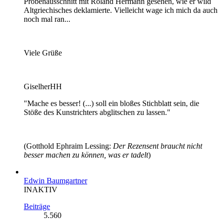
Probenausschnitt mit Roland Hermann gesehen, wie er wild
Altgriechisches deklamierte. Vielleicht wage ich mich da auch
noch mal ran...
Viele Grüße
GiselherHH
"Mache es besser! (...) soll ein bloßes Stichblatt sein, die
Stöße des Kunstrichters abglitschen zu lassen."
(Gotthold Ephraim Lessing:
Der Rezensent braucht nicht
besser machen zu können, was er tadelt
)
Edwin Baumgartner
INAKTIV
Beiträge
5.560