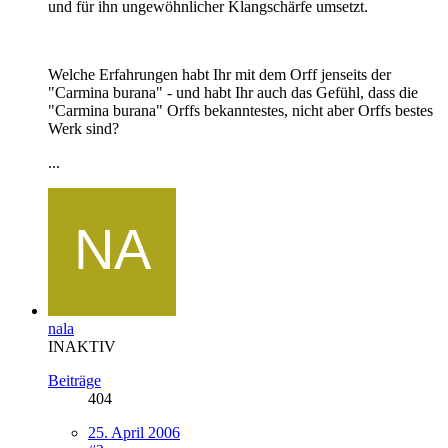
und für ihn ungewöhnlicher Klangschärfe umsetzt.
Welche Erfahrungen habt Ihr mit dem Orff jenseits der
"Carmina burana" - und habt Ihr auch das Gefühl, dass die
"Carmina burana" Orffs bekanntestes, nicht aber Orffs bestes
Werk sind?
...
nala
INAKTIV
Beiträge
404
25. April 2006