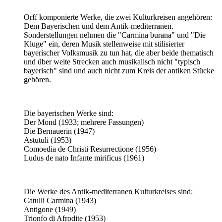
Orff komponierte Werke, die zwei Kulturkreisen angehören:
Dem Bayerischen und dem Antik-mediterranen.
Sonderstellungen nehmen die "Carmina burana" und "Die
Kluge" ein, deren Musik stellenweise mit stilisierter
bayerischer Volksmusik zu tun hat, die aber beide thematisch
und über weite Strecken auch musikalisch nicht "typisch
bayerisch" sind und auch nicht zum Kreis der antiken Stücke
gehören.
Die bayerischen Werke sind:
Der Mond (1933; mehrere Fassungen)
Die Bernauerin (1947)
Astutuli (1953)
Comoedia de Christi Resurrectione (1956)
Ludus de nato Infante mirificus (1961)
Die Werke des Antik-mediterranen Kulturkreises sind:
Catulli Carmina (1943)
Antigone (1949)
Trionfo di Afrodite (1953)