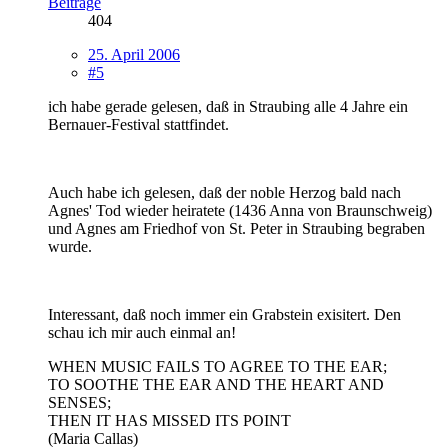
Beiträge
404
25. April 2006
#5
ich habe gerade gelesen, daß in Straubing alle 4 Jahre ein
Bernauer-Festival stattfindet.
Auch habe ich gelesen, daß der noble Herzog bald nach
Agnes' Tod wieder heiratete (1436 Anna von Braunschweig)
und Agnes am Friedhof von St. Peter in Straubing begraben
wurde.
Interessant, daß noch immer ein Grabstein exisitert. Den
schau ich mir auch einmal an!
WHEN MUSIC FAILS TO AGREE TO THE EAR;
TO SOOTHE THE EAR AND THE HEART AND
SENSES;
THEN IT HAS MISSED ITS POINT
(Maria Callas)