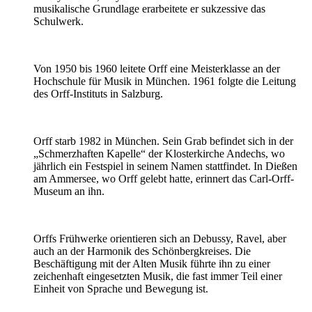
musikalische Grundlage erarbeitete er sukzessive das
Schulwerk.
Von 1950 bis 1960 leitete Orff eine Meisterklasse an der
Hochschule für Musik in München. 1961 folgte die Leitung
des Orff-Instituts in Salzburg.
Orff starb 1982 in München. Sein Grab befindet sich in der
„Schmerzhaften Kapelle“ der Klosterkirche Andechs, wo
jährlich ein Festspiel in seinem Namen stattfindet. In Dießen
am Ammersee, wo Orff gelebt hatte, erinnert das Carl-Orff-
Museum an ihn.
Orffs Frühwerke orientieren sich an Debussy, Ravel, aber
auch an der Harmonik des Schönbergkreises. Die
Beschäftigung mit der Alten Musik führte ihn zu einer
zeichenhaft eingesetzten Musik, die fast immer Teil einer
Einheit von Sprache und Bewegung ist.