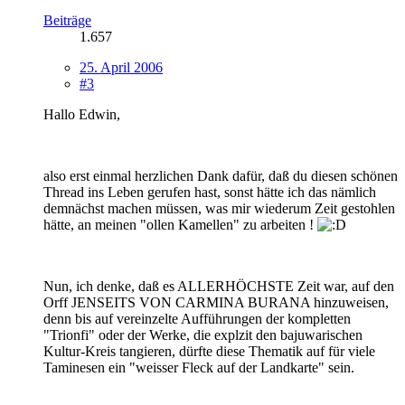
Beiträge
1.657
25. April 2006
#3
Hallo Edwin,
also erst einmal herzlichen Dank dafür, daß du diesen schönen
Thread ins Leben gerufen hast, sonst hätte ich das nämlich
demnächst machen müssen, was mir wiederum Zeit gestohlen
hätte, an meinen "ollen Kamellen" zu arbeiten !
Nun, ich denke, daß es ALLERHÖCHSTE Zeit war, auf den
Orff JENSEITS VON CARMINA BURANA hinzuweisen,
denn bis auf vereinzelte Aufführungen der kompletten
"Trionfi" oder der Werke, die explzit den bajuwarischen
Kultur-Kreis tangieren, dürfte diese Thematik auf für viele
Taminesen ein "weisser Fleck auf der Landkarte" sein.