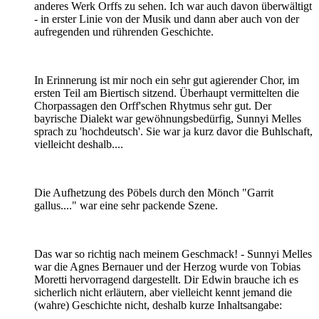
anderes Werk Orffs zu sehen. Ich war auch davon überwältigt
- in erster Linie von der Musik und dann aber auch von der
aufregenden und rührenden Geschichte.
In Erinnerung ist mir noch ein sehr gut agierender Chor, im
ersten Teil am Biertisch sitzend. Überhaupt vermittelten die
Chorpassagen den Orff'schen Rhytmus sehr gut. Der
bayrische Dialekt war gewöhnungsbedürfig, Sunnyi Melles
sprach zu 'hochdeutsch'. Sie war ja kurz davor die Buhlschaft,
vielleicht deshalb....
Die Aufhetzung des Pöbels durch den Mönch "Garrit
gallus...." war eine sehr packende Szene.
Das war so richtig nach meinem Geschmack! - Sunnyi Melles
war die Agnes Bernauer und der Herzog wurde von Tobias
Moretti hervorragend dargestellt. Dir Edwin brauche ich es
sicherlich nicht erläutern, aber vielleicht kennt jemand die
(wahre) Geschichte nicht, deshalb kurze Inhaltsangabe: