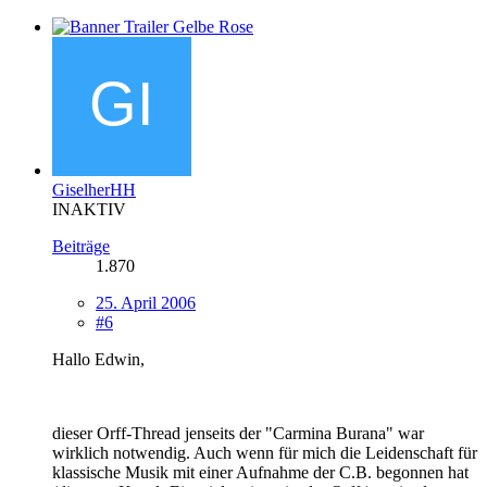
GiselherHH
INAKTIV
Beiträge
1.870
25. April 2006
#6
Hallo Edwin,
dieser Orff-Thread jenseits der "Carmina Burana" war
wirklich notwendig. Auch wenn für mich die Leidenschaft für
klassische Musik mit einer Aufnahme der C.B. begonnen hat