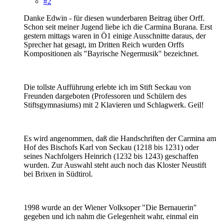
#2
Danke Edwin - für diesen wunderbaren Beitrag über Orff.
Schon seit meiner Jugend liebe ich die Carmina Burana. Erst
gestern mittags waren in Ö1 einige Ausschnitte daraus, der
Sprecher hat gesagt, im Dritten Reich wurden Orffs
Kompositionen als "Bayrische Negermusik" bezeichnet.
Die tollste Aufführung erlebte ich im Stift Seckau von
Freunden dargeboten (Professoren und Schülern des
Stiftsgymnasiums) mit 2 Klavieren und Schlagwerk. Geil!
Es wird angenommen, daß die Handschriften der Carmina am
Hof des Bischofs Karl von Seckau (1218 bis 1231) oder
seines Nachfolgers Heinrich (1232 bis 1243) geschaffen
wurden. Zur Auswahl steht auch noch das Kloster Neustift
bei Brixen in Südtirol.
1998 wurde an der Wiener Volksoper "Die Bernauerin"
gegeben und ich nahm die Gelegenheit wahr, einmal ein