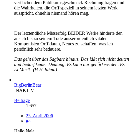
verflachendem Publikumsgeschmack Rechnung tragen und
die Wahrheiten, die Orff speziell in seinem letzten Werk
ausspricht, ohnehin niemand hören mag.
Der letztendliche Misserfolg BEIDER Werke hinderte den
ansich bis zu seinem Tode ausserordentlich vitalen
Komponisten Orff daran, Neues zu schaffen, was ich
persönlich sehr bedauere.
Das geht über das Sagbare hinaus. Das läßt sich nicht deuten
und bedarf keiner Deutung. Es kann nur gehört werden. Es
ist Musik. (H.H.Jahnn)
BigBerlinBear
INAKTIV
Beiträge
1.657
25. April 2006
#4
Hallo Nala,