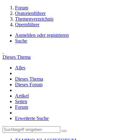
Forum
Oratorienführer
Themenverzeichnis
Opernführer
Anmelden oder registrieren
Suche
Dieses Thema
Alles
Dieses Thema
Dieses Forum
Artikel
Seiten
Forum
Erweiterte Suche