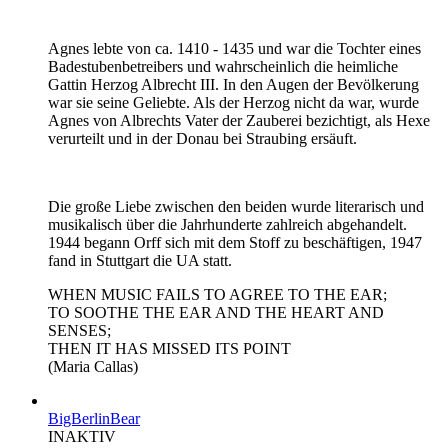
Agnes lebte von ca. 1410 - 1435 und war die Tochter eines
Badestubenbetreibers und wahrscheinlich die heimliche
Gattin Herzog Albrecht III. In den Augen der Bevölkerung
war sie seine Geliebte. Als der Herzog nicht da war, wurde
Agnes von Albrechts Vater der Zauberei bezichtigt, als Hexe
verurteilt und in der Donau bei Straubing ersäuft.
Die große Liebe zwischen den beiden wurde literarisch und
musikalisch über die Jahrhunderte zahlreich abgehandelt.
1944 begann Orff sich mit dem Stoff zu beschäftigen, 1947
fand in Stuttgart die UA statt.
WHEN MUSIC FAILS TO AGREE TO THE EAR;
TO SOOTHE THE EAR AND THE HEART AND
SENSES;
THEN IT HAS MISSED ITS POINT
(Maria Callas)
BigBerlinBear
INAKTIV