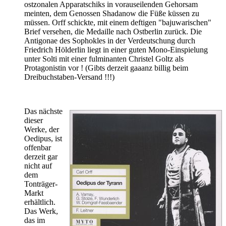
ostzonalen Apparatschiks in vorauseilenden Gehorsam
meinten, dem Genossen Shadanow die Füße küssen zu
müssen. Orff schickte, mit einem deftigen "bajuwarischen"
Brief versehen, die Medaille nach Ostberlin zurück. Die
Antigonae des Sophokles in der Verdeutschung durch
Friedrich Hölderlin liegt in einer guten Mono-Einspielung
unter Solti mit einer fulminanten Christel Goltz als
Protagonistin vor ! (Gibts derzeit gaaanz billig beim
Dreibuchstaben-Versand !!!)
Das nächste
dieser
Werke, der
Oedipus, ist
offenbar
derzeit gar
nicht auf
dem
Tonträger-
Markt
erhältlich.
Das Werk,
das im