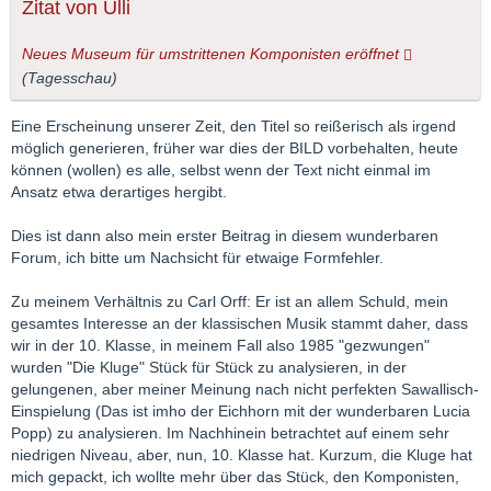
Zitat von Ulli
Neues Museum für umstrittenen Komponisten eröffnet
(Tagesschau)
Eine Erscheinung unserer Zeit, den Titel so reißerisch als irgend
möglich generieren, früher war dies der BILD vorbehalten, heute
können (wollen) es alle, selbst wenn der Text nicht einmal im
Ansatz etwa derartiges hergibt.
Dies ist dann also mein erster Beitrag in diesem wunderbaren
Forum, ich bitte um Nachsicht für etwaige Formfehler.
Zu meinem Verhältnis zu Carl Orff: Er ist an allem Schuld, mein
gesamtes Interesse an der klassischen Musik stammt daher, dass
wir in der 10. Klasse, in meinem Fall also 1985 "gezwungen"
wurden "Die Kluge" Stück für Stück zu analysieren, in der
gelungenen, aber meiner Meinung nach nicht perfekten Sawallisch-
Einspielung (Das ist imho der Eichhorn mit der wunderbaren Lucia
Popp) zu analysieren. Im Nachhinein betrachtet auf einem sehr
niedrigen Niveau, aber, nun, 10. Klasse hat. Kurzum, die Kluge hat
mich gepackt, ich wollte mehr über das Stück, den Komponisten,