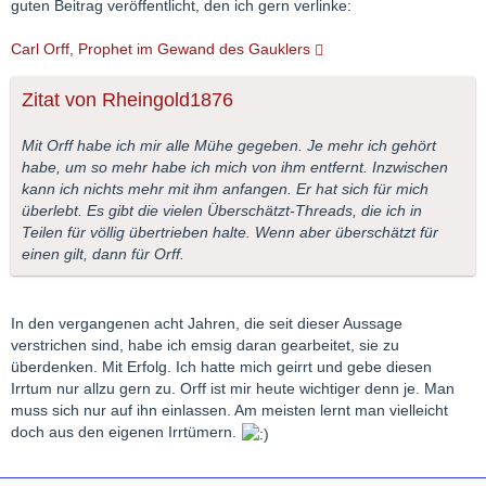
guten Beitrag veröffentlicht, den ich gern verlinke:
Carl Orff, Prophet im Gewand des Gauklers
Zitat von Rheingold1876
Mit Orff habe ich mir alle Mühe gegeben. Je mehr ich gehört
habe, um so mehr habe ich mich von ihm entfernt. Inzwischen
kann ich nichts mehr mit ihm anfangen. Er hat sich für mich
überlebt. Es gibt die vielen Überschätzt-Threads, die ich in
Teilen für völlig übertrieben halte. Wenn aber überschätzt für
einen gilt, dann für Orff.
In den vergangenen acht Jahren, die seit dieser Aussage
verstrichen sind, habe ich emsig daran gearbeitet, sie zu
überdenken. Mit Erfolg. Ich hatte mich geirrt und gebe diesen
Irrtum nur allzu gern zu. Orff ist mir heute wichtiger denn je. Man
muss sich nur auf ihn einlassen. Am meisten lernt man vielleicht
doch aus den eigenen Irrtümern.