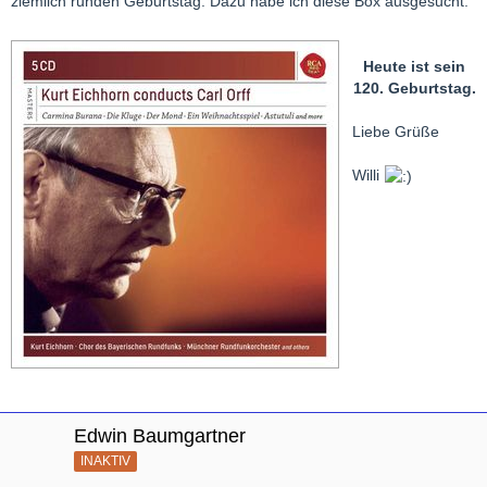
ziemlich runden Geburtstag. Dazu habe ich diese Box ausgesucht:
Heute ist sein
120. Geburtstag.
Liebe Grüße
Willi
Edwin Baumgartner
INAKTIV