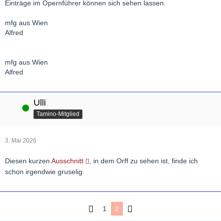
Einträge im Opernführer können sich sehen lassen.
mfg aus Wien
Alfred
mfg aus Wien
Alfred
Ulli
Online
Tamino-Mitglied
3. Mai 2026
Diesen kurzen
Ausschnitt
, in dem Orff zu sehen ist, finde ich
schon irgendwie gruselig.
1
2