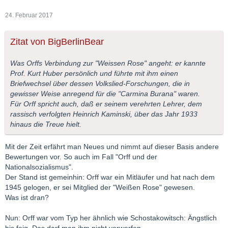
24. Februar 2017
Zitat von BigBerlinBear
Was Orffs Verbindung zur "Weissen Rose" angeht: er kannte
Prof. Kurt Huber persönlich und führte mit ihm einen
Briefwechsel über dessen Volkslied-Forschungen, die in
gewisser Weise anregend für die "Carmina Burana" waren.
Für Orff spricht auch, daß er seinem verehrten Lehrer, dem
rassisch verfolgten Heinrich Kaminski, über das Jahr 1933
hinaus die Treue hielt.
Mit der Zeit erfährt man Neues und nimmt auf dieser Basis andere
Bewertungen vor. So auch im Fall "Orff und der
Nationalsozialismus".
Der Stand ist gemeinhin: Orff war ein Mitläufer und hat nach dem
1945 gelogen, er sei Mitglied der "Weißen Rose" gewesen.
Was ist dran?
Nun: Orff war vom Typ her ähnlich wie Schostakowitsch: Ängstlich