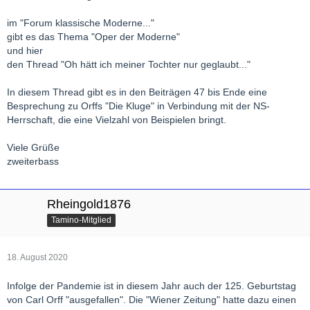
im "Forum klassische Moderne..."
gibt es das Thema "Oper der Moderne"
und hier
den Thread "Oh hätt ich meiner Tochter nur geglaubt..."
In diesem Thread gibt es in den Beiträgen 47 bis Ende eine
Besprechung zu Orffs "Die Kluge" in Verbindung mit der NS-
Herrschaft, die eine Vielzahl von Beispielen bringt.
Viele Grüße
zweiterbass
Rheingold1876
Tamino-Mitglied
18. August 2020
Infolge der Pandemie ist in diesem Jahr auch der 125. Geburtstag
von Carl Orff "ausgefallen". Die "Wiener Zeitung" hatte dazu einen