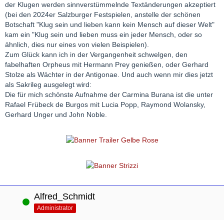
der Klugen werden sinnverstümmelnde Textänderungen akzeptiert
(bei den 2024er Salzburger Festspielen, anstelle der schönen
Botschaft "Klug sein und lieben kann kein Mensch auf dieser Welt"
kam ein "Klug sein und lieben muss ein jeder Mensch, oder so
ähnlich, dies nur eines von vielen Beispielen).
Zum Glück kann ich in der Vergangenheit schwelgen, den
fabelhaften Orpheus mit Hermann Prey genießen, oder Gerhard
Stolze als Wächter in der Antigonae. Und auch wenn mir dies jetzt
als Sakrileg ausgelegt wird:
Die für mich schönste Aufnahme der Carmina Burana ist die unter
Rafael Frübeck de Burgos mit Lucia Popp, Raymond Wolansky,
Gerhard Unger und John Noble.
Alfred_Schmidt
Online
Administrator