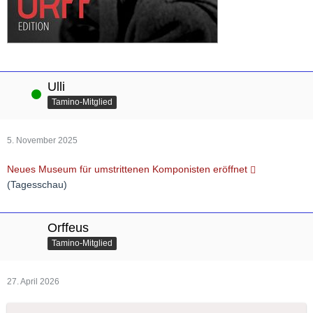
Ulli
Online
Tamino-Mitglied
5. November 2025
Neues Museum für umstrittenen Komponisten eröffnet
(Tagesschau)
Orffeus
Tamino-Mitglied
27. April 2026