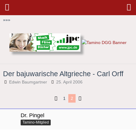
»
»
»
Der bajuwarische Altgrieche - Carl Orff
Edwin Baumgartner
25. April 2006
1
2
Dr. Pingel
Tamino-Mitglied