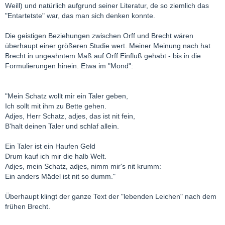
Weill) und natürlich aufgrund seiner Literatur, de so ziemlich das
"Entartetste" war, das man sich denken konnte.
Die geistigen Beziehungen zwischen Orff und Brecht wären
überhaupt einer größeren Studie wert. Meiner Meinung nach hat
Brecht in ungeahntem Maß auf Orff Einfluß gehabt - bis in die
Formulierungen hinein. Etwa im "Mond":
"Mein Schatz wollt mir ein Taler geben,
Ich sollt mit ihm zu Bette gehen.
Adjes, Herr Schatz, adjes, das ist nit fein,
B'halt deinen Taler und schlaf allein.
Ein Taler ist ein Haufen Geld
Drum kauf ich mir die halb Welt.
Adjes, mein Schatz, adjes, nimm mir's nit krumm:
Ein anders Mädel ist nit so dumm."
Überhaupt klingt der ganze Text der "lebenden Leichen" nach dem
frühen Brecht.