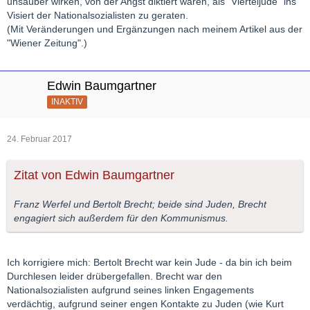
unsauber wirken, von der Angst diktiert waren, als "Vierteljude" ins
Visiert der Nationalsozialisten zu geraten.
(Mit Veränderungen und Ergänzungen nach meinem Artikel aus der
"Wiener Zeitung".)
Edwin Baumgartner
INAKTIV
24. Februar 2017
Zitat von Edwin Baumgartner
Franz Werfel und Bertolt Brecht; beide sind Juden, Brecht
engagiert sich außerdem für den Kommunismus.
Ich korrigiere mich: Bertolt Brecht war kein Jude - da bin ich beim
Durchlesen leider drübergefallen. Brecht war den
Nationalsozialisten aufgrund seines linken Engagements
verdächtig, aufgrund seiner engen Kontakte zu Juden (wie Kurt