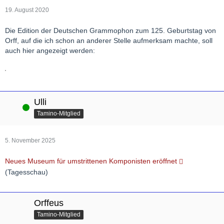
19. August 2020
Die Edition der Deutschen Grammophon zum 125. Geburtstag von
Orff, auf die ich schon an anderer Stelle aufmerksam machte, soll
auch hier angezeigt werden:
Ulli
Online
Tamino-Mitglied
5. November 2025
Neues Museum für umstrittenen Komponisten eröffnet
(Tagesschau)
Orffeus
Tamino-Mitglied