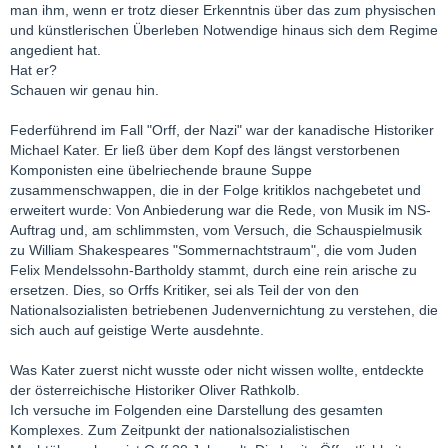
man ihm, wenn er trotz dieser Erkenntnis über das zum physischen
und künstlerischen Überleben Notwendige hinaus sich dem Regime
angedient hat.
Hat er?
Schauen wir genau hin.
Federführend im Fall "Orff, der Nazi" war der kanadische Historiker
Michael Kater. Er ließ über dem Kopf des längst verstorbenen
Komponisten eine übelriechende braune Suppe
zusammenschwappen, die in der Folge kritiklos nachgebetet und
erweitert wurde: Von Anbiederung war die Rede, von Musik im NS-
Auftrag und, am schlimmsten, vom Versuch, die Schauspielmusik
zu William Shakespeares "Sommernachtstraum", die vom Juden
Felix Mendelssohn-Bartholdy stammt, durch eine rein arische zu
ersetzen. Dies, so Orffs Kritiker, sei als Teil der von den
Nationalsozialisten betriebenen Judenvernichtung zu verstehen, die
sich auch auf geistige Werte ausdehnte.
Was Kater zuerst nicht wusste oder nicht wissen wollte, entdeckte
der österreichische Historiker Oliver Rathkolb.
Ich versuche im Folgenden eine Darstellung des gesamten
Komplexes. Zum Zeitpunkt der nationalsozialistischen