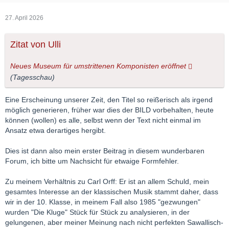
27. April 2026
Zitat von Ulli
Neues Museum für umstrittenen Komponisten eröffnet
(Tagesschau)
Eine Erscheinung unserer Zeit, den Titel so reißerisch als irgend
möglich generieren, früher war dies der BILD vorbehalten, heute
können (wollen) es alle, selbst wenn der Text nicht einmal im
Ansatz etwa derartiges hergibt.
Dies ist dann also mein erster Beitrag in diesem wunderbaren
Forum, ich bitte um Nachsicht für etwaige Formfehler.
Zu meinem Verhältnis zu Carl Orff: Er ist an allem Schuld, mein
gesamtes Interesse an der klassischen Musik stammt daher, dass
wir in der 10. Klasse, in meinem Fall also 1985 "gezwungen"
wurden "Die Kluge" Stück für Stück zu analysieren, in der
gelungenen, aber meiner Meinung nach nicht perfekten Sawallisch-