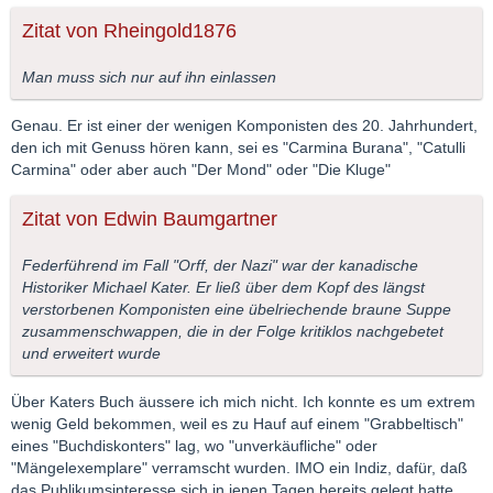
Zitat von Rheingold1876
Man muss sich nur auf ihn einlassen
Genau. Er ist einer der wenigen Komponisten des 20. Jahrhundert,
den ich mit Genuss hören kann, sei es "Carmina Burana", "Catulli
Carmina" oder aber auch "Der Mond" oder "Die Kluge"
Zitat von Edwin Baumgartner
Federführend im Fall "Orff, der Nazi" war der kanadische
Historiker Michael Kater. Er ließ über dem Kopf des längst
verstorbenen Komponisten eine übelriechende braune Suppe
zusammenschwappen, die in der Folge kritiklos nachgebetet
und erweitert wurde
Über Katers Buch äussere ich mich nicht. Ich konnte es um extrem
wenig Geld bekommen, weil es zu Hauf auf einem "Grabbeltisch"
eines "Buchdiskonters" lag, wo "unverkäufliche" oder
"Mängelexemplare" verramscht wurden. IMO ein Indiz, dafür, daß
das Publikumsinteresse sich in jenen Tagen bereits gelegt hatte....