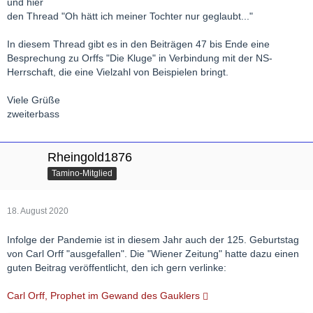
und hier
den Thread "Oh hätt ich meiner Tochter nur geglaubt..."
In diesem Thread gibt es in den Beiträgen 47 bis Ende eine
Besprechung zu Orffs "Die Kluge" in Verbindung mit der NS-
Herrschaft, die eine Vielzahl von Beispielen bringt.
Viele Grüße
zweiterbass
Rheingold1876
Tamino-Mitglied
18. August 2020
Infolge der Pandemie ist in diesem Jahr auch der 125. Geburtstag
von Carl Orff "ausgefallen". Die "Wiener Zeitung" hatte dazu einen
guten Beitrag veröffentlicht, den ich gern verlinke:
Carl Orff, Prophet im Gewand des Gauklers