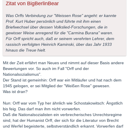
Zitat von BigBerlinBear
Was Orffs Verbindung zur "Weissen Rose" angeht: er kannte
Prof. Kurt Huber persönlich und führte mit ihm einen
Briefwechsel über dessen Volkslied-Forschungen, die in
gewisser Weise anregend für die "Carmina Burana" waren.
Für Orff spricht auch, daß er seinem verehrten Lehrer, dem
rassisch verfolgten Heinrich Kaminski, über das Jahr 1933
hinaus die Treue hielt.
Mit der Zeit erfährt man Neues und nimmt auf dieser Basis andere
Bewertungen vor. So auch im Fall "Orff und der
Nationalsozialismus".
Der Stand ist gemeinhin: Orff war ein Mitläufer und hat nach dem
1945 gelogen, er sei Mitglied der "Weißen Rose" gewesen.
Was ist dran?
Nun: Orff war vom Typ her ähnlich wie Schostakowitsch: Ängstlich
bis feig. Das darf man ihm nicht vorwerfen.
Daß die Nationalsozialisten ein verbrecherisches Unrechtsregime
sind, hat der Humanist Orff, der sich für die Literatur von Brecht
und Werfel begeisterte, selbstverständlich erkannt. Vorwerfen darf