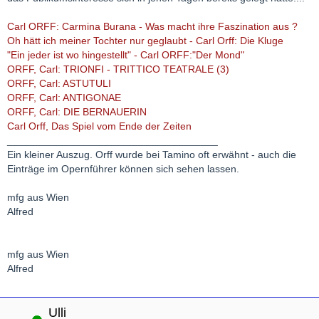
Carl ORFF: Carmina Burana - Was macht ihre Faszination aus ?
Oh hätt ich meiner Tochter nur geglaubt - Carl Orff: Die Kluge
"Ein jeder ist wo hingestellt" - Carl ORFF:"Der Mond"
ORFF, Carl: TRIONFI - TRITTICO TEATRALE (3)
ORFF, Carl: ASTUTULI
ORFF, Carl: ANTIGONAE
ORFF, Carl: DIE BERNAUERIN
Carl Orff, Das Spiel vom Ende der Zeiten
_____________________________________
Ein kleiner Auszug. Orff wurde bei Tamino oft erwähnt - auch die
Einträge im Opernführer können sich sehen lassen.
mfg aus Wien
Alfred
mfg aus Wien
Alfred
Ulli