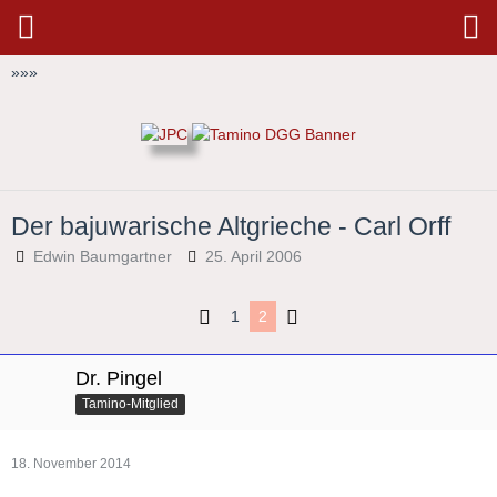
»
»
»
Der bajuwarische Altgrieche - Carl Orff
Edwin Baumgartner
25. April 2006
1
2
Dr. Pingel
Tamino-Mitglied
18. November 2014