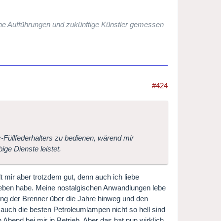
che Aufführungen und zukünftige Künstler gemessen
#424
-Füllfederhalters zu bedienen, wärend mir
ige Dienste leistet.
lt mir aber trotzdem gut, denn auch ich liebe
rieben habe. Meine nostalgischen Anwandlungen lebe
ng der Brenner über die Jahre hinweg und den
 auch die besten Petroleumlampen nicht so hell sind
Abend bei mir in Betrieb. Aber das hat nun wirklich