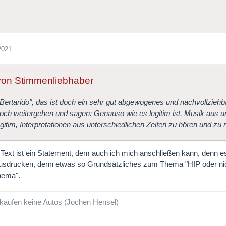
2021
 von Stimmenliebhaber
"Bertarido", das ist doch ein sehr gut abgewogenes und nachvollzieh
och weitergehen und sagen: Genauso wie es legitim ist, Musik aus u
legitim, Interpretationen aus unterschiedlichen Zeiten zu hören und zu
 Text ist ein Statement, dem auch ich mich anschließen kann, denn es
usdrucken, denn etwas so Grundsätzliches zum Thema "HIP oder nich
hema".
kaufen keine Autos (Jochen Hensel)