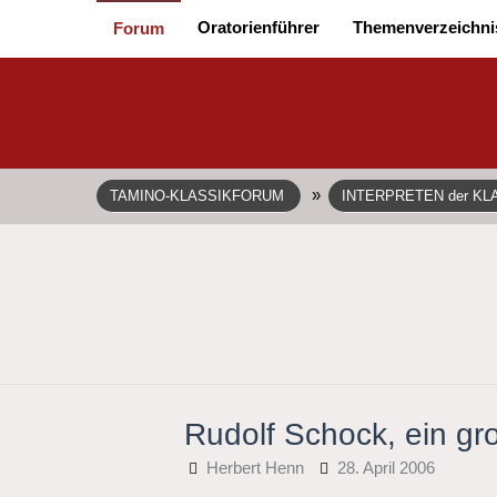
Oratorienführer
Themenverzeichni
Forum
»
TAMINO-KLASSIKFORUM
INTERPRETEN der KL
Rudolf Schock, ein gr
Herbert Henn
28. April 2006