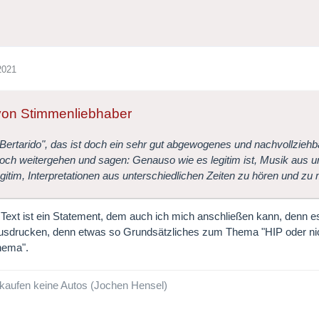
2021
 von Stimmenliebhaber
"Bertarido", das ist doch ein sehr gut abgewogenes und nachvollzieh
och weitergehen und sagen: Genauso wie es legitim ist, Musik aus u
legitim, Interpretationen aus unterschiedlichen Zeiten zu hören und zu
 Text ist ein Statement, dem auch ich mich anschließen kann, denn es
usdrucken, denn etwas so Grundsätzliches zum Thema "HIP oder nich
hema".
kaufen keine Autos (Jochen Hensel)