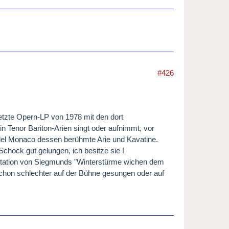
#426
etzte Opern-LP von 1978 mit den dort
n Tenor Bariton-Arien singt oder aufnimmt, vor
del Monaco dessen berühmte Arie und Kavatine.
hock gut gelungen, ich besitze sie !
etation von Siegmunds "Winterstürme wichen dem
hon schlechter auf der Bühne gesungen oder auf