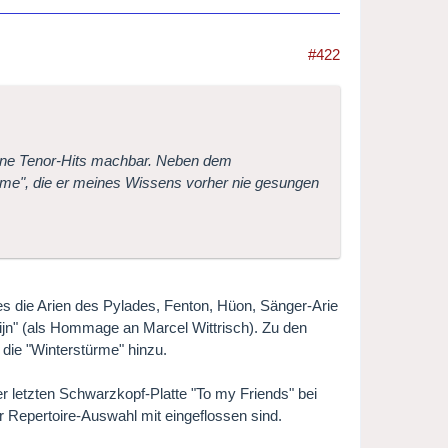
#422
 seine Tenor-Hits machbar. Neben dem
ürme", die er meines Wissens vorher nie gesungen
 es die Arien des Pylades, Fenton, Hüon, Sänger-Arie
ijn" (als Hommage an Marcel Wittrisch). Zu den
die "Winterstürme" hinzu.
r letzten Schwarzkopf-Platte "To my Friends" bei
Repertoire-Auswahl mit eingeflossen sind.