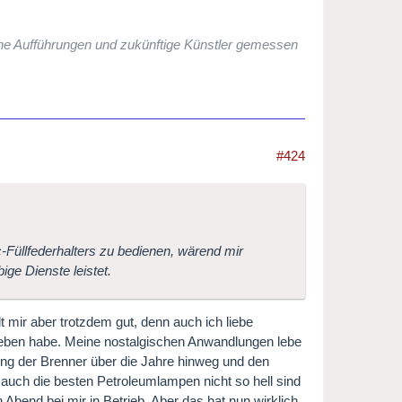
che Aufführungen und zukünftige Künstler gemessen
#424
-Füllfederhalters zu bedienen, wärend mir
ige Dienste leistet.
lt mir aber trotzdem gut, denn auch ich liebe
rieben habe. Meine nostalgischen Anwandlungen lebe
ng der Brenner über die Jahre hinweg und den
 auch die besten Petroleumlampen nicht so hell sind
Abend bei mir in Betrieb. Aber das hat nun wirklich