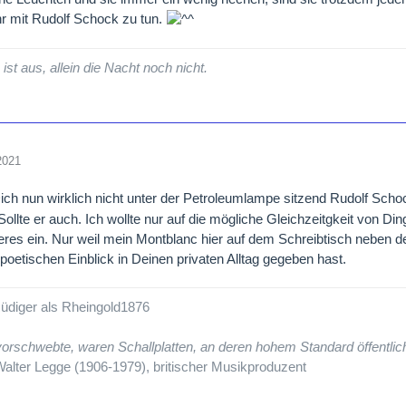
r mit Rudolf Schock zu tun.
ist aus, allein die Nacht noch nicht.
2021
ich nun wirklich nicht unter der Petroleumlampe sitzend Rudolf Sch
 Sollte er auch. Ich wollte nur auf die mögliche Gleichzeitgkeit von 
eres ein. Nur weil mein Montblanc hier auf dem Schreibtisch neben der 
poetischen Einblick in Deinen privaten Alltag gegeben hast.
üdiger als Rheingold1876
orschwebte, waren Schallplatten, an deren hohem Standard öffentli
alter Legge (1906-1979), britischer Musikproduzent