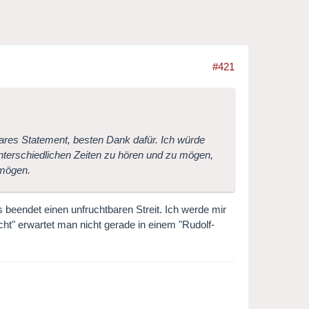
#421
bares Statement, besten Dank dafür. Ich würde
nterschiedlichen Zeiten zu hören und zu mögen,
 mögen.
 beendet einen unfruchtbaren Streit. Ich werde mir
t" erwartet man nicht gerade in einem "Rudolf-