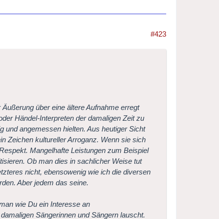
#423
er Äußerung über eine ältere Aufnahme erregt
oder Händel-Interpreten der damaligen Zeit zu
tig und angemessen hielten. Aus heutiger Sicht
n Zeichen kultureller Arroganz. Wenn sie sich
 Respekt. Mangelhafte Leistungen zum Beispiel
isieren. Ob man dies in sachlicher Weise tut
letzteres nicht, ebensowenig wie ich die diversen
rden. Aber jedem das seine.
man wie Du ein Interesse an
en damaligen Sängerinnen und Sängern lauscht.