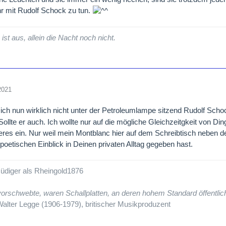
r mit Rudolf Schock zu tun.
ist aus, allein die Nacht noch nicht.
2021
ich nun wirklich nicht unter der Petroleumlampe sitzend Rudolf Sch
 Sollte er auch. Ich wollte nur auf die mögliche Gleichzeitgkeit von 
eres ein. Nur weil mein Montblanc hier auf dem Schreibtisch neben der 
poetischen Einblick in Deinen privaten Alltag gegeben hast.
üdiger als Rheingold1876
orschwebte, waren Schallplatten, an deren hohem Standard öffentli
alter Legge (1906-1979), britischer Musikproduzent