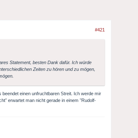
#421
bares Statement, besten Dank dafür. Ich würde
nterschiedlichen Zeiten zu hören und zu mögen,
 mögen.
 beendet einen unfruchtbaren Streit. Ich werde mir
t" erwartet man nicht gerade in einem "Rudolf-