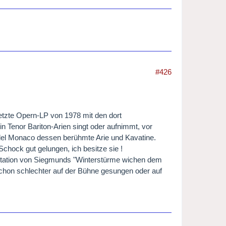
#426
etzte Opern-LP von 1978 mit den dort
n Tenor Bariton-Arien singt oder aufnimmt, vor
del Monaco dessen berühmte Arie und Kavatine.
hock gut gelungen, ich besitze sie !
etation von Siegmunds "Winterstürme wichen dem
hon schlechter auf der Bühne gesungen oder auf