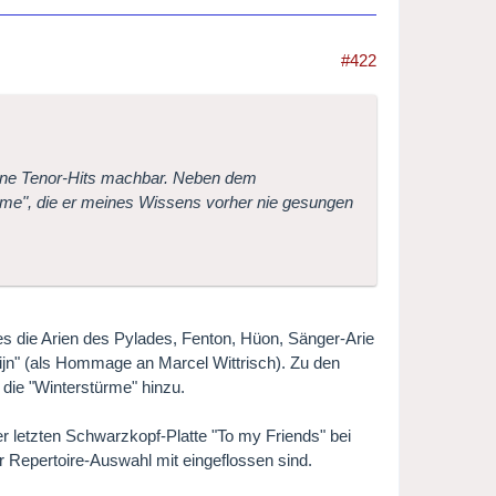
#422
 seine Tenor-Hits machbar. Neben dem
ürme", die er meines Wissens vorher nie gesungen
 es die Arien des Pylades, Fenton, Hüon, Sänger-Arie
ijn" (als Hommage an Marcel Wittrisch). Zu den
die "Winterstürme" hinzu.
r letzten Schwarzkopf-Platte "To my Friends" bei
Repertoire-Auswahl mit eingeflossen sind.