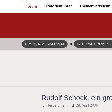
Oratorienführer
Themenverzeichni
Forum
»
TAMINO-KLASSIKFORUM
INTERPRETEN der KL
Rudolf Schock, ein gr
Herbert Henn
28. April 2006