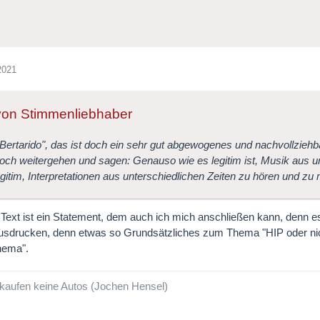
2021
 von Stimmenliebhaber
"Bertarido", das ist doch ein sehr gut abgewogenes und nachvollzieh
och weitergehen und sagen: Genauso wie es legitim ist, Musik aus u
legitim, Interpretationen aus unterschiedlichen Zeiten zu hören und zu
 Text ist ein Statement, dem auch ich mich anschließen kann, denn es
usdrucken, denn etwas so Grundsätzliches zum Thema "HIP oder nich
hema".
kaufen keine Autos (Jochen Hensel)