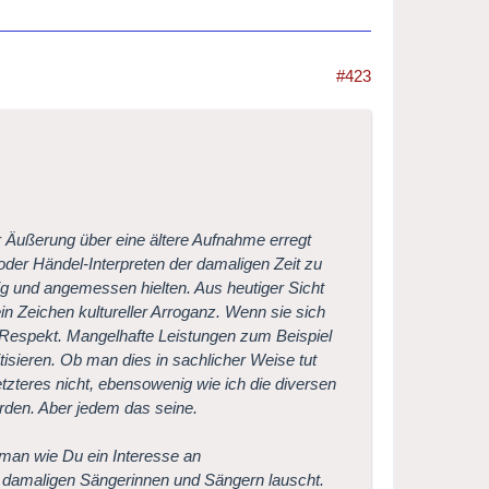
#423
er Äußerung über eine ältere Aufnahme erregt
oder Händel-Interpreten der damaligen Zeit zu
tig und angemessen hielten. Aus heutiger Sicht
n Zeichen kultureller Arroganz. Wenn sie sich
 Respekt. Mangelhafte Leistungen zum Beispiel
isieren. Ob man dies in sachlicher Weise tut
letzteres nicht, ebensowenig wie ich die diversen
rden. Aber jedem das seine.
man wie Du ein Interesse an
en damaligen Sängerinnen und Sängern lauscht.