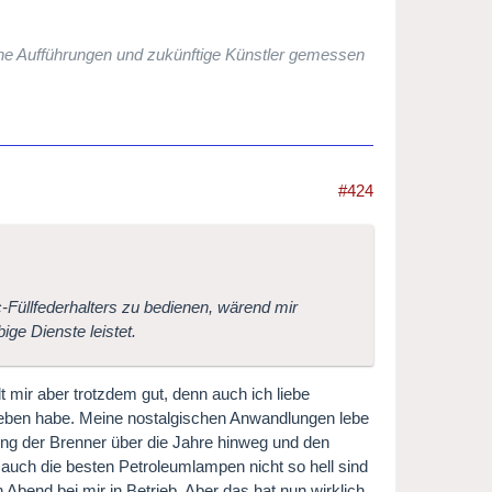
che Aufführungen und zukünftige Künstler gemessen
#424
-Füllfederhalters zu bedienen, wärend mir
ige Dienste leistet.
lt mir aber trotzdem gut, denn auch ich liebe
rieben habe. Meine nostalgischen Anwandlungen lebe
ng der Brenner über die Jahre hinweg und den
 auch die besten Petroleumlampen nicht so hell sind
Abend bei mir in Betrieb. Aber das hat nun wirklich