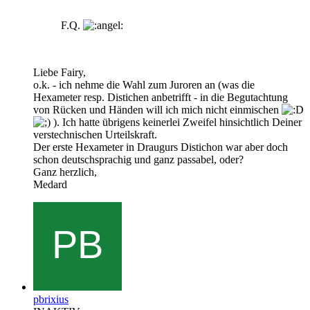
F.Q.
Liebe Fairy,
o.k. - ich nehme die Wahl zum Juroren an (was die
Hexameter resp. Distichen anbetrifft - in die Begutachtung
von Rücken und Händen will ich mich nicht einmischen
). Ich hatte übrigens keinerlei Zweifel hinsichtlich Deiner
verstechnischen Urteilskraft.
Der erste Hexameter in Draugurs Distichon war aber doch
schon deutschsprachig und ganz passabel, oder?
Ganz herzlich,
Medard
pbrixius