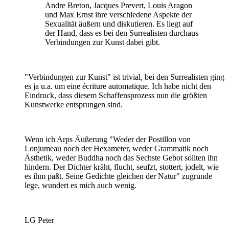
Andre Breton, Jacques Prevert, Louis Aragon
und Max Ernst ihre verschiedene Aspekte der
Sexualität äußern und diskutieren. Es liegt auf
der Hand, dass es bei den Surrealisten durchaus
Verbindungen zur Kunst dabei gibt.
"Verbindungen zur Kunst" ist trivial, bei den Surrealisten ging
es ja u.a. um eine écriture automatique. Ich habe nicht den
Eindruck, dass diesem Schaffensprozess nun die größten
Kunstwerke entsprungen sind.
Wenn ich Arps Äußerung "Weder der Postillon von
Lonjumeau noch der Hexameter, weder Grammatik noch
Ästhetik, weder Buddha noch das Sechste Gebot sollten ihn
hindern. Der Dichter kräht, flucht, seufzt, stottert, jodelt, wie
es ihm paßt. Seine Gedichte gleichen der Natur" zugrunde
lege, wundert es mich auch wenig.
LG Peter