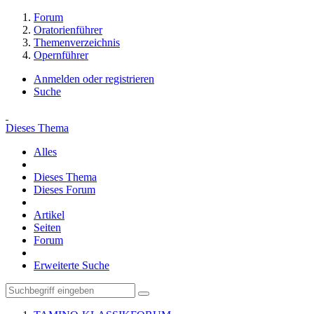
Forum
Oratorienführer
Themenverzeichnis
Opernführer
Anmelden oder registrieren
Suche
Dieses Thema
Alles
Dieses Thema
Dieses Forum
Artikel
Seiten
Forum
Erweiterte Suche