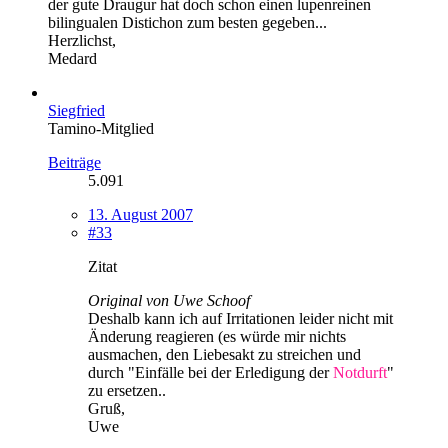
der gute Draugur hat doch schon einen lupenreinen
bilingualen Distichon zum besten gegeben...
Herzlichst,
Medard
Siegfried
Tamino-Mitglied
Beiträge
5.091
13. August 2007
#33
Zitat
Original von Uwe Schoof
Deshalb kann ich auf Irritationen leider nicht mit
Änderung reagieren (es würde mir nichts
ausmachen, den Liebesakt zu streichen und
durch "Einfälle bei der Erledigung der
Notdurft
"
zu ersetzen..
Gruß,
Uwe