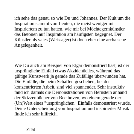
ich sehe das genau so wie Du und Johannes. Der Kult um die
Inspiration stammt von Leuten, die meist weniger mit
Inspiriertem zu tun hatten, wie mir bei Möchtegernkünstler
das Betonen auf Inspiration am häufigsten begegnet. Der
Künstler als vates (Weissager) ist doch eher eine archaische
Angelegenheit.
Wie Du auch am Beispiel von Elgar demonstriert hast, ist der
ursprüngliche Einfall etwas Akzidentielles, während das
gültige Kunstwerk ja gerade das Zufällige überwunden hat.
Die Einfälle, die beim Schaffen geschehen, bei der
konzentrierten Arbeit, sind viel spannender. Sehr instruktiv
fand ich damals die Demonstrationen von Bernstein anhand
der Skizzenbücher von Beethoven, wo einem gerade der
(Un)Wert eines "ursprünglichen" Einfalls demonstriert wurde.
Deine Unterscheidung von Inspiration und inspirierter Musik
finde ich sehr hilfreich.
Zitat