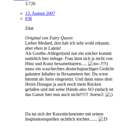
3.726
13. August 2007
#36
Zitat
Original von Fairy Queen
Lieber Medard, den hab ich sehr wohl erkannt,
aber eben in Latein!
Als Goethe-Ableger(und nur ein solcher kommt
natürlich hier infrage. Frau lässt sich ja nicht von
Hinz und Kunz hexametisieren.....
.!!!!)
muss ein waschechtes deutschsprachiges Gedicht
galanten Inhaltes in Hexametern her. Du wirst
hiermit als Juror eingesetzt. Und dann muss dem
Herrn Draugur ja auch noch mein Rücken
gefallen und mir seine Hände-also SO einfach ist
das Ganze hier nun auch nicht!!!!!! :boese2:
Da tut sich der Kurzstückmeister mit seinen
Inspirationsquellen sichtlich leichter.......