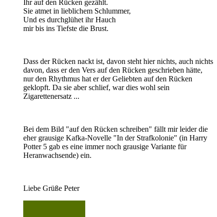
Ihr auf den Rücken gezählt.
Sie atmet in lieblichem Schlummer,
Und es durchglühet ihr Hauch
mir bis ins Tiefste die Brust.
Dass der Rücken nackt ist, davon steht hier nichts, auch nichts
davon, dass er den Vers auf den Rücken geschrieben hätte,
nur den Rhythmus hat er der Geliebten auf den Rücken
geklopft. Da sie aber schlief, war dies wohl sein
Zigarettenersatz ...
Bei dem Bild "auf den Rücken schreiben" fällt mir leider die
eher grausige Kafka-Novelle "In der Strafkolonie" (in Harry
Potter 5 gab es eine immer noch grausige Variante für
Heranwachsende) ein.
Liebe Grüße Peter