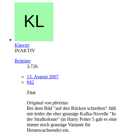
Klawirr
INAKTIV
Beiträge
3.726
13. August 2007
#42
Zitat
Original von pbrixius
Bei dem Bild "auf den Rücken schreiben" fällt
mir leider die eher grausige Kafka-Novelle "In
der Strafkolonie" (in Harry Potter 5 gab es eine
immer noch grausige Variante für
Heranwachsende) ein.