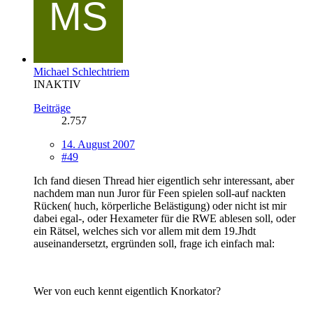
Michael Schlechtriem
INAKTIV
Beiträge
2.757
14. August 2007
#49
Ich fand diesen Thread hier eigentlich sehr interessant, aber
nachdem man nun Juror für Feen spielen soll-auf nackten
Rücken( huch, körperliche Belästigung) oder nicht ist mir
dabei egal-, oder Hexameter für die RWE ablesen soll, oder
ein Rätsel, welches sich vor allem mit dem 19.Jhdt
auseinandersetzt, ergründen soll, frage ich einfach mal:
Wer von euch kennt eigentlich Knorkator?