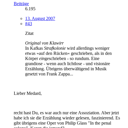
Beiträge
6.195
13. August 2007
#43
Zitat
Original von Klawirr
In Kafkas
Strafkolonie
wird allerdings weniger
etwas »auf den Rücken« geschrieben, als in den
Körper
ein
geschrieben - so rundum. Eine
grandiose - wenn auch lichtlose - und visionäre
Erzählung. Übrigens überwältigend in Musik
gesetzt von Frank Zappa...
Lieber Medard,
recht hast Du, es war auch nur eine Assoziation. Aber jetzt
habe ich sie die Erzählung wieder gelesen, faszinierend. Es
gibt übrigens eine Oper von Philip Glass "In the penal