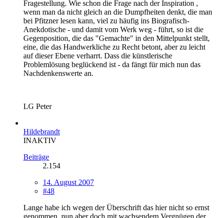
Fragestellung. Wie schon die Frage nach der Inspiration ,
wenn man da nicht gleich an die Dumpfheiten denkt, die man
bei Pfitzner lesen kann, viel zu häufig ins Biografisch-
Anekdotische - und damit vom Werk weg - führt, so ist die
Gegenposition, die das "Gemachte" in den Mittelpunkt stellt,
eine, die das Handwerkliche zu Recht betont, aber zu leicht
auf dieser Ebene verharrt. Dass die künstlerische
Problemlösung beglückend ist - da fängt für mich nun das
Nachdenkenswerte an.
LG Peter
Hildebrandt
INAKTIV
Beiträge
2.154
14. August 2007
#48
Lange habe ich wegen der Überschrift das hier nicht so ernst
genommen, nun aber doch mit wachsendem Vergnügen der