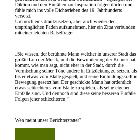
Diktion und den Einfällen zur Inspiration folgen dürfen und
fühle mich ins volle Dichterleben des 19. Jahrhunderts
versetzt.
Um noch eins draufzusetzen, aber auch wieder den
ursprünglichen Faden aufzunehmen, hier ein Zitat verbunden
mit einer leichten Rätselfrage:
„Sie wissen, der berühmte Mann welcher in unserer Stadt das
größte Lob der Musik, und die Bewunderung der Kenner hat,
kommt, wie man sagt, nicht eher in der Stadt, durch die
Vermischung seiner Töne andere in Entzückung zu setzen, als
bis er etwas vom Blatte gespielt, und seine Einbildungskraft in
Bewegung gesetzt hat. Der geschickte Mann hat ordentlich
etwas schlechteres vom Blatte zu spielen, als seine eigenen
Einfälle sind. Und dennoch sind diese seine besseren Einfälle
Folgen jener schlechteren.“
Wen meint unser Berichterstatter?