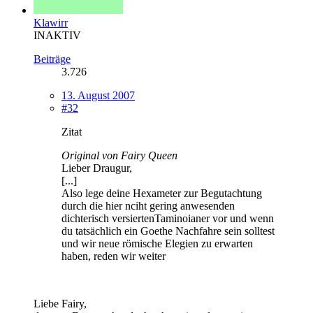
Klawirr
INAKTIV
Beiträge
3.726
13. August 2007
#32
Zitat
Original von Fairy Queen
Lieber Draugur,
[...]
Also lege deine Hexameter zur Begutachtung
durch die hier nciht gering anwesenden
dichterisch versiertenTaminoianer vor und wenn
du tatsächlich ein Goethe Nachfahre sein solltest
und wir neue römische Elegien zu erwarten
haben, reden wir weiter
Liebe Fairy,