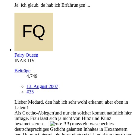
Ja, ich glaub, da hab ich Erfahrungen ...
Fairy Queen
INAKTIV
Beiträge
4.749
13. August 2007
#35
Lieber Medard, den hab ich sehr wohl erkannt, aber eben in
Latein!
Als Goethe-Ableger(und nur ein solcher kommt natürlich hier
infrage. Frau lässt sich ja nicht von Hinz und Kunz
hexametisieren.....
.!!!!) muss ein waschechtes
deutschsprachiges Gedicht galanten Inhaltes in Hexametern
her. Du wirst hiermit als Juror eingesetzt. Und dann muss dem