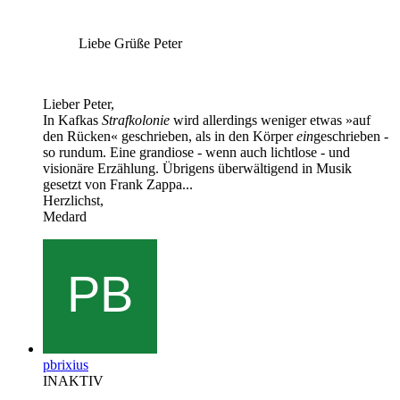
Liebe Grüße Peter
Lieber Peter,
In Kafkas
Strafkolonie
wird allerdings weniger etwas »auf
den Rücken« geschrieben, als in den Körper
ein
geschrieben -
so rundum. Eine grandiose - wenn auch lichtlose - und
visionäre Erzählung. Übrigens überwältigend in Musik
gesetzt von Frank Zappa...
Herzlichst,
Medard
pbrixius
INAKTIV