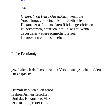
#39
Zitat
Original von Fairy Queen
Auch wenn die
Vorstellung, vom einem Mini-Goethe die
Hexameter auf den nackten Rücken geschrieben
zu bekommen, natürlich ihre Reize hat. Wenn
dabei dann weitere römische Elegien
herauskommen, umso mehr.
Liebe Feenkönigin,
jetzt habe ich doch mal erst den Vers herausgesucht, auf den
Du anspielst:
Oftmals hab’ ich auch schon
in ihren Armen gedichtet
Und des Hexameters Maß
leise mit fingernder Hand