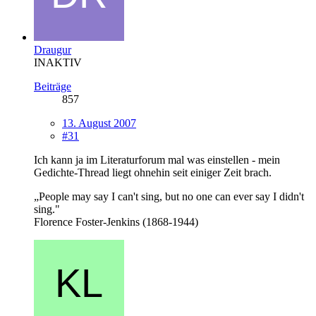
Draugur
INAKTIV
Beiträge
857
13. August 2007
#31
Ich kann ja im Literaturforum mal was einstellen - mein
Gedichte-Thread liegt ohnehin seit einiger Zeit brach.
„People may say I can't sing, but no one can ever say I didn't
sing."
Florence Foster-Jenkins (1868-1944)