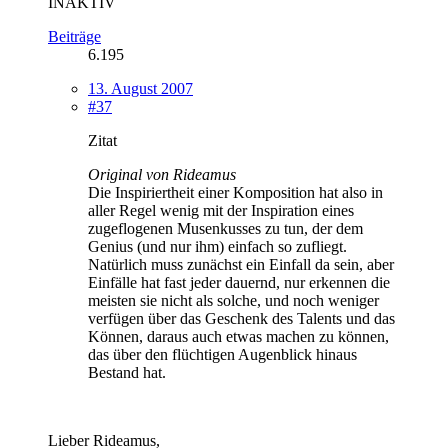
INAKTIV
Beiträge
6.195
13. August 2007
#37
Zitat
Original von Rideamus
Die Inspiriertheit einer Komposition hat also in
aller Regel wenig mit der Inspiration eines
zugeflogenen Musenkusses zu tun, der dem
Genius (und nur ihm) einfach so zufliegt.
Natürlich muss zunächst ein Einfall da sein, aber
Einfälle hat fast jeder dauernd, nur erkennen die
meisten sie nicht als solche, und noch weniger
verfügen über das Geschenk des Talents und das
Können, daraus auch etwas machen zu können,
das über den flüchtigen Augenblick hinaus
Bestand hat.
Lieber Rideamus,