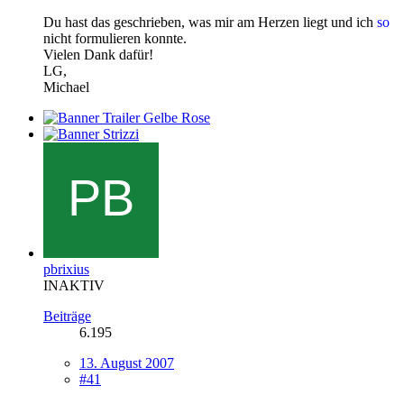
Du hast das geschrieben, was mir am Herzen liegt und ich
so
nicht formulieren konnte.
Vielen Dank dafür!
LG,
Michael
pbrixius
INAKTIV
Beiträge
6.195
13. August 2007
#41