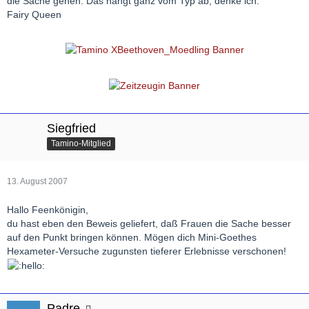
die Sache gehen. Das hängt ganz vom Typ ab, denke ich.
Fairy Queen
Siegfried
Tamino-Mitglied
13. August 2007
Hallo Feenkönigin,
du hast eben den Beweis geliefert, daß Frauen die Sache besser
auf den Punkt bringen können. Mögen dich Mini-Goethes
Hexameter-Versuche zugunsten tieferer Erlebnisse verschonen!
Padre