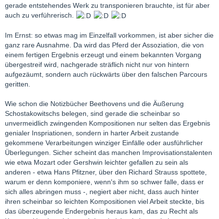
gerade entstehendes Werk zu transponieren brauchte, ist für aber
auch zu verführerisch.
Im Ernst: so etwas mag im Einzelfall vorkommen, ist aber sicher die
ganz rare Ausnahme. Da wird das Pferd der Assoziation, die von
einem fertigen Ergebnis erzeugt und einem bekannten Vorgang
übergestreif wird, nachgerade sträflich nicht nur von hintern
aufgezäumt, sondern auch rückwärts über den falschen Parcours
geritten.
Wie schon die Notizbücher Beethovens und die Äußerung
Schostakowitschs belegen, sind gerade die scheinbar so
unvermeidlich zwingenden Kompositionen nur selten das Ergebnis
genialer Inspriationen, sondern in harter Arbeit zustande
gekommene Verarbeitungen winziger Einfälle oder ausführlicher
Überlegungen. Sicher scheint das manchen Improvisationstalenten
wie etwa Mozart oder Gershwin leichter gefallen zu sein als
anderen - etwa Hans Pfitzner, über den Richard Strauss spottete,
warum er denn komponiere, wenn's ihm so schwer falle, dass er
sich alles abringen muss -, negiert aber nicht, dass auch hinter
ihren scheinbar so leichten Kompositionen viel Arbeit steckte, bis
das überzeugende Endergebnis heraus kam, das zu Recht als