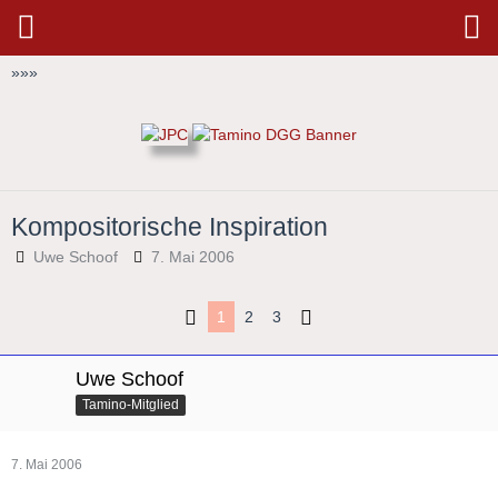
»
»
»
Kompositorische Inspiration
Uwe Schoof
7. Mai 2006
1
2
3
Uwe Schoof
Tamino-Mitglied
7. Mai 2006