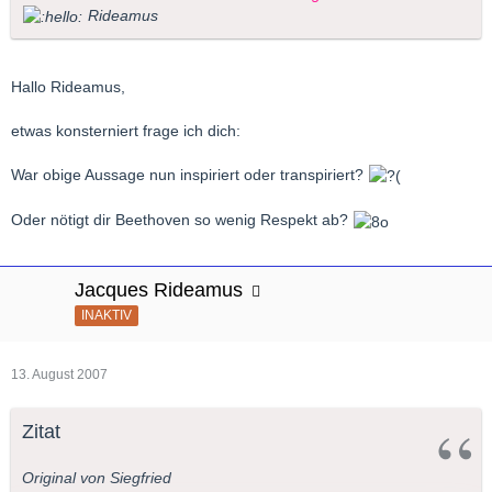
Rideamus
Hallo Rideamus,
etwas konsterniert frage ich dich:
War obige Aussage nun inspiriert oder transpiriert?
Oder nötigt dir Beethoven so wenig Respekt ab?
Jacques Rideamus
INAKTIV
13. August 2007
Zitat
Original von Siegfried