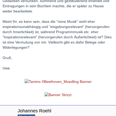
Gedanken versunken, summend und gestikulierend innehielt und
Eintragungen in sein Büchlein machte, die er später zu Hause
weiter bearbeitete.
Meint Ihr, es kann sein, dass die "reine Musik" wohl eher
inspirationsunabhängig und "eingebungsrelevant" (hervorgerufen
durch Innerlichkeit) ist, während Programmmusik etc. eher
"inspirationsrelevant" (hervorgerufen durch Äußerlichkeit) ist? Dies
ist eine Vermutung von mir. Vielleicht gibt es dafür Belege oder
Widerlegungen?
Gruß,
Uwe
Johannes Roehl