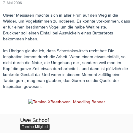
7. Mai 2006
Olivier Messiaen machte sich in aller Früh auf den Weg in die
Wälder, um Vogelstimmen zu notieren. Es konnte vorkommen, dass
er für einen bestimmten Vogel um die halbe Welt reiste.
Bruckner soll einen Einfall bei Auswickeln eines Butterbrots
bekommen haben.
Im Übrigen glaube ich, dass Schostakowitsch recht hat: Die
Inspiration kommt durch die Arbeit. Wenn einem etwas einfällt, so
nicht durch die Natur, die Umgebung etc., sondern weil man im
Kopf die ganze Zeit etwas durcharbeitet - und dann ist plötzlich die
konkrete Gestalt da. Und wenn in diesem Moment zufällig eine
Taube gurrt, mag man glauben, das Gurren sei die Quelle der
Inspiration gewesen.
Uwe Schoof
Tamino-Mitglied