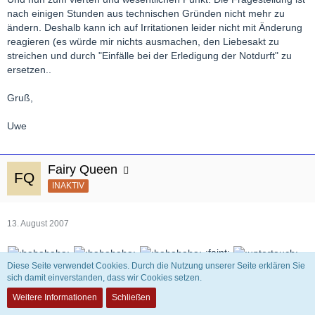
nach einigen Stunden aus technischen Gründen nicht mehr zu
ändern. Deshalb kann ich auf Irritationen leider nicht mit Änderung
reagieren (es würde mir nichts ausmachen, den Liebesakt zu
streichen und durch "Einfälle bei der Erledigung der Notdurft" zu
ersetzen..
Gruß,
Uwe
Fairy Queen
INAKTIV
13. August 2007
:faint:
Diese Seite verwendet Cookies. Durch die Nutzung unserer Seite erklären Sie
sich damit einverstanden, dass wir Cookies setzen.
ansonsten erstmal ohne Worte........
Weitere Informationen
Schließen