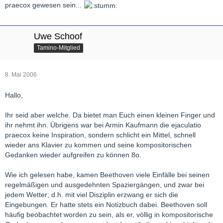
praecox gewesen sein...
Uwe Schoof
Tamino-Mitglied
8. Mai 2006
Hallo,
Ihr seid aber welche. Da bietet man Euch einen kleinen Finger und
ihr nehmt ihn. Übrigens war bei Armin Kaufmann die ejaculatio
praecox keine Inspiration, sondern schlicht ein Mittel, schnell
wieder ans Klavier zu kommen und seine kompositorischen
Gedanken wieder aufgreifen zu können 8o.
Wie ich gelesen habe, kamen Beethoven viele Einfälle bei seinen
regelmäßigen und ausgedehnten Spaziergängen, und zwar bei
jedem Wetter; d.h. mit viel Disziplin erzwang er sich die
Eingebungen. Er hatte stets ein Notizbuch dabei. Beethoven soll
häufig beobachtet worden zu sein, als er, völlig in kompositorische