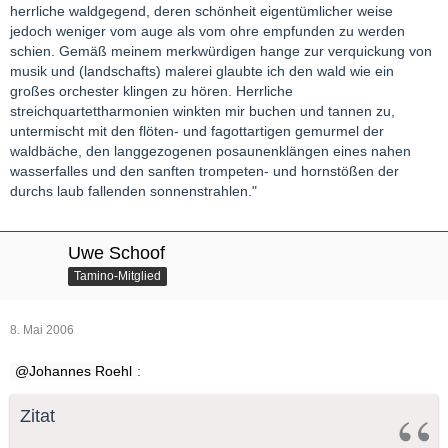
herrliche waldgegend, deren schönheit eigentümlicher weise
jedoch weniger vom auge als vom ohre empfunden zu werden
schien. Gemäß meinem merkwürdigen hange zur verquickung von
musik und (landschafts) malerei glaubte ich den wald wie ein
großes orchester klingen zu hören. Herrliche
streichquartettharmonien winkten mir buchen und tannen zu,
untermischt mit den flöten- und fagottartigen gemurmel der
waldbäche, den langgezogenen posaunenklängen eines nahen
wasserfalles und den sanften trompeten- und hornstößen der
durchs laub fallenden sonnenstrahlen."
Uwe Schoof
Tamino-Mitglied
8. Mai 2006
Johannes Roehl
:
Zitat