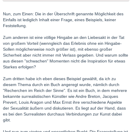
Nun, zum Einen: Die in der Überschrift genannte Möglichkeit des
Einfalls ist lediglich Inhalt einer Frage, eines Beispiels, keiner
Feststellung.
Zum anderen ist eine völlige Hingabe an den Liebesakt in der Tat
von großem Vorteil (wenngleich das Erlebnis ohne ein Hingabe-
Sollen möglicherweise noch größer ist), mit ebenso großer
Sicherheit aber nicht immer mit Verlass gegeben. Und warum sollte
aus diesen "schwachen" Momenten nicht die Inspiration für etwas
Starkes erfolgen?
Zum dritten habe ich eben dieses Beispiel gewählt, da ich zu
diesem Thema durch ein Buch angeregt wurde, nämlich durch
"Recherchen im Reich der Sinne". Es ist ein Buch, in dem mehrere
bekannte surrealistischen Künstler wie Andre Breton, Jacques
Prevert, Louis Aragon und Max Ernst ihre verschiedene Aspekte
der Sexualität äußern und diskutieren. Es liegt auf der Hand, dass
es bei den Surrealisten durchaus Verbindungen zur Kunst dabei
gibt.
Und nun zum vierten und wesentlichen Punkt: Die Fragestellung ist