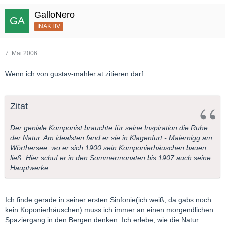
GalloNero
INAKTIV
7. Mai 2006
Wenn ich von gustav-mahler.at zitieren darf...:
Zitat
Der geniale Komponist brauchte für seine Inspiration die Ruhe
der Natur. Am idealsten fand er sie in Klagenfurt - Maiernigg am
Wörthersee, wo er sich 1900 sein Komponierhäuschen bauen
ließ. Hier schuf er in den Sommermonaten bis 1907 auch seine
Hauptwerke.
Ich finde gerade in seiner ersten Sinfonie(ich weiß, da gabs noch
kein Koponierhäuschen) muss ich immer an einen morgendlichen
Spaziergang in den Bergen denken. Ich erlebe, wie die Natur