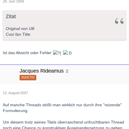
26. Juni 2006
Zitat
Original von Ulli
Cosí fan Titte
Ist das Absicht oder Fehler
Jacques Rideamus
INAKTIV
12. August 2007
Auf manche Threads stößt man wirklich nur durch ihre "reizende"
Formulierung.
Um diesem trotz seines Titels überraschend unfruchtbaren Thread
noch eine Chance zu konstruktiver Auseinandersetzung zu geben,