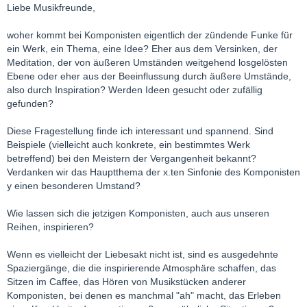
Liebe Musikfreunde,
woher kommt bei Komponisten eigentlich der zündende Funke für
ein Werk, ein Thema, eine Idee? Eher aus dem Versinken, der
Meditation, der von äußeren Umständen weitgehend losgelösten
Ebene oder eher aus der Beeinflussung durch äußere Umstände,
also durch Inspiration? Werden Ideen gesucht oder zufällig
gefunden?
Diese Fragestellung finde ich interessant und spannend. Sind
Beispiele (vielleicht auch konkrete, ein bestimmtes Werk
betreffend) bei den Meistern der Vergangenheit bekannt?
Verdanken wir das Hauptthema der x.ten Sinfonie des Komponisten
y einen besonderen Umstand?
Wie lassen sich die jetzigen Komponisten, auch aus unseren
Reihen, inspirieren?
Wenn es vielleicht der Liebesakt nicht ist, sind es ausgedehnte
Spaziergänge, die die inspirierende Atmosphäre schaffen, das
Sitzen im Caffee, das Hören von Musikstücken anderer
Komponisten, bei denen es manchmal "ah" macht, das Erleben