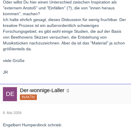
Oder willst Du hier einen Unterschied zwischen Inspiration als
"externem Anstoß" und "Einfällen" (?), die von "innen heraus
kommen", machen?
Ich halte ehrlich gesagt, dieses Diskussion für wenig fruchtbar. Der
kreative Prozess ist ein außerordentlich schwieriges
Forschungsgebiet; es gibt wohl einige Studien, die auf der Basis
von Beethovens Skizzen versuchen, die Entstehung von
Musikstücken nachzuzeichnen. Aber da ist das "Material" ja schon
größtenteils da.
viele Grüße
JR
Der-wonnige-Laller
INAKTIV
8. Mai 2006
Engelbert Humperdinck schrieb: