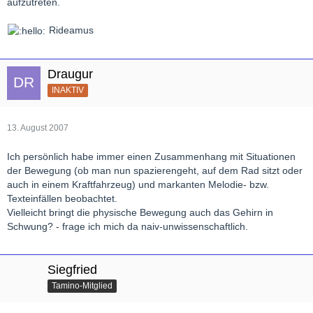
aufzutreten.
Rideamus
Draugur
INAKTIV
13. August 2007
Ich persönlich habe immer einen Zusammenhang mit Situationen
der Bewegung (ob man nun spazierengeht, auf dem Rad sitzt oder
auch in einem Kraftfahrzeug) und markanten Melodie- bzw.
Texteinfällen beobachtet.
Vielleicht bringt die physische Bewegung auch das Gehirn in
Schwung? - frage ich mich da naiv-unwissenschaftlich.
Siegfried
Tamino-Mitglied