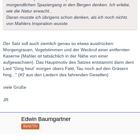
morgendlichen Spaziergang in den Bergen denken. Ich erlebe,
wie die Natur erwacht...
Daran musste ich übrigens schon denken, als ich noch nichts
von Mahlers Inspiration wusste.
Der Satz soll auch ziemlich genau so etwas ausdrücken:
Morgengrauen, Vogelstimmen und der Weckruf einer entfernten
Kaserne (Mahler ist tatsächlich in der Nähe von einer
aufgewachsen). Das Hauptmotiv des Satzes entstammt dann dem
Lied "Ging heut' morgen übers Feld, Tau noch auf den Gräsern
hing..." (#2 aus den Liedern des fahrenden Gesellen)
viele Grüße
JR
Edwin Baumgartner
INAKTIV