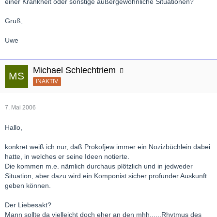
einer Krankheit oder sonstige außergewöhnliche Situationen?
Gruß,
Uwe
Michael Schlechtriem
INAKTIV
7. Mai 2006
Hallo,
konkret weiß ich nur, daß Prokofjew immer ein Nozizbüchlein dabei
hatte, in welches er seine Ideen notierte.
Die kommen m.e. nämlich durchaus plötzlich und in jedweder
Situation, aber dazu wird ein Komponist sicher profunder Auskunft
geben können.
Der Liebesakt?
Mann sollte da vielleicht doch eher an den mhh......Rhytmus des