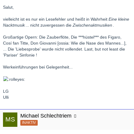
Salut,
vielleicht ist es nur ein Lesefehler und heißt in Wahrheit
Eine kleine
Nacktmusik
... nicht zuvergessen die
Zwischenaktmusiken
.
Großartige Opern: Die Zauberflöte, Die ***hüstel*** des Figaro,
Cosí fan Titte, Don Giovanni [ossia: Wie die Nase des Mannes...],
... Die 'Liebesprobe' wurde nicht vollendet. Last, but not least die
'Pariser' Sinfonie !
Werkeinführungen bei Gelegenheit...
LG
Ulli
Michael Schlechtriem
INAKTIV