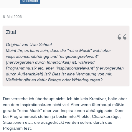
Moderator
8. Mai 2006
Zitat
Original von Uwe Schoof
Meint Ihr, es kann sein, dass die "reine Musik" wohl eher
inspirationsunabhängig und "eingebungsrelevant"
(hervorgerufen durch Innerlichkeit) ist, während
Programmmusik etc. eher "inspirationsrelevant" (hervorgerufen
durch Äußerlichkeit) ist? Dies ist eine Vermutung von mir.
Vielleicht gibt es dafür Belege oder Widerlegungen?
Das verstehe ich überhaupt nicht. Ich bin kein Kreativer, halte aber
von dem Inspirationskram nicht viel. Aber wenn überhaupt müßte
gerade "reine Musik" eher von Inspirationen abhängig sein. Denn
bei Programmusik stehen ja bestimmte Affekte, Charakterzüge,
Situationen etc., die ausgedrückt werden sollen, durch das
Programm fest.