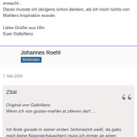
erwacht...
Daran musste ich übrigens schon denken, als ich noch nichts von
Mahlers Inspiration wusste.
Liebe Grüße aus Ulm
Euer GalloNero
Johannes Roehl
Moderator
7. Mai 2006
Zitat
Original von GalloNero
Wenn ich von gustav-mahler.at zitieren darf...:
Ich finde gerade in seiner ersten Sinfonie(ich weiß, da gabs
noch keine Koponierhäuschen) muss ich immer an einen