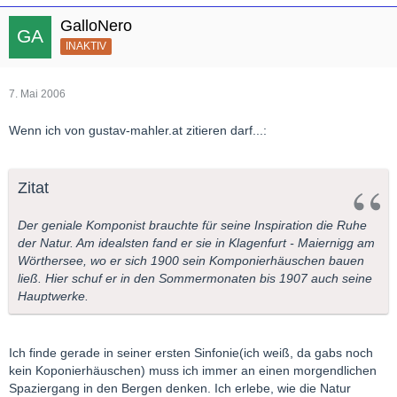
GalloNero
INAKTIV
7. Mai 2006
Wenn ich von gustav-mahler.at zitieren darf...:
Zitat
Der geniale Komponist brauchte für seine Inspiration die Ruhe
der Natur. Am idealsten fand er sie in Klagenfurt - Maiernigg am
Wörthersee, wo er sich 1900 sein Komponierhäuschen bauen
ließ. Hier schuf er in den Sommermonaten bis 1907 auch seine
Hauptwerke.
Ich finde gerade in seiner ersten Sinfonie(ich weiß, da gabs noch
kein Koponierhäuschen) muss ich immer an einen morgendlichen
Spaziergang in den Bergen denken. Ich erlebe, wie die Natur