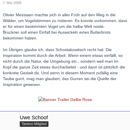
7. Mai 2006
Olivier Messiaen machte sich in aller Früh auf den Weg in die
Wälder, um Vogelstimmen zu notieren. Es konnte vorkommen, dass
er für einen bestimmten Vogel um die halbe Welt reiste.
Bruckner soll einen Einfall bei Auswickeln eines Butterbrots
bekommen haben.
Im Übrigen glaube ich, dass Schostakowitsch recht hat: Die
Inspiration kommt durch die Arbeit. Wenn einem etwas einfällt, so
nicht durch die Natur, die Umgebung etc., sondern weil man im
Kopf die ganze Zeit etwas durcharbeitet - und dann ist plötzlich die
konkrete Gestalt da. Und wenn in diesem Moment zufällig eine
Taube gurrt, mag man glauben, das Gurren sei die Quelle der
Inspiration gewesen.
Uwe Schoof
Tamino-Mitglied