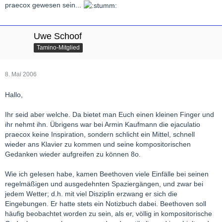
praecox gewesen sein...
Uwe Schoof
Tamino-Mitglied
8. Mai 2006
Hallo,
Ihr seid aber welche. Da bietet man Euch einen kleinen Finger und
ihr nehmt ihn. Übrigens war bei Armin Kaufmann die ejaculatio
praecox keine Inspiration, sondern schlicht ein Mittel, schnell
wieder ans Klavier zu kommen und seine kompositorischen
Gedanken wieder aufgreifen zu können 8o.
Wie ich gelesen habe, kamen Beethoven viele Einfälle bei seinen
regelmäßigen und ausgedehnten Spaziergängen, und zwar bei
jedem Wetter; d.h. mit viel Disziplin erzwang er sich die
Eingebungen. Er hatte stets ein Notizbuch dabei. Beethoven soll
häufig beobachtet worden zu sein, als er, völlig in kompositorische