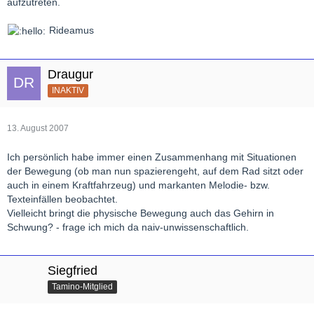
aufzutreten.
Rideamus
Draugur
INAKTIV
13. August 2007
Ich persönlich habe immer einen Zusammenhang mit Situationen
der Bewegung (ob man nun spazierengeht, auf dem Rad sitzt oder
auch in einem Kraftfahrzeug) und markanten Melodie- bzw.
Texteinfällen beobachtet.
Vielleicht bringt die physische Bewegung auch das Gehirn in
Schwung? - frage ich mich da naiv-unwissenschaftlich.
Siegfried
Tamino-Mitglied