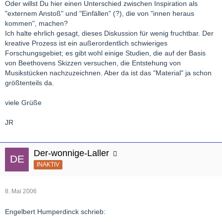
Oder willst Du hier einen Unterschied zwischen Inspiration als
"externem Anstoß" und "Einfällen" (?), die von "innen heraus
kommen", machen?
Ich halte ehrlich gesagt, dieses Diskussion für wenig fruchtbar. Der
kreative Prozess ist ein außerordentlich schwieriges
Forschungsgebiet; es gibt wohl einige Studien, die auf der Basis
von Beethovens Skizzen versuchen, die Entstehung von
Musikstücken nachzuzeichnen. Aber da ist das "Material" ja schon
größtenteils da.
viele Grüße
JR
Der-wonnige-Laller
INAKTIV
8. Mai 2006
Engelbert Humperdinck schrieb: