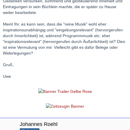
Gedanken versunken, summend und gestikulierend innehielt und
Eintragungen in sein Büchlein machte, die er später zu Hause
weiter bearbeitete.
Meint Ihr, es kann sein, dass die "reine Musik" wohl eher
inspirationsunabhängig und "eingebungsrelevant" (hervorgerufen
durch Innerlichkeit) ist, während Programmmusik etc. eher
"inspirationsrelevant" (hervorgerufen durch Äußerlichkeit) ist? Dies
ist eine Vermutung von mir. Vielleicht gibt es dafür Belege oder
Widerlegungen?
Gruß,
Uwe
Johannes Roehl