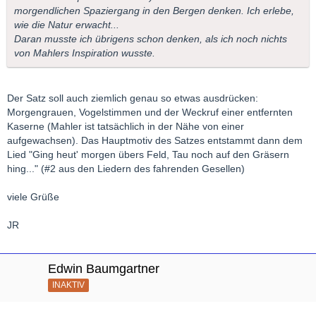
morgendlichen Spaziergang in den Bergen denken. Ich erlebe,
wie die Natur erwacht...
Daran musste ich übrigens schon denken, als ich noch nichts
von Mahlers Inspiration wusste.
Der Satz soll auch ziemlich genau so etwas ausdrücken:
Morgengrauen, Vogelstimmen und der Weckruf einer entfernten
Kaserne (Mahler ist tatsächlich in der Nähe von einer
aufgewachsen). Das Hauptmotiv des Satzes entstammt dann dem
Lied "Ging heut' morgen übers Feld, Tau noch auf den Gräsern
hing..." (#2 aus den Liedern des fahrenden Gesellen)
viele Grüße
JR
Edwin Baumgartner
INAKTIV