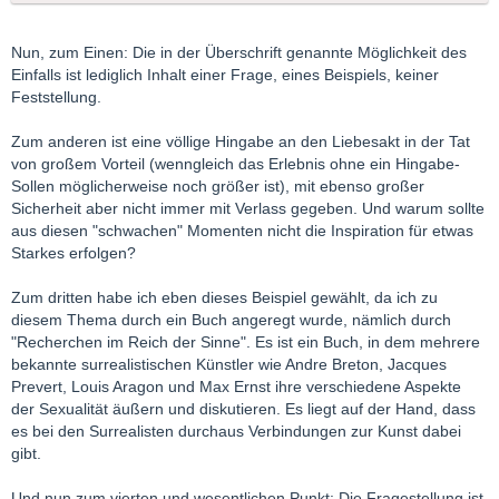
Nun, zum Einen: Die in der Überschrift genannte Möglichkeit des
Einfalls ist lediglich Inhalt einer Frage, eines Beispiels, keiner
Feststellung.
Zum anderen ist eine völlige Hingabe an den Liebesakt in der Tat
von großem Vorteil (wenngleich das Erlebnis ohne ein Hingabe-
Sollen möglicherweise noch größer ist), mit ebenso großer
Sicherheit aber nicht immer mit Verlass gegeben. Und warum sollte
aus diesen "schwachen" Momenten nicht die Inspiration für etwas
Starkes erfolgen?
Zum dritten habe ich eben dieses Beispiel gewählt, da ich zu
diesem Thema durch ein Buch angeregt wurde, nämlich durch
"Recherchen im Reich der Sinne". Es ist ein Buch, in dem mehrere
bekannte surrealistischen Künstler wie Andre Breton, Jacques
Prevert, Louis Aragon und Max Ernst ihre verschiedene Aspekte
der Sexualität äußern und diskutieren. Es liegt auf der Hand, dass
es bei den Surrealisten durchaus Verbindungen zur Kunst dabei
gibt.
Und nun zum vierten und wesentlichen Punkt: Die Fragestellung ist