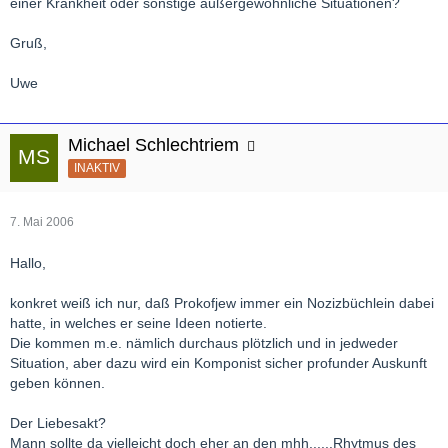
einer Krankheit oder sonstige außergewöhnliche Situationen?
Gruß,
Uwe
Michael Schlechtriem
INAKTIV
7. Mai 2006
Hallo,
konkret weiß ich nur, daß Prokofjew immer ein Nozizbüchlein dabei
hatte, in welches er seine Ideen notierte.
Die kommen m.e. nämlich durchaus plötzlich und in jedweder
Situation, aber dazu wird ein Komponist sicher profunder Auskunft
geben können.
Der Liebesakt?
Mann sollte da vielleicht doch eher an den mhh......Rhytmus des