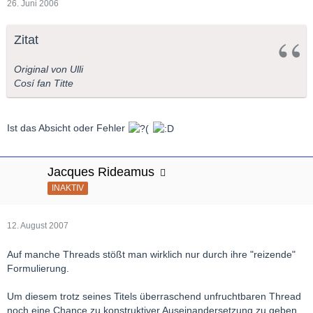
26. Juni 2006
Zitat
Original von Ulli
Cosí fan Titte
Ist das Absicht oder Fehler
Jacques Rideamus
INAKTIV
12. August 2007
Auf manche Threads stößt man wirklich nur durch ihre "reizende"
Formulierung.
Um diesem trotz seines Titels überraschend unfruchtbaren Thread
noch eine Chance zu konstruktiver Auseinandersetzung zu geben,