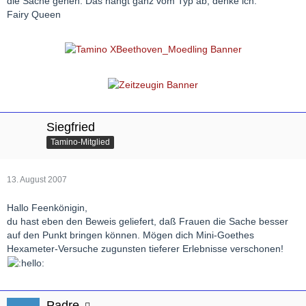
die Sache gehen. Das hängt ganz vom Typ ab, denke ich.
Fairy Queen
Siegfried
Tamino-Mitglied
13. August 2007
Hallo Feenkönigin,
du hast eben den Beweis geliefert, daß Frauen die Sache besser
auf den Punkt bringen können. Mögen dich Mini-Goethes
Hexameter-Versuche zugunsten tieferer Erlebnisse verschonen!
Padre