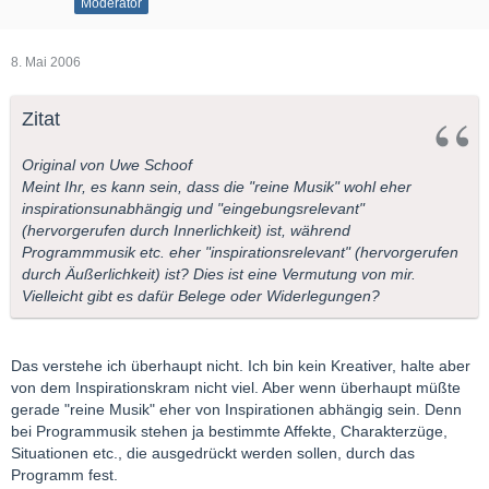
Moderator
8. Mai 2006
Zitat
Original von Uwe Schoof
Meint Ihr, es kann sein, dass die "reine Musik" wohl eher
inspirationsunabhängig und "eingebungsrelevant"
(hervorgerufen durch Innerlichkeit) ist, während
Programmmusik etc. eher "inspirationsrelevant" (hervorgerufen
durch Äußerlichkeit) ist? Dies ist eine Vermutung von mir.
Vielleicht gibt es dafür Belege oder Widerlegungen?
Das verstehe ich überhaupt nicht. Ich bin kein Kreativer, halte aber
von dem Inspirationskram nicht viel. Aber wenn überhaupt müßte
gerade "reine Musik" eher von Inspirationen abhängig sein. Denn
bei Programmusik stehen ja bestimmte Affekte, Charakterzüge,
Situationen etc., die ausgedrückt werden sollen, durch das
Programm fest.