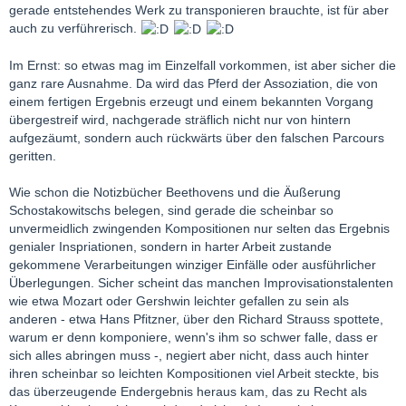
gerade entstehendes Werk zu transponieren brauchte, ist für aber
auch zu verführerisch.
Im Ernst: so etwas mag im Einzelfall vorkommen, ist aber sicher die
ganz rare Ausnahme. Da wird das Pferd der Assoziation, die von
einem fertigen Ergebnis erzeugt und einem bekannten Vorgang
übergestreif wird, nachgerade sträflich nicht nur von hintern
aufgezäumt, sondern auch rückwärts über den falschen Parcours
geritten.
Wie schon die Notizbücher Beethovens und die Äußerung
Schostakowitschs belegen, sind gerade die scheinbar so
unvermeidlich zwingenden Kompositionen nur selten das Ergebnis
genialer Inspriationen, sondern in harter Arbeit zustande
gekommene Verarbeitungen winziger Einfälle oder ausführlicher
Überlegungen. Sicher scheint das manchen Improvisationstalenten
wie etwa Mozart oder Gershwin leichter gefallen zu sein als
anderen - etwa Hans Pfitzner, über den Richard Strauss spottete,
warum er denn komponiere, wenn's ihm so schwer falle, dass er
sich alles abringen muss -, negiert aber nicht, dass auch hinter
ihren scheinbar so leichten Kompositionen viel Arbeit steckte, bis
das überzeugende Endergebnis heraus kam, das zu Recht als