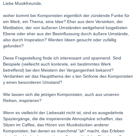
Liebe Musikfreunde,
woher kommt bei Komponisten eigentlich der zündende Funke für
ein Werk, ein Thema, eine Idee? Eher aus dem Versinken, der
Meditation, der von äußeren Umständen weitgehend losgelösten
Ebene oder eher aus der Beeinflussung durch äußere Umstände,
also durch Inspiration? Werden Ideen gesucht oder zufällig
gefunden?
Diese Fragestellung finde ich interessant und spannend. Sind
Beispiele (vielleicht auch konkrete, ein bestimmtes Werk
betreffend) bei den Meistern der Vergangenheit bekannt?
Verdanken wir das Hauptthema der x.ten Sinfonie des Komponisten
y einen besonderen Umstand?
Wie lassen sich die jetzigen Komponisten, auch aus unseren
Reihen, inspirieren?
Wenn es vielleicht der Liebesakt nicht ist, sind es ausgedehnte
Spaziergänge, die die inspirierende Atmosphäre schaffen, das
Sitzen im Caffee, das Hören von Musikstücken anderer
Komponisten, bei denen es manchmal "ah" macht, das Erleben