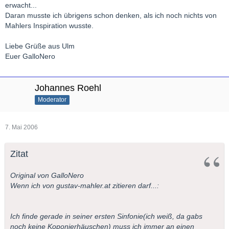
erwacht...
Daran musste ich übrigens schon denken, als ich noch nichts von
Mahlers Inspiration wusste.
Liebe Grüße aus Ulm
Euer GalloNero
Johannes Roehl
Moderator
7. Mai 2006
Zitat
Original von GalloNero
Wenn ich von gustav-mahler.at zitieren darf...:
Ich finde gerade in seiner ersten Sinfonie(ich weiß, da gabs
noch keine Koponierhäuschen) muss ich immer an einen