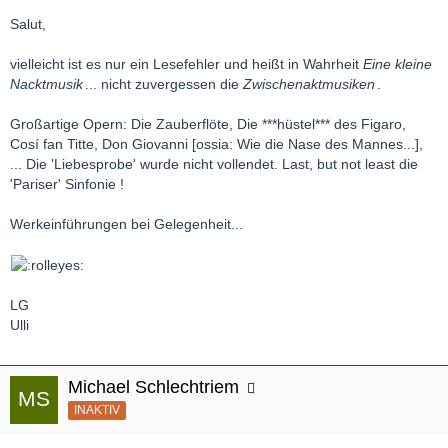
Salut,
vielleicht ist es nur ein Lesefehler und heißt in Wahrheit
Eine kleine
Nacktmusik
... nicht zuvergessen die
Zwischenaktmusiken
.
Großartige Opern: Die Zauberflöte, Die ***hüstel*** des Figaro,
Cosí fan Titte, Don Giovanni [ossia: Wie die Nase des Mannes...],
... Die 'Liebesprobe' wurde nicht vollendet. Last, but not least die
'Pariser' Sinfonie !
Werkeinführungen bei Gelegenheit...
LG
Ulli
Michael Schlechtriem
INAKTIV