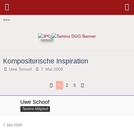
»
»
»
Kompositorische Inspiration
Uwe Schoof
7. Mai 2006
1
2
3
Uwe Schoof
Tamino-Mitglied
7. Mai 2006