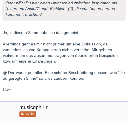
Oder willst Du hier einen Unterschied zwischen Inspiration als
"externem Anstoß" und "Einfällen" (?), die von "innen heraus
kommen", machen?
Ja, in diesem Sinne habe ich das gemeint.
Allerdings geht es mir nicht primär um eine Diskussion, da
zumindest ich von Komponieren nichts verstehe. Mir geht es
vielmehr um das Zusammentragen von überlieferten Beispielen
bzw. um eigene Erfahrungen.
@ Der-wonnige-Laller: Eine schöne Beschreibung dessen, was "die
aufgeregten Sinne" so alles zaubern können.
Uwe
musicophil
INAKTIV