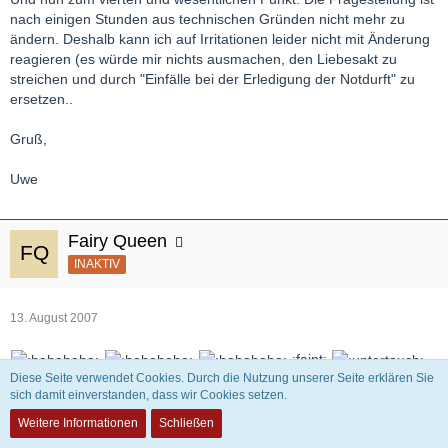
nach einigen Stunden aus technischen Gründen nicht mehr zu
ändern. Deshalb kann ich auf Irritationen leider nicht mit Änderung
reagieren (es würde mir nichts ausmachen, den Liebesakt zu
streichen und durch "Einfälle bei der Erledigung der Notdurft" zu
ersetzen..
Gruß,
Uwe
Fairy Queen
INAKTIV
13. August 2007
:faint:
Diese Seite verwendet Cookies. Durch die Nutzung unserer Seite erklären Sie
sich damit einverstanden, dass wir Cookies setzen.
ansonsten erstmal ohne Worte........
Weitere Informationen
Schließen