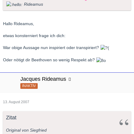
Rideamus
Hallo Rideamus,
etwas konsterniert frage ich dich:
War obige Aussage nun inspiriert oder transpiriert?
Oder nötigt dir Beethoven so wenig Respekt ab?
Jacques Rideamus
INAKTIV
13. August 2007
Zitat
Original von Siegfried