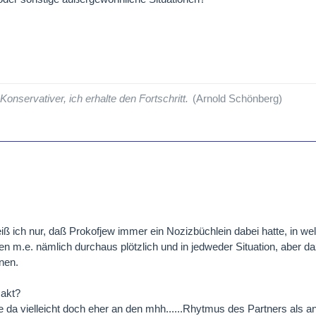
 Konservativer, ich erhalte den Fortschritt.
(Arnold Schönberg)
iß ich nur, daß Prokofjew immer ein Nozizbüchlein dabei hatte, in wel
 m.e. nämlich durchaus plötzlich und in jedweder Situation, aber da
nen.
sakt?
e da vielleicht doch eher an den mhh......Rhytmus des Partners als an 