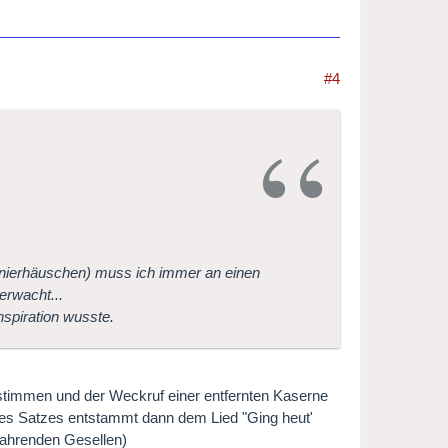
#4
ponierhäuschen) muss ich immer an einen
erwacht...
spiration wusste.
stimmen und der Weckruf einer entfernten Kaserne
des Satzes entstammt dann dem Lied "Ging heut'
fahrenden Gesellen)