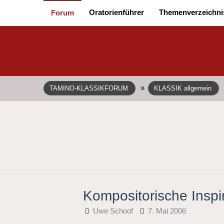
Oratorienführer
Themenverzeichni
Forum
»
TAMINO-KLASSIKFORUM
KLASSIK allgemein
Kompositorische Inspi
Uwe Schoof
7. Mai 2006