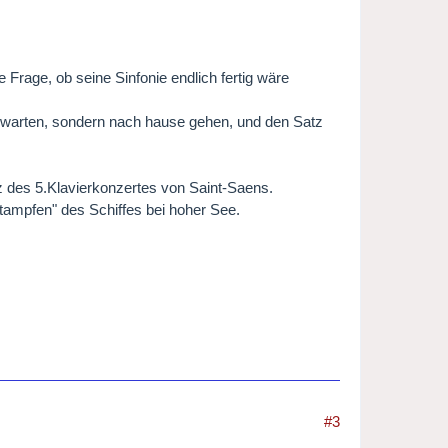
e Frage, ob seine Sinfonie endlich fertig wäre
on warten, sondern nach hause gehen, und den Satz
atz des 5.Klavierkonzertes von Saint-Saens.
Stampfen" des Schiffes bei hoher See.
#3