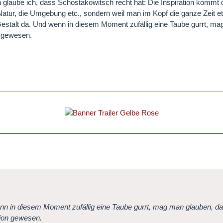
 glaube ich, dass Schostakowitsch recht hat: Die Inspiration kommt du
Natur, die Umgebung etc., sondern weil man im Kopf die ganze Zeit etw
estalt da. Und wenn in diesem Moment zufällig eine Taube gurrt, ma
n gewesen.
n in diesem Moment zufällig eine Taube gurrt, mag man glauben, das
tion gewesen.