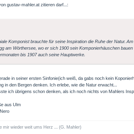
n gustav-mahler.at zitieren darf...:
iale Komponist brauchte für seine Inspiration die Ruhe der Natur. Am i
gg am Wörthersee, wo er sich 1900 sein Komponierhäuschen bauen li
monaten bis 1907 auch seine Hauptwerke.
gerade in seiner ersten Sinfonie(ich weiß, da gabs noch kein Kopon
g in den Bergen denken. Ich erlebe, wie die Natur erwacht...
te ich übrigens schon denken, als ich noch nichts von Mahlers Insp
ße aus Ulm
oNero
de mir wieder weit ums Herz ... (G. Mahler)