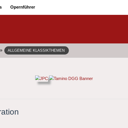
s
Opernführer
»
ALLGEMEINE KLASSIKTHEMEN
ration