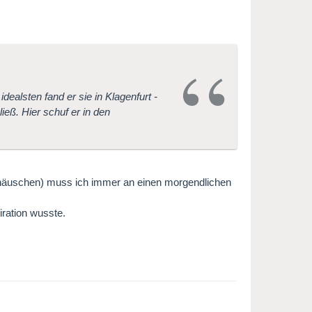
dealsten fand er sie in Klagenfurt -
eß. Hier schuf er in den
ierhäuschen) muss ich immer an einen morgendlichen
iration wusste.