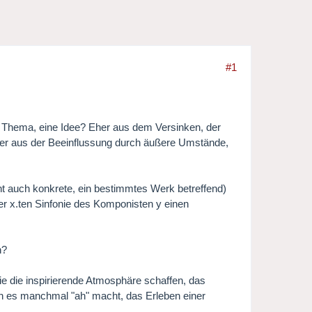
#1
 Thema, eine Idee? Eher aus dem Versinken, der
er aus der Beeinflussung durch äußere Umstände,
cht auch konkrete, ein bestimmtes Werk betreffend)
r x.ten Sinfonie des Komponisten y einen
n?
die die inspirierende Atmosphäre schaffen, das
n es manchmal "ah" macht, das Erleben einer