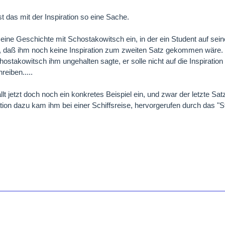
st das mit der Inspiration so eine Sache.
da eine Geschichte mit Schostakowitsch ein, in der ein Student auf sein
, daß ihm noch keine Inspiration zum zweiten Satz gekommen wäre.
ostakowitsch ihm ungehalten sagte, er solle nicht auf die Inspirati
reiben.....
ällt jetzt doch noch ein konkretes Beispiel ein, und zwar der letzte S
ation dazu kam ihm bei einer Schiffsreise, hervorgerufen durch das "