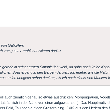
l von GalloNero
h von gustav-mahler.at zitieren darf...:
de gerade in seiner ersten Sinfonie(ich weiß, da gabs noch keine Ko
lichen Spaziergang in den Bergen denken. Ich erlebe, wie die Natur 
usste ich übrigens schon denken, als ich noch nichts von Mahlers In
oll auch ziemlich genau so etwas ausdrücken: Morgengrauen, Vogel
t tatsächlich in der Nähe von einer aufgewachsen). Das Hauptmotiv 
rs Feld, Tau noch auf den Gräsern hing..." (#2 aus den Liedern des 