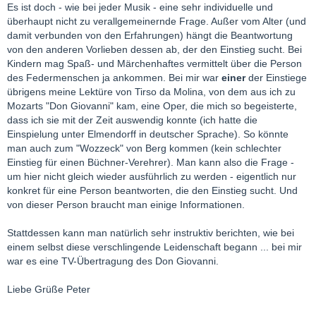
Es ist doch - wie bei jeder Musik - eine sehr individuelle und
überhaupt nicht zu verallgemeinernde Frage. Außer vom Alter (und
damit verbunden von den Erfahrungen) hängt die Beantwortung
von den anderen Vorlieben dessen ab, der den Einstieg sucht. Bei
Kindern mag Spaß- und Märchenhaftes vermittelt über die Person
des Federmenschen ja ankommen. Bei mir war
einer
der Einstiege
übrigens meine Lektüre von Tirso da Molina, von dem aus ich zu
Mozarts "Don Giovanni" kam, eine Oper, die mich so begeisterte,
dass ich sie mit der Zeit auswendig konnte (ich hatte die
Einspielung unter Elmendorff in deutscher Sprache). So könnte
man auch zum "Wozzeck" von Berg kommen (kein schlechter
Einstieg für einen Büchner-Verehrer). Man kann also die Frage -
um hier nicht gleich wieder ausführlich zu werden - eigentlich nur
konkret für eine Person beantworten, die den Einstieg sucht. Und
von dieser Person braucht man einige Informationen.
Stattdessen kann man natürlich sehr instruktiv berichten, wie bei
einem selbst diese verschlingende Leidenschaft begann ... bei mir
war es eine TV-Übertragung des Don Giovanni.
Liebe Grüße Peter