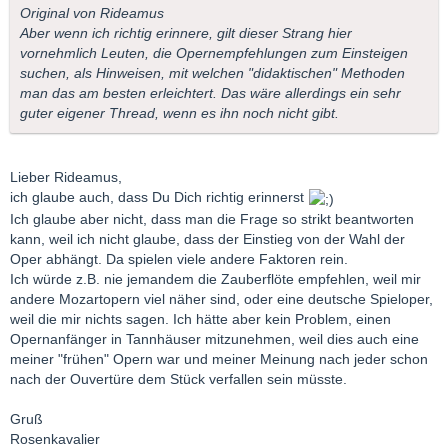
Original von Rideamus
Aber wenn ich richtig erinnere, gilt dieser Strang hier
vornehmlich Leuten, die Opernempfehlungen zum Einsteigen
suchen, als Hinweisen, mit welchen "didaktischen" Methoden
man das am besten erleichtert. Das wäre allerdings ein sehr
guter eigener Thread, wenn es ihn noch nicht gibt.
Lieber Rideamus,
ich glaube auch, dass Du Dich richtig erinnerst
Ich glaube aber nicht, dass man die Frage so strikt beantworten
kann, weil ich nicht glaube, dass der Einstieg von der Wahl der
Oper abhängt. Da spielen viele andere Faktoren rein.
Ich würde z.B. nie jemandem die Zauberflöte empfehlen, weil mir
andere Mozartopern viel näher sind, oder eine deutsche Spieloper,
weil die mir nichts sagen. Ich hätte aber kein Problem, einen
Opernanfänger in Tannhäuser mitzunehmen, weil dies auch eine
meiner "frühen" Opern war und meiner Meinung nach jeder schon
nach der Ouvertüre dem Stück verfallen sein müsste.
Gruß
Rosenkavalier