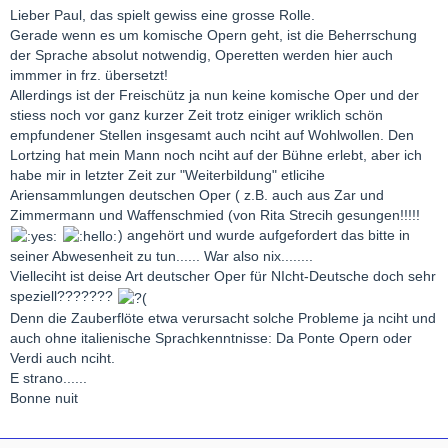
Lieber Paul, das spielt gewiss eine grosse Rolle.
Gerade wenn es um komische Opern geht, ist die Beherrschung
der Sprache absolut notwendig, Operetten werden hier auch
immmer in frz. übersetzt!
Allerdings ist der Freischütz ja nun keine komische Oper und der
stiess noch vor ganz kurzer Zeit trotz einiger wriklich schön
empfundener Stellen insgesamt auch nciht auf Wohlwollen. Den
Lortzing hat mein Mann noch nciht auf der Bühne erlebt, aber ich
habe mir in letzter Zeit zur "Weiterbildung" etlicihe
Ariensammlungen deutschen Oper ( z.B. auch aus Zar und
Zimmermann und Waffenschmied (von Rita Strecih gesungen!!!!!
) angehört und wurde aufgefordert das bitte in
seiner Abwesenheit zu tun...... War also nix........
Vielleciht ist deise Art deutscher Oper für NIcht-Deutsche doch sehr
speziell???????
Denn die Zauberflöte etwa verursacht solche Probleme ja nciht und
auch ohne italienische Sprachkenntnisse: Da Ponte Opern oder
Verdi auch nciht.
E strano......
Bonne nuit