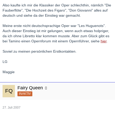
Also kaufte ich mir die Klassiker der Oper schlechthin, nämlich "Die
Fauberflöte", "Die Hochzeit des Figaro", "Don Giovanni" alles auf
deutsch und siehe da der Einstieg war gemacht.
Meine erste nicht deutschsprachige Oper war "Les Huguenots".
Auch dieser Einstieg ist mir gelungen, wenn auch etwas holpriger,
da ich ohne Libretto klar kommen musste. Aber zum Glück gibt es
bei Tamino einen Opernforum mit einem Opernführer, siehe
hier
.
Soviel zu meinen persönlichen Erstkontakten.
LG
Maggie
Fairy Queen
INAKTIV
27. Juli 2007