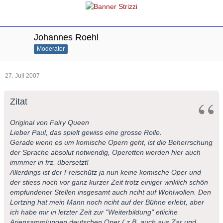
Johannes Roehl
Moderator
27. Juli 2007
Zitat
Original von Fairy Queen
Lieber Paul, das spielt gewiss eine grosse Rolle.
Gerade wenn es um komische Opern geht, ist die Beherrschung
der Sprache absolut notwendig, Operetten werden hier auch
immmer in frz. übersetzt!
Allerdings ist der Freischütz ja nun keine komische Oper und
der stiess noch vor ganz kurzer Zeit trotz einiger wriklich schön
empfundener Stellen insgesamt auch nciht auf Wohlwollen. Den
Lortzing hat mein Mann noch nciht auf der Bühne erlebt, aber
ich habe mir in letzter Zeit zur "Weiterbildung" etlicihe
Ariensammlungen deutschen Oper ( z.B. auch aus Zar und