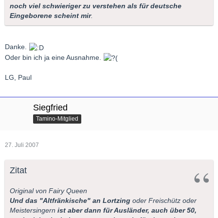
noch viel schwieriger zu verstehen als für deutsche
Eingeborene scheint mir
.
Danke.
Oder bin ich ja eine Ausnahme.
LG, Paul
Siegfried
Tamino-Mitglied
27. Juli 2007
Zitat
Original von Fairy Queen
Und das "Altfränkische" an Lortzing
oder Freischütz oder
Meistersingern
ist aber dann für Ausländer, auch über 50,