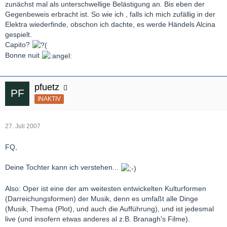
zunächst mal als unterschwellige Belästigung an. Bis eben der
Gegenbeweis erbracht ist. So wie ich , falls ich mich zufällig in der
Elektra wiederfinde, obschon ich dachte, es werde Händels Alcina
gespielt.
Capito?
Bonne nuit
pfuetz
INAKTIV
27. Juli 2007
FQ,
Deine Tochter kann ich verstehen...
Also: Oper ist eine der am weitesten entwickelten Kulturformen
(Darreichungsformen) der Musik, denn es umfaßt alle Dinge
(Musik, Thema (Plot), und auch die Aufführung), und ist jedesmal
live (und insofern etwas anderes al z.B. Branagh's Filme).