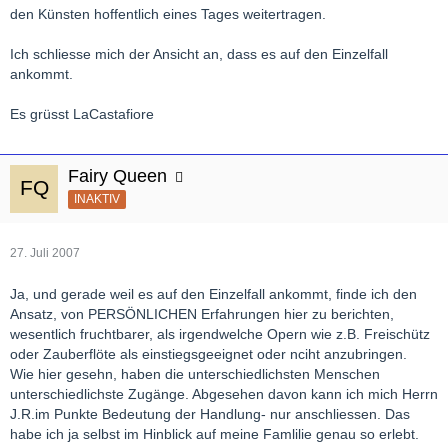
den Künsten hoffentlich eines Tages weitertragen.
Ich schliesse mich der Ansicht an, dass es auf den Einzelfall
ankommt.
Es grüsst LaCastafiore
Fairy Queen
INAKTIV
27. Juli 2007
Ja, und gerade weil es auf den Einzelfall ankommt, finde ich den
Ansatz, von PERSÖNLICHEN Erfahrungen hier zu berichten,
wesentlich fruchtbarer, als irgendwelche Opern wie z.B. Freischütz
oder Zauberflöte als einstiegsgeeignet oder nciht anzubringen.
Wie hier gesehn, haben die unterschiedlichsten Menschen
unterschiedlichste Zugänge. Abgesehen davon kann ich mich Herrn
J.R.im Punkte Bedeutung der Handlung- nur anschliessen. Das
habe ich ja selbst im Hinblick auf meine Famlilie genau so erlebt.