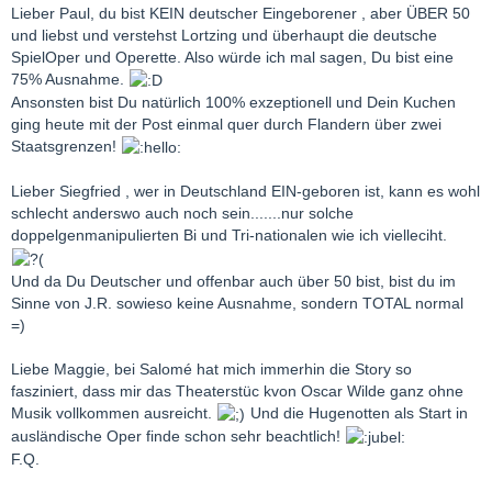
Lieber Paul, du bist KEIN deutscher Eingeborener , aber ÜBER 50
und liebst und verstehst Lortzing und überhaupt die deutsche
SpielOper und Operette. Also würde ich mal sagen, Du bist eine
75% Ausnahme.
Ansonsten bist Du natürlich 100% exzeptionell und Dein Kuchen
ging heute mit der Post einmal quer durch Flandern über zwei
Staatsgrenzen!
Lieber Siegfried , wer in Deutschland EIN-geboren ist, kann es wohl
schlecht anderswo auch noch sein.......nur solche
doppelgenmanipulierten Bi und Tri-nationalen wie ich vielleciht.
Und da Du Deutscher und offenbar auch über 50 bist, bist du im
Sinne von J.R. sowieso keine Ausnahme, sondern TOTAL normal
=)
Liebe Maggie, bei Salomé hat mich immerhin die Story so
fasziniert, dass mir das Theaterstüc kvon Oscar Wilde ganz ohne
Musik vollkommen ausreicht.
Und die Hugenotten als Start in
ausländische Oper finde schon sehr beachtlich!
F.Q.