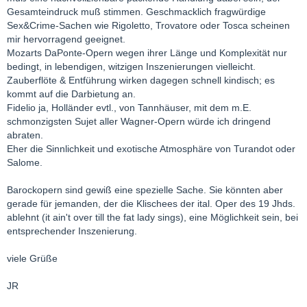
Gesamteindruck muß stimmen. Geschmacklich fragwürdige
Sex&Crime-Sachen wie Rigoletto, Trovatore oder Tosca scheinen
mir hervorragend geeignet.
Mozarts DaPonte-Opern wegen ihrer Länge und Komplexität nur
bedingt, in lebendigen, witzigen Inszenierungen vielleicht.
Zauberflöte & Entführung wirken dagegen schnell kindisch; es
kommt auf die Darbietung an.
Fidelio ja, Holländer evtl., von Tannhäuser, mit dem m.E.
schmonzigsten Sujet aller Wagner-Opern würde ich dringend
abraten.
Eher die Sinnlichkeit und exotische Atmosphäre von Turandot oder
Salome.
Barockopern sind gewiß eine spezielle Sache. Sie könnten aber
gerade für jemanden, der die Klischees der ital. Oper des 19 Jhds.
ablehnt (it ain't over till the fat lady sings), eine Möglichkeit sein, bei
entsprechender Inszenierung.
viele Grüße
JR