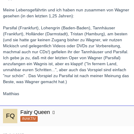
Meine Lebensgefährtin und ich haben nun zusammen von Wagner
gesehen (in den letzten 1,25 Jahren):
Parsifal (Frankfurt), Lohengrin (Baden-Baden), Tannhäuser
(Frankfurt), Holländer (Darmstadt), Tristan (Hamburg), am besten
(und sie hatte gar keinen Zugang bisher zu Wagner, wir nutzen
Mickisch und gelegentlich Videos oder DVDs zur Vorbereitung,
machmal auch nur CDs!) gefielen ihr der Tannhäuser und Parsifal.
Ich gebe ja zu, daß mit der letzten Oper von Wagner (Parsifal)
anzufangen ein Wagnis ist, aber es klappt! ("In fernem Land,
unnahbar euren Schritten...", aber auch das Vorspiel sind einfach
"nur schön" . Das Vorspiel zu Parsifal ist nach meiner Meinung das
Beste, was Wagner gemacht hat.)
Matthias
Fairy Queen
INAKTIV