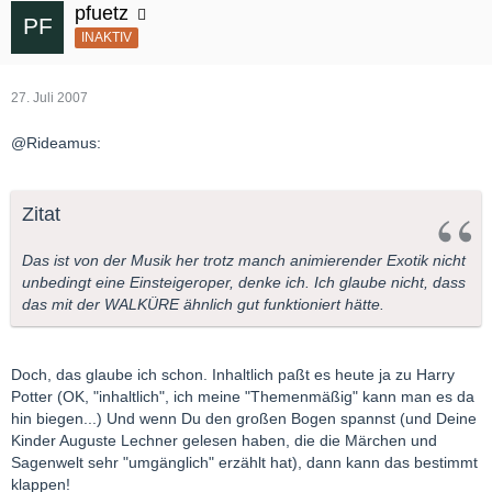
pfuetz
INAKTIV
27. Juli 2007
@Rideamus:
Zitat
Das ist von der Musik her trotz manch animierender Exotik nicht
unbedingt eine Einsteigeroper, denke ich. Ich glaube nicht, dass
das mit der WALKÜRE ähnlich gut funktioniert hätte.
Doch, das glaube ich schon. Inhaltlich paßt es heute ja zu Harry
Potter (OK, "inhaltlich", ich meine "Themenmäßig" kann man es da
hin biegen...) Und wenn Du den großen Bogen spannst (und Deine
Kinder Auguste Lechner gelesen haben, die die Märchen und
Sagenwelt sehr "umgänglich" erzählt hat), dann kann das bestimmt
klappen!