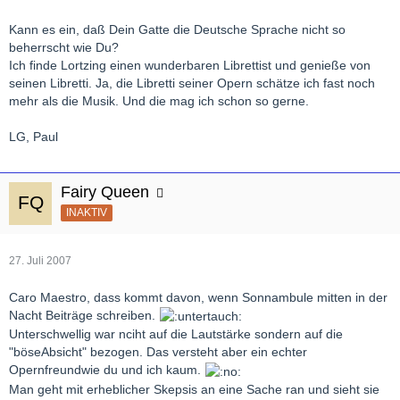
Kann es ein, daß Dein Gatte die Deutsche Sprache nicht so
beherrscht wie Du?
Ich finde Lortzing einen wunderbaren Librettist und genieße von
seinen Libretti. Ja, die Libretti seiner Opern schätze ich fast noch
mehr als die Musik. Und die mag ich schon so gerne.
LG, Paul
Fairy Queen
INAKTIV
27. Juli 2007
Caro Maestro, dass kommt davon, wenn Sonnambule mitten in der
Nacht Beiträge schreiben.
Unterschwellig war nciht auf die Lautstärke sondern auf die
"böseAbsicht" bezogen. Das versteht aber ein echter
Opernfreundwie du und ich kaum.
Man geht mit erheblicher Skepsis an eine Sache ran und sieht sie