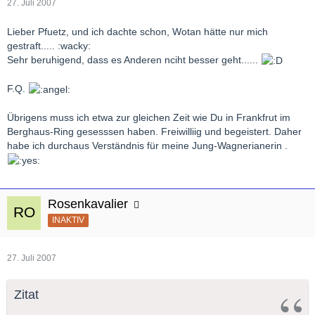
27. Juli 2007
Lieber Pfuetz, und ich dachte schon, Wotan hätte nur mich
gestraft..... :wacky:
Sehr beruhigend, dass es Anderen nciht besser geht......
F.Q.
Übrigens muss ich etwa zur gleichen Zeit wie Du in Frankfrut im
Berghaus-Ring gesesssen haben. Freiwilliig und begeistert. Daher
habe ich durchaus Verständnis für meine Jung-Wagnerianerin .
Rosenkavalier
INAKTIV
27. Juli 2007
Zitat