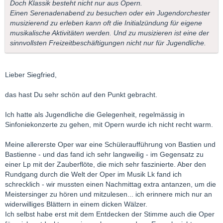
Doch Klassik besteht nicht nur aus Opern.
Einen Serenadenabend zu besuchen oder ein Jugendorchester
musizierend zu erleben kann oft die Initialzündung für eigene
musikalische Aktivitäten werden. Und zu musizieren ist eine der
sinnvollsten Freizeitbeschäftigungen nicht nur für Jugendliche.
Lieber Siegfried,
das hast Du sehr schön auf den Punkt gebracht.
Ich hatte als Jugendliche die Gelegenheit, regelmässig in
Sinfoniekonzerte zu gehen, mit Opern wurde ich nicht recht warm.
Meine allererste Oper war eine Schüleraufführung von Bastien und
Bastienne - und das fand ich sehr langweilig - im Gegensatz zu
einer Lp mit der Zauberflöte, die mich sehr faszinierte. Aber den
Rundgang durch die Welt der Oper im Musik Lk fand ich
schrecklich - wir mussten einen Nachmittag extra antanzen, um die
Meistersinger zu hören und mitzulesen... ich erinnere mich nur an
widerwilliges Blättern in einem dicken Wälzer.
Ich selbst habe erst mit dem Entdecken der Stimme auch die Oper