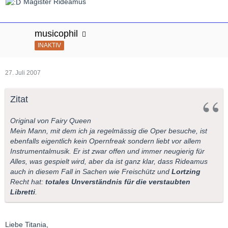
Magister Rideamus
musicophil
INAKTIV
27. Juli 2007
Zitat
Original von Fairy Queen
Mein Mann, mit dem ich ja regelmässig die Oper besuche, ist
ebenfalls eigentlich kein Opernfreak sondern liebt vor allem
Instrumentalmusik. Er ist zwar offen und immer neugierig für
Alles, was gespielt wird, aber da ist ganz klar, dass Rideamus
auch in diesem Fall in Sachen wie Freischütz und
Lortzing
Recht hat:
totales Unverständnis für die verstaubten
Libretti
.
Liebe Titania,