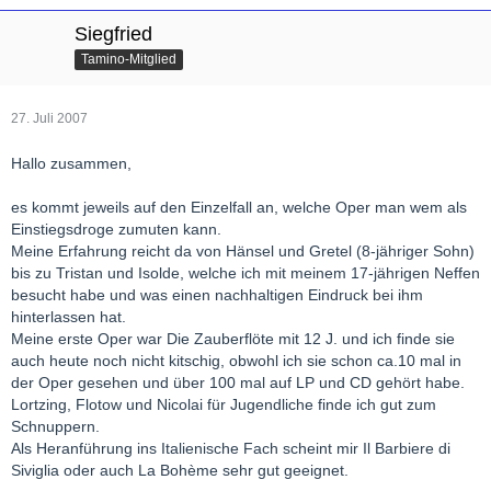
Siegfried
Tamino-Mitglied
27. Juli 2007
Hallo zusammen,
es kommt jeweils auf den Einzelfall an, welche Oper man wem als
Einstiegsdroge zumuten kann.
Meine Erfahrung reicht da von Hänsel und Gretel (8-jähriger Sohn)
bis zu Tristan und Isolde, welche ich mit meinem 17-jährigen Neffen
besucht habe und was einen nachhaltigen Eindruck bei ihm
hinterlassen hat.
Meine erste Oper war Die Zauberflöte mit 12 J. und ich finde sie
auch heute noch nicht kitschig, obwohl ich sie schon ca.10 mal in
der Oper gesehen und über 100 mal auf LP und CD gehört habe.
Lortzing, Flotow und Nicolai für Jugendliche finde ich gut zum
Schnuppern.
Als Heranführung ins Italienische Fach scheint mir Il Barbiere di
Siviglia oder auch La Bohème sehr gut geeignet.