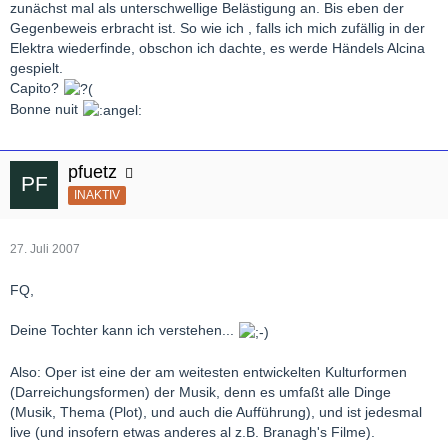
zunächst mal als unterschwellige Belästigung an. Bis eben der
Gegenbeweis erbracht ist. So wie ich , falls ich mich zufällig in der
Elektra wiederfinde, obschon ich dachte, es werde Händels Alcina
gespielt.
Capito?
Bonne nuit
pfuetz
INAKTIV
27. Juli 2007
FQ,
Deine Tochter kann ich verstehen...
Also: Oper ist eine der am weitesten entwickelten Kulturformen
(Darreichungsformen) der Musik, denn es umfaßt alle Dinge
(Musik, Thema (Plot), und auch die Aufführung), und ist jedesmal
live (und insofern etwas anderes al z.B. Branagh's Filme).