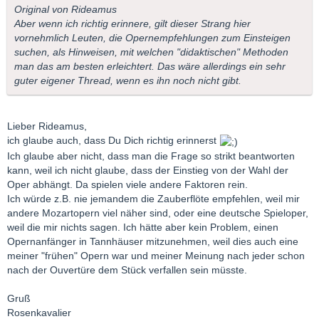
Original von Rideamus
Aber wenn ich richtig erinnere, gilt dieser Strang hier
vornehmlich Leuten, die Opernempfehlungen zum Einsteigen
suchen, als Hinweisen, mit welchen "didaktischen" Methoden
man das am besten erleichtert. Das wäre allerdings ein sehr
guter eigener Thread, wenn es ihn noch nicht gibt.
Lieber Rideamus,
ich glaube auch, dass Du Dich richtig erinnerst
Ich glaube aber nicht, dass man die Frage so strikt beantworten
kann, weil ich nicht glaube, dass der Einstieg von der Wahl der
Oper abhängt. Da spielen viele andere Faktoren rein.
Ich würde z.B. nie jemandem die Zauberflöte empfehlen, weil mir
andere Mozartopern viel näher sind, oder eine deutsche Spieloper,
weil die mir nichts sagen. Ich hätte aber kein Problem, einen
Opernanfänger in Tannhäuser mitzunehmen, weil dies auch eine
meiner "frühen" Opern war und meiner Meinung nach jeder schon
nach der Ouvertüre dem Stück verfallen sein müsste.
Gruß
Rosenkavalier