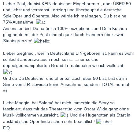
Lieber Paul, du bist KEIN deutscher Eingeborener , aber ÜBER 50
und liebst und verstehst Lortzing und überhaupt die deutsche
SpielOper und Operette. Also würde ich mal sagen, Du bist eine
75% Ausnahme.
Ansonsten bist Du natürlich 100% exzeptionell und Dein Kuchen
ging heute mit der Post einmal quer durch Flandern über zwei
Staatsgrenzen!
Lieber Siegfried , wer in Deutschland EIN-geboren ist, kann es wohl
schlecht anderswo auch noch sein.......nur solche
doppelgenmanipulierten Bi und Tri-nationalen wie ich vielleciht.
Und da Du Deutscher und offenbar auch über 50 bist, bist du im
Sinne von J.R. sowieso keine Ausnahme, sondern TOTAL normal
=)
Liebe Maggie, bei Salomé hat mich immerhin die Story so
fasziniert, dass mir das Theaterstüc kvon Oscar Wilde ganz ohne
Musik vollkommen ausreicht.
Und die Hugenotten als Start in
ausländische Oper finde schon sehr beachtlich!
F.Q.