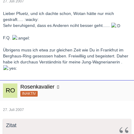
27. Juli 2007
Lieber Pfuetz, und ich dachte schon, Wotan hätte nur mich
gestraft..... :wacky:
Sehr beruhigend, dass es Anderen nciht besser geht......
F.Q.
Übrigens muss ich etwa zur gleichen Zeit wie Du in Frankfrut im
Berghaus-Ring gesesssen haben. Freiwilliig und begeistert. Daher
habe ich durchaus Verständnis für meine Jung-Wagnerianerin .
Rosenkavalier
INAKTIV
27. Juli 2007
Zitat