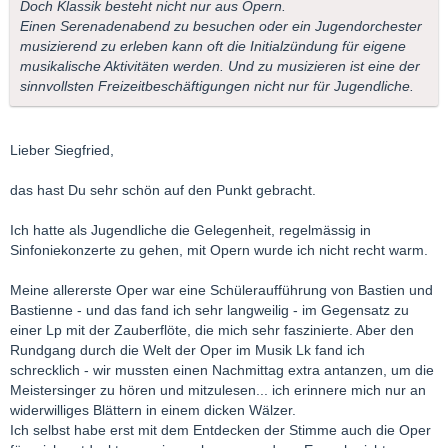
Doch Klassik besteht nicht nur aus Opern.
Einen Serenadenabend zu besuchen oder ein Jugendorchester
musizierend zu erleben kann oft die Initialzündung für eigene
musikalische Aktivitäten werden. Und zu musizieren ist eine der
sinnvollsten Freizeitbeschäftigungen nicht nur für Jugendliche.
Lieber Siegfried,
das hast Du sehr schön auf den Punkt gebracht.
Ich hatte als Jugendliche die Gelegenheit, regelmässig in
Sinfoniekonzerte zu gehen, mit Opern wurde ich nicht recht warm.
Meine allererste Oper war eine Schüleraufführung von Bastien und
Bastienne - und das fand ich sehr langweilig - im Gegensatz zu
einer Lp mit der Zauberflöte, die mich sehr faszinierte. Aber den
Rundgang durch die Welt der Oper im Musik Lk fand ich
schrecklich - wir mussten einen Nachmittag extra antanzen, um die
Meistersinger zu hören und mitzulesen... ich erinnere mich nur an
widerwilliges Blättern in einem dicken Wälzer.
Ich selbst habe erst mit dem Entdecken der Stimme auch die Oper