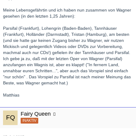
Meine Lebensgefährtin und ich haben nun zusammen von Wagner
gesehen (in den letzten 1,25 Jahren):
Parsifal (Frankfurt), Lohengrin (Baden-Baden), Tannhäuser
(Frankfurt), Holländer (Darmstadt), Tristan (Hamburg), am besten
(und sie hatte gar keinen Zugang bisher zu Wagner, wir nutzen
Mickisch und gelegentlich Videos oder DVDs zur Vorbereitung,
machmal auch nur CDs!) gefielen ihr der Tannhäuser und Parsifal.
Ich gebe ja zu, daß mit der letzten Oper von Wagner (Parsifal)
anzufangen ein Wagnis ist, aber es klappt! ("In fernem Land,
unnahbar euren Schritten...", aber auch das Vorspiel sind einfach
"nur schön" . Das Vorspiel zu Parsifal ist nach meiner Meinung das
Beste, was Wagner gemacht hat.)
Matthias
Fairy Queen
INAKTIV