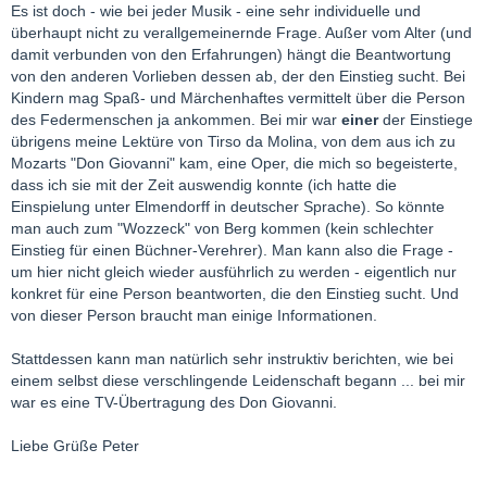
Es ist doch - wie bei jeder Musik - eine sehr individuelle und
überhaupt nicht zu verallgemeinernde Frage. Außer vom Alter (und
damit verbunden von den Erfahrungen) hängt die Beantwortung
von den anderen Vorlieben dessen ab, der den Einstieg sucht. Bei
Kindern mag Spaß- und Märchenhaftes vermittelt über die Person
des Federmenschen ja ankommen. Bei mir war
einer
der Einstiege
übrigens meine Lektüre von Tirso da Molina, von dem aus ich zu
Mozarts "Don Giovanni" kam, eine Oper, die mich so begeisterte,
dass ich sie mit der Zeit auswendig konnte (ich hatte die
Einspielung unter Elmendorff in deutscher Sprache). So könnte
man auch zum "Wozzeck" von Berg kommen (kein schlechter
Einstieg für einen Büchner-Verehrer). Man kann also die Frage -
um hier nicht gleich wieder ausführlich zu werden - eigentlich nur
konkret für eine Person beantworten, die den Einstieg sucht. Und
von dieser Person braucht man einige Informationen.
Stattdessen kann man natürlich sehr instruktiv berichten, wie bei
einem selbst diese verschlingende Leidenschaft begann ... bei mir
war es eine TV-Übertragung des Don Giovanni.
Liebe Grüße Peter