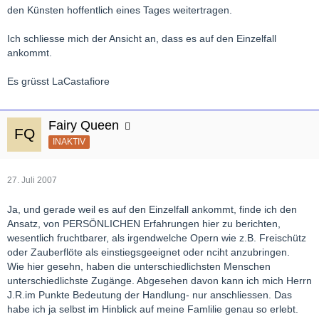
den Künsten hoffentlich eines Tages weitertragen.
Ich schliesse mich der Ansicht an, dass es auf den Einzelfall
ankommt.
Es grüsst LaCastafiore
Fairy Queen
INAKTIV
27. Juli 2007
Ja, und gerade weil es auf den Einzelfall ankommt, finde ich den
Ansatz, von PERSÖNLICHEN Erfahrungen hier zu berichten,
wesentlich fruchtbarer, als irgendwelche Opern wie z.B. Freischütz
oder Zauberflöte als einstiegsgeeignet oder nciht anzubringen.
Wie hier gesehn, haben die unterschiedlichsten Menschen
unterschiedlichste Zugänge. Abgesehen davon kann ich mich Herrn
J.R.im Punkte Bedeutung der Handlung- nur anschliessen. Das
habe ich ja selbst im Hinblick auf meine Famlilie genau so erlebt.