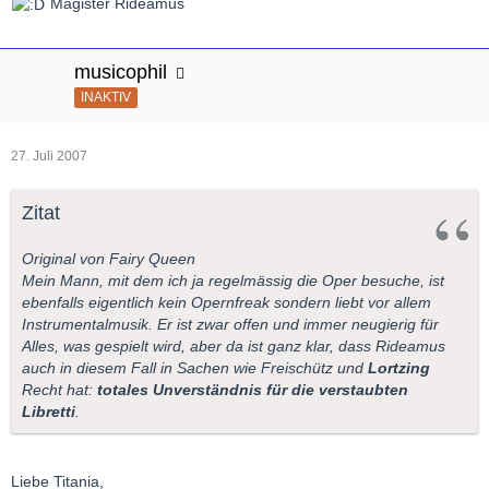
Magister Rideamus
musicophil
INAKTIV
27. Juli 2007
Zitat
Original von Fairy Queen
Mein Mann, mit dem ich ja regelmässig die Oper besuche, ist
ebenfalls eigentlich kein Opernfreak sondern liebt vor allem
Instrumentalmusik. Er ist zwar offen und immer neugierig für
Alles, was gespielt wird, aber da ist ganz klar, dass Rideamus
auch in diesem Fall in Sachen wie Freischütz und
Lortzing
Recht hat:
totales Unverständnis für die verstaubten
Libretti
.
Liebe Titania,