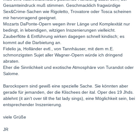
Gesamteindruck muß stimmen. Geschmacklich fragwürdige
Sex&Crime-Sachen wie Rigoletto, Trovatore oder Tosca scheinen
mir hervorragend geeignet.
Mozarts DaPonte-Opern wegen ihrer Länge und Komplexität nur
bedingt, in lebendigen, witzigen Inszenierungen vielleicht.
Zauberflöte & Entführung wirken dagegen schnell kindisch; es
kommt auf die Darbietung an.
Fidelio ja, Holländer evtl., von Tannhäuser, mit dem m.E.
schmonzigsten Sujet aller Wagner-Opern würde ich dringend
abraten.
Eher die Sinnlichkeit und exotische Atmosphäre von Turandot oder
Salome.
Barockopern sind gewiß eine spezielle Sache. Sie könnten aber
gerade für jemanden, der die Klischees der ital. Oper des 19 Jhds.
ablehnt (it ain't over till the fat lady sings), eine Möglichkeit sein, bei
entsprechender Inszenierung.
viele Grüße
JR