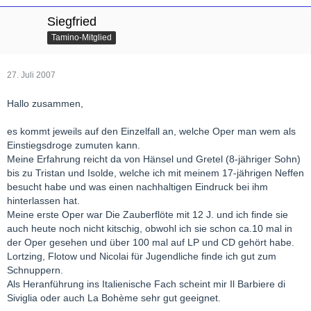
Siegfried
Tamino-Mitglied
27. Juli 2007
Hallo zusammen,
es kommt jeweils auf den Einzelfall an, welche Oper man wem als
Einstiegsdroge zumuten kann.
Meine Erfahrung reicht da von Hänsel und Gretel (8-jähriger Sohn)
bis zu Tristan und Isolde, welche ich mit meinem 17-jährigen Neffen
besucht habe und was einen nachhaltigen Eindruck bei ihm
hinterlassen hat.
Meine erste Oper war Die Zauberflöte mit 12 J. und ich finde sie
auch heute noch nicht kitschig, obwohl ich sie schon ca.10 mal in
der Oper gesehen und über 100 mal auf LP und CD gehört habe.
Lortzing, Flotow und Nicolai für Jugendliche finde ich gut zum
Schnuppern.
Als Heranführung ins Italienische Fach scheint mir Il Barbiere di
Siviglia oder auch La Bohème sehr gut geeignet.