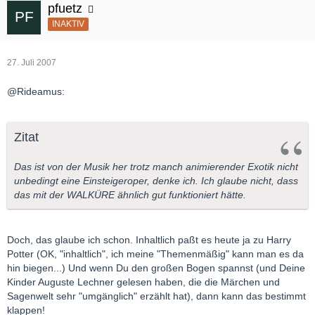
pfuetz
INAKTIV
27. Juli 2007
@Rideamus:
Zitat
Das ist von der Musik her trotz manch animierender Exotik nicht
unbedingt eine Einsteigeroper, denke ich. Ich glaube nicht, dass
das mit der WALKÜRE ähnlich gut funktioniert hätte.
Doch, das glaube ich schon. Inhaltlich paßt es heute ja zu Harry
Potter (OK, "inhaltlich", ich meine "Themenmäßig" kann man es da
hin biegen...) Und wenn Du den großen Bogen spannst (und Deine
Kinder Auguste Lechner gelesen haben, die die Märchen und
Sagenwelt sehr "umgänglich" erzählt hat), dann kann das bestimmt
klappen!