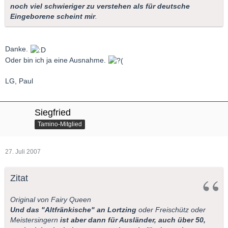
noch viel schwieriger zu verstehen als für deutsche
Eingeborene scheint mir
.
Danke.
Oder bin ich ja eine Ausnahme.
LG, Paul
Siegfried
Tamino-Mitglied
27. Juli 2007
Zitat
Original von Fairy Queen
Und das "Altfränkische" an Lortzing
oder Freischütz oder
Meistersingern
ist aber dann für Ausländer, auch über 50,