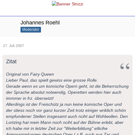
Johannes Roehl
Moderator
27. Juli 2007
Zitat
Original von Fairy Queen
Lieber Paul, das spielt gewiss eine grosse Rolle.
Gerade wenn es um komische Opern geht, ist die Beherrschung
der Sprache absolut notwendig, Operetten werden hier auch
immmer in frz. übersetzt!
Allerdings ist der Freischütz ja nun keine komische Oper und
der stiess noch vor ganz kurzer Zeit trotz einiger wriklich schön
empfundener Stellen insgesamt auch nciht auf Wohlwollen. Den
Lortzing hat mein Mann noch nciht auf der Bühne erlebt, aber
ich habe mir in letzter Zeit zur "Weiterbildung" etlicihe
Ariensammlungen deutschen Oper ( z.B. auch aus Zar und