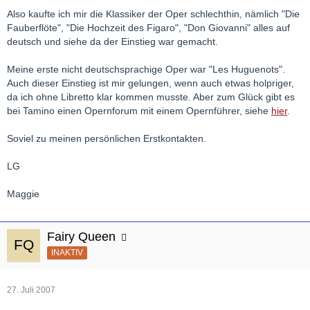
Also kaufte ich mir die Klassiker der Oper schlechthin, nämlich "Die
Fauberflöte", "Die Hochzeit des Figaro", "Don Giovanni" alles auf
deutsch und siehe da der Einstieg war gemacht.
Meine erste nicht deutschsprachige Oper war "Les Huguenots".
Auch dieser Einstieg ist mir gelungen, wenn auch etwas holpriger,
da ich ohne Libretto klar kommen musste. Aber zum Glück gibt es
bei Tamino einen Opernforum mit einem Opernführer, siehe
hier
.
Soviel zu meinen persönlichen Erstkontakten.
LG
Maggie
Fairy Queen
INAKTIV
27. Juli 2007