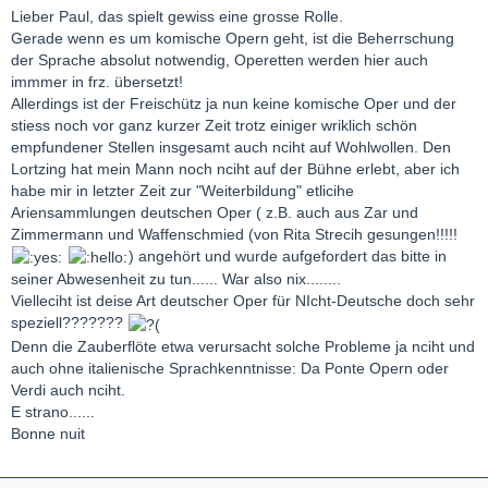
Lieber Paul, das spielt gewiss eine grosse Rolle.
Gerade wenn es um komische Opern geht, ist die Beherrschung
der Sprache absolut notwendig, Operetten werden hier auch
immmer in frz. übersetzt!
Allerdings ist der Freischütz ja nun keine komische Oper und der
stiess noch vor ganz kurzer Zeit trotz einiger wriklich schön
empfundener Stellen insgesamt auch nciht auf Wohlwollen. Den
Lortzing hat mein Mann noch nciht auf der Bühne erlebt, aber ich
habe mir in letzter Zeit zur "Weiterbildung" etlicihe
Ariensammlungen deutschen Oper ( z.B. auch aus Zar und
Zimmermann und Waffenschmied (von Rita Strecih gesungen!!!!!
) angehört und wurde aufgefordert das bitte in
seiner Abwesenheit zu tun...... War also nix........
Vielleciht ist deise Art deutscher Oper für NIcht-Deutsche doch sehr
speziell???????
Denn die Zauberflöte etwa verursacht solche Probleme ja nciht und
auch ohne italienische Sprachkenntnisse: Da Ponte Opern oder
Verdi auch nciht.
E strano......
Bonne nuit