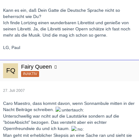
Kann es ein, daß Dein Gatte die Deutsche Sprache nicht so
beherrscht wie Du?
Ich finde Lortzing einen wunderbaren Librettist und genieße von
seinen Libretti. Ja, die Libretti seiner Opern schätze ich fast noch
mehr als die Musik. Und die mag ich schon so gerne.
LG, Paul
Fairy Queen
INAKTIV
27. Juli 2007
Caro Maestro, dass kommt davon, wenn Sonnambule mitten in der
Nacht Beiträge schreiben.
Unterschwellig war nciht auf die Lautstärke sondern auf die
"böseAbsicht" bezogen. Das versteht aber ein echter
Opernfreundwie du und ich kaum.
Man geht mit erheblicher Skepsis an eine Sache ran und sieht sie