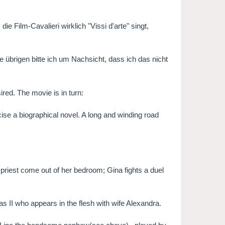
e Film-Cavalieri wirklich "Vissi d'arte" singt,
 übrigen bitte ich um Nachsicht, dass ich das nicht
ired. The movie is in turn:
cise a biographical novel. A long and winding road
 priest come out of her bedroom; Gina fights a duel
s II who appears in the flesh with wife Alexandra.