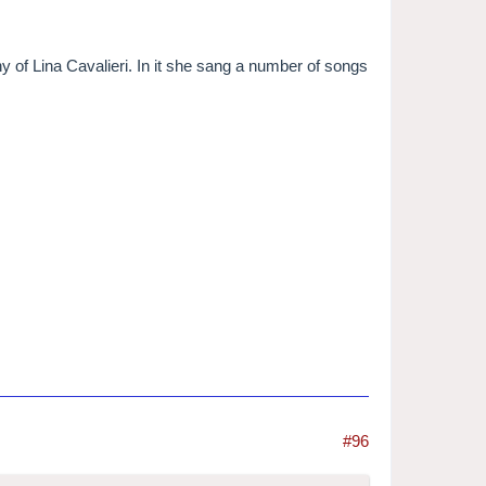
 of Lina Cavalieri. In it she sang a number of songs
#96