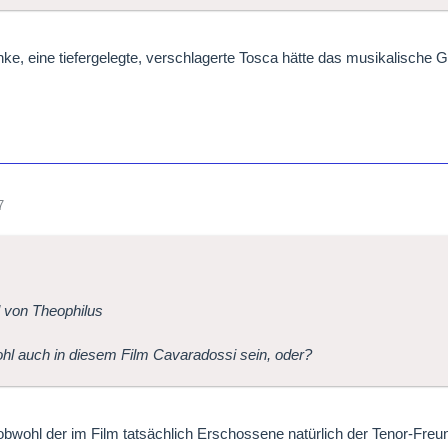
nke, eine tiefergelegte, verschlagerte Tosca hätte das musikalische G
7
l von Theophilus
hl auch in diesem Film Cavaradossi sein, oder?
 obwohl der im Film tatsächlich Erschossene natürlich der Tenor-Freun