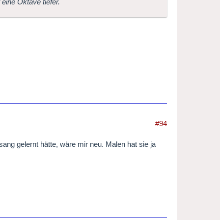
 eine Oktave tiefer.
#94
sang gelernt hätte, wäre mir neu. Malen hat sie ja