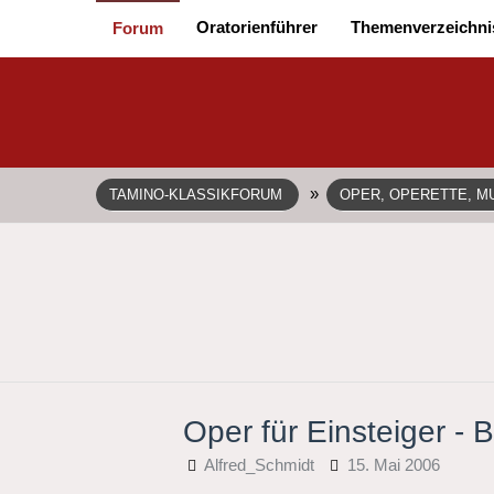
Oratorienführer
Themenverzeichni
Forum
»
TAMINO-KLASSIKFORUM
OPER, OPERETTE, MU
Oper für Einsteiger - 
Alfred_Schmidt
15. Mai 2006