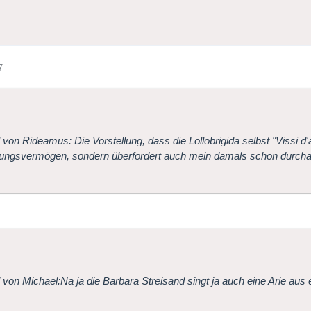
7
l von Rideamus: Die Vorstellung, dass die Lollobrigida selbst "Vissi d'
lungsvermögen, sondern überfordert auch mein damals schon durcha
l von Michael:Na ja die Barbara Streisand singt ja auch eine Arie aus