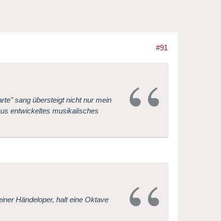
#91
arte" sang übersteigt nicht nur mein
us entwickeltes musikalisches
 einer Händeloper, halt eine Oktave