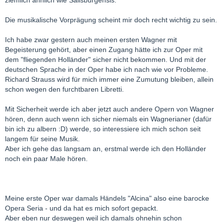
ziemlich ähnlich wie Salisburgensis.
Die musikalische Vorprägung scheint mir doch recht wichtig zu sein.
Ich habe zwar gestern auch meinen ersten Wagner mit
Begeisterung gehört, aber einen Zugang hätte ich zur Oper mit
dem "fliegenden Holländer" sicher nicht bekommen. Und mit der
deutschen Sprache in der Oper habe ich nach wie vor Probleme.
Richard Strauss wird für mich immer eine Zumutung bleiben, allein
schon wegen den furchtbaren Libretti.
Mit Sicherheit werde ich aber jetzt auch andere Opern von Wagner
hören, denn auch wenn ich sicher niemals ein Wagnerianer (dafür
bin ich zu albern :D) werde, so interessiere ich mich schon seit
langem für seine Musik.
Aber ich gehe das langsam an, erstmal werde ich den Holländer
noch ein paar Male hören.
Meine erste Oper war damals Händels "Alcina" also eine barocke
Opera Seria - und da hat es mich sofort gepackt.
Aber eben nur deswegen weil ich damals ohnehin schon