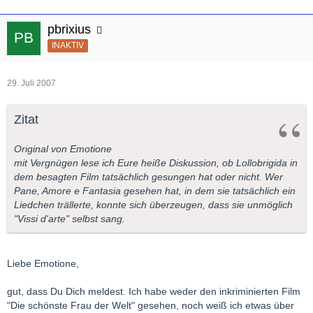
pbrixius
INAKTIV
29. Juli 2007
Zitat
Original von Emotione
mit Vergnügen lese ich Eure heiße Diskussion, ob Lollobrigida in
dem besagten Film tatsächlich gesungen hat oder nicht. Wer
Pane, Amore e Fantasia gesehen hat, in dem sie tatsächlich ein
Liedchen trällerte, konnte sich überzeugen, dass sie unmöglich
"Vissi d'arte" selbst sang.
Liebe Emotione,
gut, dass Du Dich meldest. Ich habe weder den inkriminierten Film
"Die schönste Frau der Welt" gesehen, noch weiß ich etwas über