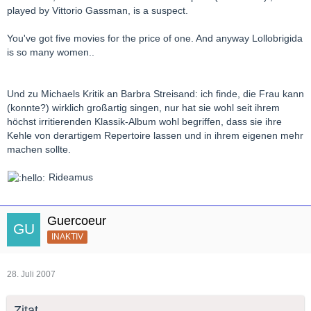
played by Vittorio Gassman, is a suspect.
You've got five movies for the price of one. And anyway Lollobrigida
is so many women..
Und zu Michaels Kritik an Barbra Streisand: ich finde, die Frau kann
(konnte?) wirklich großartig singen, nur hat sie wohl seit ihrem
höchst irritierenden Klassik-Album wohl begriffen, dass sie ihre
Kehle von derartigem Repertoire lassen und in ihrem eigenen mehr
machen sollte.
Rideamus
Guercoeur
INAKTIV
28. Juli 2007
Zitat