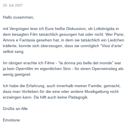
29. Juli 2007
Hallo zusammen,
mit Vergnügen lese ich Eure heiße Diskussion, ob Lollobrigida in
dem besagten Film tatsächlich gesungen hat oder nicht. Wer Pane,
Amore e Fantasia gesehen hat, in dem sie tatsächlich ein Liedchen
trällerte, konnte sich überzeugen, dass sie unmöglich "Vissi d'arte"
selbst sang.
Im übrigen erachte ich Filme - "la donna più bella del monde" war
ja kein Opernfilm im eigentlichen Sinn - für einen Operneinstieg als
wenig geeignet.
Ich habe die Erfahrung, auch innerhalb meiner Familie, gemacht,
dass man Vorlieben für die eine oder andere Musikgattung nicht
erzwingen kann. Da hilft auch keine Pädagogik.
Grüße an Alle
Emotione