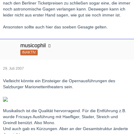
nach den Berliner Ticketpreisen zu schließen sogar eine, die immer
noch astronomische Gagen verlangen kann. Deswegen kann ich
leider nicht aus erster Hand sagen, wie gut sie noch immer ist.
Ansonsten sollte auch hier das soeben Gesagte gelten.
musicophil
INAKTIV
29. Juli 2007
Vielleicht könnte ein Einsteiger die Opernausführungen des
Salzburger Marionettentheaters sein.
Musikalisch ist die Qualität hervorragend. Für die Entführung z.B.
wurde Fricsays Ausführung mit Haefliger, Stader, Streich und
Greindl benützt. Also Mono.
Und auch gab es Kürzungen. Aber an der Gesamtstruktur änderte