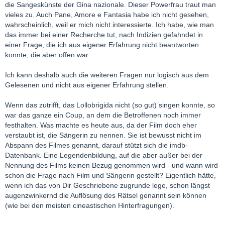
die Sangeskünste der Gina nazionale. Dieser Powerfrau traut man
vieles zu. Auch Pane, Amore e Fantasia habe ich nicht gesehen,
wahrscheinlich, weil er mich nicht interessierte. Ich habe, wie man
das immer bei einer Recherche tut, nach Indizien gefahndet in
einer Frage, die ich aus eigener Erfahrung nicht beantworten
konnte, die aber offen war.
Ich kann deshalb auch die weiteren Fragen nur logisch aus dem
Gelesenen und nicht aus eigener Erfahrung stellen.
Wenn das zutrifft, das Lollobrigida nicht (so gut) singen konnte, so
war das ganze ein Coup, an dem die Betroffenen noch immer
festhalten. Was machte es heute aus, da der Film doch eher
verstaubt ist, die Sängerin zu nennen. Sie ist bewusst nicht im
Abspann des Filmes genannt, darauf stützt sich die imdb-
Datenbank. Eine Legendenbildung, auf die aber außer bei der
Nennung des Films keinen Bezug genommen wird - und wann wird
schon die Frage nach Film und Sängerin gestellt? Eigentlich hätte,
wenn ich das von Dir Geschriebene zugrunde lege, schon längst
augenzwinkernd die Auflösung des Rätsel genannt sein können
(wie bei den meisten cineastischen Hinterfragungen).