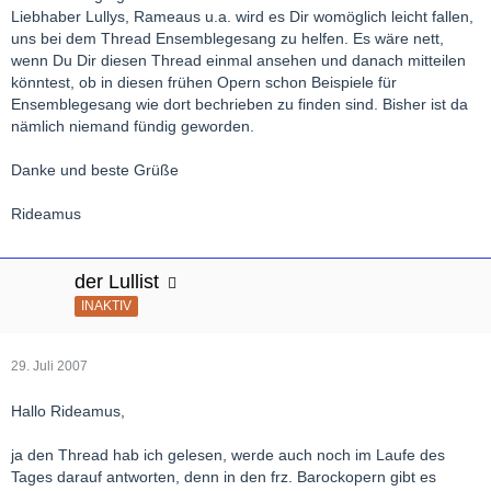
Liebhaber Lullys, Rameaus u.a. wird es Dir womöglich leicht fallen,
uns bei dem Thread Ensemblegesang zu helfen. Es wäre nett,
wenn Du Dir diesen Thread einmal ansehen und danach mitteilen
könntest, ob in diesen frühen Opern schon Beispiele für
Ensemblegesang wie dort bechrieben zu finden sind. Bisher ist da
nämlich niemand fündig geworden.
Danke und beste Grüße
Rideamus
der Lullist
INAKTIV
29. Juli 2007
Hallo Rideamus,
ja den Thread hab ich gelesen, werde auch noch im Laufe des
Tages darauf antworten, denn in den frz. Barockopern gibt es