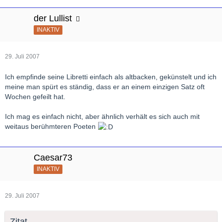
der Lullist
INAKTIV
29. Juli 2007
Ich empfinde seine Libretti einfach als altbacken, gekünstelt und ich
meine man spürt es ständig, dass er an einem einzigen Satz oft
Wochen gefeilt hat.
Ich mag es einfach nicht, aber ähnlich verhält es sich auch mit
weitaus berühmteren Poeten
Caesar73
INAKTIV
29. Juli 2007
Zitat