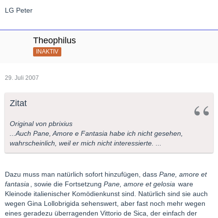
LG Peter
Theophilus
INAKTIV
29. Juli 2007
Zitat
Original von pbrixius
...Auch Pane, Amore e Fantasia habe ich nicht gesehen,
wahrscheinlich, weil er mich nicht interessierte. ...
Dazu muss man natürlich sofort hinzufügen, dass
Pane, amore et
fantasia
, sowie die Fortsetzung
Pane, amore et gelosia
ware
Kleinode italienischer Komödienkunst sind. Natürlich sind sie auch
wegen Gina Lollobrigida sehenswert, aber fast noch mehr wegen
eines geradezu überragenden Vittorio de Sica, der einfach der