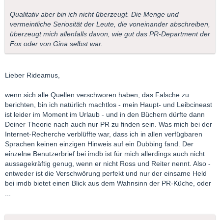
Qualitativ aber bin ich nicht überzeugt. Die Menge und
vermeintliche Seriosität der Leute, die voneinander abschreiben,
überzeugt mich allenfalls davon, wie gut das PR-Department der
Fox oder von Gina selbst war.
Lieber Rideamus,
wenn sich alle Quellen verschworen haben, das Falsche zu
berichten, bin ich natürlich machtlos - mein Haupt- und Leibcineast
ist leider im Moment im Urlaub - und in den Büchern dürfte dann
Deiner Theorie nach auch nur PR zu finden sein. Was mich bei der
Internet-Recherche verblüffte war, dass ich in allen verfügbaren
Sprachen keinen einzigen Hinweis auf ein Dubbing fand. Der
einzelne Benutzerbrief bei imdb ist für mich allerdings auch nicht
aussagekräftig genug, wenn er nicht Ross und Reiter nennt. Also -
entweder ist die Verschwörung perfekt und nur der einsame Held
bei imdb bietet einen Blick aus dem Wahnsinn der PR-Küche, oder
...