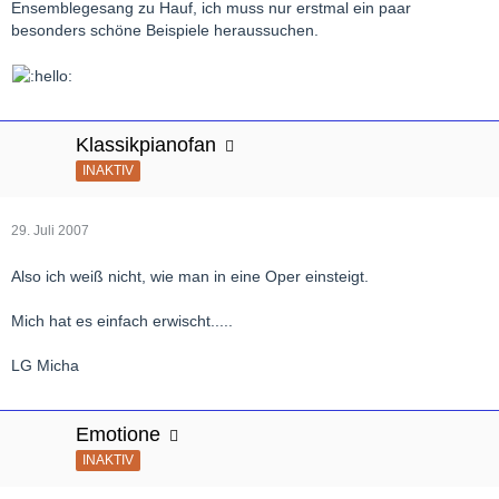
Ensemblegesang zu Hauf, ich muss nur erstmal ein paar
besonders schöne Beispiele heraussuchen.
Klassikpianofan
INAKTIV
29. Juli 2007
Also ich weiß nicht, wie man in eine Oper einsteigt.
Mich hat es einfach erwischt.....
LG Micha
Emotione
INAKTIV