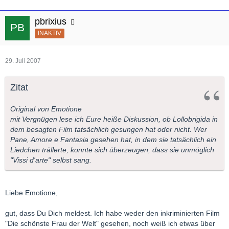
pbrixius
INAKTIV
29. Juli 2007
Zitat
Original von Emotione
mit Vergnügen lese ich Eure heiße Diskussion, ob Lollobrigida in
dem besagten Film tatsächlich gesungen hat oder nicht. Wer
Pane, Amore e Fantasia gesehen hat, in dem sie tatsächlich ein
Liedchen trällerte, konnte sich überzeugen, dass sie unmöglich
"Vissi d'arte" selbst sang.
Liebe Emotione,
gut, dass Du Dich meldest. Ich habe weder den inkriminierten Film
"Die schönste Frau der Welt" gesehen, noch weiß ich etwas über