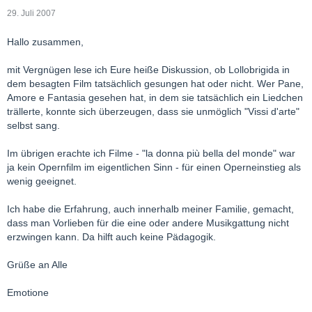
29. Juli 2007
Hallo zusammen,
mit Vergnügen lese ich Eure heiße Diskussion, ob Lollobrigida in
dem besagten Film tatsächlich gesungen hat oder nicht. Wer Pane,
Amore e Fantasia gesehen hat, in dem sie tatsächlich ein Liedchen
trällerte, konnte sich überzeugen, dass sie unmöglich "Vissi d'arte"
selbst sang.
Im übrigen erachte ich Filme - "la donna più bella del monde" war
ja kein Opernfilm im eigentlichen Sinn - für einen Operneinstieg als
wenig geeignet.
Ich habe die Erfahrung, auch innerhalb meiner Familie, gemacht,
dass man Vorlieben für die eine oder andere Musikgattung nicht
erzwingen kann. Da hilft auch keine Pädagogik.
Grüße an Alle
Emotione