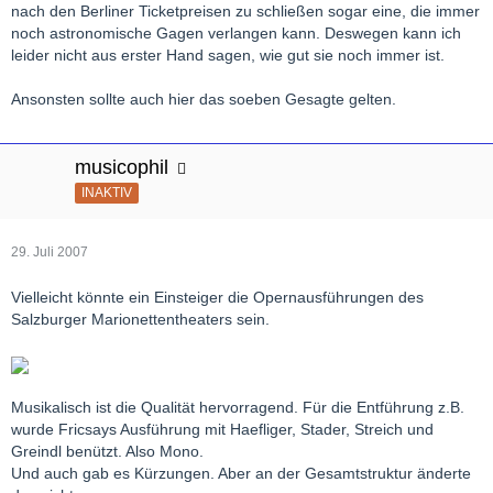
nach den Berliner Ticketpreisen zu schließen sogar eine, die immer
noch astronomische Gagen verlangen kann. Deswegen kann ich
leider nicht aus erster Hand sagen, wie gut sie noch immer ist.
Ansonsten sollte auch hier das soeben Gesagte gelten.
musicophil
INAKTIV
29. Juli 2007
Vielleicht könnte ein Einsteiger die Opernausführungen des
Salzburger Marionettentheaters sein.
Musikalisch ist die Qualität hervorragend. Für die Entführung z.B.
wurde Fricsays Ausführung mit Haefliger, Stader, Streich und
Greindl benützt. Also Mono.
Und auch gab es Kürzungen. Aber an der Gesamtstruktur änderte