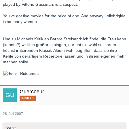
played by Vittorio Gassman, is a suspect.
You've got five movies for the price of one. And anyway Lollobrigida
is so many women..
Und zu Michaels Kritik an Barbra Streisand: ich finde, die Frau kann
(konnte?) wirklich großartig singen, nur hat sie wohl seit ihrem
höchst irritierenden Klassik-Album wohl begriffen, dass sie ihre
Kehle von derartigem Repertoire lassen und in ihrem eigenen mehr
machen sollte.
Rideamus
Guercoeur
INAKTIV
28. Juli 2007
Zitat