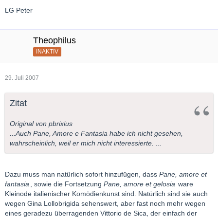
LG Peter
Theophilus
INAKTIV
29. Juli 2007
Zitat
Original von pbrixius
...Auch Pane, Amore e Fantasia habe ich nicht gesehen,
wahrscheinlich, weil er mich nicht interessierte. ...
Dazu muss man natürlich sofort hinzufügen, dass
Pane, amore et
fantasia
, sowie die Fortsetzung
Pane, amore et gelosia
ware
Kleinode italienischer Komödienkunst sind. Natürlich sind sie auch
wegen Gina Lollobrigida sehenswert, aber fast noch mehr wegen
eines geradezu überragenden Vittorio de Sica, der einfach der