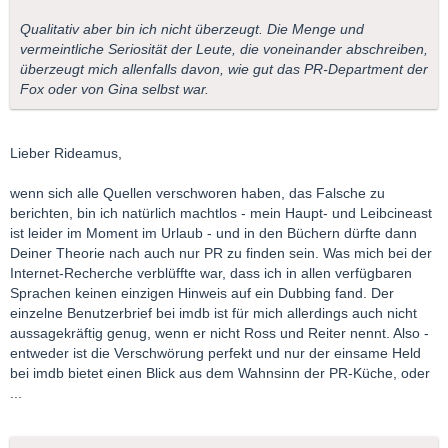
Qualitativ aber bin ich nicht überzeugt. Die Menge und
vermeintliche Seriosität der Leute, die voneinander abschreiben,
überzeugt mich allenfalls davon, wie gut das PR-Department der
Fox oder von Gina selbst war.
Lieber Rideamus,
wenn sich alle Quellen verschworen haben, das Falsche zu
berichten, bin ich natürlich machtlos - mein Haupt- und Leibcineast
ist leider im Moment im Urlaub - und in den Büchern dürfte dann
Deiner Theorie nach auch nur PR zu finden sein. Was mich bei der
Internet-Recherche verblüffte war, dass ich in allen verfügbaren
Sprachen keinen einzigen Hinweis auf ein Dubbing fand. Der
einzelne Benutzerbrief bei imdb ist für mich allerdings auch nicht
aussagekräftig genug, wenn er nicht Ross und Reiter nennt. Also -
entweder ist die Verschwörung perfekt und nur der einsame Held
bei imdb bietet einen Blick aus dem Wahnsinn der PR-Küche, oder
...