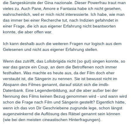
die Sangeskünste der Gina nazionale. Dieser Powerfrau traut man
vieles zu. Auch Pane, Amore e Fantasia habe ich nicht gesehen,
wahrscheinlich, weil er mich nicht interessierte. Ich habe, wie man
das immer bei einer Recherche tut, nach Indizien gefahndet in
einer Frage, die ich aus eigener Erfahrung nicht beantworten
konnte, die aber offen war.
Ich kann deshalb auch die weiteren Fragen nur logisch aus dem
Gelesenen und nicht aus eigener Erfahrung stellen.
Wenn das zutrifft, das Lollobrigida nicht (so gut) singen konnte, so
war das ganze ein Coup, an dem die Betroffenen noch immer
festhalten. Was machte es heute aus, da der Film doch eher
verstaubt ist, die Sängerin zu nennen. Sie ist bewusst nicht im
Abspann des Filmes genannt, darauf stützt sich die imdb-
Datenbank. Eine Legendenbildung, auf die aber außer bei der
Nennung des Films keinen Bezug genommen wird - und wann wird
schon die Frage nach Film und Sängerin gestellt? Eigentlich hätte,
wenn ich das von Dir Geschriebene zugrunde lege, schon längst
augenzwinkernd die Auflösung des Rätsel genannt sein können
(wie bei den meisten cineastischen Hinterfragungen).