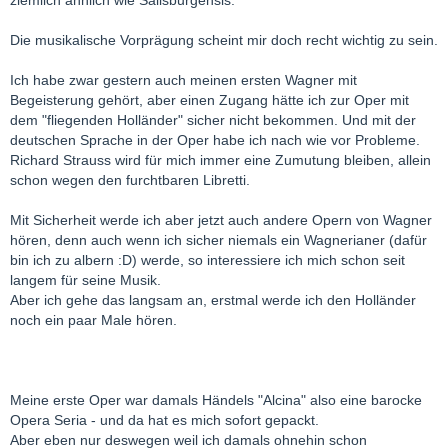
ziemlich ähnlich wie Salisburgensis.
Die musikalische Vorprägung scheint mir doch recht wichtig zu sein.
Ich habe zwar gestern auch meinen ersten Wagner mit
Begeisterung gehört, aber einen Zugang hätte ich zur Oper mit
dem "fliegenden Holländer" sicher nicht bekommen. Und mit der
deutschen Sprache in der Oper habe ich nach wie vor Probleme.
Richard Strauss wird für mich immer eine Zumutung bleiben, allein
schon wegen den furchtbaren Libretti.
Mit Sicherheit werde ich aber jetzt auch andere Opern von Wagner
hören, denn auch wenn ich sicher niemals ein Wagnerianer (dafür
bin ich zu albern :D) werde, so interessiere ich mich schon seit
langem für seine Musik.
Aber ich gehe das langsam an, erstmal werde ich den Holländer
noch ein paar Male hören.
Meine erste Oper war damals Händels "Alcina" also eine barocke
Opera Seria - und da hat es mich sofort gepackt.
Aber eben nur deswegen weil ich damals ohnehin schon