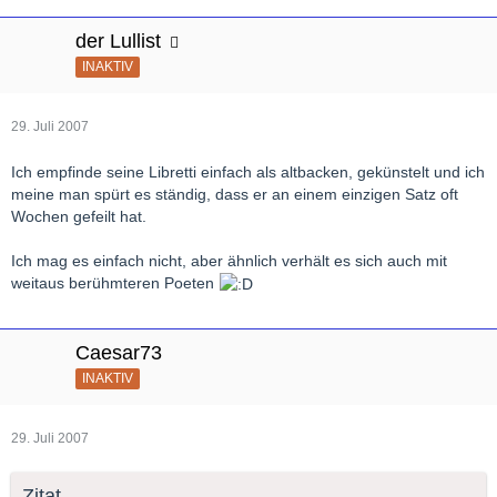
der Lullist
INAKTIV
29. Juli 2007
Ich empfinde seine Libretti einfach als altbacken, gekünstelt und ich
meine man spürt es ständig, dass er an einem einzigen Satz oft
Wochen gefeilt hat.
Ich mag es einfach nicht, aber ähnlich verhält es sich auch mit
weitaus berühmteren Poeten
Caesar73
INAKTIV
29. Juli 2007
Zitat