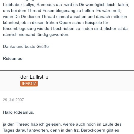
Liebhaber Lullys, Rameaus u.a. wird es Dir womöglich leicht fallen,
uns bei dem Thread Ensemblegesang zu helfen. Es wäre nett,
wenn Du Dir diesen Thread einmal ansehen und danach mitteilen
könntest, ob in diesen frühen Opern schon Beispiele für
Ensemblegesang wie dort bechrieben zu finden sind. Bisher ist da
nämlich niemand fündig geworden.
Danke und beste Grüße
Rideamus
der Lullist
INAKTIV
29. Juli 2007
Hallo Rideamus,
ja den Thread hab ich gelesen, werde auch noch im Laufe des
Tages darauf antworten, denn in den frz. Barockopern gibt es