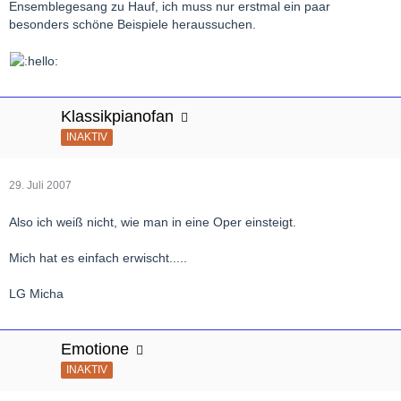
Ensemblegesang zu Hauf, ich muss nur erstmal ein paar
besonders schöne Beispiele heraussuchen.
Klassikpianofan
INAKTIV
29. Juli 2007
Also ich weiß nicht, wie man in eine Oper einsteigt.
Mich hat es einfach erwischt.....
LG Micha
Emotione
INAKTIV