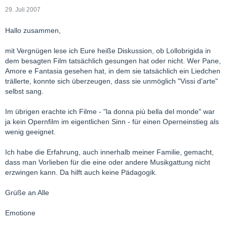
29. Juli 2007
Hallo zusammen,
mit Vergnügen lese ich Eure heiße Diskussion, ob Lollobrigida in
dem besagten Film tatsächlich gesungen hat oder nicht. Wer Pane,
Amore e Fantasia gesehen hat, in dem sie tatsächlich ein Liedchen
trällerte, konnte sich überzeugen, dass sie unmöglich "Vissi d'arte"
selbst sang.
Im übrigen erachte ich Filme - "la donna più bella del monde" war
ja kein Opernfilm im eigentlichen Sinn - für einen Operneinstieg als
wenig geeignet.
Ich habe die Erfahrung, auch innerhalb meiner Familie, gemacht,
dass man Vorlieben für die eine oder andere Musikgattung nicht
erzwingen kann. Da hilft auch keine Pädagogik.
Grüße an Alle
Emotione