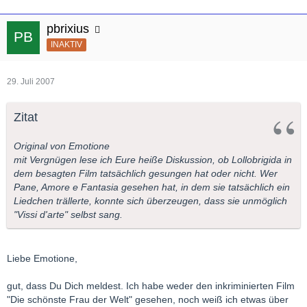
pbrixius
INAKTIV
29. Juli 2007
Zitat
Original von Emotione
mit Vergnügen lese ich Eure heiße Diskussion, ob Lollobrigida in
dem besagten Film tatsächlich gesungen hat oder nicht. Wer
Pane, Amore e Fantasia gesehen hat, in dem sie tatsächlich ein
Liedchen trällerte, konnte sich überzeugen, dass sie unmöglich
"Vissi d'arte" selbst sang.
Liebe Emotione,
gut, dass Du Dich meldest. Ich habe weder den inkriminierten Film
"Die schönste Frau der Welt" gesehen, noch weiß ich etwas über