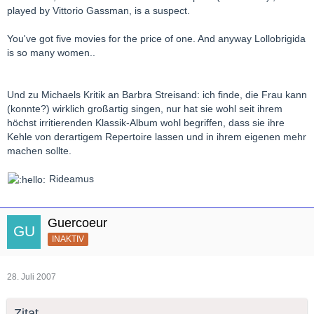
played by Vittorio Gassman, is a suspect.
You've got five movies for the price of one. And anyway Lollobrigida
is so many women..
Und zu Michaels Kritik an Barbra Streisand: ich finde, die Frau kann
(konnte?) wirklich großartig singen, nur hat sie wohl seit ihrem
höchst irritierenden Klassik-Album wohl begriffen, dass sie ihre
Kehle von derartigem Repertoire lassen und in ihrem eigenen mehr
machen sollte.
Rideamus
Guercoeur
INAKTIV
28. Juli 2007
Zitat