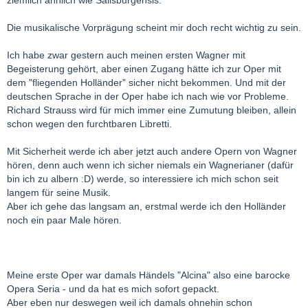
ziemlich ähnlich wie Salisburgensis.
Die musikalische Vorprägung scheint mir doch recht wichtig zu sein.
Ich habe zwar gestern auch meinen ersten Wagner mit
Begeisterung gehört, aber einen Zugang hätte ich zur Oper mit
dem "fliegenden Holländer" sicher nicht bekommen. Und mit der
deutschen Sprache in der Oper habe ich nach wie vor Probleme.
Richard Strauss wird für mich immer eine Zumutung bleiben, allein
schon wegen den furchtbaren Libretti.
Mit Sicherheit werde ich aber jetzt auch andere Opern von Wagner
hören, denn auch wenn ich sicher niemals ein Wagnerianer (dafür
bin ich zu albern :D) werde, so interessiere ich mich schon seit
langem für seine Musik.
Aber ich gehe das langsam an, erstmal werde ich den Holländer
noch ein paar Male hören.
Meine erste Oper war damals Händels "Alcina" also eine barocke
Opera Seria - und da hat es mich sofort gepackt.
Aber eben nur deswegen weil ich damals ohnehin schon