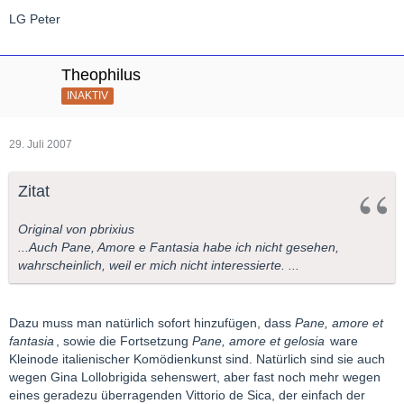
LG Peter
Theophilus
INAKTIV
29. Juli 2007
Zitat
Original von pbrixius
...Auch Pane, Amore e Fantasia habe ich nicht gesehen,
wahrscheinlich, weil er mich nicht interessierte. ...
Dazu muss man natürlich sofort hinzufügen, dass
Pane, amore et
fantasia
, sowie die Fortsetzung
Pane, amore et gelosia
ware
Kleinode italienischer Komödienkunst sind. Natürlich sind sie auch
wegen Gina Lollobrigida sehenswert, aber fast noch mehr wegen
eines geradezu überragenden Vittorio de Sica, der einfach der