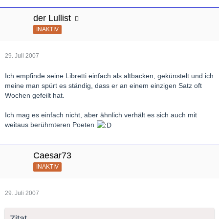
der Lullist
INAKTIV
29. Juli 2007
Ich empfinde seine Libretti einfach als altbacken, gekünstelt und ich
meine man spürt es ständig, dass er an einem einzigen Satz oft
Wochen gefeilt hat.
Ich mag es einfach nicht, aber ähnlich verhält es sich auch mit
weitaus berühmteren Poeten
Caesar73
INAKTIV
29. Juli 2007
Zitat