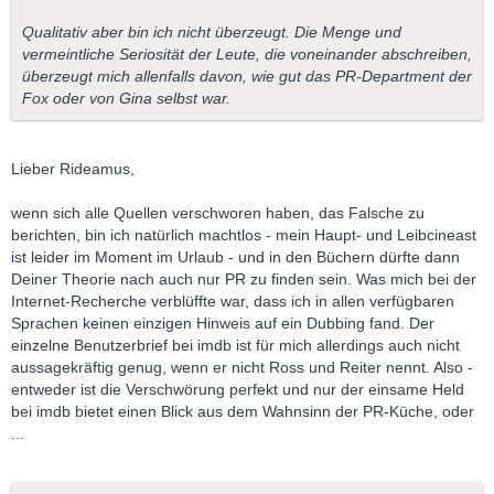
Qualitativ aber bin ich nicht überzeugt. Die Menge und
vermeintliche Seriosität der Leute, die voneinander abschreiben,
überzeugt mich allenfalls davon, wie gut das PR-Department der
Fox oder von Gina selbst war.
Lieber Rideamus,
wenn sich alle Quellen verschworen haben, das Falsche zu
berichten, bin ich natürlich machtlos - mein Haupt- und Leibcineast
ist leider im Moment im Urlaub - und in den Büchern dürfte dann
Deiner Theorie nach auch nur PR zu finden sein. Was mich bei der
Internet-Recherche verblüffte war, dass ich in allen verfügbaren
Sprachen keinen einzigen Hinweis auf ein Dubbing fand. Der
einzelne Benutzerbrief bei imdb ist für mich allerdings auch nicht
aussagekräftig genug, wenn er nicht Ross und Reiter nennt. Also -
entweder ist die Verschwörung perfekt und nur der einsame Held
bei imdb bietet einen Blick aus dem Wahnsinn der PR-Küche, oder
...