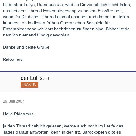
Liebhaber Lullys, Rameaus u.a. wird es Dir womöglich leicht fallen,
uns bei dem Thread Ensemblegesang zu helfen. Es wäre nett,
wenn Du Dir diesen Thread einmal ansehen und danach mitteilen
könntest, ob in diesen frühen Opern schon Beispiele für
Ensemblegesang wie dort bechrieben zu finden sind. Bisher ist da
nämlich niemand fündig geworden.
Danke und beste Grüße
Rideamus
der Lullist
INAKTIV
29. Juli 2007
Hallo Rideamus,
ja den Thread hab ich gelesen, werde auch noch im Laufe des
Tages darauf antworten, denn in den frz. Barockopern gibt es