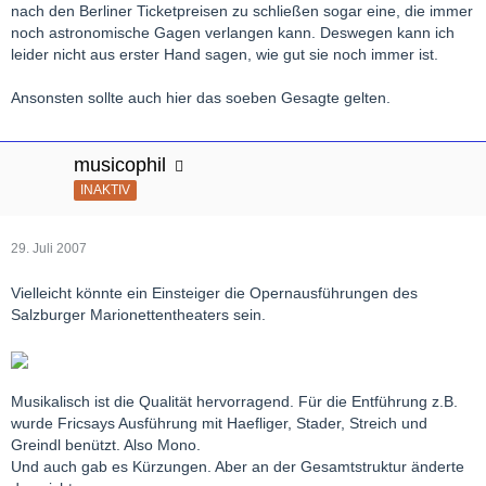
nach den Berliner Ticketpreisen zu schließen sogar eine, die immer
noch astronomische Gagen verlangen kann. Deswegen kann ich
leider nicht aus erster Hand sagen, wie gut sie noch immer ist.
Ansonsten sollte auch hier das soeben Gesagte gelten.
musicophil
INAKTIV
29. Juli 2007
Vielleicht könnte ein Einsteiger die Opernausführungen des
Salzburger Marionettentheaters sein.
Musikalisch ist die Qualität hervorragend. Für die Entführung z.B.
wurde Fricsays Ausführung mit Haefliger, Stader, Streich und
Greindl benützt. Also Mono.
Und auch gab es Kürzungen. Aber an der Gesamtstruktur änderte