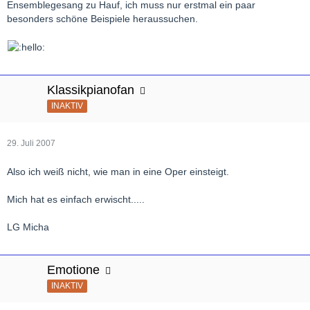
Ensemblegesang zu Hauf, ich muss nur erstmal ein paar
besonders schöne Beispiele heraussuchen.
Klassikpianofan
INAKTIV
29. Juli 2007
Also ich weiß nicht, wie man in eine Oper einsteigt.
Mich hat es einfach erwischt.....
LG Micha
Emotione
INAKTIV