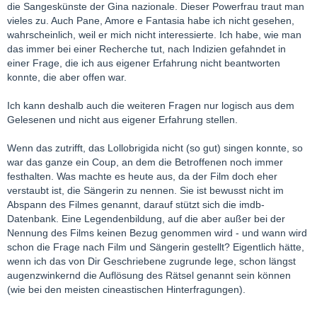
die Sangeskünste der Gina nazionale. Dieser Powerfrau traut man
vieles zu. Auch Pane, Amore e Fantasia habe ich nicht gesehen,
wahrscheinlich, weil er mich nicht interessierte. Ich habe, wie man
das immer bei einer Recherche tut, nach Indizien gefahndet in
einer Frage, die ich aus eigener Erfahrung nicht beantworten
konnte, die aber offen war.
Ich kann deshalb auch die weiteren Fragen nur logisch aus dem
Gelesenen und nicht aus eigener Erfahrung stellen.
Wenn das zutrifft, das Lollobrigida nicht (so gut) singen konnte, so
war das ganze ein Coup, an dem die Betroffenen noch immer
festhalten. Was machte es heute aus, da der Film doch eher
verstaubt ist, die Sängerin zu nennen. Sie ist bewusst nicht im
Abspann des Filmes genannt, darauf stützt sich die imdb-
Datenbank. Eine Legendenbildung, auf die aber außer bei der
Nennung des Films keinen Bezug genommen wird - und wann wird
schon die Frage nach Film und Sängerin gestellt? Eigentlich hätte,
wenn ich das von Dir Geschriebene zugrunde lege, schon längst
augenzwinkernd die Auflösung des Rätsel genannt sein können
(wie bei den meisten cineastischen Hinterfragungen).