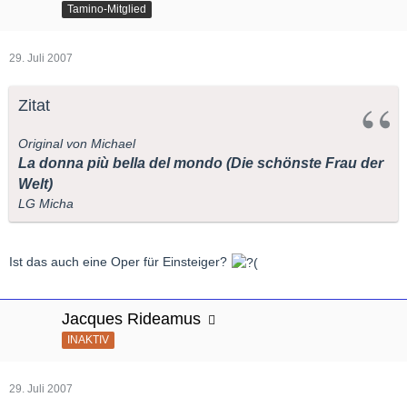
Tamino-Mitglied
29. Juli 2007
Zitat
Original von Michael
La donna più bella del mondo (Die schönste Frau der
Welt)
LG Micha
Ist das auch eine Oper für Einsteiger?
Jacques Rideamus
INAKTIV
29. Juli 2007