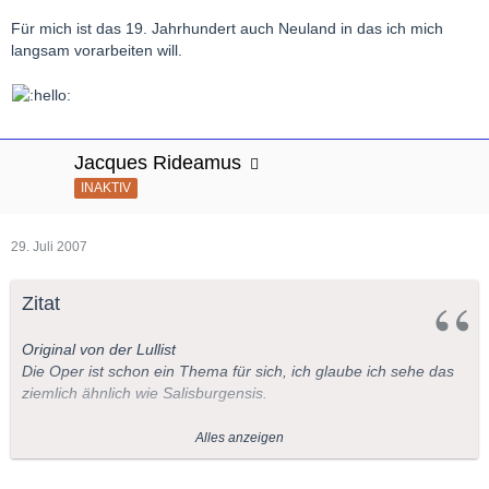
Für mich ist das 19. Jahrhundert auch Neuland in das ich mich
langsam vorarbeiten will.
Jacques Rideamus
INAKTIV
29. Juli 2007
Zitat
Original von der Lullist
Die Oper ist schon ein Thema für sich, ich glaube ich sehe das
ziemlich ähnlich wie Salisburgensis.
Die musikalische Vorprägung scheint mir doch recht wichtig zu
Alles anzeigen
sein.