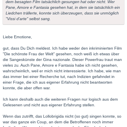
dem besagten Film tatsächlich gesungen hat oder nicht. Wer
Pane, Amore e Fantasia gesehen hat, in dem sie tatsächlich ein
Liedchen trällerte, konnte sich überzeugen, dass sie unmöglich
"Vissi d'arte" selbst sang.
Liebe Emotione,
gut, dass Du Dich meldest. Ich habe weder den inkriminierten Film
"Die schönste Frau der Welt" gesehen, noch weiß ich etwas über
die Sangeskünste der Gina nazionale. Dieser Powerfrau traut man
vieles zu. Auch Pane, Amore e Fantasia habe ich nicht gesehen,
wahrscheinlich, weil er mich nicht interessierte. Ich habe, wie man
das immer bei einer Recherche tut, nach Indizien gefahndet in
einer Frage, die ich aus eigener Erfahrung nicht beantworten
konnte, die aber offen war.
Ich kann deshalb auch die weiteren Fragen nur logisch aus dem
Gelesenen und nicht aus eigener Erfahrung stellen.
Wenn das zutrifft, das Lollobrigida nicht (so gut) singen konnte, so
war das ganze ein Coup, an dem die Betroffenen noch immer