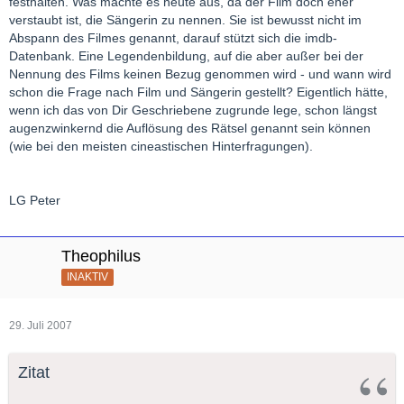
festhalten. Was machte es heute aus, da der Film doch eher
verstaubt ist, die Sängerin zu nennen. Sie ist bewusst nicht im
Abspann des Filmes genannt, darauf stützt sich die imdb-
Datenbank. Eine Legendenbildung, auf die aber außer bei der
Nennung des Films keinen Bezug genommen wird - und wann wird
schon die Frage nach Film und Sängerin gestellt? Eigentlich hätte,
wenn ich das von Dir Geschriebene zugrunde lege, schon längst
augenzwinkernd die Auflösung des Rätsel genannt sein können
(wie bei den meisten cineastischen Hinterfragungen).
LG Peter
Theophilus
INAKTIV
29. Juli 2007
Zitat