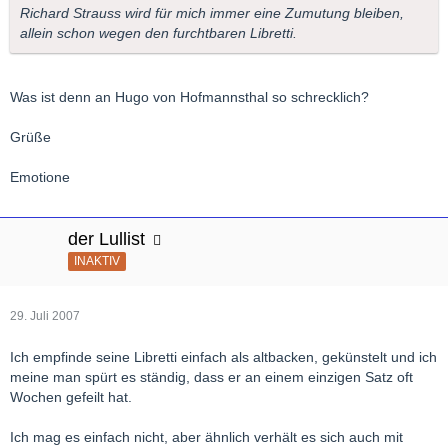
Richard Strauss wird für mich immer eine Zumutung bleiben,
allein schon wegen den furchtbaren Libretti.
Was ist denn an Hugo von Hofmannsthal so schrecklich?
Grüße
Emotione
der Lullist
INAKTIV
29. Juli 2007
Ich empfinde seine Libretti einfach als altbacken, gekünstelt und ich
meine man spürt es ständig, dass er an einem einzigen Satz oft
Wochen gefeilt hat.
Ich mag es einfach nicht, aber ähnlich verhält es sich auch mit