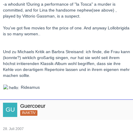
-a whodunit !During a performance of "la Tosca" a murder is
committed, and for Lina the handsome nephew(see above) ,
played by Vittorio Gassman, is a suspect.
You've got five movies for the price of one. And anyway Lollobrigida
is so many women..
Und zu Michaels Kritik an Barbra Streisand: ich finde, die Frau kann
(konnte?) wirklich großartig singen, nur hat sie wohl seit ihrem
höchst irritierenden Klassik-Album wohl begriffen, dass sie ihre
Kehle von derartigem Repertoire lassen und in ihrem eigenen mehr
machen sollte.
Rideamus
Guercoeur
INAKTIV
28. Juli 2007