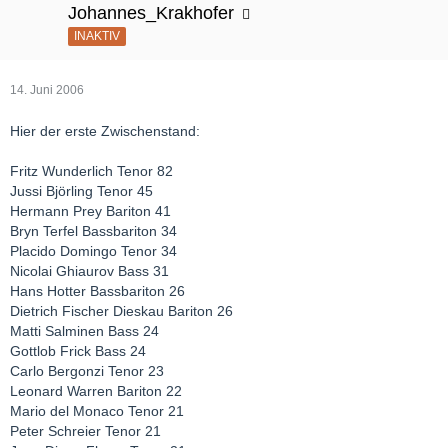
Johannes_Krakhofer
INAKTIV
14. Juni 2006
Hier der erste Zwischenstand:
Fritz Wunderlich Tenor 82
Jussi Björling Tenor 45
Hermann Prey Bariton 41
Bryn Terfel Bassbariton 34
Placido Domingo Tenor 34
Nicolai Ghiaurov Bass 31
Hans Hotter Bassbariton 26
Dietrich Fischer Dieskau Bariton 26
Matti Salminen Bass 24
Gottlob Frick Bass 24
Carlo Bergonzi Tenor 23
Leonard Warren Bariton 22
Mario del Monaco Tenor 21
Peter Schreier Tenor 21