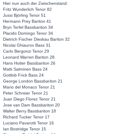
Hier nun auch der Zwischenstand:
Fritz Wunderlich Tenor 82
Jussi Björling Tenor 51
Hermann Prey Bariton 41
Bryn Terfel Bassbariton 34
Placido Domingo Tenor 34
Dietrich Fischer Dieskau Bariton 32
Nicolai Ghiaurov Bass 31
Carlo Bergonzi Tenor 29
Leonard Warren Bariton 28
Hans Hotter Bassbariton 26
Matti Salminen Bass 24
Gottlob Frick Bass 24
George London Bassbariton 21
Mario del Monaco Tenor 21
Peter Schreier Tenor 21
Juan Diego Florez Tenor 21
Jose van Dam Bassbariton 20
Walter Berry Bassbariton 18
Richard Tucker Tenor 17
Luciano Pavarotti Tenor 16
Ian Bostridge Tenor 15