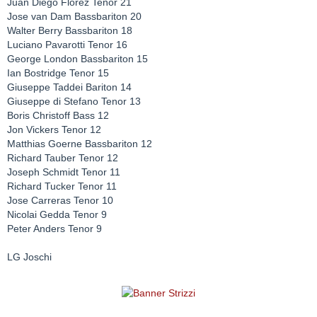
Juan Diego Florez Tenor 21
Jose van Dam Bassbariton 20
Walter Berry Bassbariton 18
Luciano Pavarotti Tenor 16
George London Bassbariton 15
Ian Bostridge Tenor 15
Giuseppe Taddei Bariton 14
Giuseppe di Stefano Tenor 13
Boris Christoff Bass 12
Jon Vickers Tenor 12
Matthias Goerne Bassbariton 12
Richard Tauber Tenor 12
Joseph Schmidt Tenor 11
Richard Tucker Tenor 11
Jose Carreras Tenor 10
Nicolai Gedda Tenor 9
Peter Anders Tenor 9
LG Joschi