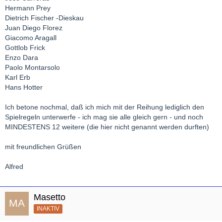
Hermann Prey
Dietrich Fischer -Dieskau
Juan Diego Florez
Giacomo Aragall
Gottlob Frick
Enzo Dara
Paolo Montarsolo
Karl Erb
Hans Hotter
Ich betone nochmal, daß ich mich mit der Reihung lediglich den
Spielregeln unterwerfe - ich mag sie alle gleich gern - und noch
MINDESTENS 12 weitere (die hier nicht genannt werden durften)
mit freundlichen Grüßen
Alfred
Masetto
INAKTIV