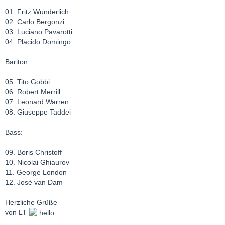
01. Fritz Wunderlich
02. Carlo Bergonzi
03. Luciano Pavarotti
04. Placido Domingo
Bariton:
05. Tito Gobbi
06. Robert Merrill
07. Leonard Warren
08. Giuseppe Taddei
Bass:
09. Boris Christoff
10. Nicolai Ghiaurov
11. George London
12. José van Dam
Herzliche Grüße
von LT