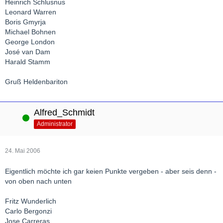
Heinrich Schlusnus
Leonard Warren
Boris Gmyrja
Michael Bohnen
George London
José van Dam
Harald Stamm
Gruß Heldenbariton
Alfred_Schmidt
Online
Administrator
24. Mai 2006
Eigentlich möchte ich gar keien Punkte vergeben - aber seis denn -
von oben nach unten
Fritz Wunderlich
Carlo Bergonzi
Jose Carreras