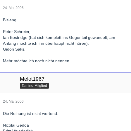
24. Mai 2006
Bislang:
Peter Schreier,
Ian Bostridge (hat sich komplett ins Gegenteil gewandelt, am
Anfang mochte ich ihn überhaupt nicht hören),
Gidon Saks.
Mehr möchte ich noch nicht nennen.
Melot1967
Tamino-Mitglied
24. Mai 2006
Die Reihung ist nicht wertend.
Nicolai Gedda
Fritz Wunderlich