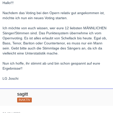
Hallo!!!
Nachdem das Voting bei den Opern relativ gut angekommen ist,
möchte ich nun ein neues Voting starten.
Ich möchte von euch wissen, wer eure 12 liebsten MÄNNLICHEN
Sänger/Stimmen sind. Das Punktesystem übernehme ich vom
Opernvoting. Es ist alles erlaubt von Schellack bis heute. Egal ob,
Bass, Tenor, Bariton oder Countertenor, es muss nur ein Mann
sein. Gebt bitte auch die Stimmlage des Sängers an, da ich da
vielleicht eine Unterstatistik mache.
Nun ich hoffe, ihr stimmt ab und bin schon gespannt auf eure
Ergebnisse!!
LG Joschi
sagitt
INAKTIV