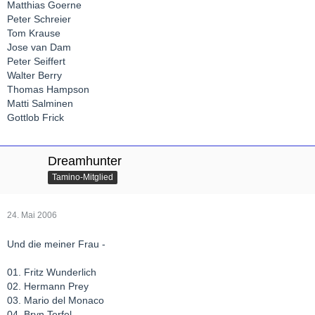
Matthias Goerne
Peter Schreier
Tom Krause
Jose van Dam
Peter Seiffert
Walter Berry
Thomas Hampson
Matti Salminen
Gottlob Frick
Dreamhunter
Tamino-Mitglied
24. Mai 2006
Und die meiner Frau -
01. Fritz Wunderlich
02. Hermann Prey
03. Mario del Monaco
04. Bryn Terfel