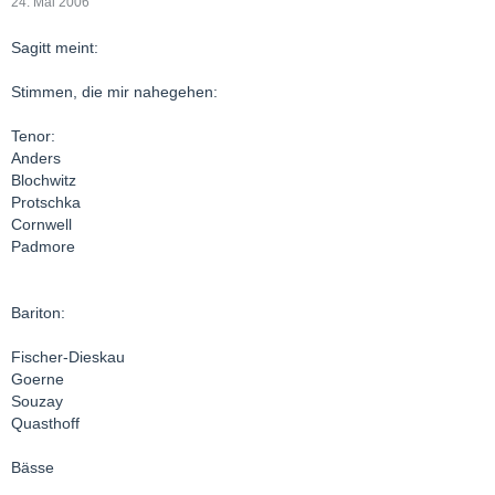
24. Mai 2006
Sagitt meint:
Stimmen, die mir nahegehen:
Tenor:
Anders
Blochwitz
Protschka
Cornwell
Padmore
Bariton:
Fischer-Dieskau
Goerne
Souzay
Quasthoff
Bässe