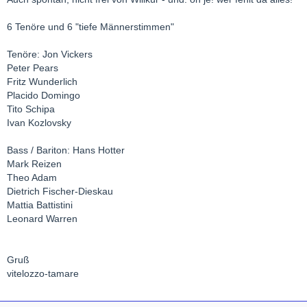
6 Tenöre und 6 "tiefe Männerstimmen"
Tenöre: Jon Vickers
Peter Pears
Fritz Wunderlich
Placido Domingo
Tito Schipa
Ivan Kozlovsky
Bass / Bariton: Hans Hotter
Mark Reizen
Theo Adam
Dietrich Fischer-Dieskau
Mattia Battistini
Leonard Warren
Gruß
vitelozzo-tamare