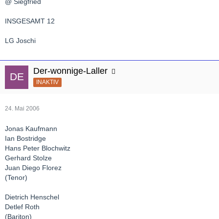
@ Siegfried
INSGESAMT 12
LG Joschi
Der-wonnige-Laller
INAKTIV
24. Mai 2006
Jonas Kaufmann
Ian Bostridge
Hans Peter Blochwitz
Gerhard Stolze
Juan Diego Florez
(Tenor)
Dietrich Henschel
Detlef Roth
(Bariton)