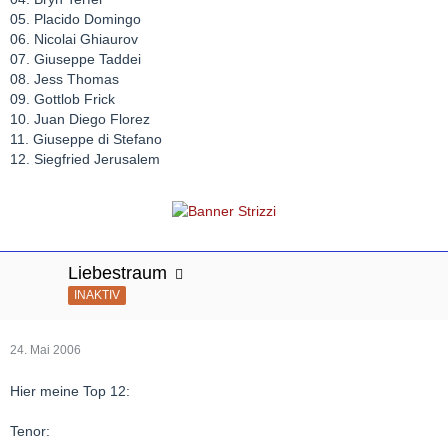
05. Placido Domingo
06. Nicolai Ghiaurov
07. Giuseppe Taddei
08. Jess Thomas
09. Gottlob Frick
10. Juan Diego Florez
11. Giuseppe di Stefano
12. Siegfried Jerusalem
Liebestraum
INAKTIV
24. Mai 2006
Hier meine Top 12:
Tenor: