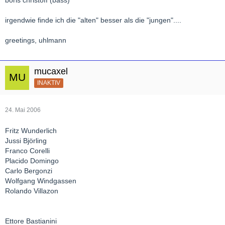
irgendwie finde ich die "alten" besser als die "jungen"....
greetings, uhlmann
mucaxel
INAKTIV
24. Mai 2006
Fritz Wunderlich
Jussi Björling
Franco Corelli
Placido Domingo
Carlo Bergonzi
Wolfgang Windgassen
Rolando Villazon
Ettore Bastianini