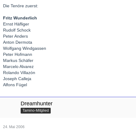
Die Tenöre zuerst:
Fritz Wunderlich
Ernst Häfliger
Rudolf Schock
Peter Anders
Anton Dermota
Wolfgang Windgassen
Peter Hofmann
Markus Schäfer
Marcelo Alvarez
Rolando Villazón
Joseph Calleja
Alfons Fügel
Dreamhunter
Tamino-Mitglied
24. Mai 2006