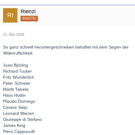
Rienzi
INAKTIV
24. Mai 2006
So ganz schnell heruntergeschrieben behaftet mit dem Segen der
Widerruflichkeit:
Jussi Björling
Richard Tucker
Fritz Wunderlich
Peter Schreier
Martti Talvela
Hans Hotter
Placido Domingo
Cesare Siepi
Leonard Warren
Giuseppe di Stefano
James King
Piero Cappuccilli