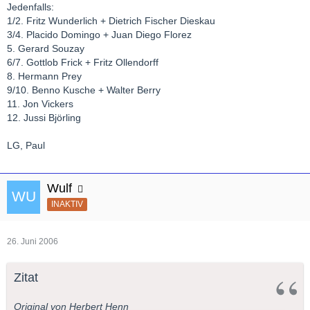
Jedenfalls:
1/2. Fritz Wunderlich + Dietrich Fischer Dieskau
3/4. Placido Domingo + Juan Diego Florez
5. Gerard Souzay
6/7. Gottlob Frick + Fritz Ollendorff
8. Hermann Prey
9/10. Benno Kusche + Walter Berry
11. Jon Vickers
12. Jussi Björling
LG, Paul
Wulf
INAKTIV
26. Juni 2006
Zitat
Original von Herbert Henn