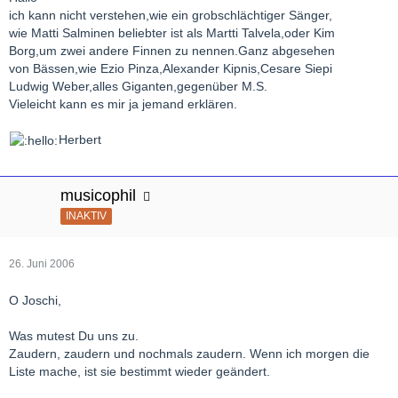
ich kann nicht verstehen,wie ein grobschlächtiger Sänger,
wie Matti Salminen beliebter ist als Martti Talvela,oder Kim
Borg,um zwei andere Finnen zu nennen.Ganz abgesehen
von Bässen,wie Ezio Pinza,Alexander Kipnis,Cesare Siepi
Ludwig Weber,alles Giganten,gegenüber M.S.
Vieleicht kann es mir ja jemand erklären.
Herbert
musicophil
INAKTIV
26. Juni 2006
O Joschi,
Was mutest Du uns zu.
Zaudern, zaudern und nochmals zaudern. Wenn ich morgen die
Liste mache, ist sie bestimmt wieder geändert.