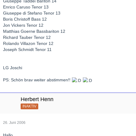
Giuseppe Taddei Bariton 14
Enrico Caruso Tenor 13
Giuseppe di Stefano Tenor 13
Boris Christoff Bass 12
Jon Vickers Tenor 12
Matthias Goerne Bassbariton 12
Richard Tauber Tenor 12
Rolando Villazon Tenor 12
Joseph Schmidt Tenor 11
LG Joschi
PS: Schön brav weiter abstimmen!!
Herbert Henn
INAKTIV
26. Juni 2006
Hallo