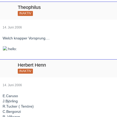
Theophilus
INAKTIV
14. Juni 2006
Welch knapper Vorsprung....
Herbert Henn
INAKTIV
14. Juni 2006
E.Caruso
J.Björling
R.Tucker ( Tenöre)
C.Bergonzi
R. Villazon