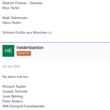
Dietrich Fischer - Dieskau
Bryn Terfel
Matti Salminnen
Hans Hotter
Schöne Grüße aus München =)
heldenbariton
INAKTIV
24. Mai 2006
Na dann mal los:
Richard Tauber
Joseph Schmidt
Jussi Björling
Peter Anders
Willi Domgraf-Fassbaender