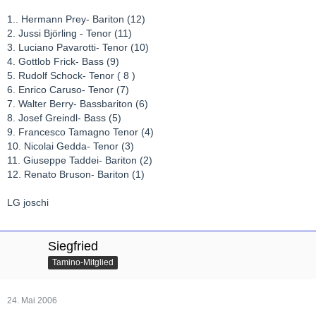
1.. Hermann Prey- Bariton (12)
2. Jussi Björling - Tenor (11)
3. Luciano Pavarotti- Tenor (10)
4. Gottlob Frick- Bass (9)
5. Rudolf Schock- Tenor ( 8 )
6. Enrico Caruso- Tenor (7)
7. Walter Berry- Bassbariton (6)
8. Josef Greindl- Bass (5)
9. Francesco Tamagno Tenor (4)
10. Nicolai Gedda- Tenor (3)
11. Giuseppe Taddei- Bariton (2)
12. Renato Bruson- Bariton (1)
LG joschi
Siegfried
Tamino-Mitglied
24. Mai 2006