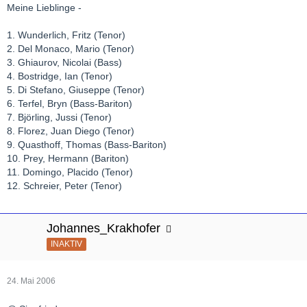
Meine Lieblinge -
1. Wunderlich, Fritz (Tenor)
2. Del Monaco, Mario (Tenor)
3. Ghiaurov, Nicolai (Bass)
4. Bostridge, Ian (Tenor)
5. Di Stefano, Giuseppe (Tenor)
6. Terfel, Bryn (Bass-Bariton)
7. Björling, Jussi (Tenor)
8. Florez, Juan Diego (Tenor)
9. Quasthoff, Thomas (Bass-Bariton)
10. Prey, Hermann (Bariton)
11. Domingo, Placido (Tenor)
12. Schreier, Peter (Tenor)
Johannes_Krakhofer
INAKTIV
24. Mai 2006