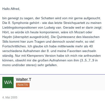
Hallo Alfred,
bin geneigt zu sagen, der Schatten wird von mir gerne aufgesucht.
Die 8. Symphonie gehört - wie das letzte Streichquartett zu meinen
Lieblingskompositionen von Ludwig van. Gerade weil er darin zeigt:
Hört, so würde ich heute komponieren, wäre ich Mozart oder
Haydn (überspitzt ausgedrückt). Die Quintessenz des klassischen
Stils kommt hier zum Tragen und dennoch soviel mehr, so viel
Fortschrittliches. Ich glaube ich habe mittlerweile mehr als 40
verschiedene Aufnahmen der 8. und meine Favoriten wechseln
ständig. Nur mit Klemperers Version habe ich mich nie anfreunden
können, obwohl mir die großen Aufnahmen von ihm (3.,5.,7.,9 in
mono und/oder stereo) sehr gefallen.
Walter.T
INAKTIV
4. Mai 2005