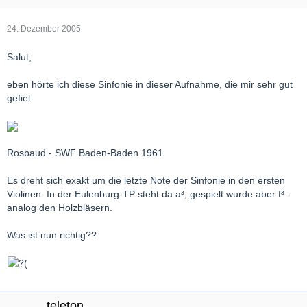
24. Dezember 2005
Salut,
eben hörte ich diese Sinfonie in dieser Aufnahme, die mir sehr gut
gefiel:
Rosbaud - SWF Baden-Baden 1961
Es dreht sich exakt um die letzte Note der Sinfonie in den ersten
Violinen. In der Eulenburg-TP steht da a³, gespielt wurde aber f³ -
analog den Holzbläsern.
Was ist nun richtig??
teleton