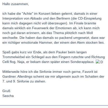
Hallo zusammen,
ich habe die "Achte" im Konzert lieben gelernt, damals in einer
Interpretation von Abbado und den Berlinern (die CD-Einspielung
kann mich dagegen nicht voll überzeugen). Im Finale brannte
damals wirklich ein Feuerwerk der Emotionen ab, ich kann mich
noch gut daran erinnern, als das Thema plötzlich nach Moll
wechselte. Die haben das damals so packend umgesetzt, dass war
ein richtiger emotionale Hammer, der einem den Atem stocken lies.
Spaß gabs kurz vor Ende, als dem Pauker beim langen
Trommelwirbel ein Schlegel aus den Fingern rutschte und Richtung
Celli flog. Naja, er bekam dann später einen Sonderapplaus.
Mittlerweile höre ich die Sinfonie immer noch gerne, Favorit ist
Gardiner. Allerdings scheint sie mir allgemein auch im Schatten der
7. und 9. Sinfonie zu stehen.
Gruß
Sascha