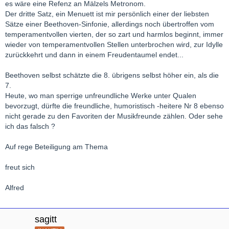
es wäre eine Refenz an Mälzels Metronom.
Der dritte Satz, ein Menuett ist mir persönlich einer der liebsten
Sätze einer Beethoven-Sinfonie, allerdings noch übertroffen vom
temperamentvollen vierten, der so zart und harmlos beginnt, immer
wieder von temperamentvollen Stellen unterbrochen wird, zur Idylle
zurückkehrt und dann in einem Freudentaumel endet...
Beethoven selbst schätzte die 8. übrigens selbst höher ein, als die
7.
Heute, wo man sperrige unfreundliche Werke unter Qualen
bevorzugt, dürfte die freundliche, humoristisch -heitere Nr 8 ebenso
nicht gerade zu den Favoriten der Musikfreunde zählen. Oder sehe
ich das falsch ?
Auf rege Beteiligung am Thema
freut sich
Alfred
sagitt