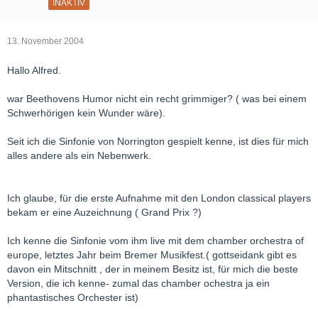
INAKTIV
13. November 2004
Hallo Alfred.
war Beethovens Humor nicht ein recht grimmiger? ( was bei einem
Schwerhörigen kein Wunder wäre).
Seit ich die Sinfonie von Norrington gespielt kenne, ist dies für mich
alles andere als ein Nebenwerk.
Ich glaube, für die erste Aufnahme mit den London classical players
bekam er eine Auzeichnung ( Grand Prix ?)
Ich kenne die Sinfonie vom ihm live mit dem chamber orchestra of
europe, letztes Jahr beim Bremer Musikfest.( gottseidank gibt es
davon ein Mitschnitt , der in meinem Besitz ist, für mich die beste
Version, die ich kenne- zumal das chamber ochestra ja ein
phantastisches Orchester ist)