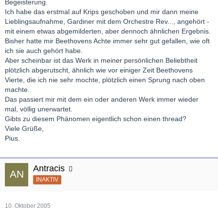
Begeisterung.
Ich habe das erstmal auf Krips geschoben und mir dann meine
Lieblingsaufnahme, Gardiner mit dem Orchestre Rev..., angehört -
mit einem etwas abgemilderten, aber dennoch ähnlichen Ergebnis.
Bisher hatte mir Beethovens Achte immer sehr gut gefallen, wie oft
ich sie auch gehört habe.
Aber scheinbar ist das Werk in meiner persönlichen Beliebtheit
plötzlich abgerutscht, ähnlich wie vor einiger Zeit Beethovens
Vierte, die ich nie sehr mochte, plötzlich einen Sprung nach oben
machte.
Das passiert mir mit dem ein oder anderen Werk immer wieder
mal, völlig unerwartet.
Gibts zu diesem Phänomen eigentlich schon einen thread?
Viele Grüße,
Pius.
Antracis
INAKTIV
10. Oktober 2005