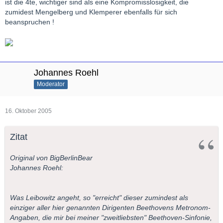
ist die 4te, wichtiger sind als eine Kompromisslosigkeit, die
zumidest Mengelberg und Klemperer ebenfalls für sich
beanspruchen !
Johannes Roehl
Moderator
16. Oktober 2005
Zitat
Original von BigBerlinBear
Johannes Roehl:
Was Leibowitz angeht, so "erreicht" dieser zumindest als
einziger aller hier genannten Dirigenten Beethovens Metronom-
Angaben, die mir bei meiner "zweitliebsten" Beethoven-Sinfonie,