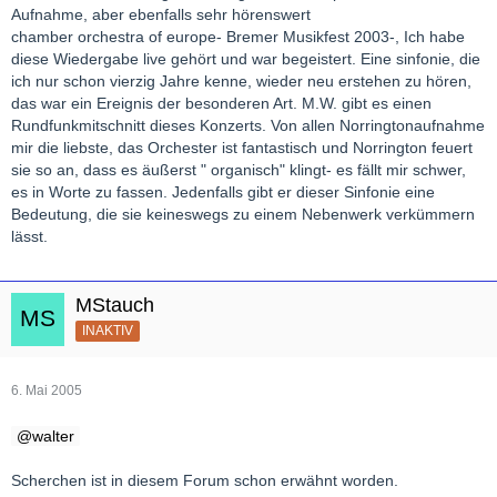
Aufnahme, aber ebenfalls sehr hörenswert
chamber orchestra of europe- Bremer Musikfest 2003-, Ich habe
diese Wiedergabe live gehört und war begeistert. Eine sinfonie, die
ich nur schon vierzig Jahre kenne, wieder neu erstehen zu hören,
das war ein Ereignis der besonderen Art. M.W. gibt es einen
Rundfunkmitschnitt dieses Konzerts. Von allen Norringtonaufnahme
mir die liebste, das Orchester ist fantastisch und Norrington feuert
sie so an, dass es äußerst " organisch" klingt- es fällt mir schwer,
es in Worte zu fassen. Jedenfalls gibt er dieser Sinfonie eine
Bedeutung, die sie keineswegs zu einem Nebenwerk verkümmern
lässt.
MStauch
INAKTIV
6. Mai 2005
walter
Scherchen ist in diesem Forum schon erwähnt worden.