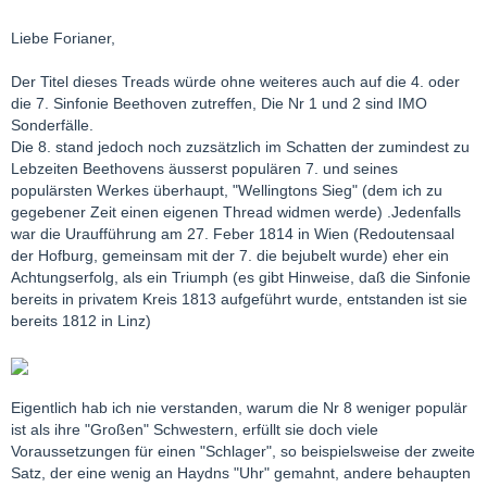
Liebe Forianer,
Der Titel dieses Treads würde ohne weiteres auch auf die 4. oder
die 7. Sinfonie Beethoven zutreffen, Die Nr 1 und 2 sind IMO
Sonderfälle.
Die 8. stand jedoch noch zuzsätzlich im Schatten der zumindest zu
Lebzeiten Beethovens äusserst populären 7. und seines
populärsten Werkes überhaupt, "Wellingtons Sieg" (dem ich zu
gegebener Zeit einen eigenen Thread widmen werde) .Jedenfalls
war die Uraufführung am 27. Feber 1814 in Wien (Redoutensaal
der Hofburg, gemeinsam mit der 7. die bejubelt wurde) eher ein
Achtungserfolg, als ein Triumph (es gibt Hinweise, daß die Sinfonie
bereits in privatem Kreis 1813 aufgeführt wurde, entstanden ist sie
bereits 1812 in Linz)
Eigentlich hab ich nie verstanden, warum die Nr 8 weniger populär
ist als ihre "Großen" Schwestern, erfüllt sie doch viele
Voraussetzungen für einen "Schlager", so beispielsweise der zweite
Satz, der eine wenig an Haydns "Uhr" gemahnt, andere behaupten