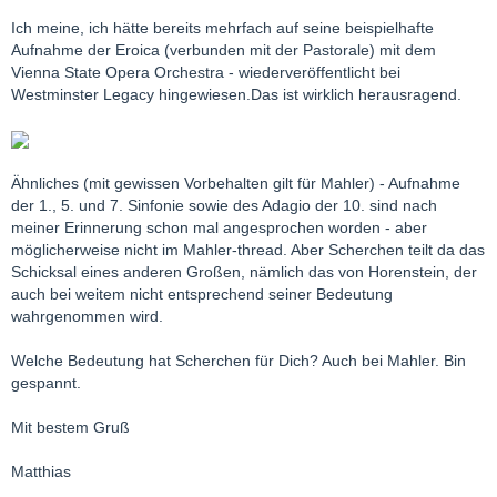
Ich meine, ich hätte bereits mehrfach auf seine beispielhafte
Aufnahme der Eroica (verbunden mit der Pastorale) mit dem
Vienna State Opera Orchestra - wiederveröffentlicht bei
Westminster Legacy hingewiesen.Das ist wirklich herausragend.
Ähnliches (mit gewissen Vorbehalten gilt für Mahler) - Aufnahme
der 1., 5. und 7. Sinfonie sowie des Adagio der 10. sind nach
meiner Erinnerung schon mal angesprochen worden - aber
möglicherweise nicht im Mahler-thread. Aber Scherchen teilt da das
Schicksal eines anderen Großen, nämlich das von Horenstein, der
auch bei weitem nicht entsprechend seiner Bedeutung
wahrgenommen wird.
Welche Bedeutung hat Scherchen für Dich? Auch bei Mahler. Bin
gespannt.
Mit bestem Gruß
Matthias