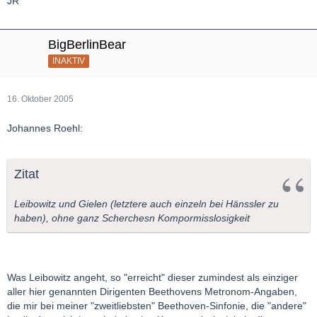
JR
BigBerlinBear
INAKTIV
16. Oktober 2005
Johannes Roehl:
Zitat
Leibowitz und Gielen (letztere auch einzeln bei Hänssler zu
haben), ohne ganz Scherchesn Kompormisslosigkeit
Was Leibowitz angeht, so "erreicht" dieser zumindest als einziger
aller hier genannten Dirigenten Beethovens Metronom-Angaben,
die mir bei meiner "zweitliebsten" Beethoven-Sinfonie, die "andere"