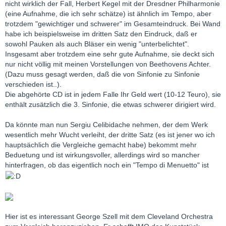
nicht wirklich der Fall, Herbert Kegel mit der Dresdner Philharmonie
(eine Aufnahme, die ich sehr schätze) ist ähnlich im Tempo, aber
trotzdem "gewichtiger und schwerer" im Gesamteindruck. Bei Wand
habe ich beispielsweise im dritten Satz den Eindruck, daß er
sowohl Pauken als auch Bläser ein wenig "unterbelichtet".
Insgesamt aber trotzdem eine sehr gute Aufnahme, sie deckt sich
nur nicht völlig mit meinen Vorstellungen von Beethovens Achter.
(Dazu muss gesagt werden, daß die von Sinfonie zu Sinfonie
verschieden ist..).
Die abgehörte CD ist in jedem Falle Ihr Geld wert (10-12 Teuro), sie
enthält zusätzlich die 3. Sinfonie, die etwas schwerer dirigiert wird.
Da könnte man nun Sergiu Celibidache nehmen, der dem Werk
wesentlich mehr Wucht verleiht, der dritte Satz (es ist jener wo ich
hauptsächlich die Vergleiche gemacht habe) bekommt mehr
Beduetung und ist wirkungsvoller, allerdings wird so mancher
hinterfragen, ob das eigentlich noch ein "Tempo di Menuetto" ist
Hier ist es interessant George Szell mit dem Cleveland Orchestra