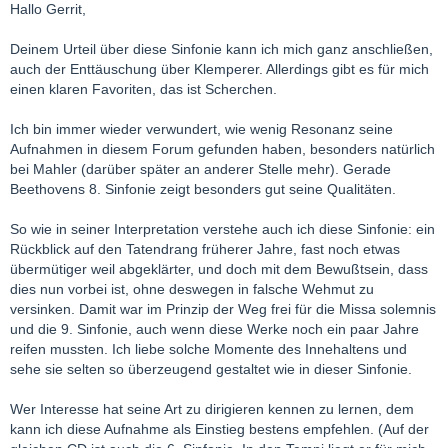
Hallo Gerrit,
Deinem Urteil über diese Sinfonie kann ich mich ganz anschließen,
auch der Enttäuschung über Klemperer. Allerdings gibt es für mich
einen klaren Favoriten, das ist Scherchen.
Ich bin immer wieder verwundert, wie wenig Resonanz seine
Aufnahmen in diesem Forum gefunden haben, besonders natürlich
bei Mahler (darüber später an anderer Stelle mehr). Gerade
Beethovens 8. Sinfonie zeigt besonders gut seine Qualitäten.
So wie in seiner Interpretation verstehe auch ich diese Sinfonie: ein
Rückblick auf den Tatendrang früherer Jahre, fast noch etwas
übermütiger weil abgeklärter, und doch mit dem Bewußtsein, dass
dies nun vorbei ist, ohne deswegen in falsche Wehmut zu
versinken. Damit war im Prinzip der Weg frei für die Missa solemnis
und die 9. Sinfonie, auch wenn diese Werke noch ein paar Jahre
reifen mussten. Ich liebe solche Momente des Innehaltens und
sehe sie selten so überzeugend gestaltet wie in dieser Sinfonie.
Wer Interesse hat seine Art zu dirigieren kennen zu lernen, dem
kann ich diese Aufnahme als Einstieg bestens empfehlen. (Auf der