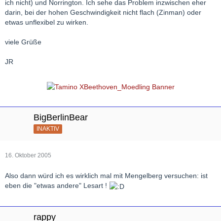
ich nicht) und Norrington. Ich sehe das Problem inzwischen eher
darin, bei der hohen Geschwindigkeit nicht flach (Zinman) oder
etwas unflexibel zu wirken.
viele Grüße
JR
BigBerlinBear
INAKTIV
16. Oktober 2005
Also dann würd ich es wirklich mal mit Mengelberg versuchen: ist
eben die "etwas andere" Lesart !
rappy