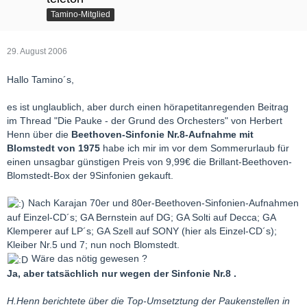
Tamino-Mitglied
29. August 2006
Hallo Tamino´s,
es ist unglaublich, aber durch einen hörapetitanregenden Beitrag
im Thread "Die Pauke - der Grund des Orchesters" von Herbert
Henn über die
Beethoven-Sinfonie Nr.8-Aufnahme mit
Blomstedt von 1975
habe ich mir im vor dem Sommerurlaub für
einen unsagbar günstigen Preis von 9,99€ die Brillant-Beethoven-
Blomstedt-Box der 9Sinfonien gekauft.
Nach Karajan 70er und 80er-Beethoven-Sinfonien-Aufnahmen
auf Einzel-CD´s; GA Bernstein auf DG; GA Solti auf Decca; GA
Klemperer auf LP´s; GA Szell auf SONY (hier als Einzel-CD´s);
Kleiber Nr.5 und 7; nun noch Blomstedt.
Wäre das nötig gewesen ?
Ja, aber tatsächlich nur wegen der Sinfonie Nr.8 .
H.Henn berichtete über die Top-Umsetztung der Paukenstellen in