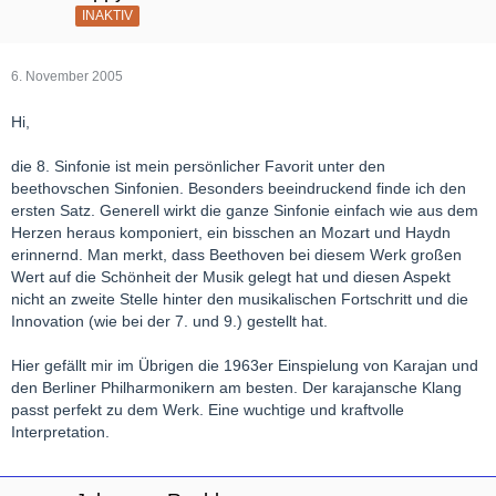
INAKTIV
6. November 2005
Hi,
die 8. Sinfonie ist mein persönlicher Favorit unter den
beethovschen Sinfonien. Besonders beeindruckend finde ich den
ersten Satz. Generell wirkt die ganze Sinfonie einfach wie aus dem
Herzen heraus komponiert, ein bisschen an Mozart und Haydn
erinnernd. Man merkt, dass Beethoven bei diesem Werk großen
Wert auf die Schönheit der Musik gelegt hat und diesen Aspekt
nicht an zweite Stelle hinter den musikalischen Fortschritt und die
Innovation (wie bei der 7. und 9.) gestellt hat.
Hier gefällt mir im Übrigen die 1963er Einspielung von Karajan und
den Berliner Philharmonikern am besten. Der karajansche Klang
passt perfekt zu dem Werk. Eine wuchtige und kraftvolle
Interpretation.