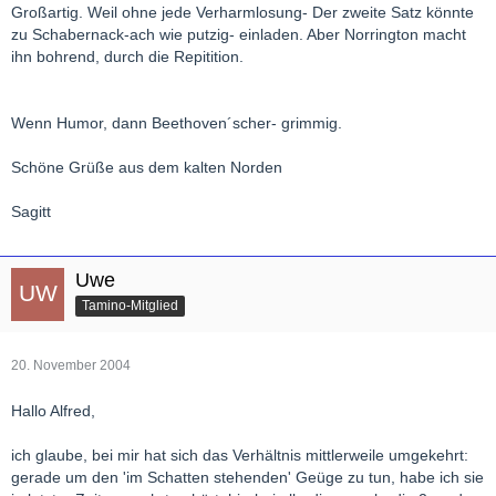
Großartig. Weil ohne jede Verharmlosung- Der zweite Satz könnte
zu Schabernack-ach wie putzig- einladen. Aber Norrington macht
ihn bohrend, durch die Repitition.
Wenn Humor, dann Beethoven´scher- grimmig.
Schöne Grüße aus dem kalten Norden
Sagitt
Uwe
Tamino-Mitglied
20. November 2004
Hallo Alfred,
ich glaube, bei mir hat sich das Verhältnis mittlerweile umgekehrt:
gerade um den 'im Schatten stehenden' Geüge zu tun, habe ich sie