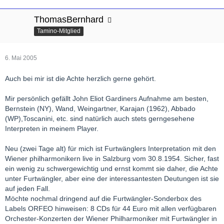
ThomasBernhard
Tamino-Mitglied
6. Mai 2005
Auch bei mir ist die Achte herzlich gerne gehört.
Mir persönlich gefällt John Eliot Gardiners Aufnahme am besten,
Bernstein (NY), Wand, Weingartner, Karajan (1962), Abbado
(WP),Toscanini, etc. sind natürlich auch stets gerngesehene
Interpreten in meinem Player.
Neu (zwei Tage alt) für mich ist Furtwänglers Interpretation mit den
Wiener philharmonikern live in Salzburg vom 30.8.1954. Sicher, fast
ein wenig zu schwergewichtig und ernst kommt sie daher, die Achte
unter Furtwängler, aber eine der interessantesten Deutungen ist sie
auf jeden Fall.
Möchte nochmal dringend auf die Furtwängler-Sonderbox des
Labels ORFEO hinweisen: 8 CDs für 44 Euro mit allen verfügbaren
Orchester-Konzerten der Wiener Philharmoniker mit Furtwängler in