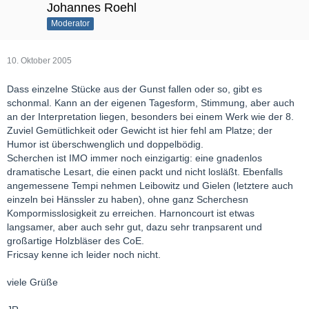
Johannes Roehl
Moderator
10. Oktober 2005
Dass einzelne Stücke aus der Gunst fallen oder so, gibt es
schonmal. Kann an der eigenen Tagesform, Stimmung, aber auch
an der Interpretation liegen, besonders bei einem Werk wie der 8.
Zuviel Gemütlichkeit oder Gewicht ist hier fehl am Platze; der
Humor ist überschwenglich und doppelbödig.
Scherchen ist IMO immer noch einzigartig: eine gnadenlos
dramatische Lesart, die einen packt und nicht losläßt. Ebenfalls
angemessene Tempi nehmen Leibowitz und Gielen (letztere auch
einzeln bei Hänssler zu haben), ohne ganz Scherchesn
Kompormisslosigkeit zu erreichen. Harnoncourt ist etwas
langsamer, aber auch sehr gut, dazu sehr tranpsarent und
großartige Holzbläser des CoE.
Fricsay kenne ich leider noch nicht.
viele Grüße