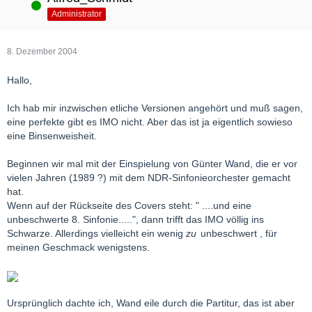
Online
Administrator
8. Dezember 2004
Hallo,
Ich hab mir inzwischen etliche Versionen angehört und muß sagen,
eine perfekte gibt es IMO nicht. Aber das ist ja eigentlich sowieso
eine Binsenweisheit.
Beginnen wir mal mit der Einspielung von Günter Wand, die er vor
vielen Jahren (1989 ?) mit dem NDR-Sinfonieorchester gemacht
hat.
Wenn auf der Rückseite des Covers steht: " ....und eine
unbeschwerte 8. Sinfonie.....", dann trifft das IMO völlig ins
Schwarze. Allerdings vielleicht ein wenig
zu
unbeschwert , für
meinen Geschmack wenigstens.
Ursprünglich dachte ich, Wand eile durch die Partitur, das ist aber