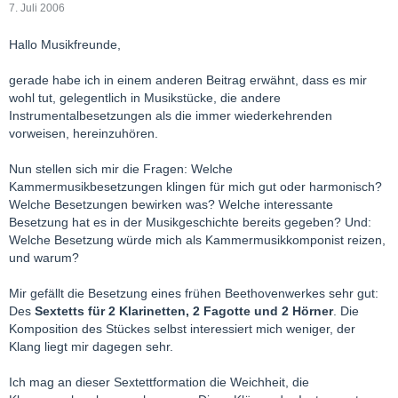
7. Juli 2006
Hallo Musikfreunde,
gerade habe ich in einem anderen Beitrag erwähnt, dass es mir
wohl tut, gelegentlich in Musikstücke, die andere
Instrumentalbesetzungen als die immer wiederkehrenden
vorweisen, hereinzuhören.
Nun stellen sich mir die Fragen: Welche
Kammermusikbesetzungen klingen für mich gut oder harmonisch?
Welche Besetzungen bewirken was? Welche interessante
Besetzung hat es in der Musikgeschichte bereits gegeben? Und:
Welche Besetzung würde mich als Kammermusikkomponist reizen,
und warum?
Mir gefällt die Besetzung eines frühen Beethovenwerkes sehr gut:
Des
Sextetts für 2 Klarinetten, 2 Fagotte und 2 Hörner
. Die
Komposition des Stückes selbst interessiert mich weniger, der
Klang liegt mir dagegen sehr.
Ich mag an dieser Sextettformation die Weichheit, die