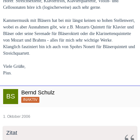
Hörer. Streichsextette, Klaviertrios, Klavierquartette, Violin- und
Cellosonaten höre ich (logischerweise) auch sehr gerne.
Kammermusik mit Bläsern hat bei mir längst keinen so hohen Stellenwert,
wobei es aber Ausnahmen gibt, wie z.B. Mozarts Quintett für Klavier und
Bläser oder seine Serenade für Bläseroktett oder die Klarinettenquintette
von Mozart und Brahms - alles für mich sehr wichtige Werke.
Klanglich fasziniert bin ich auch von Spohrs Nonett für Bläserquintett und
Streichquartett.
Viele Grüße,
Pius.
Bernd Schulz
INAKTIV
1. Oktober 2006
Zitat