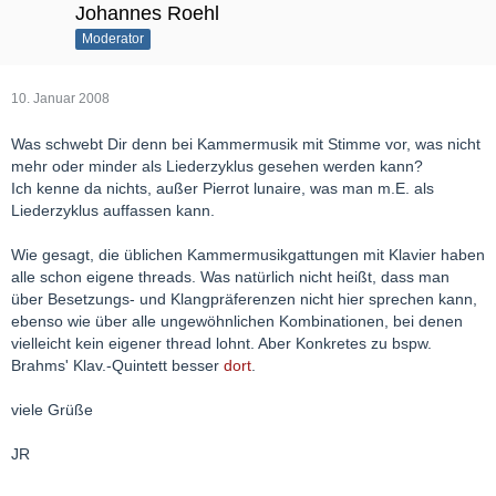
Johannes Roehl
Moderator
10. Januar 2008
Was schwebt Dir denn bei Kammermusik mit Stimme vor, was nicht
mehr oder minder als Liederzyklus gesehen werden kann?
Ich kenne da nichts, außer Pierrot lunaire, was man m.E. als
Liederzyklus auffassen kann.
Wie gesagt, die üblichen Kammermusikgattungen mit Klavier haben
alle schon eigene threads. Was natürlich nicht heißt, dass man
über Besetzungs- und Klangpräferenzen nicht hier sprechen kann,
ebenso wie über alle ungewöhnlichen Kombinationen, bei denen
vielleicht kein eigener thread lohnt. Aber Konkretes zu bspw.
Brahms' Klav.-Quintett besser
dort
.
viele Grüße
JR