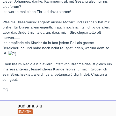
Lieber Johannes, danke. Kammermusik mit Gesang also nur ins
Liedforum?
Ich werde mal einen Thread dazu starten!
Was die Blâsermusik angeht: ausser Mozart und Francaix hat mir
bisher für Bläser allein eigentlich auch noch ncihts richtig gefallen,
aber das ändert nichts daran, dass mich Streichquartette oft
nerven......
Ich empfinde ein Klavier da in fast jedem Fall als grosse
Bereicherung und habe noch nciht rausgefunden, warum dem so
ist.
Eben lief im Radio ein Klavierquintett von Brahms-das ist gleich ein
interessanteres , fesselnderes Klangerlebnis für mich (wobei ich
sein Streichsextett allerdings anbetungswürdig finde). Chacun à
son gout.
F.Q.
audiamus
INAKTIV