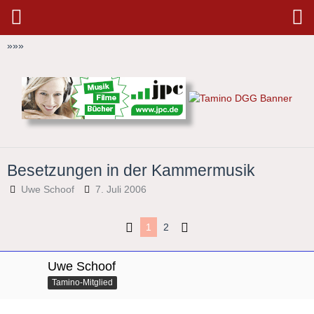
»
»
»
Besetzungen in der Kammermusik
Uwe Schoof
7. Juli 2006
1
2
Uwe Schoof
Tamino-Mitglied