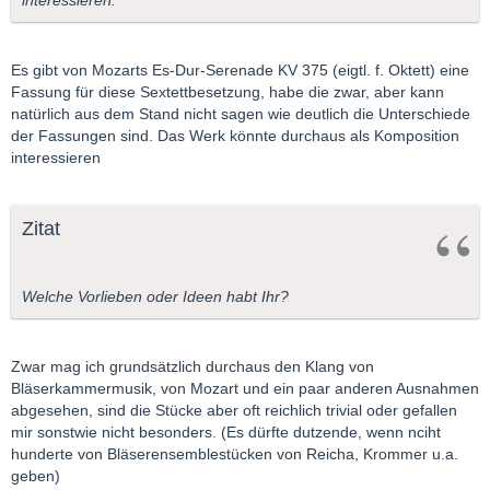
interessieren.
Es gibt von Mozarts Es-Dur-Serenade KV 375 (eigtl. f. Oktett) eine
Fassung für diese Sextettbesetzung, habe die zwar, aber kann
natürlich aus dem Stand nicht sagen wie deutlich die Unterschiede
der Fassungen sind. Das Werk könnte durchaus als Komposition
interessieren
Zitat
Welche Vorlieben oder Ideen habt Ihr?
Zwar mag ich grundsätzlich durchaus den Klang von
Bläserkammermusik, von Mozart und ein paar anderen Ausnahmen
abgesehen, sind die Stücke aber oft reichlich trivial oder gefallen
mir sonstwie nicht besonders. (Es dürfte dutzende, wenn nciht
hunderte von Bläserensemblestücken von Reicha, Krommer u.a.
geben)