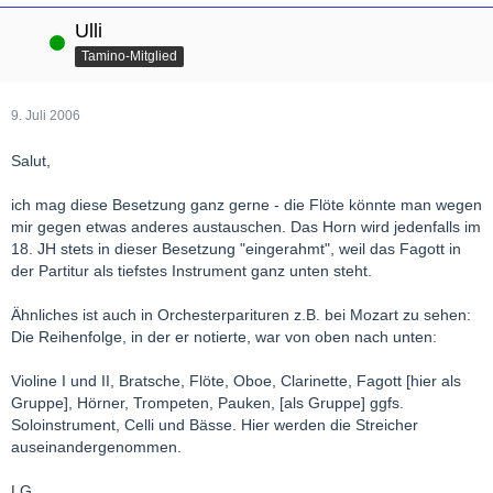
Ulli
Online
Tamino-Mitglied
9. Juli 2006
Salut,
ich mag diese Besetzung ganz gerne - die Flöte könnte man wegen
mir gegen etwas anderes austauschen. Das Horn wird jedenfalls im
18. JH stets in dieser Besetzung "eingerahmt", weil das Fagott in
der Partitur als tiefstes Instrument ganz unten steht.
Ähnliches ist auch in Orchesterparituren z.B. bei Mozart zu sehen:
Die Reihenfolge, in der er notierte, war von oben nach unten:
Violine I und II, Bratsche, Flöte, Oboe, Clarinette, Fagott [hier als
Gruppe], Hörner, Trompeten, Pauken, [als Gruppe] ggfs.
Soloinstrument, Celli und Bässe. Hier werden die Streicher
auseinandergenommen.
LG