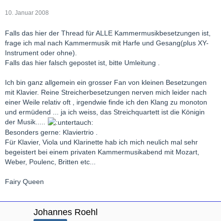
10. Januar 2008
Falls das hier der Thread für ALLE Kammermusikbesetzungen ist,
frage ich mal nach Kammermusik mit Harfe und Gesang(plus XY-
Instrument oder ohne).
Falls das hier falsch gepostet ist, bitte Umleitung .
Ich bin ganz allgemein ein grosser Fan von kleinen Besetzungen
mit Klavier. Reine Streicherbesetzungen nerven mich leider nach
einer Weile relativ oft , irgendwie finde ich den Klang zu monoton
und ermüdend ... ja ich weiss, das Streichquartett ist die Königin
der Musik.....
Besonders gerne: Klaviertrio .
Für Klavier, Viola und Klarinette hab ich mich neulich mal sehr
begeistert bei einem privaten Kammermusikabend mit Mozart,
Weber, Poulenc, Britten etc...
Fairy Queen
Johannes Roehl