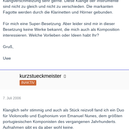
Klangverschmelzung sehr gerne. Diese Klänge der Instrumente
sind nicht zu gleich und nicht zu verschieden. Die markanten
Fagotte werden durch die Klarinetten und Hörner gebunden.
Für mich eine Super-Besetzung. Aber leider sind mir in dieser
Besetzung keine Werke bekannt, die mich auch als Komposition
interessieren. Welche Vorlieben oder Ideen habt Ihr?
Gruß,
Uwe
kurzstueckmeister
INAKTIV
7. Juli 2006
Klanglich sehr stimmig und auch als Stück reizvoll fand ich ein Duo
für Violoncello und Euphonium von Emanuel Nunes, dem größten
portugiesischen Komponisten des vergangenen Jahrhunderts.
Aufnahmen gibt es da aber wohl keine.