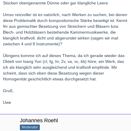
Stücken obengenannte Dünne oder gar klangliche Leere.
Umso reizvoller ist es natürlich, nach Werken zu suchen, bei denen
diese Problematik durch kompositorische Stärke beseitigt ist. Kennt
Ihr aus gemischter Besetzung von Streichern und Bläsern bzw.
Blech- und Holzbläsern bestehende Kammermusikwerke, die
klanglich kraftvoll, dicht und abgerundet wirken (sagen wir mal:
zwischen 4 und 8 Instrumente)?
Übrigens komme ich auf dieses Thema, da ich gerade wieder das
Oktett von Isang Yun (cl, fg, hr, 2v, va, vc, kb) höre; ein Werk, das
ich als klanglich sehr ausgleichend und kraftvoll empfinde. Mir
scheint, dass sich eben diese Besetzung wegen dieser
Homogenität geschichtlich etwas durchgesetzt hat.
Gruß,
Uwe
Johannes Roehl
Moderator