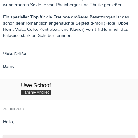
wunderbaren Sextette von Rheinberger und Thuille genießen.
Ein spezieller Tipp für die Freunde größerer Besetzungen ist das
schon sehr romantisch angehauchte Septett d-moll (Flöte, Oboe,
Horn, Viola, Cello, Kontrabaß und Klavier) von J.N.Hummel, das
teilweise stark an Schubert erinnert.
Viele Grüße
Bernd
Uwe Schoof
Tamino-Mitglied
30. Juli 2007
Hallo,