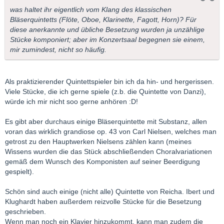
was haltet ihr eigentlich vom Klang des klassischen
Bläserquintetts (Flöte, Oboe, Klarinette, Fagott, Horn)? Für
diese anerkannte und übliche Besetzung wurden ja unzählige
Stücke komponiert; aber im Konzertsaal begegnen sie einem,
mir zumindest, nicht so häufig.
Als praktizierender Quintettspieler bin ich da hin- und hergerissen.
Viele Stücke, die ich gerne spiele (z.b. die Quintette von Danzi),
würde ich mir nicht soo gerne anhören :D!
Es gibt aber durchaus einige Bläserquintette mit Substanz, allen
voran das wirklich grandiose op. 43 von Carl Nielsen, welches man
getrost zu den Hauptwerken Nielsens zählen kann (meines
Wissens wurden die das Stück abschließenden Choralvariationen
gemäß dem Wunsch des Komponisten auf seiner Beerdigung
gespielt).
Schön sind auch einige (nicht alle) Quintette von Reicha. Ibert und
Klughardt haben außerdem reizvolle Stücke für die Besetzung
geschrieben.
Wenn man noch ein Klavier hinzukommt, kann man zudem die