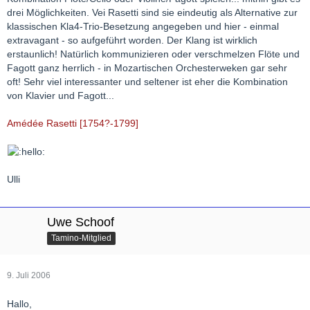
drei Möglichkeiten. Vei Rasetti sind sie eindeutig als Alternative zur
klassischen Kla4-Trio-Besetzung angegeben und hier - einmal
extravagant - so aufgeführt worden. Der Klang ist wirklich
erstaunlich! Natürlich kommunizieren oder verschmelzen Flöte und
Fagott ganz herrlich - in Mozartischen Orchesterweken gar sehr
oft! Sehr viel interessanter und seltener ist eher die Kombination
von Klavier und Fagott...
Amédée Rasetti [1754?-1799]
Ulli
Uwe Schoof
Tamino-Mitglied
9. Juli 2006
Hallo,