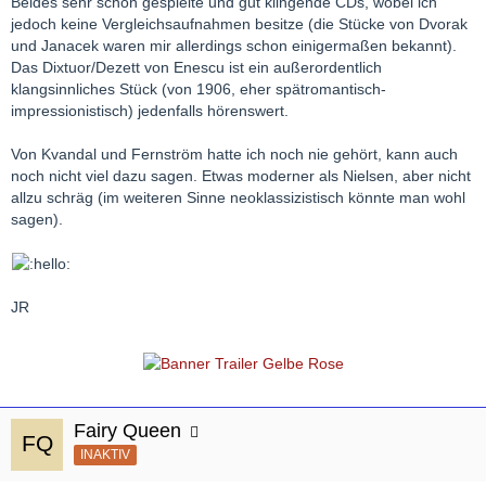
Beides sehr schön gespielte und gut klingende CDs, wobei ich
jedoch keine Vergleichsaufnahmen besitze (die Stücke von Dvorak
und Janacek waren mir allerdings schon einigermaßen bekannt).
Das Dixtuor/Dezett von Enescu ist ein außerordentlich
klangsinnliches Stück (von 1906, eher spätromantisch-
impressionistisch) jedenfalls hörenswert.
Von Kvandal und Fernström hatte ich noch nie gehört, kann auch
noch nicht viel dazu sagen. Etwas moderner als Nielsen, aber nicht
allzu schräg (im weiteren Sinne neoklassizistisch könnte man wohl
sagen).
JR
Fairy Queen
INAKTIV