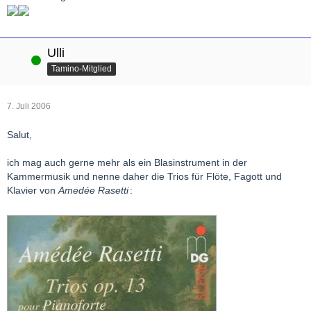
Ulli
Online
Tamino-Mitglied
7. Juli 2006
Salut,
ich mag auch gerne mehr als ein Blasinstrument in der
Kammermusik und nenne daher die Trios für Flöte, Fagott und
Klavier von
Amedée Rasetti
: