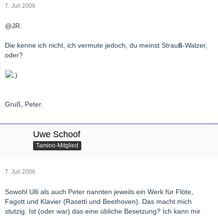
7. Juli 2006
@JR:
Die kenne ich nicht, ich vermute jedoch, du meinst Strau
ß
-Walzer,
oder?
Gruß, Peter.
Uwe Schoof
Tamino-Mitglied
7. Juli 2006
Sowohl Ulli als auch Peter nannten jeweils ein Werk für Flöte,
Fagott und Klavier (Rasetti und Beethoven). Das macht mich
stutzig. Ist (oder war) das eine übliche Besetzung? Ich kann mir