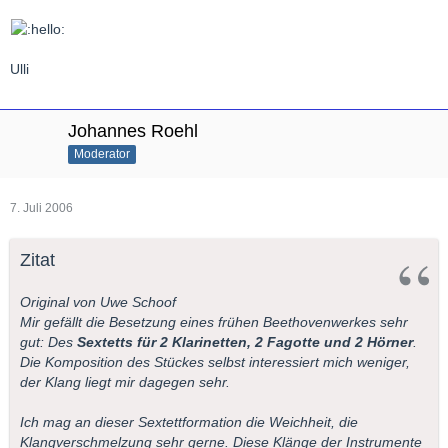
Ulli
Johannes Roehl
Moderator
7. Juli 2006
Zitat
Original von Uwe Schoof
Mir gefällt die Besetzung eines frühen Beethovenwerkes sehr
gut: Des
Sextetts für 2 Klarinetten, 2 Fagotte und 2 Hörner
.
Die Komposition des Stückes selbst interessiert mich weniger,
der Klang liegt mir dagegen sehr.
Ich mag an dieser Sextettformation die Weichheit, die
Klangverschmelzung sehr gerne. Diese Klänge der Instrumente