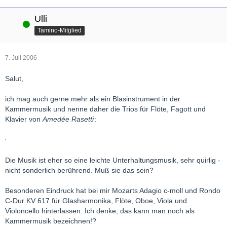
Ulli
Online
Tamino-Mitglied
7. Juli 2006
Salut,
ich mag auch gerne mehr als ein Blasinstrument in der
Kammermusik und nenne daher die Trios für Flöte, Fagott und
Klavier von
Amedée Rasetti
:
Die Musik ist eher so eine leichte Unterhaltungsmusik, sehr quirlig -
nicht sonderlich berührend. Muß sie das sein?
Besonderen Eindruck hat bei mir Mozarts Adagio c-moll und Rondo
C-Dur KV 617 für Glasharmonika, Flöte, Oboe, Viola und
Violoncello hinterlassen. Ich denke, das kann man noch als
Kammermusik bezeichnen!?