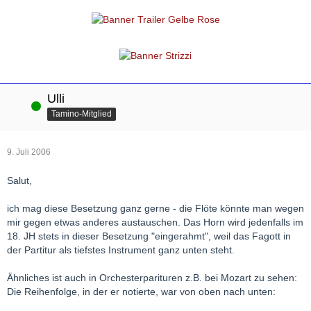
Ulli
Online
Tamino-Mitglied
9. Juli 2006
Salut,
ich mag diese Besetzung ganz gerne - die Flöte könnte man wegen
mir gegen etwas anderes austauschen. Das Horn wird jedenfalls im
18. JH stets in dieser Besetzung "eingerahmt", weil das Fagott in
der Partitur als tiefstes Instrument ganz unten steht.
Ähnliches ist auch in Orchesterparituren z.B. bei Mozart zu sehen:
Die Reihenfolge, in der er notierte, war von oben nach unten: