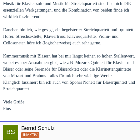
Musik für Klavier solo und Musik für Streichquartett sind für mich DIE
essenziellen Werkgattungen, und die Kombination von beiden finde ich
wirklich faszinierend!
Daneben bin ich, wie gesagt, ein begeisterter Streichquartett und -quintett-
Hörer. Streichsextette, Klaviertrios, Klavierquartette, Violin- und
Cellosonaten höre ich (logischerweise) auch sehr gerne.
Kammermusik mit Bläsern hat bei mir längst keinen so hohen Stellenwert,
wobei es aber Ausnahmen gibt, wie z.B. Mozarts Quintett für Klavier und
Bläser oder seine Serenade für Bläseroktett oder die Klarinettenquintette
von Mozart und Brahms - alles für mich sehr wichtige Werke.
Klanglich fasziniert bin ich auch von Spohrs Nonett für Bläserquintett und
Streichquartett.
Viele Grüße,
Pius.
Bernd Schulz
INAKTIV