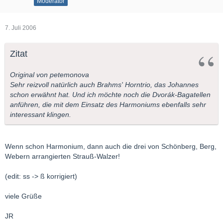
Moderator
7. Juli 2006
Zitat
Original von petemonova
Sehr reizvoll natürlich auch Brahms' Horntrio, das Johannes
schon erwähnt hat. Und ich möchte noch die Dvorák-Bagatellen
anführen, die mit dem Einsatz des Harmoniums ebenfalls sehr
interessant klingen.
Wenn schon Harmonium, dann auch die drei von Schönberg, Berg,
Webern arrangierten Strauß-Walzer!
(edit: ss -> ß korrigiert)
viele Grüße
JR