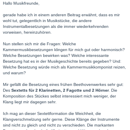
Hallo Musikfreunde,
gerade habe ich in einem anderen Beitrag erwähnt, dass es mir
wohl tut, gelegentlich in Musikstücke, die andere
Instrumentalbesetzungen als die immer wiederkehrenden
vorweisen, hereinzuhören.
Nun stellen sich mir die Fragen: Welche
Kammermusikbesetzungen klingen für mich gut oder harmonisch?
Welche Besetzungen bewirken was? Welche interessante
Besetzung hat es in der Musikgeschichte bereits gegeben? Und:
Welche Besetzung würde mich als Kammermusikkomponist reizen,
und warum?
Mir gefällt die Besetzung eines frühen Beethovenwerkes sehr gut:
Des
Sextetts für 2 Klarinetten, 2 Fagotte und 2 Hörner
. Die
Komposition des Stückes selbst interessiert mich weniger, der
Klang liegt mir dagegen sehr.
Ich mag an dieser Sextettformation die Weichheit, die
Klangverschmelzung sehr gerne. Diese Klänge der Instrumente
sind nicht zu gleich und nicht zu verschieden. Die markanten