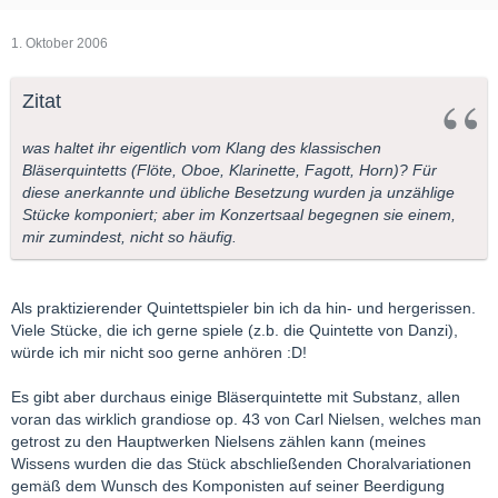
1. Oktober 2006
Zitat
was haltet ihr eigentlich vom Klang des klassischen
Bläserquintetts (Flöte, Oboe, Klarinette, Fagott, Horn)? Für
diese anerkannte und übliche Besetzung wurden ja unzählige
Stücke komponiert; aber im Konzertsaal begegnen sie einem,
mir zumindest, nicht so häufig.
Als praktizierender Quintettspieler bin ich da hin- und hergerissen.
Viele Stücke, die ich gerne spiele (z.b. die Quintette von Danzi),
würde ich mir nicht soo gerne anhören :D!
Es gibt aber durchaus einige Bläserquintette mit Substanz, allen
voran das wirklich grandiose op. 43 von Carl Nielsen, welches man
getrost zu den Hauptwerken Nielsens zählen kann (meines
Wissens wurden die das Stück abschließenden Choralvariationen
gemäß dem Wunsch des Komponisten auf seiner Beerdigung