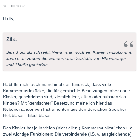
30. Juli 2007
Hallo,
Zitat
Bernd Schulz sch
reibt: Wenn man noch ein Klavier hinzukommt,
kann man zudem die wunderbaren Sextette von Rheinberger
und Thuille genießen.
Habt Ihr nicht auch manchmal den Eindruck, dass viele
Kammermusikstücke, die für gemischte Besetzungen, aber ohne
Klavier, geschrieben sind, ziemlich leer, dünn oder substanzlos
klingen? Mit "gemischter" Besetzung meine ich hier das
Nebeneinander von Instrumenten aus den Bereichen Streicher -
Holzbläser - Blechbläser.
Das Klavier hat ja in vielen (nicht allen!) Kammermusikstücken u.a.
zwei wichtige Funktionen: Die verbindende (i.S. v. ausgleichende)