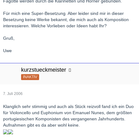
Fagotte werden durch die Klarinetten und Hörner gebunden.
Für mich eine Super-Besetzung. Aber leider sind mir in dieser
Besetzung keine Werke bekannt, die mich auch als Komposition
interessieren. Welche Vorlieben oder Ideen habt Ihr?
Gruß,
Uwe
kurzstueckmeister
INAKTIV
7. Juli 2006
Klanglich sehr stimmig und auch als Stück reizvoll fand ich ein Duo
für Violoncello und Euphonium von Emanuel Nunes, dem größten
portugiesischen Komponisten des vergangenen Jahrhunderts.
Aufnahmen gibt es da aber wohl keine.