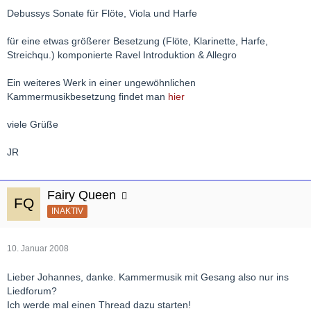
Debussys Sonate für Flöte, Viola und Harfe
für eine etwas größerer Besetzung (Flöte, Klarinette, Harfe,
Streichqu.) komponierte Ravel Introduktion & Allegro
Ein weiteres Werk in einer ungewöhnlichen
Kammermusikbesetzung findet man
hier
viele Grüße
JR
Fairy Queen
INAKTIV
10. Januar 2008
Lieber Johannes, danke. Kammermusik mit Gesang also nur ins
Liedforum?
Ich werde mal einen Thread dazu starten!