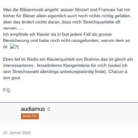
Was die Blâsermusik angeht: ausser Mozart und Francaix hat mir
bisher für Bläser allein eigentlich auch noch ncihts richtig gefallen,
aber das ändert nichts daran, dass mich Streichquartette oft
nerven......
Ich empfinde ein Klavier da in fast jedem Fall als grosse
Bereicherung und habe noch nciht rausgefunden, warum dem so
ist.
Eben lief im Radio ein Klavierquintett von Brahms-das ist gleich ein
interessanteres , fesselnderes Klangerlebnis für mich (wobei ich
sein Streichsextett allerdings anbetungswürdig finde). Chacun à
son gout.
F.Q.
audiamus
INAKTIV
10. Januar 2008