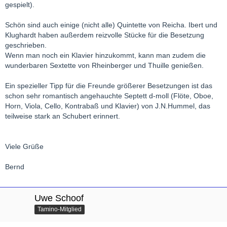
gespielt).
Schön sind auch einige (nicht alle) Quintette von Reicha. Ibert und
Klughardt haben außerdem reizvolle Stücke für die Besetzung
geschrieben.
Wenn man noch ein Klavier hinzukommt, kann man zudem die
wunderbaren Sextette von Rheinberger und Thuille genießen.
Ein spezieller Tipp für die Freunde größerer Besetzungen ist das
schon sehr romantisch angehauchte Septett d-moll (Flöte, Oboe,
Horn, Viola, Cello, Kontrabaß und Klavier) von J.N.Hummel, das
teilweise stark an Schubert erinnert.
Viele Grüße
Bernd
Uwe Schoof
Tamino-Mitglied