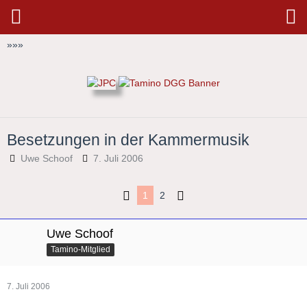
»
»
»
Besetzungen in der Kammermusik
Uwe Schoof
7. Juli 2006
1
2
Uwe Schoof
Tamino-Mitglied
7. Juli 2006