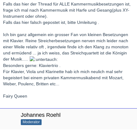
Falls das hier der Thread für ALLE Kammermusikbesetzungen ist,
frage ich mal nach Kammermusik mit Harfe und Gesang(plus XY-
Instrument oder ohne).
Falls das hier falsch gepostet ist, bitte Umleitung .
Ich bin ganz allgemein ein grosser Fan von kleinen Besetzungen
mit Klavier. Reine Streicherbesetzungen nerven mich leider nach
einer Weile relativ oft , irgendwie finde ich den Klang zu monoton
und ermüdend ... ja ich weiss, das Streichquartett ist die Königin
der Musik.....
Besonders gerne: Klaviertrio .
Für Klavier, Viola und Klarinette hab ich mich neulich mal sehr
begeistert bei einem privaten Kammermusikabend mit Mozart,
Weber, Poulenc, Britten etc...
Fairy Queen
Johannes Roehl
Moderator