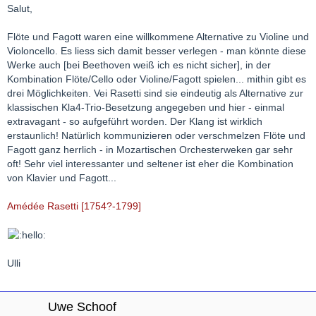
Salut,
Flöte und Fagott waren eine willkommene Alternative zu Violine und
Violoncello. Es liess sich damit besser verlegen - man könnte diese
Werke auch [bei Beethoven weiß ich es nicht sicher], in der
Kombination Flöte/Cello oder Violine/Fagott spielen... mithin gibt es
drei Möglichkeiten. Vei Rasetti sind sie eindeutig als Alternative zur
klassischen Kla4-Trio-Besetzung angegeben und hier - einmal
extravagant - so aufgeführt worden. Der Klang ist wirklich
erstaunlich! Natürlich kommunizieren oder verschmelzen Flöte und
Fagott ganz herrlich - in Mozartischen Orchesterweken gar sehr
oft! Sehr viel interessanter und seltener ist eher die Kombination
von Klavier und Fagott...
Amédée Rasetti [1754?-1799]
Ulli
Uwe Schoof