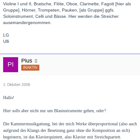
Violine I und II, Bratsche, Flöte, Oboe, Clarinette, Fagott [hier als
Gruppe], Hörner, Trompeten, Pauken, [als Gruppe] ggfs.
Soloinstrument, Celli und Bässe. Hier werden die Streicher
auseinandergenommen.
LG
Ulli
Pius
INAKTIV
1. Oktober 2006
Hallo!
Hier solls aber nicht nur um Blasinstrumente gehen, oder?
Die Kammermusikgattung, bei der mich Werke überproportional (also auch
aufgrund des Klangs der Besetzung ganz ohne die Komposition an sich)
begeistern, ist das Klavierquintett, also Klavier mit Streichquartett.