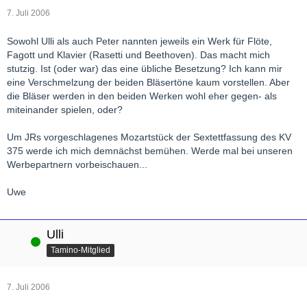
7. Juli 2006
Sowohl Ulli als auch Peter nannten jeweils ein Werk für Flöte,
Fagott und Klavier (Rasetti und Beethoven). Das macht mich
stutzig. Ist (oder war) das eine übliche Besetzung? Ich kann mir
eine Verschmelzung der beiden Bläsertöne kaum vorstellen. Aber
die Bläser werden in den beiden Werken wohl eher gegen- als
miteinander spielen, oder?
Um JRs vorgeschlagenes Mozartstück der Sextettfassung des KV
375 werde ich mich demnächst bemühen. Werde mal bei unseren
Werbepartnern vorbeischauen...
Uwe
Ulli
Online
Tamino-Mitglied
7. Juli 2006