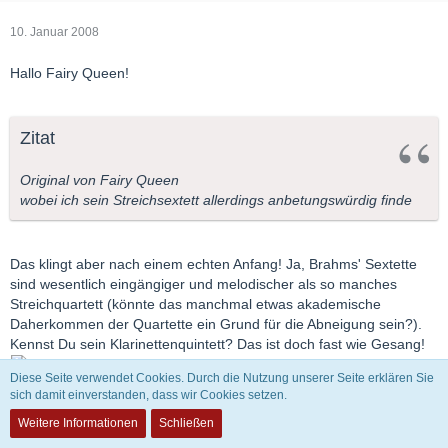
10. Januar 2008
Hallo Fairy Queen!
Zitat
Original von Fairy Queen
wobei ich sein Streichsextett allerdings anbetungswürdig finde
Das klingt aber nach einem echten Anfang! Ja, Brahms' Sextette
sind wesentlich eingängiger und melodischer als so manches
Streichquartett (könnte das manchmal etwas akademische
Daherkommen der Quartette ein Grund für die Abneigung sein?).
Kennst Du sein Klarinettenquintett? Das ist doch fast wie Gesang!
Diese Seite verwendet Cookies. Durch die Nutzung unserer Seite erklären Sie
sich damit einverstanden, dass wir Cookies setzen.
Weitere Informationen
Schließen
Gruß,
Spradow.