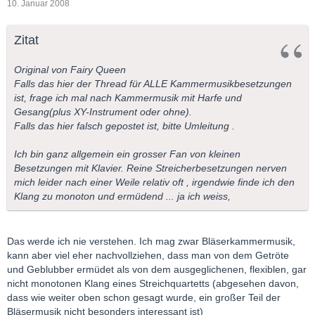
10. Januar 2008
Zitat
Original von Fairy Queen
Falls das hier der Thread für ALLE Kammermusikbesetzungen
ist, frage ich mal nach Kammermusik mit Harfe und
Gesang(plus XY-Instrument oder ohne).
Falls das hier falsch gepostet ist, bitte Umleitung .
Ich bin ganz allgemein ein grosser Fan von kleinen
Besetzungen mit Klavier. Reine Streicherbesetzungen nerven
mich leider nach einer Weile relativ oft , irgendwie finde ich den
Klang zu monoton und ermüdend ... ja ich weiss,
Das werde ich nie verstehen. Ich mag zwar Bläserkammermusik,
kann aber viel eher nachvollziehen, dass man von dem Getröte
und Geblubber ermüdet als von dem ausgeglichenen, flexiblen, gar
nicht monotonen Klang eines Streichquartetts (abgesehen davon,
dass wie weiter oben schon gesagt wurde, ein großer Teil der
Bläsermusik nicht besonders interessant ist)