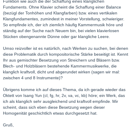
Funktion wie auch die der Schaffung eines klanglichen
Fundaments. Ohne Klavier scheint die Schaffung einer Balance
(bezügl der Tonhöhen und Klangfarben) bzw. eines vertikalen
Klangfundamentes, zumindest in meiner Vorstellung, schwieriger.
So empfinde ich, der ich ziemlich häufig Kammermusik höre und
ständig auf der Suche nach Neuem bin, bei vielen klavierlosen
Stücken obengenannte Dünne oder gar klangliche Leere.
Umso reizvoller ist es natürlich, nach Werken zu suchen, bei denen
diese Problematik durch kompositorische Stärke beseitigt ist. Kennt
Ihr aus gemischter Besetzung von Streichern und Bläsern bzw.
Blech- und Holzbläsern bestehende Kammermusikwerke, die
klanglich kraftvoll, dicht und abgerundet wirken (sagen wir mal:
zwischen 4 und 8 Instrumente)?
Übrigens komme ich auf dieses Thema, da ich gerade wieder das
Oktett von Isang Yun (cl, fg, hr, 2v, va, vc, kb) höre; ein Werk, das
ich als klanglich sehr ausgleichend und kraftvoll empfinde. Mir
scheint, dass sich eben diese Besetzung wegen dieser
Homogenität geschichtlich etwas durchgesetzt hat.
Gruß,