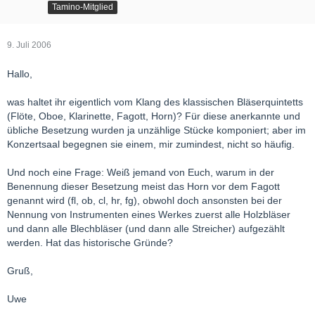
Tamino-Mitglied
9. Juli 2006
Hallo,
was haltet ihr eigentlich vom Klang des klassischen Bläserquintetts
(Flöte, Oboe, Klarinette, Fagott, Horn)? Für diese anerkannte und
übliche Besetzung wurden ja unzählige Stücke komponiert; aber im
Konzertsaal begegnen sie einem, mir zumindest, nicht so häufig.
Und noch eine Frage: Weiß jemand von Euch, warum in der
Benennung dieser Besetzung meist das Horn vor dem Fagott
genannt wird (fl, ob, cl, hr, fg), obwohl doch ansonsten bei der
Nennung von Instrumenten eines Werkes zuerst alle Holzbläser
und dann alle Blechbläser (und dann alle Streicher) aufgezählt
werden. Hat das historische Gründe?
Gruß,
Uwe