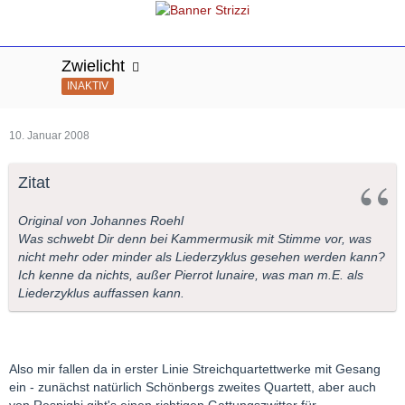
Zwielicht
INAKTIV
10. Januar 2008
Zitat
Original von Johannes Roehl
Was schwebt Dir denn bei Kammermusik mit Stimme vor, was
nicht mehr oder minder als Liederzyklus gesehen werden kann?
Ich kenne da nichts, außer Pierrot lunaire, was man m.E. als
Liederzyklus auffassen kann.
Also mir fallen da in erster Linie Streichquartettwerke mit Gesang
ein - zunächst natürlich Schönbergs zweites Quartett, aber auch
von Respighi gibt's einen richtigen Gattungszwitter für