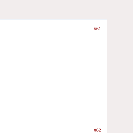
#61
#62