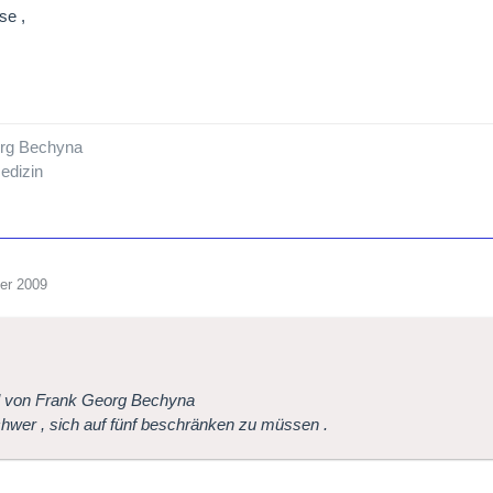
se ,
rg Bechyna
edizin
er 2009
l von Frank Georg Bechyna
hwer , sich auf fünf beschränken zu müssen .