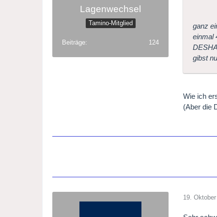
Lagenwechsel
Tamino-Mitglied
ganz ei
einmal 
Beiträge
124
DESHAL
gibst n
Wie ich ers
(Aber die 
19. Oktober