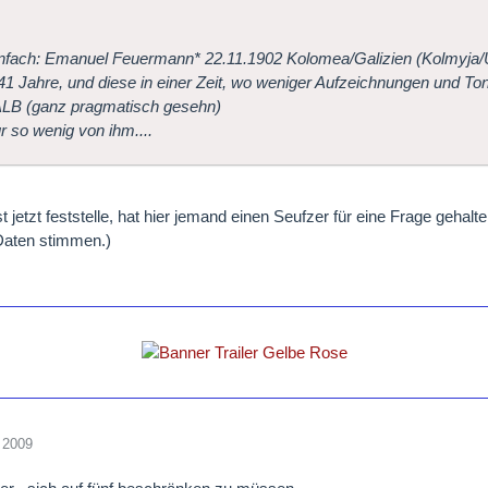
nfach: Emanuel Feuermann* 22.11.1902 Kolomea/Galizien (Kolmyja/U
41 Jahre, und diese in einer Zeit, wo weniger Aufzeichnungen und Ton
B (ganz pragmatisch gesehn)
ur so wenig von ihm....
t jetzt feststelle, hat hier jemand einen Seufzer für eine Frage gehalte
Daten stimmen.)
 2009