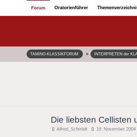
Oratorienführer
Themenverzeichni
Forum
»
TAMINO-KLASSIKFORUM
INTERPRETEN der KL
Die liebsten Cellisten
Alfred_Schmidt
19. November 2004