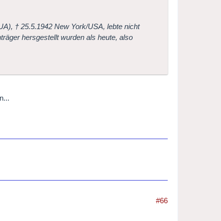
A), † 25.5.1942 New York/USA, lebte nicht
träger hersgestellt wurden als heute, also
n...
#66