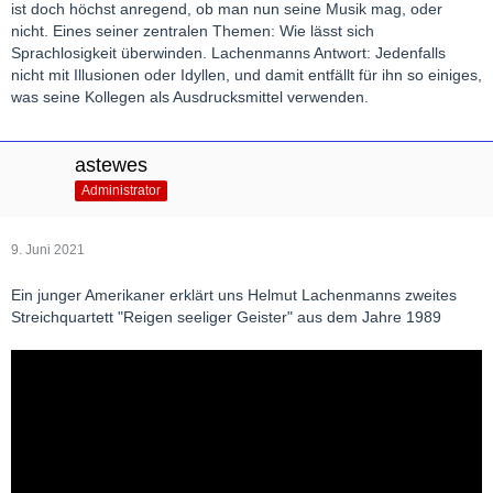
ist doch höchst anregend, ob man nun seine Musik mag, oder
nicht. Eines seiner zentralen Themen: Wie lässt sich
Sprachlosigkeit überwinden. Lachenmanns Antwort: Jedenfalls
nicht mit Illusionen oder Idyllen, und damit entfällt für ihn so einiges,
was seine Kollegen als Ausdrucksmittel verwenden.
astewes
Administrator
9. Juni 2021
Ein junger Amerikaner erklärt uns Helmut Lachenmanns zweites
Streichquartett "Reigen seeliger Geister" aus dem Jahre 1989