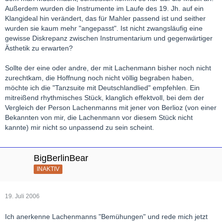
Außerdem wurden die Instrumente im Laufe des 19. Jh. auf ein
Klangideal hin verändert, das für Mahler passend ist und seither
wurden sie kaum mehr "angepasst". Ist nicht zwangsläufig eine
gewisse Diskrepanz zwischen Instrumentarium und gegenwärtiger
Ästhetik zu erwarten?
Sollte der eine oder andre, der mit Lachenmann bisher noch nicht
zurechtkam, die Hoffnung noch nicht völlig begraben haben,
möchte ich die "Tanzsuite mit Deutschlandlied" empfehlen. Ein
mitreißend rhythmisches Stück, klanglich effektvoll, bei dem der
Vergleich der Person Lachenmanns mit jener von Berlioz (von einer
Bekannten von mir, die Lachenmann vor diesem Stück nicht
kannte) mir nicht so unpassend zu sein scheint.
BigBerlinBear
INAKTIV
19. Juli 2006
Ich anerkenne Lachenmanns "Bemühungen" und rede mich jetzt