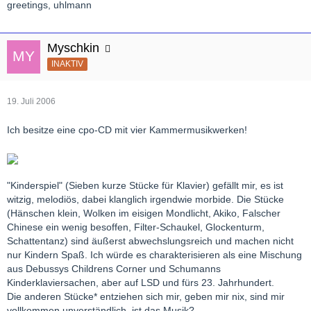
greetings, uhlmann
Myschkin
INAKTIV
19. Juli 2006
Ich besitze eine cpo-CD mit vier Kammermusikwerken!
"Kinderspiel" (Sieben kurze Stücke für Klavier) gefällt mir, es ist
witzig, melodiös, dabei klanglich irgendwie morbide. Die Stücke
(Hänschen klein, Wolken im eisigen Mondlicht, Akiko, Falscher
Chinese ein wenig besoffen, Filter-Schaukel, Glockenturm,
Schattentanz) sind äußerst abwechslungsreich und machen nicht
nur Kindern Spaß. Ich würde es charakterisieren als eine Mischung
aus Debussys Childrens Corner und Schumanns
Kinderklaviersachen, aber auf LSD und fürs 23. Jahrhundert.
Die anderen Stücke* entziehen sich mir, geben mir nix, sind mir
vollkommen unverständlich, ist das Musik?