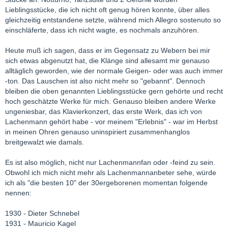
Lieblingsstücke, die ich nicht oft genug hören konnte, über alles
gleichzeitig entstandene setzte, während mich Allegro sostenuto so
einschläferte, dass ich nicht wagte, es nochmals anzuhören.
Heute muß ich sagen, dass er im Gegensatz zu Webern bei mir
sich etwas abgenutzt hat, die Klänge sind allesamt mir genauso
alltäglich geworden, wie der normale Geigen- oder was auch immer
-ton. Das Lauschen ist also nicht mehr so "gebannt". Dennoch
bleiben die oben genannten Lieblingsstücke gern gehörte und recht
hoch geschätzte Werke für mich. Genauso bleiben andere Werke
ungeniesbar, das Klavierkonzert, das erste Werk, das ich von
Lachenmann gehört habe - vor meinem "Erlebnis" - war im Herbst
in meinen Ohren genauso uninspiriert zusammenhanglos
breitgewalzt wie damals.
Es ist also möglich, nicht nur Lachenmannfan oder -feind zu sein.
Obwohl ich mich nicht mehr als Lachenmannanbeter sehe, würde
ich als "die besten 10" der 30ergeborenen momentan folgende
nennen:
1930 - Dieter Schnebel
1931 - Mauricio Kagel