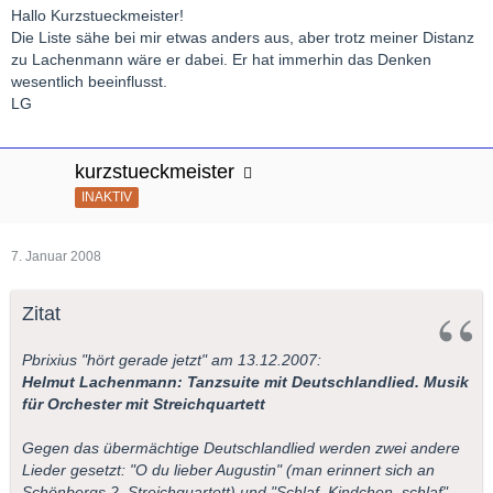
Hallo Kurzstueckmeister!
Die Liste sähe bei mir etwas anders aus, aber trotz meiner Distanz
zu Lachenmann wäre er dabei. Er hat immerhin das Denken
wesentlich beeinflusst.
LG
kurzstueckmeister
INAKTIV
7. Januar 2008
Zitat
Pbrixius "hört gerade jetzt" am 13.12.2007:
Helmut Lachenmann: Tanzsuite mit Deutschlandlied. Musik
für Orchester mit Streichquartett
Gegen das übermächtige Deutschlandlied werden zwei andere
Lieder gesetzt: "O du lieber Augustin" (man erinnert sich an
Schönbergs 2. Streichquartett) und "Schlaf, Kindchen, schlaf".