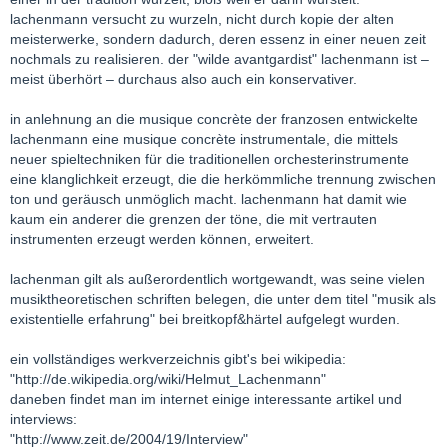
lachenmann versucht zu wurzeln, nicht durch kopie der alten
meisterwerke, sondern dadurch, deren essenz in einer neuen zeit
nochmals zu realisieren. der "wilde avantgardist" lachenmann ist –
meist überhört – durchaus also auch ein konservativer.
in anlehnung an die musique concrète der franzosen entwickelte
lachenmann eine musique concrète instrumentale, die mittels
neuer spieltechniken für die traditionellen orchesterinstrumente
eine klanglichkeit erzeugt, die die herkömmliche trennung zwischen
ton und geräusch unmöglich macht. lachenmann hat damit wie
kaum ein anderer die grenzen der töne, die mit vertrauten
instrumenten erzeugt werden können, erweitert.
lachenman gilt als außerordentlich wortgewandt, was seine vielen
musiktheoretischen schriften belegen, die unter dem titel "musik als
existentielle erfahrung" bei breitkopf&härtel aufgelegt wurden.
ein vollständiges werkverzeichnis gibt's bei wikipedia:
"http://de.wikipedia.org/wiki/Helmut_Lachenmann"
daneben findet man im internet einige interessante artikel und
interviews:
"http://www.zeit.de/2004/19/Interview"