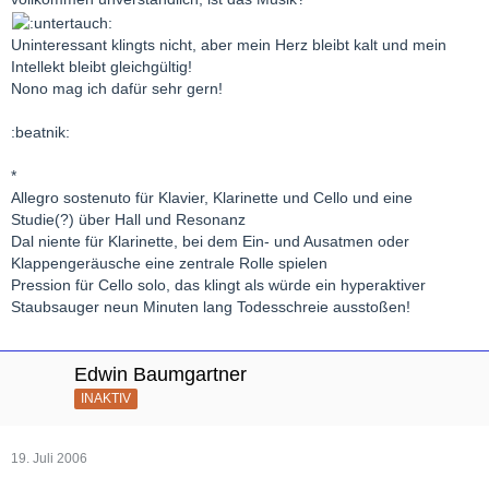
Uninteressant klingts nicht, aber mein Herz bleibt kalt und mein
Intellekt bleibt gleichgültig!
Nono mag ich dafür sehr gern!
:beatnik:
*
Allegro sostenuto für Klavier, Klarinette und Cello und eine
Studie(?) über Hall und Resonanz
Dal niente für Klarinette, bei dem Ein- und Ausatmen oder
Klappengeräusche eine zentrale Rolle spielen
Pression für Cello solo, das klingt als würde ein hyperaktiver
Staubsauger neun Minuten lang Todesschreie ausstoßen!
Edwin Baumgartner
INAKTIV
19. Juli 2006