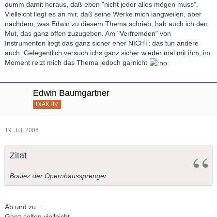
dumm damit heraus, daß eben "nicht jeder alles mögen muss".
Vielleicht liegt es an mir, daß seine Werke mich langweilen, aber
nachdem, was Edwin zu diesem Thema schrieb, hab auch ich den
Mut, das ganz offen zuzugeben. Am "Verfremden" von
Instrumenten liegt das ganz sicher eher NICHT; das tun andere
auch. Gelegentlich versuch ichs ganz sicher wieder mal mit ihm, im
Moment reizt mich das Thema jedoch garnicht
Edwin Baumgartner
INAKTIV
19. Juli 2006
Zitat
Boulez der Opernhaussprenger
Ab und zu...
Ganz selten vielleicht...