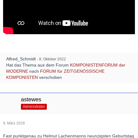
Alfred_Schmidt
8. Oktober 2022
Hat das Thema aus dem Forum
KOMPONISTENFORUM der
MODERNE
nach
FORUM für ZEITGENÖSSISCHE
KOMPONISTEN
verschoben
astewes
Administrator
9. März 2026
Fast punktgenau zu Helmut Lachenmanns neunzigsten Geburtstag