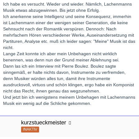
Ich habe es versucht. Wieder und wieder. Nämlich, Lachenmanns
Musik etwas abzugewinnen. Bis jetzt ohne Erfolg.
Ich anerkenne seine Intelligenz und seine Konsequenz, immerhin
ist Lachenmann einer der wenigen seiner Generation, die keine
Sehnsucht nach der Romantik verspüren. Dennoch: Nach
mehrfachem Hören verschiedener Werke, Auseinandersetzung mit
Partituren, Analyse etc. muß ich leider sagen: "Meine" Musik ist das
nicht.
Lange Zeit konnte ich aber mein Unbehagen nicht wirklich
benennen, was denn nun der Grund meiner Ablehnung sei.
Dann las ich ein Interview mit Pierre Boulez. Boulez sagte
sinngemäß, er halte nichts davon, Instrumente zu verfremden,
denn Musiker würden alles tun, damit ihre Instrumente
ausdrucksvoll, virtuos und schön klingen, ergo habe ein Komponist
nicht das Recht, ihnen genau das wegzunehmen.
Und jetzt bin ich wenigstens meinem Unbehagen mit Lachenmanns
Musik ein wenig auf die Schliche gekommen.
kurzstueckmeister
INAKTIV