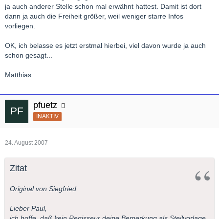
ja auch anderer Stelle schon mal erwähnt hattest. Damit ist dort
dann ja auch die Freiheit größer, weil weniger starre Infos
vorliegen.
OK, ich belasse es jetzt erstmal hierbei, viel davon wurde ja auch
schon gesagt...
Matthias
pfuetz
INAKTIV
24. August 2007
Zitat
Original von Siegfried
Lieber Paul,
ich hoffe, daß kein Regisseur deine Bemerkung als Steilvorlage