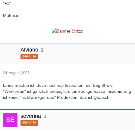
"+1"
Matthias
Alviano
INAKTIV
24. August 2007
Eines möchte ich doch nochmal festhalten: ein Begriff wie
"Werktreue" ist gänzlich untauglich. Eine zeitgemässe Inszenierung
ist keine "nichtwerkgetreue" Produktion, das ist Quatsch.
severina
INAKTIV