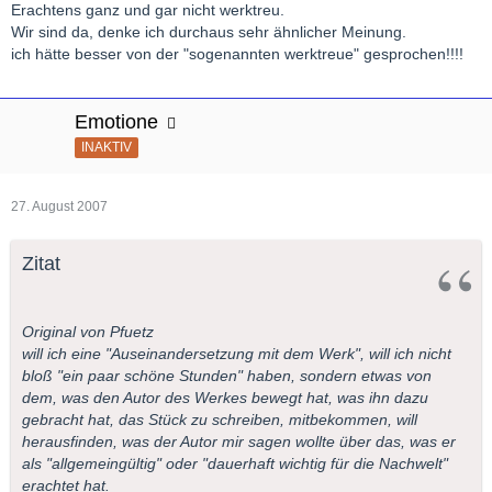
Erachtens ganz und gar nicht werktreu.
Wir sind da, denke ich durchaus sehr ähnlicher Meinung.
ich hätte besser von der "sogenannten werktreue" gesprochen!!!!
Emotione
INAKTIV
27. August 2007
Zitat
Original von Pfuetz
will ich eine "Auseinandersetzung mit dem Werk", will ich nicht
bloß "ein paar schöne Stunden" haben, sondern etwas von
dem, was den Autor des Werkes bewegt hat, was ihn dazu
gebracht hat, das Stück zu schreiben, mitbekommen, will
herausfinden, was der Autor mir sagen wollte über das, was er
als "allgemeingültig" oder "dauerhaft wichtig für die Nachwelt"
erachtet hat.