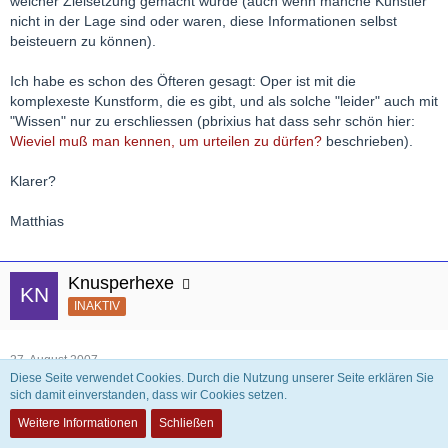
welcher Zielsetzung gemacht wurde (auch wenn manche Künstler
nicht in der Lage sind oder waren, diese Informationen selbst
beisteuern zu können).
Ich habe es schon des Öfteren gesagt: Oper ist mit die
komplexeste Kunstform, die es gibt, und als solche "leider" auch mit
"Wissen" nur zu erschliessen (pbrixius hat dass sehr schön hier:
Wieviel muß man kennen, um urteilen zu dürfen?
beschrieben).
Klarer?
Matthias
Knusperhexe
INAKTIV
27. August 2007
Diese Seite verwendet Cookies. Durch die Nutzung unserer Seite erklären Sie
sich damit einverstanden, dass wir Cookies setzen.
Zitat
Weitere Informationen
Schließen