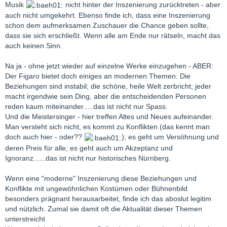
Musik
nicht hinter der Inszenierung zurücktreten - aber
auch nicht umgekehrt. Ebenso finde ich, dass eine Inszenierung
schon dem aufmerksamen Zuschauer die Chance geben sollte,
dass sie sich erschließt. Wenn alle am Ende nur rätseln, macht das
auch keinen Sinn.
Na ja - ohne jetzt wieder auf einzelne Werke einzugehen - ABER:
Der Figaro bietet doch einiges an modernen Themen: Die
Beziehungen sind instabil; die schöne, heile Welt zerbricht; jeder
macht irgendwie sein Ding, aber die entscheidenden Personen
reden kaum miteinander.....das ist nicht nur Spass.
Und die Meistersinger - hier treffen Altes und Neues aufeinander.
Man versteht sich nicht, es kommt zu Konflikten (das kennt man
doch auch hier - oder??
); es geht um Versöhnung und
deren Preis für alle; es geht auch um Akzeptanz und
Ignoranz......das ist nicht nur historisches Nürnberg.
Wenn eine "moderne" Inszenierung diese Beziehungen und
Konflikte mit ungewöhnlichen Kostümen oder Bühnenbild
besonders prägnant herausarbeitet, finde ich das aboslut legitim
und nützlich. Zumal sie damit oft die Aktualität dieser Themen
unterstreicht