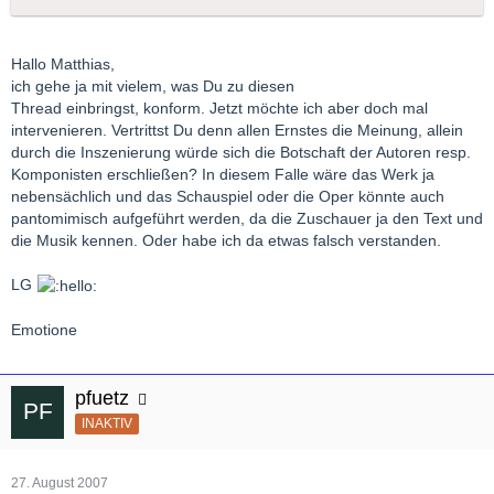
Hallo Matthias,
ich gehe ja mit vielem, was Du zu diesen
Thread einbringst, konform. Jetzt möchte ich aber doch mal
intervenieren. Vertrittst Du denn allen Ernstes die Meinung, allein
durch die Inszenierung würde sich die Botschaft der Autoren resp.
Komponisten erschließen? In diesem Falle wäre das Werk ja
nebensächlich und das Schauspiel oder die Oper könnte auch
pantomimisch aufgeführt werden, da die Zuschauer ja den Text und
die Musik kennen. Oder habe ich da etwas falsch verstanden.
LG
Emotione
pfuetz
INAKTIV
27. August 2007