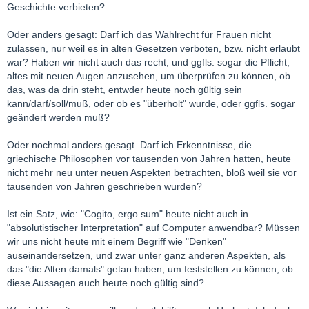
Geschichte verbieten?
Oder anders gesagt: Darf ich das Wahlrecht für Frauen nicht
zulassen, nur weil es in alten Gesetzen verboten, bzw. nicht erlaubt
war? Haben wir nicht auch das recht, und ggfls. sogar die Pflicht,
altes mit neuen Augen anzusehen, um überprüfen zu können, ob
das, was da drin steht, entwder heute noch gültig sein
kann/darf/soll/muß, oder ob es "überholt" wurde, oder ggfls. sogar
geändert werden muß?
Oder nochmal anders gesagt. Darf ich Erkenntnisse, die
griechische Philosophen vor tausenden von Jahren hatten, heute
nicht mehr neu unter neuen Aspekten betrachten, bloß weil sie vor
tausenden von Jahren geschrieben wurden?
Ist ein Satz, wie: "Cogito, ergo sum" heute nicht auch in
"absolutistischer Interpretation" auf Computer anwendbar? Müssen
wir uns nicht heute mit einem Begriff wie "Denken"
auseinandersetzen, und zwar unter ganz anderen Aspekten, als
das "die Alten damals" getan haben, um feststellen zu können, ob
diese Aussagen auch heute noch gültig sind?