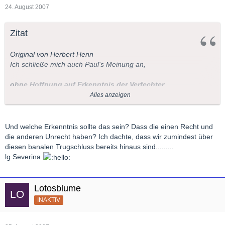
24. August 2007
Zitat
Original von Herbert Henn
Ich schließe mich auch Paul's Meinung an,
ohne Hoffnung auf Erkenntnis der Verfechter
Alles anzeigen
des s.g. Regietheaters.
Herbert.
Und welche Erkenntnis sollte das sein? Dass die einen Recht und
die anderen Unrecht haben? Ich dachte, dass wir zumindest über
diesen banalen Trugschluss bereits hinaus sind.........
lg Severina
Lotosblume
INAKTIV