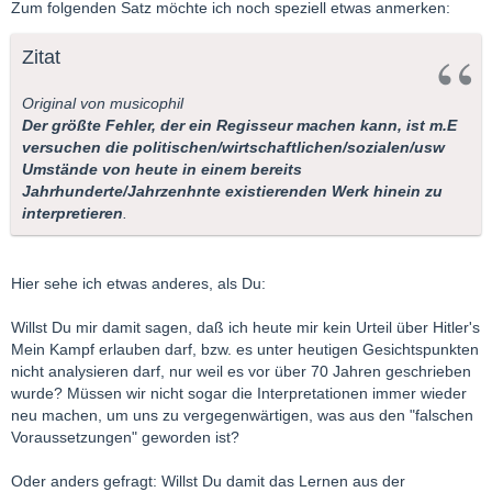
Zum folgenden Satz möchte ich noch speziell etwas anmerken:
Zitat
Original von musicophil
Der größte Fehler, der ein Regisseur machen kann, ist m.E
versuchen die politischen/wirtschaftlichen/sozialen/usw
Umstände von heute in einem bereits
Jahrhunderte/Jahrzenhnte existierenden Werk hinein zu
interpretieren
.
Hier sehe ich etwas anderes, als Du:
Willst Du mir damit sagen, daß ich heute mir kein Urteil über Hitler's
Mein Kampf erlauben darf, bzw. es unter heutigen Gesichtspunkten
nicht analysieren darf, nur weil es vor über 70 Jahren geschrieben
wurde? Müssen wir nicht sogar die Interpretationen immer wieder
neu machen, um uns zu vergegenwärtigen, was aus den "falschen
Voraussetzungen" geworden ist?
Oder anders gefragt: Willst Du damit das Lernen aus der