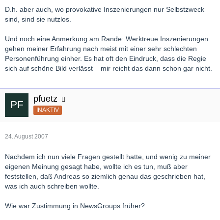
D.h. aber auch, wo provokative Inszenierungen nur Selbstzweck
sind, sind sie nutzlos.
Und noch eine Anmerkung am Rande: Werktreue Inszenierungen
gehen meiner Erfahrung nach meist mit einer sehr schlechten
Personenführung einher. Es hat oft den Eindruck, dass die Regie
sich auf schöne Bild verlässt – mir reicht das dann schon gar nicht.
pfuetz
INAKTIV
24. August 2007
Nachdem ich nun viele Fragen gestellt hatte, und wenig zu meiner
eigenen Meinung gesagt habe, wollte ich es tun, muß aber
feststellen, daß Andreas so ziemlich genau das geschrieben hat,
was ich auch schreiben wollte.
Wie war Zustimmung in NewsGroups früher?