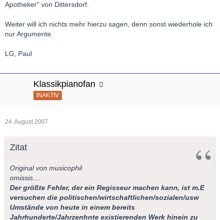
Apotheker" von Dittersdorf.
Weiter will ich nichts mehr hierzu sagen, denn sonst wiederhole ich
nur Argumente.
LG, Paul
Klassikpianofan
INAKTIV
24. August 2007
Zitat
Original von musicophil
omissis....
Der größte Fehler, der ein Regisseur machen kann, ist m.E
versuchen die politischen/wirtschaftlichen/sozialen/usw
Umstände von heute in einem bereits
Jahrhunderte/Jahrzenhnte existierenden Werk hinein zu