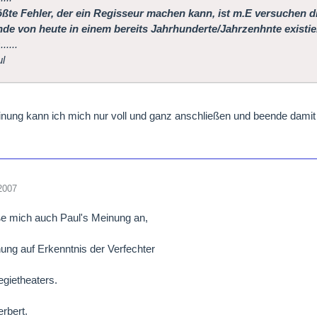
ßte Fehler, der ein Regisseur machen kann, ist m.E versuchen di
de von heute in einem bereits Jahrhunderte/Jahrzenhnte existie
.....
ul
nung kann ich mich nur voll und ganz anschließen und beende damit
2007
ße mich auch Paul's Meinung an,
ung auf Erkenntnis der Verfechter
egietheaters.
rbert.