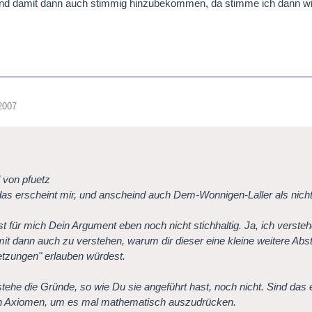
und damit dann auch stimmig hinzubekommen, da stimme ich dann wi
2007
l von pfuetz
as erscheint mir, und anscheind auch Dem-Wonnigen-Laller als nich
st für mich Dein Argument eben noch nicht stichhaltig. Ja, ich verst
it dann auch zu verstehen, warum dir dieser eine kleine weitere Abst
tzungen" erlauben würdest.
stehe die Gründe, so wie Du sie angeführt hast, noch nicht. Sind das
n Axiomen, um es mal mathematisch auszudrücken.