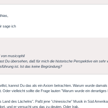
thias,
r sage ich
l von musicophil
st Du übersehen, daß für mich die historische Perspektive ein sehr w
führung ist. Ist das keine Begründung?
llst, kannst Du das als ein Axiom betrachten. Warum wurde damals d
. Oder vielleicht sollte die Frage lauten "Warum wurde ein derartiges 
Land des Lächelns". Paßt jene "chinesische" Musik in Süd Amerika?
dort, und er versucht uns das zu deuten. Oder Irak.