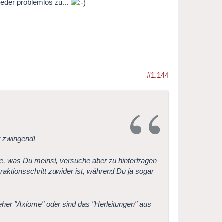
eder problemlos zu...
#1.144
t zwingend!
ehe, was Du meinst, versuche aber zu hinterfragen
raktionsschritt zuwider ist, während Du ja sogar
 eher "Axiome" oder sind das "Herleitungen" aus