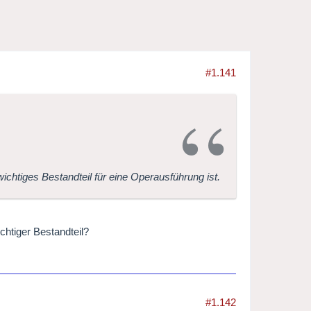
#1.141
ichtiges Bestandteil für eine Operausführung ist.
chtiger Bestandteil?
#1.142