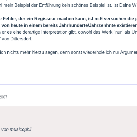
mein Beispiel der Entführung kein schönes Beispiel ist, ist Deine Wide
e Fehler, der ein Regisseur machen kann, ist m.E versuchen die p
von heute in einem bereits Jahrhunderte/Jahrzenhnte existieren
er es eine derartige Interpretation gibt, obwohl das Werk "nur" als U
 von Dittersdorf.
l ich nichts mehr hierzu sagen, denn sonst wiederhole ich nur Argume
2007
l von musicophil
...