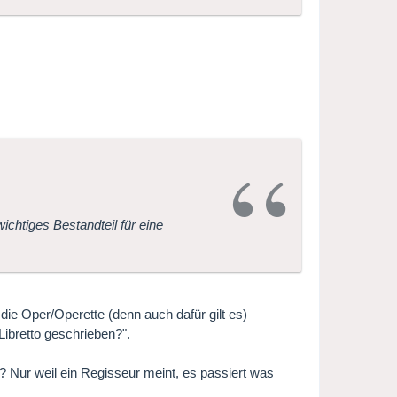
ichtiges Bestandteil für eine
ie Oper/Operette (denn auch dafür gilt es)
Libretto geschrieben?".
 Nur weil ein Regisseur meint, es passiert was