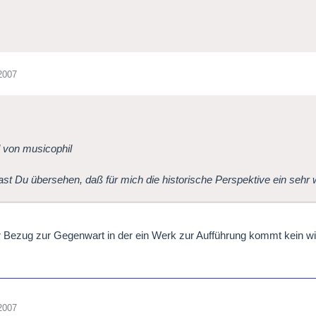
2007
l von musicophil
st Du übersehen, daß für mich die historische Perspektive ein sehr w
r Bezug zur Gegenwart in der ein Werk zur Aufführung kommt kein wi
2007