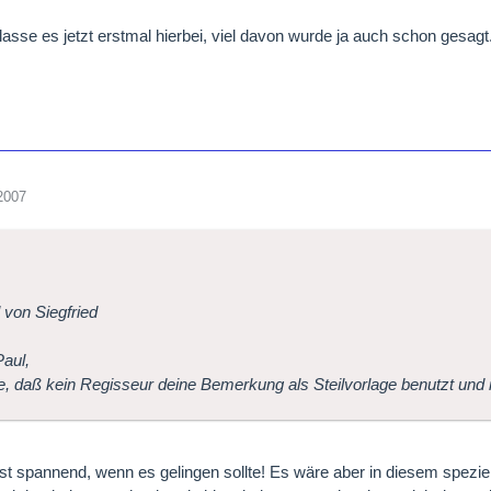
lasse es jetzt erstmal hierbei, viel davon wurde ja auch schon gesagt.
2007
l von Siegfried
Paul,
fe, daß kein Regisseur deine Bemerkung als Steilvorlage benutzt und 
t spannend, wenn es gelingen sollte! Es wäre aber in diesem spezielle