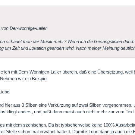
l von Der-wonnige-Laller
n schadet man der Musik mehr? Wenn ich die Gesangslinien durch 
g um Zeit und Lokation geändert wird. Nach meiner Meinung deutlich 
e ich mit Dem-Wonnigen-Laller überein, daß eine Übersetzung, weil b
 Nehmen wir ein Beispiel:
Liebe
rd hier aus 3 Silben eine Verkürzung auf zwei Silben vorgenommen, 
 Das klingt anders, und paßt dann meist auch nicht mehr zur zum Tex
 es mit dem szenischen. Da ist typischerweise keine 100% Ausarbeit
er Stelle schon mal erwähnt hattest. Damit ist dort dann ja auch die Fr