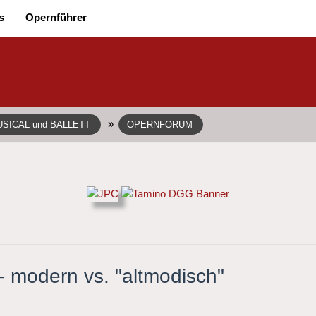
s
Opernführer
»
SICAL und BALLETT
OPERNFORUM
 modern vs. "altmodisch"