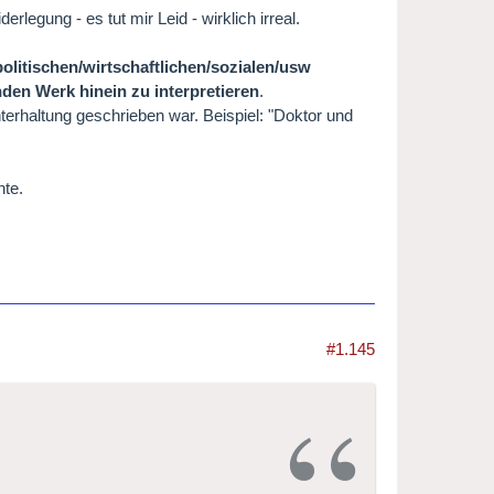
rlegung - es tut mir Leid - wirklich irreal.
olitischen/wirtschaftlichen/sozialen/usw
den Werk hinein zu interpretieren
.
nterhaltung geschrieben war. Beispiel: "Doktor und
nte.
#1.145